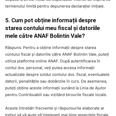
termenului limită pentru depunerea declarației inițiale.
5. Cum pot obține informații despre
starea contului meu fiscal și datoriile
mele către ANAF Bolintin Vale?
Răspuns: Pentru a obține informații despre starea
contului fiscal și datoriile către ANAF Bolintin Vale, puteți
utiliza platforma online ANAF. După autentificarea în
contul dvs. personal, veți putea accesa informații
actualizate despre soldul contului dvs. fiscal, eventualele
datorii, penalitățile sau dobânzile în curs. De asemenea,
puteți obține aceste informații sunând la Linia de Ajutor
pentru Contribuabili sau vizitând birourile fiscale locale.
Aceste întrebări frecvente și răspunsurile elaborate ar
trebui să vă ajute să înțelegeți mai bine aspectele fiscale