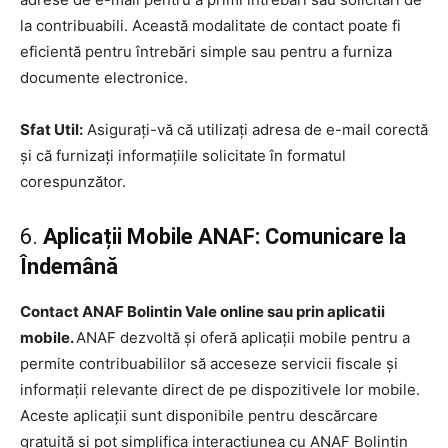
la contribuabili. Această modalitate de contact poate fi
eficientă pentru întrebări simple sau pentru a furniza
documente electronice.
Sfat Util:
Asigurați-vă că utilizați adresa de e-mail corectă
și că furnizați informațiile solicitate în formatul
corespunzător.
6.
Aplicații Mobile ANAF: Comunicare la
Îndemână
Contact ANAF Bolintin Vale online sau prin aplicatii
mobile.
ANAF dezvoltă și oferă aplicații mobile pentru a
permite contribuabililor să acceseze servicii fiscale și
informații relevante direct de pe dispozitivele lor mobile.
Aceste aplicații sunt disponibile pentru descărcare
gratuită și pot simplifica interacțiunea cu ANAF Bolintin