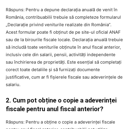
Răspuns: Pentru a depune declarația anuală de venit în
România, contribuabilii trebuie să completeze formularul
„Declarație privind veniturile realizate din România”.
Acest formular poate fi obținut de pe site-ul oficial ANAF
sau de la birourile fiscale locale. Declarația anuală trebuie
să includă toate veniturile obținute în anul fiscal anterior,
inclusiv cele din salarii, pensii, activități independente
sau închirierea de proprietăți. Este esențial să completați
corect toate detaliile și să furnizați documente
justificative, cum ar fi fișierele fiscale sau adeverințele de
salariu.
2. Cum pot obține o copie a adeverinței
fiscale pentru anul fiscal anterior?
Răspuns: Pentru a obține o copie a adeverinței fiscale