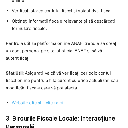
online.
Verificați starea contului fiscal și soldul dvs. fiscal.
Obțineți informații fiscale relevante și să descărcați
formulare fiscale.
Pentru a utiliza platforma online ANAF, trebuie să creați
un cont personal pe site-ul oficial ANAF și să vă
autentificați.
Sfat Util:
Asigurați-vă că vă verificați periodic contul
fiscal online pentru a fi la curent cu orice actualizări sau
modificări fiscale care vă pot afecta.
Website oficial – click aici
3.
Birourile Fiscale Locale: Interacțiune
Personală