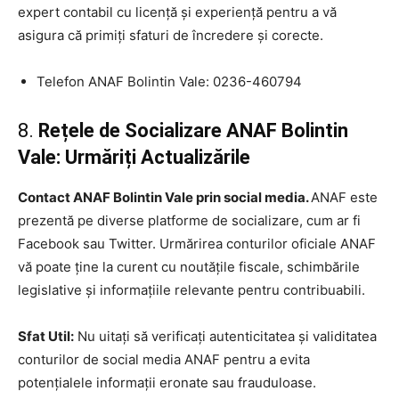
expert contabil cu licență și experiență pentru a vă
asigura că primiți sfaturi de încredere și corecte.
Telefon ANAF Bolintin Vale: 0236-460794
8.
Rețele de Socializare ANAF Bolintin
Vale: Urmăriți Actualizările
Contact ANAF Bolintin Vale prin social media.
ANAF este
prezentă pe diverse platforme de socializare, cum ar fi
Facebook sau Twitter. Urmărirea conturilor oficiale ANAF
vă poate ține la curent cu noutățile fiscale, schimbările
legislative și informațiile relevante pentru contribuabili.
Sfat Util:
Nu uitați să verificați autenticitatea și validitatea
conturilor de social media ANAF pentru a evita
potențialele informații eronate sau frauduloase.