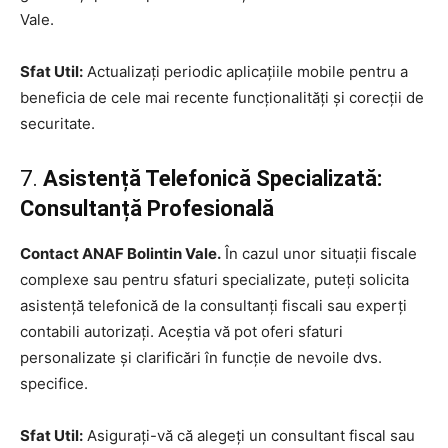
Vale.
Sfat Util:
Actualizați periodic aplicațiile mobile pentru a
beneficia de cele mai recente funcționalități și corecții de
securitate.
7.
Asistență Telefonică Specializată:
Consultanță Profesională
Contact ANAF Bolintin Vale.
În cazul unor situații fiscale
complexe sau pentru sfaturi specializate, puteți solicita
asistență telefonică de la consultanți fiscali sau experți
contabili autorizați. Aceștia vă pot oferi sfaturi
personalizate și clarificări în funcție de nevoile dvs.
specifice.
Sfat Util:
Asigurați-vă că alegeți un consultant fiscal sau