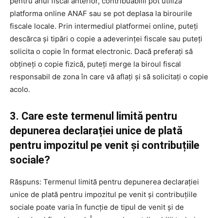
pentru anul fiscal anterior, contribuabilii pot utiliza
platforma online ANAF sau se pot deplasa la birourile
fiscale locale. Prin intermediul platformei online, puteți
descărca și tipări o copie a adeverinței fiscale sau puteți
solicita o copie în format electronic. Dacă preferați să
obțineți o copie fizică, puteți merge la biroul fiscal
responsabil de zona în care vă aflați și să solicitați o copie
acolo.
3. Care este termenul limită pentru
depunerea declarației unice de plată
pentru impozitul pe venit și contribuțiile
sociale?
Răspuns: Termenul limită pentru depunerea declarației
unice de plată pentru impozitul pe venit și contribuțiile
sociale poate varia în funcție de tipul de venit și de