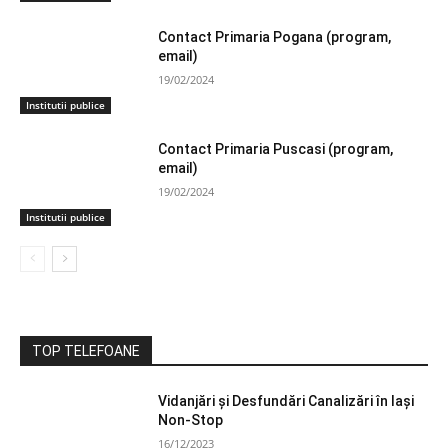
Contact Primaria Pogana (program,
email)
19/02/2024
Institutii publice
Contact Primaria Puscasi (program,
email)
19/02/2024
Institutii publice
TOP TELEFOANE
Vidanjări și Desfundări Canalizări în Iași
Non-Stop
16/12/2023