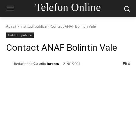
Telefon Online
Acasă
Institutii publice
Contact ANAF Bolintin Vale
Institutii publice
Contact ANAF Bolintin Vale
Redactat de
Claudia Iurescu
21/01/2024
0