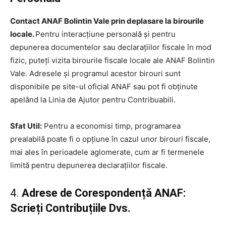
Contact ANAF Bolintin Vale prin deplasare la birourile
locale.
Pentru interacțiune personală și pentru
depunerea documentelor sau declarațiilor fiscale în mod
fizic, puteți vizita birourile fiscale locale ale ANAF Bolintin
Vale. Adresele și programul acestor birouri sunt
disponibile pe site-ul oficial ANAF sau pot fi obținute
apelând la Linia de Ajutor pentru Contribuabili.
Sfat Util:
Pentru a economisi timp, programarea
prealabilă poate fi o opțiune în cazul unor birouri fiscale,
mai ales în perioadele aglomerate, cum ar fi termenele
limită pentru depunerea declarațiilor fiscale.
4.
Adrese de Corespondență ANAF:
Scrieți Contribuțiile Dvs.