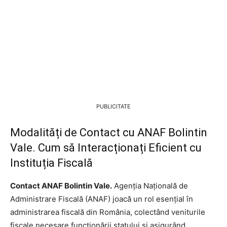
PUBLICITATE
Modalități de Contact cu ANAF Bolintin
Vale. Cum să Interacționați Eficient cu
Instituția Fiscală
Contact ANAF Bolintin Vale.
Agenția Națională de
Administrare Fiscală (ANAF) joacă un rol esențial în
administrarea fiscală din România, colectând veniturile
fiscale necesare funcționării statului și asigurând