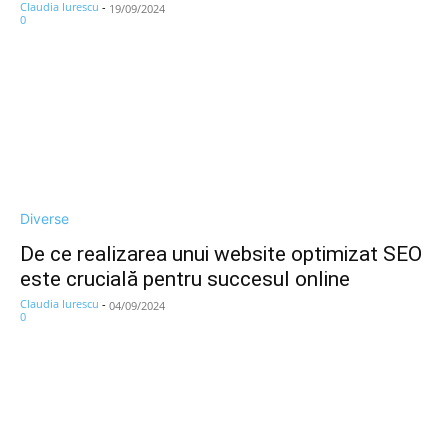
Claudia Iurescu
-
19/09/2024
0
Diverse
De ce realizarea unui website optimizat SEO
este crucială pentru succesul online
Claudia Iurescu
-
04/09/2024
0