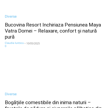
Diverse
Bucovina Resort Inchiriaza Pensiunea Maya
Vatra Dornei – Relaxare, confort și natură
pură
Claudia Iurescu
-
10/05/2025
0
Diverse
Bogățiile comestibile din inima naturii –