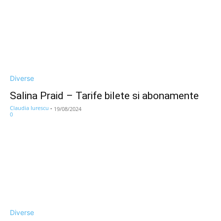
Diverse
Salina Praid – Tarife bilete si abonamente
Claudia Iurescu
-
19/08/2024
0
Diverse