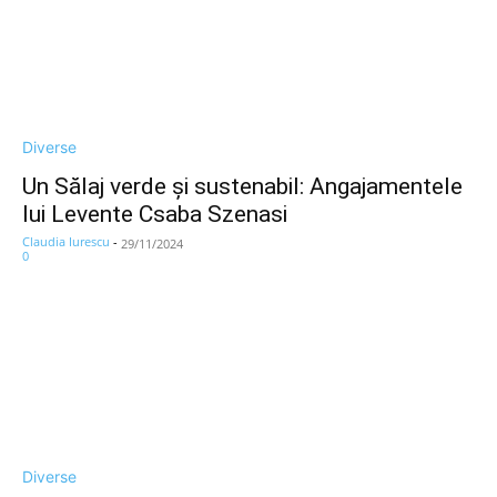
Diverse
Un Sălaj verde și sustenabil: Angajamentele
lui Levente Csaba Szenasi
Claudia Iurescu
-
29/11/2024
0
Diverse