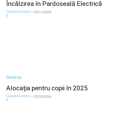
Încălzirea în Pardoseală Electrică
Claudia Iurescu
-
20/11/2024
0
Diverse
Alocația pentru copii în 2025
Claudia Iurescu
-
23/10/2024
0