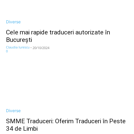
Diverse
Cele mai rapide traduceri autorizate în
București
Claudia Iurescu
-
20/10/2024
0
Diverse
SMME Traduceri: Oferim Traduceri în Peste
34 de Limbi