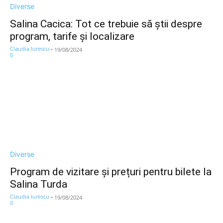
Diverse
Salina Cacica: Tot ce trebuie să știi despre
program, tarife și localizare
Claudia Iurescu
-
19/08/2024
0
Diverse
Program de vizitare și prețuri pentru bilete la
Salina Turda
Claudia Iurescu
-
19/08/2024
0