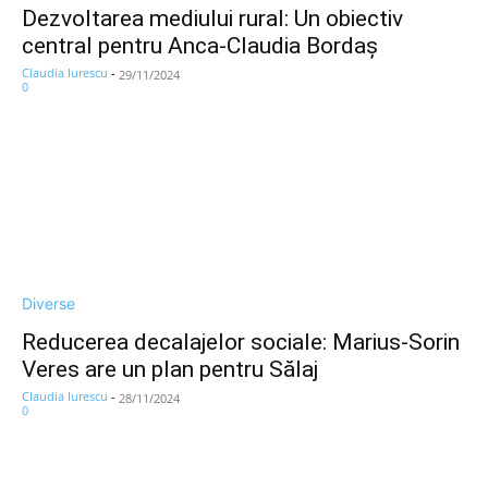
Dezvoltarea mediului rural: Un obiectiv
central pentru Anca-Claudia Bordaș
Claudia Iurescu
-
29/11/2024
0
Diverse
Reducerea decalajelor sociale: Marius-Sorin
Veres are un plan pentru Sălaj
Claudia Iurescu
-
28/11/2024
0