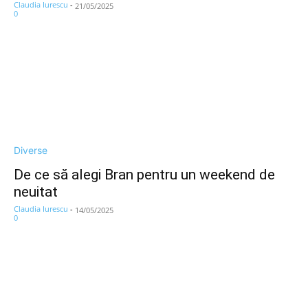
Claudia Iurescu
-
21/05/2025
0
Diverse
De ce să alegi Bran pentru un weekend de
neuitat
Claudia Iurescu
-
14/05/2025
0