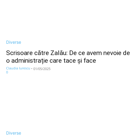
Diverse
Scrisoare către Zalău: De ce avem nevoie de
o administrație care tace și face
Claudia Iurescu
-
01/05/2025
0
Diverse