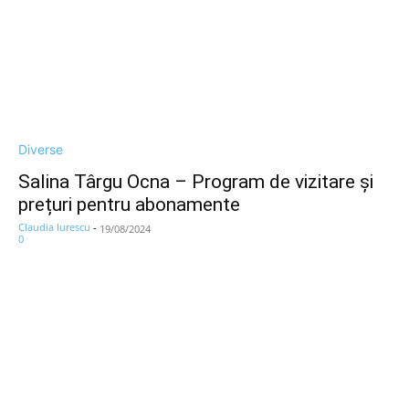
Diverse
Salina Târgu Ocna – Program de vizitare și
prețuri pentru abonamente
Claudia Iurescu
-
19/08/2024
0