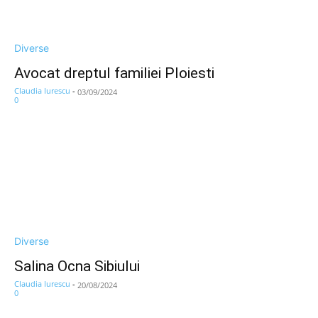
Diverse
Avocat dreptul familiei Ploiesti
Claudia Iurescu
-
03/09/2024
0
Diverse
Salina Ocna Sibiului
Claudia Iurescu
-
20/08/2024
0