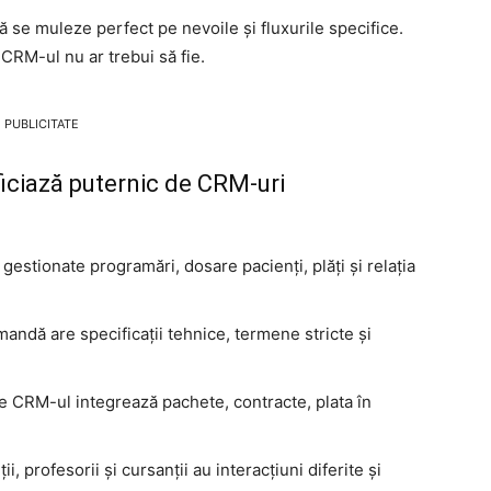
ă se muleze perfect pe nevoile și fluxurile specifice.
 CRM-ul nu ar trebui să fie.
PUBLICITATE
iciază puternic de CRM-uri
gestionate programări, dosare pacienți, plăți și relația
andă are specificații tehnice, termene stricte și
 CRM-ul integrează pachete, contracte, plata în
i, profesorii și cursanții au interacțiuni diferite și