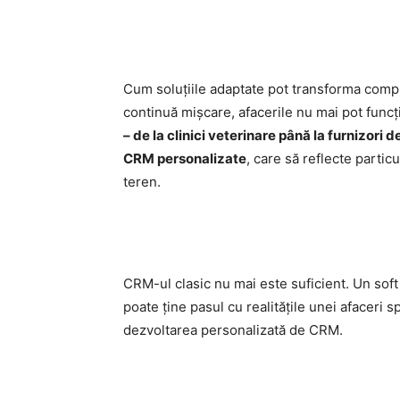
Cum soluțiile adaptate pot transforma comple
continuă mișcare, afacerile nu mai pot funcți
– de la clinici veterinare până la furnizori
CRM personalizate
, care să reflecte particu
teren.
CRM-ul clasic nu mai este suficient. Un soft 
poate ține pasul cu realitățile unei afaceri s
dezvoltarea personalizată de CRM.