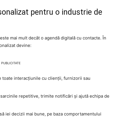
nalizat pentru o industrie de
e mai mult decât o agendă digitală cu contacte. În
nalizat devine:
PUBLICITATE
toate interacțiunile cu clienții, furnizorii sau
rcinile repetitive, trimite notificări și ajută echipa de
 să iei decizii mai bune, pe baza comportamentului