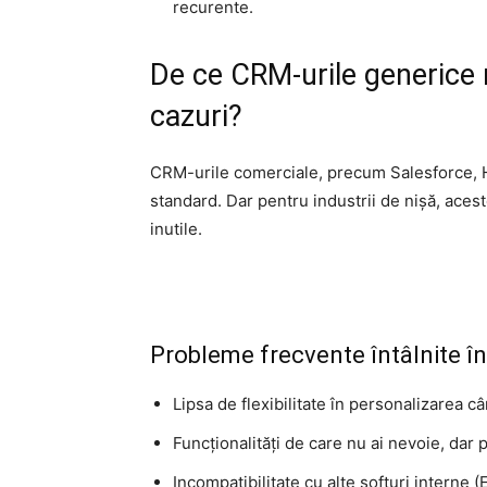
recurente.
De ce CRM-urile generice 
cazuri?
CRM-urile comerciale, precum Salesforce, 
standard. Dar pentru industrii de nișă, aces
inutile.
Probleme frecvente întâlnite în
Lipsa de flexibilitate în personalizarea c
Funcționalități de care nu ai nevoie, dar p
Incompatibilitate cu alte softuri interne