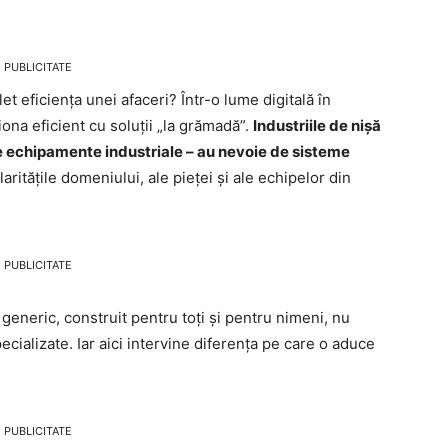
PUBLICITATE
t eficiența unei afaceri? Într-o lume digitală în
ona eficient cu soluții „la grămadă”.
Industriile de nișă
 de echipamente industriale – au nevoie de sisteme
laritățile domeniului, ale pieței și ale echipelor din
PUBLICITATE
generic, construit pentru toți și pentru nimeni, nu
pecializate. Iar aici intervine diferența pe care o aduce
PUBLICITATE