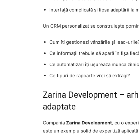
Interfață complicată și lipsa adaptării la 
Un CRM personalizat se construiește pornind
Cum îți gestionezi vânzările și lead-urile
Ce informații trebuie să apară în fișa fiec
Ce automatizări îți ușurează munca zilni
Ce tipuri de rapoarte vrei să extragi?
Zarina Development – arhit
adaptate
Compania
Zarina Development
, cu o exper
este un exemplu solid de expertiză aplicat