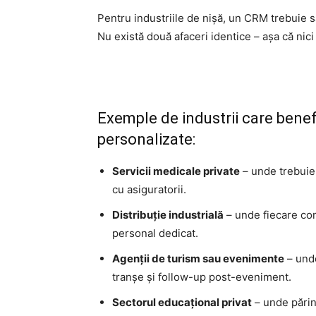
Pentru industriile de nișă, un CRM trebuie s
Nu există două afaceri identice – așa că nici
Exemple de industrii care benef
personalizate:
Servicii medicale private
– unde trebuie 
cu asiguratorii.
Distribuție industrială
– unde fiecare com
personal dedicat.
Agenții de turism sau evenimente
– unde
tranșe și follow-up post-eveniment.
Sectorul educațional privat
– unde părinți