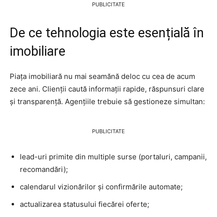
PUBLICITATE
De ce tehnologia este esențială în
imobiliare
Piața imobiliară nu mai seamănă deloc cu cea de acum
zece ani. Clienții caută informații rapide, răspunsuri clare
și transparență. Agențiile trebuie să gestioneze simultan:
PUBLICITATE
lead-uri primite din multiple surse (portaluri, campanii,
recomandări);
calendarul vizionărilor și confirmările automate;
actualizarea statusului fiecărei oferte;