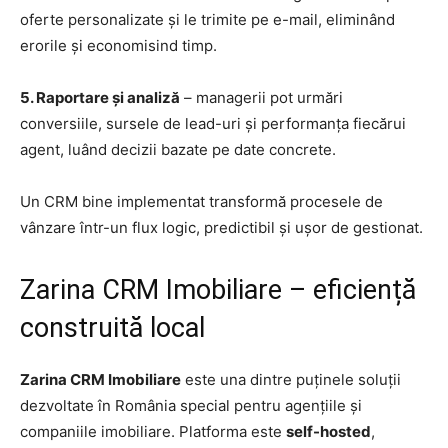
oferte personalizate și le trimite pe e-mail, eliminând
erorile și economisind timp.
5. Raportare și analiză
– managerii pot urmări
conversiile, sursele de lead-uri și performanța fiecărui
agent, luând decizii bazate pe date concrete.
Un CRM bine implementat transformă procesele de
vânzare într-un flux logic, predictibil și ușor de gestionat.
Zarina CRM Imobiliare – eficiență
construită local
Zarina CRM Imobiliare
este una dintre puținele soluții
dezvoltate în România special pentru agențiile și
companiile imobiliare. Platforma este
self-hosted
,