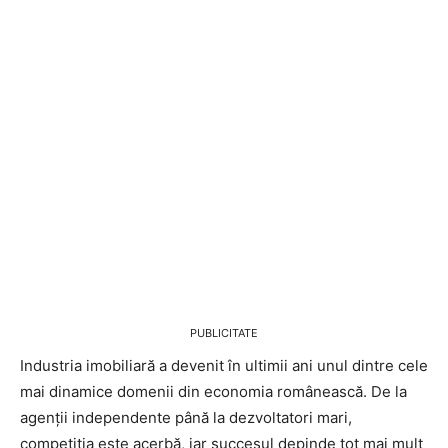
PUBLICITATE
Industria imobiliară a devenit în ultimii ani unul dintre cele
mai dinamice domenii din economia românească. De la
agenții independente până la dezvoltatori mari,
competiția este acerbă, iar succesul depinde tot mai mult