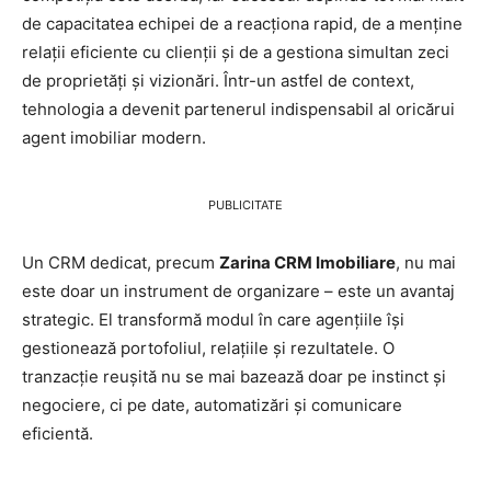
de capacitatea echipei de a reacționa rapid, de a menține
relații eficiente cu clienții și de a gestiona simultan zeci
de proprietăți și vizionări. Într-un astfel de context,
tehnologia a devenit partenerul indispensabil al oricărui
agent imobiliar modern.
PUBLICITATE
Un CRM dedicat, precum
Zarina CRM Imobiliare
, nu mai
este doar un instrument de organizare – este un avantaj
strategic. El transformă modul în care agențiile își
gestionează portofoliul, relațiile și rezultatele. O
tranzacție reușită nu se mai bazează doar pe instinct și
negociere, ci pe date, automatizări și comunicare
eficientă.