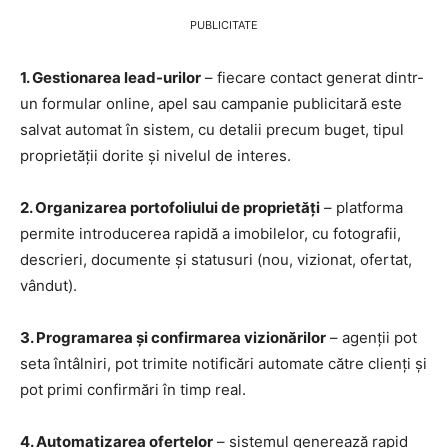
PUBLICITATE
1. Gestionarea lead-urilor
– fiecare contact generat dintr-
un formular online, apel sau campanie publicitară este
salvat automat în sistem, cu detalii precum buget, tipul
proprietății dorite și nivelul de interes.
2. Organizarea portofoliului de proprietăți
– platforma
permite introducerea rapidă a imobilelor, cu fotografii,
descrieri, documente și statusuri (nou, vizionat, ofertat,
vândut).
3. Programarea și confirmarea vizionărilor
– agenții pot
seta întâlniri, pot trimite notificări automate către clienți și
pot primi confirmări în timp real.
4. Automatizarea ofertelor
– sistemul generează rapid