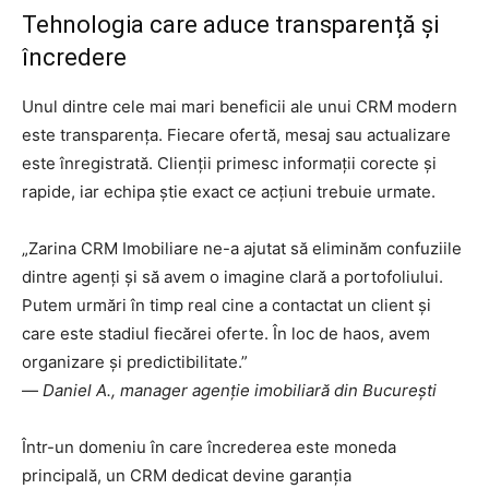
Tehnologia care aduce transparență și
încredere
Unul dintre cele mai mari beneficii ale unui CRM modern
este transparența. Fiecare ofertă, mesaj sau actualizare
este înregistrată. Clienții primesc informații corecte și
rapide, iar echipa știe exact ce acțiuni trebuie urmate.
„Zarina CRM Imobiliare ne-a ajutat să eliminăm confuziile
dintre agenți și să avem o imagine clară a portofoliului.
Putem urmări în timp real cine a contactat un client și
care este stadiul fiecărei oferte. În loc de haos, avem
organizare și predictibilitate.”
—
Daniel A., manager agenție imobiliară din București
Într-un domeniu în care încrederea este moneda
principală, un CRM dedicat devine garanția