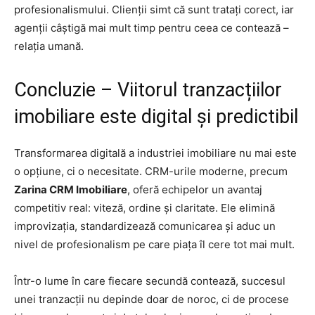
profesionalismului. Clienții simt că sunt tratați corect, iar
agenții câștigă mai mult timp pentru ceea ce contează –
relația umană.
Concluzie – Viitorul tranzacțiilor
imobiliare este digital și predictibil
Transformarea digitală a industriei imobiliare nu mai este
o opțiune, ci o necesitate. CRM-urile moderne, precum
Zarina CRM Imobiliare
, oferă echipelor un avantaj
competitiv real: viteză, ordine și claritate. Ele elimină
improvizația, standardizează comunicarea și aduc un
nivel de profesionalism pe care piața îl cere tot mai mult.
Într-o lume în care fiecare secundă contează, succesul
unei tranzacții nu depinde doar de noroc, ci de procese