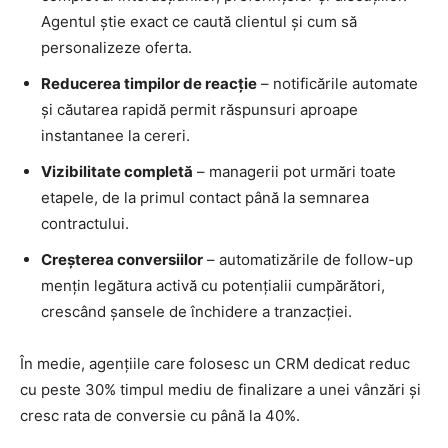
Agentul știe exact ce caută clientul și cum să
personalizeze oferta.
Reducerea timpilor de reacție
– notificările automate
și căutarea rapidă permit răspunsuri aproape
instantanee la cereri.
Vizibilitate completă
– managerii pot urmări toate
etapele, de la primul contact până la semnarea
contractului.
Creșterea conversiilor
– automatizările de follow-up
mențin legătura activă cu potențialii cumpărători,
crescând șansele de închidere a tranzacției.
În medie, agențiile care folosesc un CRM dedicat reduc
cu peste 30% timpul mediu de finalizare a unei vânzări și
cresc rata de conversie cu până la 40%.