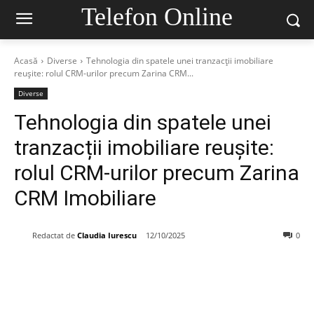
Telefon Online
Acasă
Diverse
Tehnologia din spatele unei tranzacții imobiliare
reușite: rolul CRM-urilor precum Zarina CRM...
Diverse
Tehnologia din spatele unei
tranzacții imobiliare reușite:
rolul CRM-urilor precum Zarina
CRM Imobiliare
Redactat de
Claudia Iurescu
12/10/2025
0