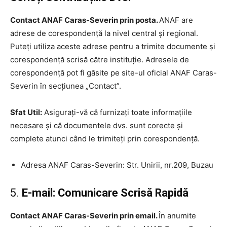
Contact ANAF Caras-Severin prin posta.
ANAF are
adrese de corespondență la nivel central și regional.
Puteți utiliza aceste adrese pentru a trimite documente și
corespondență scrisă către instituție. Adresele de
corespondență pot fi găsite pe site-ul oficial ANAF Caras-
Severin în secțiunea „Contact”.
Sfat Util:
Asigurați-vă că furnizați toate informațiile
necesare și că documentele dvs. sunt corecte și
complete atunci când le trimiteți prin corespondență.
Adresa ANAF Caras-Severin: Str. Unirii, nr.209, Buzau
5.
E-mail: Comunicare Scrisă Rapidă
Contact ANAF Caras-Severin prin email.
În anumite