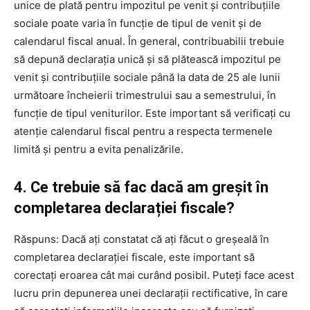
unice de plată pentru impozitul pe venit și contribuțiile
sociale poate varia în funcție de tipul de venit și de
calendarul fiscal anual. În general, contribuabilii trebuie
să depună declarația unică și să plătească impozitul pe
venit și contribuțiile sociale până la data de 25 ale lunii
următoare încheierii trimestrului sau a semestrului, în
funcție de tipul veniturilor. Este important să verificați cu
atenție calendarul fiscal pentru a respecta termenele
limită și pentru a evita penalizările.
4. Ce trebuie să fac dacă am greșit în
completarea declarației fiscale?
Răspuns: Dacă ați constatat că ați făcut o greșeală în
completarea declarației fiscale, este important să
corectați eroarea cât mai curând posibil. Puteți face acest
lucru prin depunerea unei declarații rectificative, în care