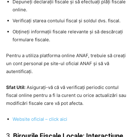
Depuneți declarații fiscale și să efectuați plăți fiscale
online.
Verificați starea contului fiscal și soldul dvs. fiscal.
Obțineți informații fiscale relevante și să descărcați
formulare fiscale.
Pentru a utiliza platforma online ANAF, trebuie să creați
un cont personal pe site-ul oficial ANAF și să vă
autentificați.
Sfat Util:
Asigurați-vă că vă verificați periodic contul
fiscal online pentru a fi la curent cu orice actualizări sau
modificări fiscale care vă pot afecta.
Website oficial – click aici
3.
Birourile Fiscale Locale: Interacțiune