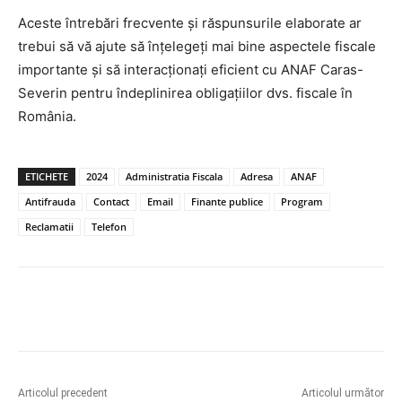
Aceste întrebări frecvente și răspunsurile elaborate ar
trebui să vă ajute să înțelegeți mai bine aspectele fiscale
importante și să interacționați eficient cu ANAF Caras-
Severin pentru îndeplinirea obligațiilor dvs. fiscale în
România.
ETICHETE
2024
Administratia Fiscala
Adresa
ANAF
Antifrauda
Contact
Email
Finante publice
Program
Reclamatii
Telefon
Articolul precedent
Articolul următor