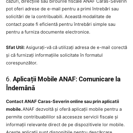
cazuri, direcțiile sau birourile fiscale ANAF Caras-Severin
pot oferi adrese de e-mail pentru a primi întrebări sau
solicitări de la contribuabili. Această modalitate de
contact poate fi eficientă pentru întrebări simple sau
pentru a furniza documente electronice.
Sfat Util:
Asigurați-vă că utilizați adresa de e-mail corectă
și că furnizați informațiile solicitate în formatul
corespunzător.
6.
Aplicații Mobile ANAF: Comunicare la
Îndemână
Contact ANAF Caras-Severin online sau prin aplicatii
mobile.
ANAF dezvoltă și oferă aplicații mobile pentru a
permite contribuabililor să acceseze servicii fiscale și
informații relevante direct de pe dispozitivele lor mobile.
Aceste aplicații sunt disponibile pentru descărcare