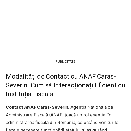
PUBLICITATE
Modalități de Contact cu ANAF Caras-
Severin. Cum să Interacționați Eficient cu
Instituția Fiscală
Contact ANAF Caras-Severin.
Agenția Națională de
Administrare Fiscală (ANAF) joacă un rol esențial în
administrarea fiscală din România, colectând veniturile
fiscale necesare funcționării statului și asigurând