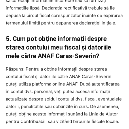
să corectați informațiile incorecte sau să furnizați
informațiile lipsă. Declarația rectificativă trebuie să fie
depusă la biroul fiscal corespunzător înainte de expirarea
termenului limită pentru depunerea declarației inițiale.
5. Cum pot obține informații despre
starea contului meu fiscal și datoriile
mele către ANAF Caras-Severin?
Răspuns: Pentru a obține informații despre starea
contului fiscal și datoriile către ANAF Caras-Severin,
puteți utiliza platforma online ANAF. După autentificarea
în contul dvs. personal, veți putea accesa informații
actualizate despre soldul contului dvs. fiscal, eventualele
datorii, penalitățile sau dobânzile în curs. De asemenea,
puteți obține aceste informații sunând la Linia de Ajutor
pentru Contribuabili sau vizitând birourile fiscale locale.