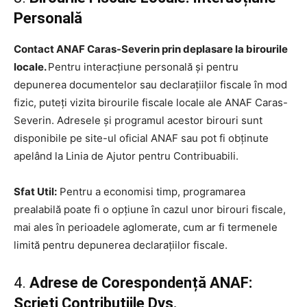
Personală
Contact ANAF Caras-Severin prin deplasare la birourile
locale.
Pentru interacțiune personală și pentru
depunerea documentelor sau declarațiilor fiscale în mod
fizic, puteți vizita birourile fiscale locale ale ANAF Caras-
Severin. Adresele și programul acestor birouri sunt
disponibile pe site-ul oficial ANAF sau pot fi obținute
apelând la Linia de Ajutor pentru Contribuabili.
Sfat Util:
Pentru a economisi timp, programarea
prealabilă poate fi o opțiune în cazul unor birouri fiscale,
mai ales în perioadele aglomerate, cum ar fi termenele
limită pentru depunerea declarațiilor fiscale.
4.
Adrese de Corespondență ANAF:
Scrieți Contribuțiile Dvs.