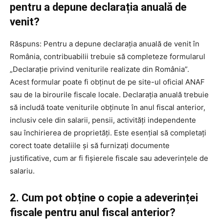
pentru a depune declarația anuală de
venit?
Răspuns: Pentru a depune declarația anuală de venit în
România, contribuabilii trebuie să completeze formularul
„Declarație privind veniturile realizate din România”.
Acest formular poate fi obținut de pe site-ul oficial ANAF
sau de la birourile fiscale locale. Declarația anuală trebuie
să includă toate veniturile obținute în anul fiscal anterior,
inclusiv cele din salarii, pensii, activități independente
sau închirierea de proprietăți. Este esențial să completați
corect toate detaliile și să furnizați documente
justificative, cum ar fi fișierele fiscale sau adeverințele de
salariu.
2. Cum pot obține o copie a adeverinței
fiscale pentru anul fiscal anterior?