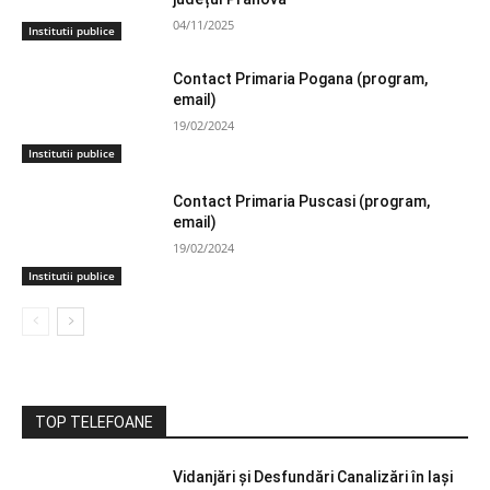
04/11/2025
Institutii publice
Contact Primaria Pogana (program,
email)
19/02/2024
Institutii publice
Contact Primaria Puscasi (program,
email)
19/02/2024
Institutii publice
TOP TELEFOANE
Vidanjări și Desfundări Canalizări în Iași