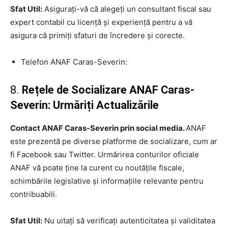
Sfat Util:
Asigurați-vă că alegeți un consultant fiscal sau
expert contabil cu licență și experiență pentru a vă
asigura că primiți sfaturi de încredere și corecte.
Telefon ANAF Caras-Severin:
8.
Rețele de Socializare ANAF Caras-
Severin: Urmăriți Actualizările
Contact ANAF Caras-Severin prin social media.
ANAF
este prezentă pe diverse platforme de socializare, cum ar
fi Facebook sau Twitter. Urmărirea conturilor oficiale
ANAF vă poate ține la curent cu noutățile fiscale,
schimbările legislative și informațiile relevante pentru
contribuabili.
Sfat Util:
Nu uitați să verificați autenticitatea și validitatea