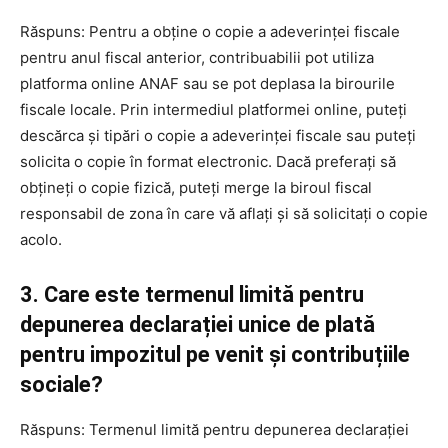
Răspuns: Pentru a obține o copie a adeverinței fiscale
pentru anul fiscal anterior, contribuabilii pot utiliza
platforma online ANAF sau se pot deplasa la birourile
fiscale locale. Prin intermediul platformei online, puteți
descărca și tipări o copie a adeverinței fiscale sau puteți
solicita o copie în format electronic. Dacă preferați să
obțineți o copie fizică, puteți merge la biroul fiscal
responsabil de zona în care vă aflați și să solicitați o copie
acolo.
3. Care este termenul limită pentru
depunerea declarației unice de plată
pentru impozitul pe venit și contribuțiile
sociale?
Răspuns: Termenul limită pentru depunerea declarației