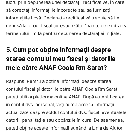
lucru prin depunerea unei declarații rectificative, în care
să corectați informațiile incorecte sau să furnizați
informațiile lipsă. Declarația rectificativă trebuie să fie
depusă la biroul fiscal corespunzător înainte de expirarea
termenului limită pentru depunerea declarației inițiale.
5. Cum pot obține informații despre
starea contului meu fiscal și datoriile
mele către ANAF Coala Rm Sarat?
Răspuns: Pentru a obține informații despre starea
contului fiscal și datoriile către ANAF Coala Rm Sarat,
puteți utiliza platforma online ANAF. După autentificarea
în contul dvs. personal, veți putea accesa informații
actualizate despre soldul contului dvs. fiscal, eventualele
datorii, penalitățile sau dobânzile în curs. De asemenea,
puteți obține aceste informații sunând la Linia de Ajutor