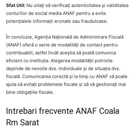
Sfat Util:
Nu uitați să verificați autenticitatea și validitatea
conturilor de social media ANAF pentru a evita
potențialele informații eronate sau frauduloase.
În concluzie, Agenția Națională de Administrare Fiscală
(ANAF) oferă o serie de modalități de contact pentru
contribuabili, astfel încât aceștia să poată comunica
eficient cu instituția. Alegerea modalității potrivite
depinde de nevoile dvs. individuale și de situația dvs.
fiscală. Comunicarea corectă și la timp cu ANAF vă poate
ajuta să evitați problemele fiscale și să vă gestionați mai
bine obligațiile fiscale.
Intrebari frecvente ANAF Coala
Rm Sarat