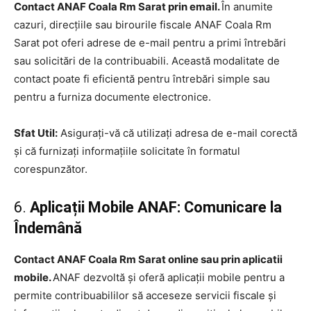
Contact ANAF Coala Rm Sarat prin email.
În anumite
cazuri, direcțiile sau birourile fiscale ANAF Coala Rm
Sarat pot oferi adrese de e-mail pentru a primi întrebări
sau solicitări de la contribuabili. Această modalitate de
contact poate fi eficientă pentru întrebări simple sau
pentru a furniza documente electronice.
Sfat Util:
Asigurați-vă că utilizați adresa de e-mail corectă
și că furnizați informațiile solicitate în formatul
corespunzător.
6.
Aplicații Mobile ANAF: Comunicare la
Îndemână
Contact ANAF Coala Rm Sarat online sau prin aplicatii
mobile.
ANAF dezvoltă și oferă aplicații mobile pentru a
permite contribuabililor să acceseze servicii fiscale și