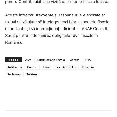
pentru Contribuabili sau vizitând birourile fiscale locale.
Aceste întrebări frecvente și răspunsurile elaborate ar
trebui să vă ajute să înțelegeți mai bine aspectele fiscale
importante și să interacționați eficient cu ANAF Coala Rm
Sarat pentru îndeplinirea obligațiilor dvs. fiscale în
România.
ETICHETE
2024
Administratia Fiscala
Adresa
ANAF
Antifrauda
Contact
Email
Finante publice
Program
Reclamatii
Telefon