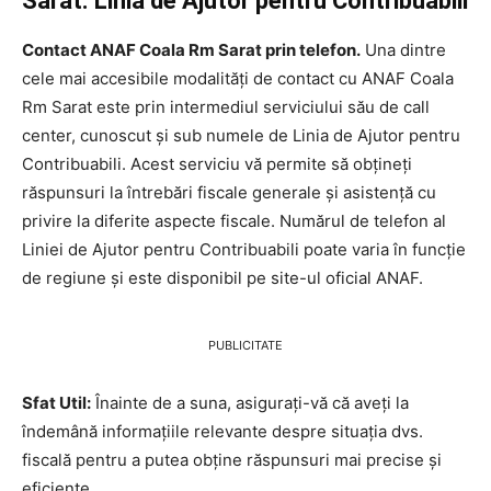
Sarat. Linia de Ajutor pentru Contribuabili
Contact ANAF Coala Rm Sarat prin telefon.
Una dintre
cele mai accesibile modalități de contact cu ANAF Coala
Rm Sarat este prin intermediul serviciului său de call
center, cunoscut și sub numele de Linia de Ajutor pentru
Contribuabili. Acest serviciu vă permite să obțineți
răspunsuri la întrebări fiscale generale și asistență cu
privire la diferite aspecte fiscale. Numărul de telefon al
Liniei de Ajutor pentru Contribuabili poate varia în funcție
de regiune și este disponibil pe site-ul oficial ANAF.
PUBLICITATE
Sfat Util:
Înainte de a suna, asigurați-vă că aveți la
îndemână informațiile relevante despre situația dvs.
fiscală pentru a putea obține răspunsuri mai precise și
eficiente.