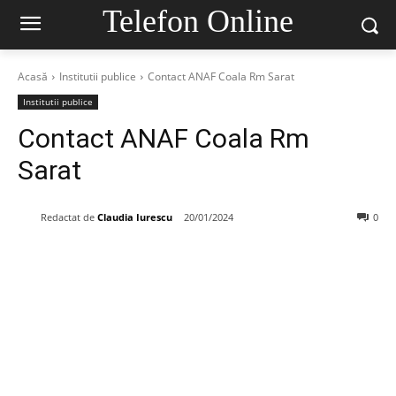
Telefon Online
Acasă
Institutii publice
Contact ANAF Coala Rm Sarat
Institutii publice
Contact ANAF Coala Rm
Sarat
Redactat de
Claudia Iurescu
20/01/2024
0