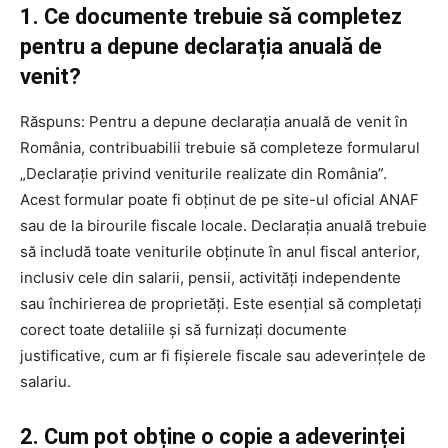
1. Ce documente trebuie să completez
pentru a depune declarația anuală de
venit?
Răspuns: Pentru a depune declarația anuală de venit în
România, contribuabilii trebuie să completeze formularul
„Declarație privind veniturile realizate din România”.
Acest formular poate fi obținut de pe site-ul oficial ANAF
sau de la birourile fiscale locale. Declarația anuală trebuie
să includă toate veniturile obținute în anul fiscal anterior,
inclusiv cele din salarii, pensii, activități independente
sau închirierea de proprietăți. Este esențial să completați
corect toate detaliile și să furnizați documente
justificative, cum ar fi fișierele fiscale sau adeverințele de
salariu.
2. Cum pot obține o copie a adeverinței