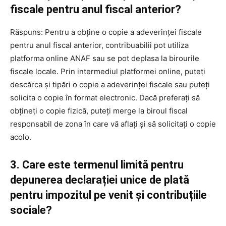
fiscale pentru anul fiscal anterior?
Răspuns: Pentru a obține o copie a adeverinței fiscale
pentru anul fiscal anterior, contribuabilii pot utiliza
platforma online ANAF sau se pot deplasa la birourile
fiscale locale. Prin intermediul platformei online, puteți
descărca și tipări o copie a adeverinței fiscale sau puteți
solicita o copie în format electronic. Dacă preferați să
obțineți o copie fizică, puteți merge la biroul fiscal
responsabil de zona în care vă aflați și să solicitați o copie
acolo.
3. Care este termenul limită pentru
depunerea declarației unice de plată
pentru impozitul pe venit și contribuțiile
sociale?