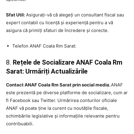
Sfat Util:
Asigurați-vă că alegeți un consultant fiscal sau
expert contabil cu licență și experiență pentru a vă
asigura că primiți sfaturi de încredere și corecte.
Telefon ANAF Coala Rm Sarat:
8.
Rețele de Socializare ANAF Coala Rm
Sarat: Urmăriți Actualizările
Contact ANAF Coala Rm Sarat prin social media.
ANAF
este prezentă pe diverse platforme de socializare, cum ar
fi Facebook sau Twitter. Urmărirea conturilor oficiale
ANAF vă poate ține la curent cu noutățile fiscale,
schimbările legislative și informațiile relevante pentru
contribuabili.