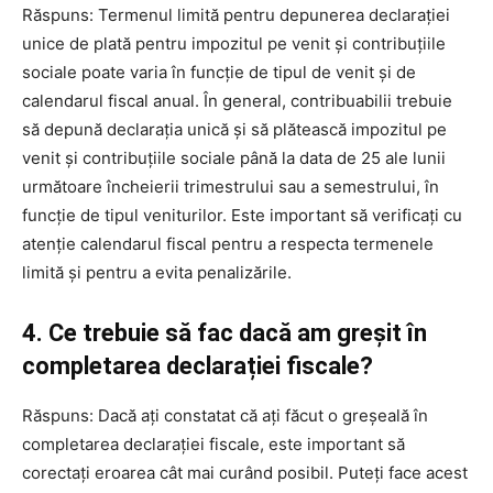
Răspuns: Termenul limită pentru depunerea declarației
unice de plată pentru impozitul pe venit și contribuțiile
sociale poate varia în funcție de tipul de venit și de
calendarul fiscal anual. În general, contribuabilii trebuie
să depună declarația unică și să plătească impozitul pe
venit și contribuțiile sociale până la data de 25 ale lunii
următoare încheierii trimestrului sau a semestrului, în
funcție de tipul veniturilor. Este important să verificați cu
atenție calendarul fiscal pentru a respecta termenele
limită și pentru a evita penalizările.
4. Ce trebuie să fac dacă am greșit în
completarea declarației fiscale?
Răspuns: Dacă ați constatat că ați făcut o greșeală în
completarea declarației fiscale, este important să
corectați eroarea cât mai curând posibil. Puteți face acest