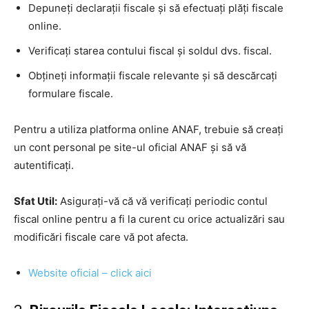
Depuneți declarații fiscale și să efectuați plăți fiscale
online.
Verificați starea contului fiscal și soldul dvs. fiscal.
Obțineți informații fiscale relevante și să descărcați
formulare fiscale.
Pentru a utiliza platforma online ANAF, trebuie să creați
un cont personal pe site-ul oficial ANAF și să vă
autentificați.
Sfat Util:
Asigurați-vă că vă verificați periodic contul
fiscal online pentru a fi la curent cu orice actualizări sau
modificări fiscale care vă pot afecta.
Website oficial – click aici