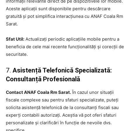
informații relevante direct de pe dispozitivele lor mobile.
Aceste aplicații sunt disponibile pentru descărcare
gratuită și pot simplifica interacțiunea cu ANAF Coala Rm
Sarat.
Sfat Util:
Actualizați periodic aplicațiile mobile pentru a
beneficia de cele mai recente funcționalități și corecții de
securitate.
7.
Asistență Telefonică Specializată:
Consultanță Profesională
Contact ANAF Coala Rm Sarat.
În cazul unor situații
fiscale complexe sau pentru sfaturi specializate, puteți
solicita asistență telefonică de la consultanți fiscali sau
experți contabili autorizați. Aceștia vă pot oferi sfaturi
personalizate și clarificări în funcție de nevoile dvs.
specifice.