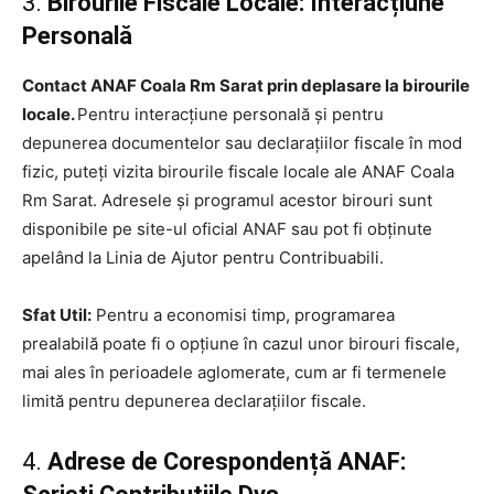
3.
Birourile Fiscale Locale: Interacțiune
Personală
Contact ANAF Coala Rm Sarat prin deplasare la birourile
locale.
Pentru interacțiune personală și pentru
depunerea documentelor sau declarațiilor fiscale în mod
fizic, puteți vizita birourile fiscale locale ale ANAF Coala
Rm Sarat. Adresele și programul acestor birouri sunt
disponibile pe site-ul oficial ANAF sau pot fi obținute
apelând la Linia de Ajutor pentru Contribuabili.
Sfat Util:
Pentru a economisi timp, programarea
prealabilă poate fi o opțiune în cazul unor birouri fiscale,
mai ales în perioadele aglomerate, cum ar fi termenele
limită pentru depunerea declarațiilor fiscale.
4.
Adrese de Corespondență ANAF: