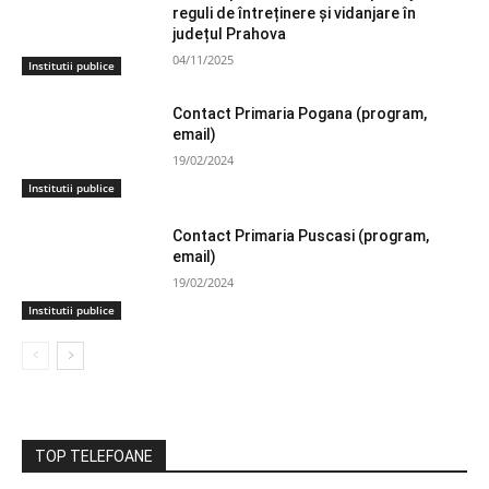
reguli de întreținere și vidanjare în
județul Prahova
04/11/2025
Institutii publice
Contact Primaria Pogana (program,
email)
19/02/2024
Institutii publice
Contact Primaria Puscasi (program,
email)
19/02/2024
Institutii publice
TOP TELEFOANE