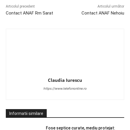
Articolul precedent
Articolul următor
Contact ANAF Rm Sarat
Contact ANAF Nehoiu
Claudia Iurescu
https://www.telefononline.ro
Informatii similare
Fose septice curate, mediu protejat: