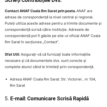
Scrieți Contribuțiile Dvs.
Contact ANAF Coala Rm Sarat prin posta.
ANAF are
adrese de corespondență la nivel central și regional.
Puteți utiliza aceste adrese pentru a trimite documente și
corespondență scrisă către instituție. Adresele de
corespondență pot fi găsite pe site-ul oficial ANAF Coala
Rm Sarat în secțiunea „Contact”.
Sfat Util:
Asigurați-vă că furnizați toate informațiile
necesare și că documentele dvs. sunt corecte și
complete atunci când le trimiteți prin corespondență.
Adresa ANAF Coala Rm Sarat: Str. Victoriei , nr 104,
Rm Sarat
5.
E-mail: Comunicare Scrisă Rapidă