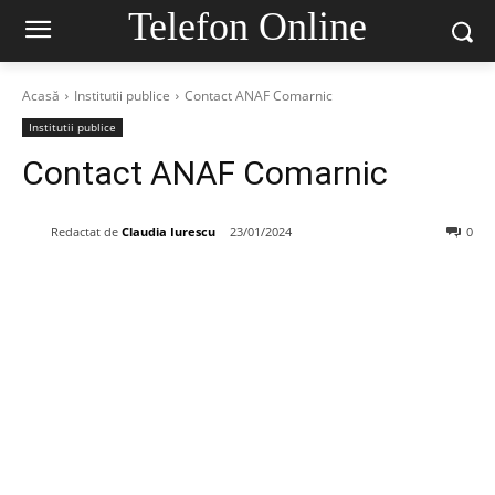
Telefon Online
Acasă
Institutii publice
Contact ANAF Comarnic
Institutii publice
Contact ANAF Comarnic
Redactat de
Claudia Iurescu
23/01/2024
0