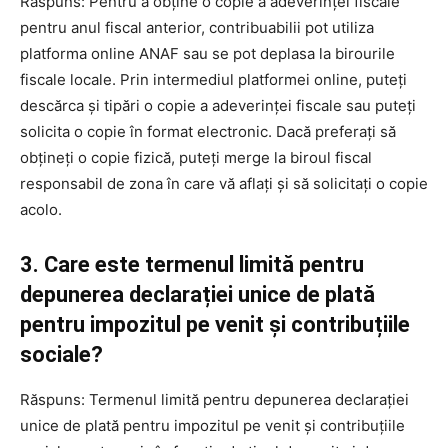
Răspuns: Pentru a obține o copie a adeverinței fiscale
pentru anul fiscal anterior, contribuabilii pot utiliza
platforma online ANAF sau se pot deplasa la birourile
fiscale locale. Prin intermediul platformei online, puteți
descărca și tipări o copie a adeverinței fiscale sau puteți
solicita o copie în format electronic. Dacă preferați să
obțineți o copie fizică, puteți merge la biroul fiscal
responsabil de zona în care vă aflați și să solicitați o copie
acolo.
3. Care este termenul limită pentru
depunerea declarației unice de plată
pentru impozitul pe venit și contribuțiile
sociale?
Răspuns: Termenul limită pentru depunerea declarației
unice de plată pentru impozitul pe venit și contribuțiile