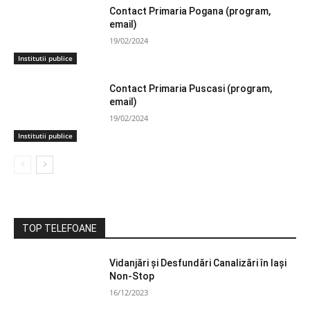
Contact Primaria Pogana (program,
email)
19/02/2024
Institutii publice
Contact Primaria Puscasi (program,
email)
19/02/2024
Institutii publice
TOP TELEFOANE
Vidanjări și Desfundări Canalizări în Iași
Non-Stop
16/12/2023