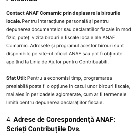
Contact ANAF Comarnic prin deplasare la birourile
locale.
Pentru interacțiune personală și pentru
depunerea documentelor sau declarațiilor fiscale în mod
fizic, puteți vizita birourile fiscale locale ale ANAF
Comarnic. Adresele și programul acestor birouri sunt
disponibile pe site-ul oficial ANAF sau pot fi obținute
apelând la Linia de Ajutor pentru Contribuabili.
Sfat Util:
Pentru a economisi timp, programarea
prealabilă poate fi o opțiune în cazul unor birouri fiscale,
mai ales în perioadele aglomerate, cum ar fi termenele
limită pentru depunerea declarațiilor fiscale.
4.
Adrese de Corespondență ANAF:
Scrieți Contribuțiile Dvs.