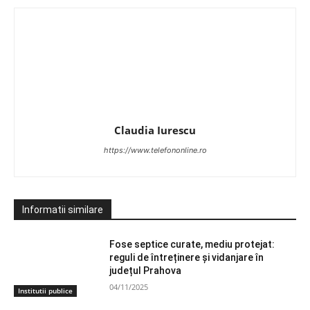
Claudia Iurescu
https://www.telefononline.ro
Informatii similare
Fose septice curate, mediu protejat:
reguli de întreținere și vidanjare în
județul Prahova
04/11/2025
Institutii publice