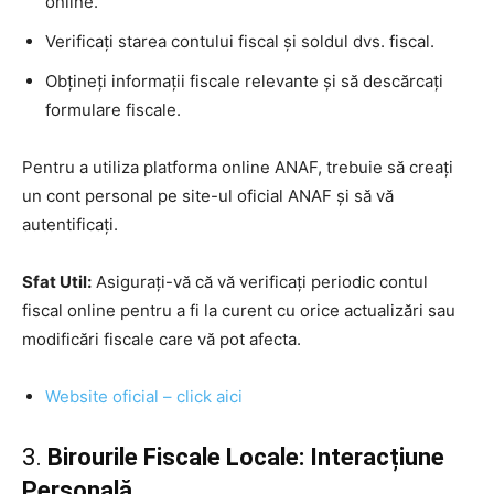
online.
Verificați starea contului fiscal și soldul dvs. fiscal.
Obțineți informații fiscale relevante și să descărcați
formulare fiscale.
Pentru a utiliza platforma online ANAF, trebuie să creați
un cont personal pe site-ul oficial ANAF și să vă
autentificați.
Sfat Util:
Asigurați-vă că vă verificați periodic contul
fiscal online pentru a fi la curent cu orice actualizări sau
modificări fiscale care vă pot afecta.
Website oficial – click aici
3.
Birourile Fiscale Locale: Interacțiune
Personală