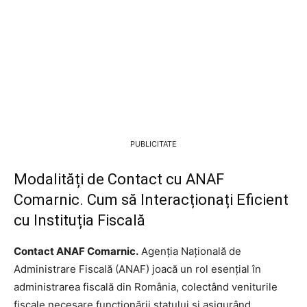
PUBLICITATE
Modalități de Contact cu ANAF
Comarnic. Cum să Interacționați Eficient
cu Instituția Fiscală
Contact ANAF Comarnic.
Agenția Națională de
Administrare Fiscală (ANAF) joacă un rol esențial în
administrarea fiscală din România, colectând veniturile
fiscale necesare funcționării statului și asigurând