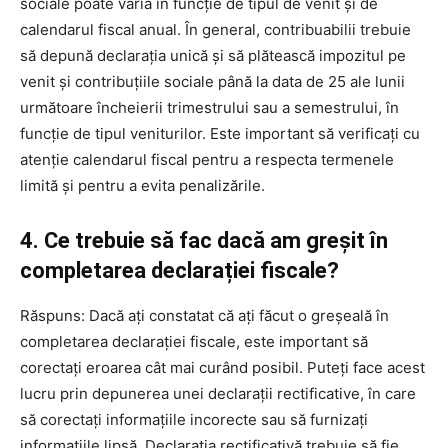
sociale poate varia în funcție de tipul de venit și de
calendarul fiscal anual. În general, contribuabilii trebuie
să depună declarația unică și să plătească impozitul pe
venit și contribuțiile sociale până la data de 25 ale lunii
următoare încheierii trimestrului sau a semestrului, în
funcție de tipul veniturilor. Este important să verificați cu
atenție calendarul fiscal pentru a respecta termenele
limită și pentru a evita penalizările.
4. Ce trebuie să fac dacă am greșit în
completarea declarației fiscale?
Răspuns: Dacă ați constatat că ați făcut o greșeală în
completarea declarației fiscale, este important să
corectați eroarea cât mai curând posibil. Puteți face acest
lucru prin depunerea unei declarații rectificative, în care
să corectați informațiile incorecte sau să furnizați
informațiile lipsă. Declarația rectificativă trebuie să fie