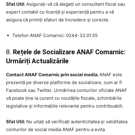
Sfat Util:
Asigurați-vă că alegeți un consultant fiscal sau
expert contabil cu licență și experiență pentru a vă
asigura că primiți sfaturi de încredere și corecte.
Telefon ANAF Comarnic: 0244-32.01.55
8.
Rețele de Socializare ANAF Comarnic:
Urmăriți Actualizările
Contact ANAF Comarnic prin social media.
ANAF este
prezentă pe diverse platforme de socializare, cum ar fi
Facebook sau Twitter. Urmărirea conturilor oficiale ANAF
vă poate ține la curent cu noutățile fiscale, schimbările
legislative și informațiile relevante pentru contribuabili.
Sfat Util:
Nu uitați să verificați autenticitatea și validitatea
conturilor de social media ANAF pentru a evita