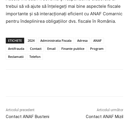
trebui să vă ajute să înțelegeți mai bine aspectele fiscale
importante și să interacționați eficient cu ANAF Comarnic
pentru îndeplinirea obligațiilor dvs. fiscale în România.
ETICHETE
2024
Administratia Fiscala
Adresa
ANAF
Antifrauda
Contact
Email
Finante publice
Program
Reclamatii
Telefon
Articolul precedent
Articolul următor
Contact ANAF Busteni
Contact ANAF Mizil