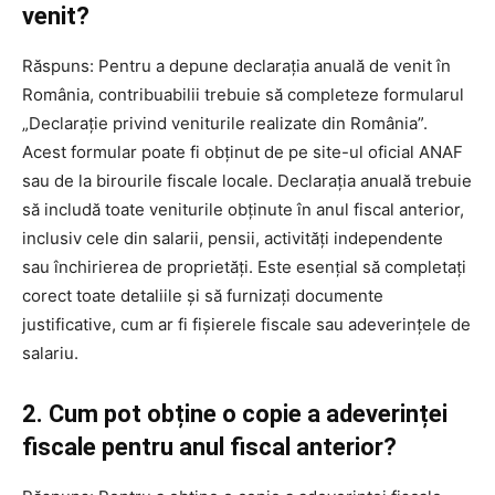
venit?
Răspuns: Pentru a depune declarația anuală de venit în
România, contribuabilii trebuie să completeze formularul
„Declarație privind veniturile realizate din România”.
Acest formular poate fi obținut de pe site-ul oficial ANAF
sau de la birourile fiscale locale. Declarația anuală trebuie
să includă toate veniturile obținute în anul fiscal anterior,
inclusiv cele din salarii, pensii, activități independente
sau închirierea de proprietăți. Este esențial să completați
corect toate detaliile și să furnizați documente
justificative, cum ar fi fișierele fiscale sau adeverințele de
salariu.
2. Cum pot obține o copie a adeverinței
fiscale pentru anul fiscal anterior?