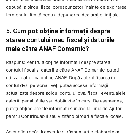
depusă la biroul fiscal corespunzător înainte de expirarea
termenului limită pentru depunerea declarației inițiale.
5. Cum pot obține informații despre
starea contului meu fiscal și datoriile
mele către ANAF Comarnic?
Răspuns: Pentru a obține informații despre starea
contului fiscal și datoriile către ANAF Comarnic, puteți
utiliza platforma online ANAF. După autentificarea în
contul dvs. personal, veți putea accesa informații
actualizate despre soldul contului dvs. fiscal, eventualele
datorii, penalitățile sau dobânzile în curs. De asemenea,
puteți obține aceste informații sunând la Linia de Ajutor
pentru Contribuabili sau vizitând birourile fiscale locale.
Aceste întrebări frecvente și răspunsurile elaborate ar