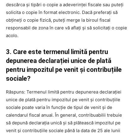
descărca și tipări o copie a adeverinței fiscale sau puteți
solicita o copie în format electronic. Dacă preferați să
obțineți o copie fizică, puteți merge la biroul fiscal
responsabil de zona în care vă aflați și să solicitați o copie
acolo.
3. Care este termenul limită pentru
depunerea declarației unice de plată
pentru impozitul pe venit și contribuțiile
sociale?
Răspuns: Termenul limită pentru depunerea declarației
unice de plată pentru impozitul pe venit și contribuțiile
sociale poate varia în funcție de tipul de venit și de
calendarul fiscal anual. În general, contribuabilii trebuie
să depună declarația unică și să plătească impozitul pe
venit și contribuțiile sociale până la data de 25 ale lunii