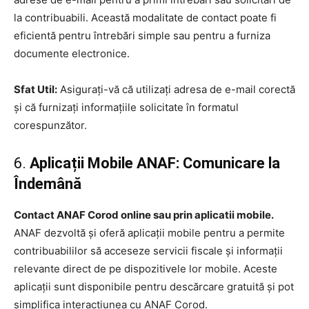
la contribuabili. Această modalitate de contact poate fi
eficientă pentru întrebări simple sau pentru a furniza
documente electronice.
Sfat Util:
Asigurați-vă că utilizați adresa de e-mail corectă
și că furnizați informațiile solicitate în formatul
corespunzător.
6.
Aplicații Mobile ANAF: Comunicare la
Îndemână
Contact ANAF Corod online sau prin aplicatii mobile.
ANAF dezvoltă și oferă aplicații mobile pentru a permite
contribuabililor să acceseze servicii fiscale și informații
relevante direct de pe dispozitivele lor mobile. Aceste
aplicații sunt disponibile pentru descărcare gratuită și pot
simplifica interacțiunea cu ANAF Corod.