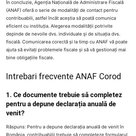
În concluzie, Agenția Națională de Administrare Fiscală
(ANAF) oferă o serie de modalități de contact pentru
contribuabili, astfel încât aceștia să poată comunica
eficient cu instituția. Alegerea modalității potrivite
depinde de nevoile dvs. individuale și de situația dvs.
fiscală. Comunicarea corectă și la timp cu ANAF vă poate
ajuta să evitați problemele fiscale și să vă gestionați mai
bine obligațiile fiscale.
Intrebari frecvente ANAF Corod
1. Ce documente trebuie să completez
pentru a depune declarația anuală de
venit?
Răspuns: Pentru a depune declarația anuală de venit în
România, contribuabilii trebuie să completeze formularul