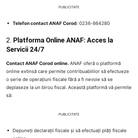
PUBLICITATE
Telefon contact ANAF Corod
: 0236-864280
2.
Platforma Online ANAF: Acces la
Servicii 24/7
Contact ANAF Corod online.
ANAF oferă o platformă
online extinsă care permite contribuabililor să efectueze
o serie de operațiuni fiscale fără a fi nevoie să se
deplaseze la un birou fiscal. Această platformă vă permite
să:
PUBLICITATE
Depuneți declarații fiscale și să efectuați plăți fiscale