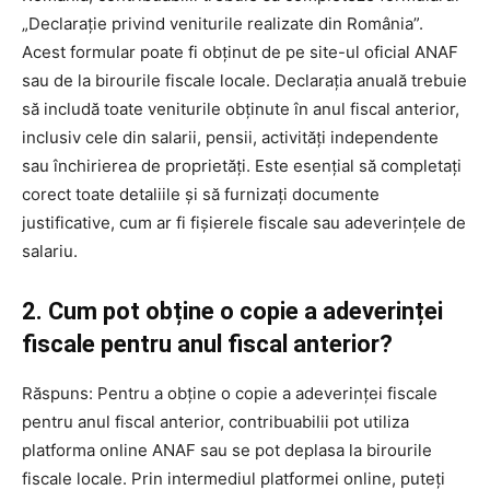
„Declarație privind veniturile realizate din România”.
Acest formular poate fi obținut de pe site-ul oficial ANAF
sau de la birourile fiscale locale. Declarația anuală trebuie
să includă toate veniturile obținute în anul fiscal anterior,
inclusiv cele din salarii, pensii, activități independente
sau închirierea de proprietăți. Este esențial să completați
corect toate detaliile și să furnizați documente
justificative, cum ar fi fișierele fiscale sau adeverințele de
salariu.
2. Cum pot obține o copie a adeverinței
fiscale pentru anul fiscal anterior?
Răspuns: Pentru a obține o copie a adeverinței fiscale
pentru anul fiscal anterior, contribuabilii pot utiliza
platforma online ANAF sau se pot deplasa la birourile
fiscale locale. Prin intermediul platformei online, puteți