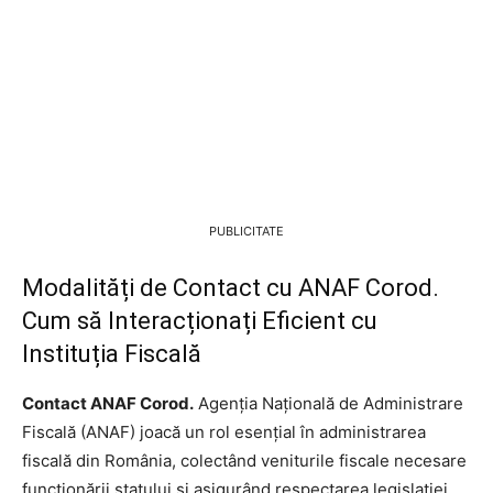
PUBLICITATE
Modalități de Contact cu ANAF Corod.
Cum să Interacționați Eficient cu
Instituția Fiscală
Contact ANAF Corod.
Agenția Națională de Administrare
Fiscală (ANAF) joacă un rol esențial în administrarea
fiscală din România, colectând veniturile fiscale necesare
funcționării statului și asigurând respectarea legislației