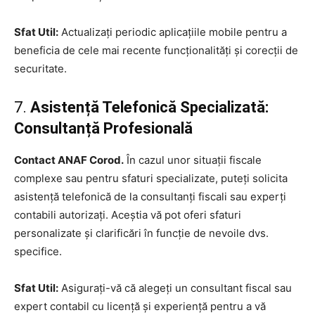
Sfat Util:
Actualizați periodic aplicațiile mobile pentru a
beneficia de cele mai recente funcționalități și corecții de
securitate.
7.
Asistență Telefonică Specializată:
Consultanță Profesională
Contact ANAF Corod.
În cazul unor situații fiscale
complexe sau pentru sfaturi specializate, puteți solicita
asistență telefonică de la consultanți fiscali sau experți
contabili autorizați. Aceștia vă pot oferi sfaturi
personalizate și clarificări în funcție de nevoile dvs.
specifice.
Sfat Util:
Asigurați-vă că alegeți un consultant fiscal sau
expert contabil cu licență și experiență pentru a vă