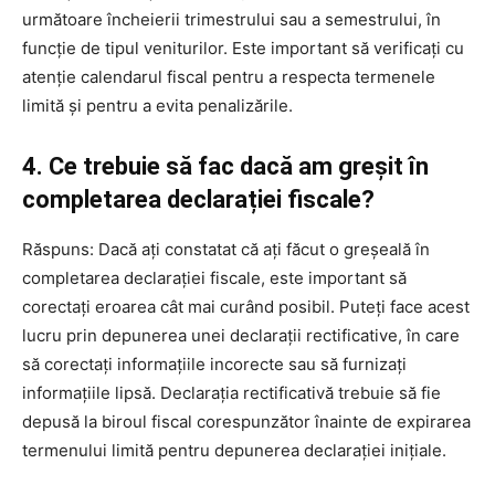
următoare încheierii trimestrului sau a semestrului, în
funcție de tipul veniturilor. Este important să verificați cu
atenție calendarul fiscal pentru a respecta termenele
limită și pentru a evita penalizările.
4. Ce trebuie să fac dacă am greșit în
completarea declarației fiscale?
Răspuns: Dacă ați constatat că ați făcut o greșeală în
completarea declarației fiscale, este important să
corectați eroarea cât mai curând posibil. Puteți face acest
lucru prin depunerea unei declarații rectificative, în care
să corectați informațiile incorecte sau să furnizați
informațiile lipsă. Declarația rectificativă trebuie să fie
depusă la biroul fiscal corespunzător înainte de expirarea
termenului limită pentru depunerea declarației inițiale.