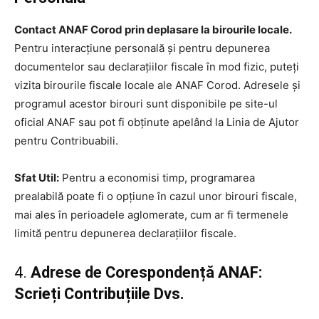
Contact ANAF Corod prin deplasare la birourile locale.
Pentru interacțiune personală și pentru depunerea
documentelor sau declarațiilor fiscale în mod fizic, puteți
vizita birourile fiscale locale ale ANAF Corod. Adresele și
programul acestor birouri sunt disponibile pe site-ul
oficial ANAF sau pot fi obținute apelând la Linia de Ajutor
pentru Contribuabili.
Sfat Util:
Pentru a economisi timp, programarea
prealabilă poate fi o opțiune în cazul unor birouri fiscale,
mai ales în perioadele aglomerate, cum ar fi termenele
limită pentru depunerea declarațiilor fiscale.
4.
Adrese de Corespondență ANAF:
Scrieți Contribuțiile Dvs.