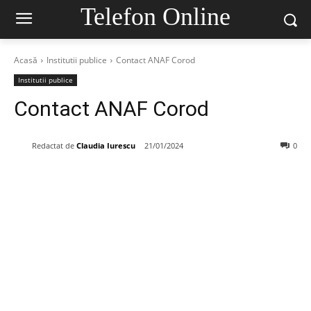
Telefon Online
Acasă
Institutii publice
Contact ANAF Corod
Institutii publice
Contact ANAF Corod
Redactat de
Claudia Iurescu
21/01/2024
0