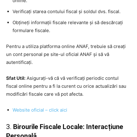
online.
Verificați starea contului fiscal și soldul dvs. fiscal.
Obțineți informații fiscale relevante și să descărcați
formulare fiscale.
Pentru a utiliza platforma online ANAF, trebuie să creați
un cont personal pe site-ul oficial ANAF și să vă
autentificați.
Sfat Util:
Asigurați-vă că vă verificați periodic contul
fiscal online pentru a fi la curent cu orice actualizări sau
modificări fiscale care vă pot afecta.
Website oficial – click aici
3.
Birourile Fiscale Locale: Interacțiune
Personală