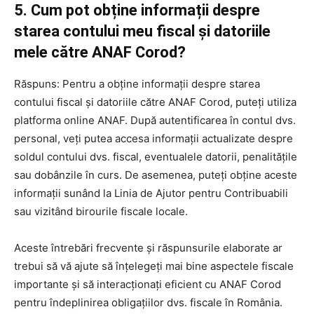
5. Cum pot obține informații despre
starea contului meu fiscal și datoriile
mele către ANAF Corod?
Răspuns: Pentru a obține informații despre starea
contului fiscal și datoriile către ANAF Corod, puteți utiliza
platforma online ANAF. După autentificarea în contul dvs.
personal, veți putea accesa informații actualizate despre
soldul contului dvs. fiscal, eventualele datorii, penalitățile
sau dobânzile în curs. De asemenea, puteți obține aceste
informații sunând la Linia de Ajutor pentru Contribuabili
sau vizitând birourile fiscale locale.
Aceste întrebări frecvente și răspunsurile elaborate ar
trebui să vă ajute să înțelegeți mai bine aspectele fiscale
importante și să interacționați eficient cu ANAF Corod
pentru îndeplinirea obligațiilor dvs. fiscale în România.