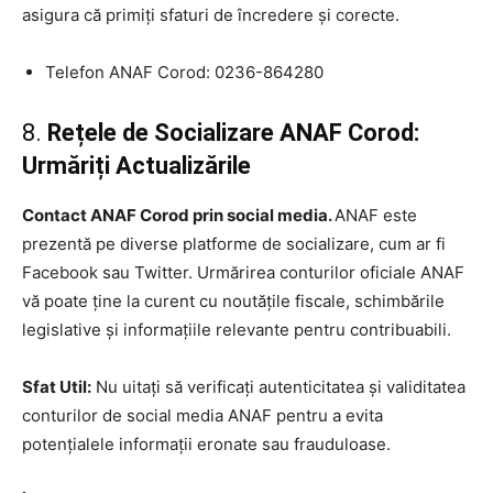
asigura că primiți sfaturi de încredere și corecte.
Telefon ANAF Corod: 0236-864280
8.
Rețele de Socializare ANAF Corod:
Urmăriți Actualizările
Contact ANAF Corod prin social media.
ANAF este
prezentă pe diverse platforme de socializare, cum ar fi
Facebook sau Twitter. Urmărirea conturilor oficiale ANAF
vă poate ține la curent cu noutățile fiscale, schimbările
legislative și informațiile relevante pentru contribuabili.
Sfat Util:
Nu uitați să verificați autenticitatea și validitatea
conturilor de social media ANAF pentru a evita
potențialele informații eronate sau frauduloase.