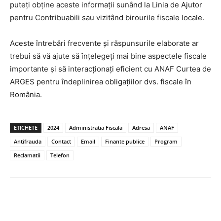
puteți obține aceste informații sunând la Linia de Ajutor
pentru Contribuabili sau vizitând birourile fiscale locale.
Aceste întrebări frecvente și răspunsurile elaborate ar
trebui să vă ajute să înțelegeți mai bine aspectele fiscale
importante și să interacționați eficient cu ANAF Curtea de
ARGES pentru îndeplinirea obligațiilor dvs. fiscale în
România.
ETICHETE
2024
Administratia Fiscala
Adresa
ANAF
Antifrauda
Contact
Email
Finante publice
Program
Reclamatii
Telefon