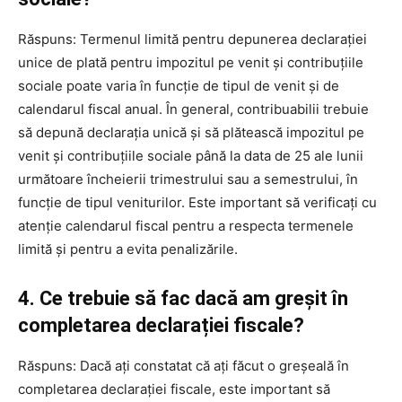
Răspuns: Termenul limită pentru depunerea declarației
unice de plată pentru impozitul pe venit și contribuțiile
sociale poate varia în funcție de tipul de venit și de
calendarul fiscal anual. În general, contribuabilii trebuie
să depună declarația unică și să plătească impozitul pe
venit și contribuțiile sociale până la data de 25 ale lunii
următoare încheierii trimestrului sau a semestrului, în
funcție de tipul veniturilor. Este important să verificați cu
atenție calendarul fiscal pentru a respecta termenele
limită și pentru a evita penalizările.
4. Ce trebuie să fac dacă am greșit în
completarea declarației fiscale?
Răspuns: Dacă ați constatat că ați făcut o greșeală în
completarea declarației fiscale, este important să