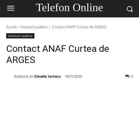
Telefon Online
Acasă
Institutii publice
Contact ANAF Curtea de ARGES
Institutii publice
Contact ANAF Curtea de
ARGES
Redactat de
Claudia Iurescu
18/01/2024
0