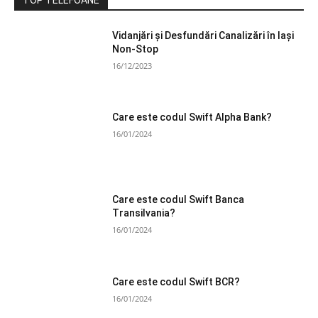
Vidanjări și Desfundări Canalizări în Iași
Non-Stop
16/12/2023
Care este codul Swift Alpha Bank?
16/01/2024
Care este codul Swift Banca
Transilvania?
16/01/2024
Care este codul Swift BCR?
16/01/2024