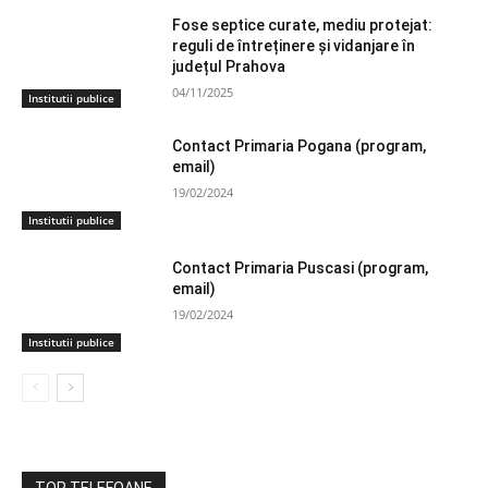
Fose septice curate, mediu protejat:
reguli de întreținere și vidanjare în
județul Prahova
04/11/2025
Institutii publice
Contact Primaria Pogana (program,
email)
19/02/2024
Institutii publice
Contact Primaria Puscasi (program,
email)
19/02/2024
Institutii publice
TOP TELEFOANE