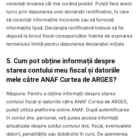
corectați eroarea cât mai curând posibil. Puteți face acest
lucru prin depunerea unei declarații rectificative, în care
să corectați informațiile incorecte sau să furnizați
informațiile lipsă. Declarația rectificativă trebuie să fie
depusă la biroul fiscal corespunzător înainte de expirarea
termenului limită pentru depunerea declarației inițiale.
5. Cum pot obține informații despre
starea contului meu fiscal și datoriile
mele către ANAF Curtea de ARGES?
Răspuns: Pentru a obține informații despre starea
contului fiscal și datoriile către ANAF Curtea de ARGES,
puteți utiliza platforma online ANAF. După autentificarea
în contul dvs. personal, veți putea accesa informații
actualizate despre soldul contului dvs. fiscal, eventualele
datorii, penalitățile sau dobânzile în curs. De asemenea,