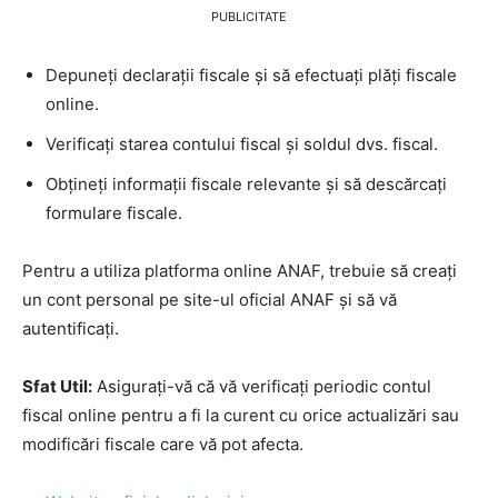
PUBLICITATE
Depuneți declarații fiscale și să efectuați plăți fiscale
online.
Verificați starea contului fiscal și soldul dvs. fiscal.
Obțineți informații fiscale relevante și să descărcați
formulare fiscale.
Pentru a utiliza platforma online ANAF, trebuie să creați
un cont personal pe site-ul oficial ANAF și să vă
autentificați.
Sfat Util:
Asigurați-vă că vă verificați periodic contul
fiscal online pentru a fi la curent cu orice actualizări sau
modificări fiscale care vă pot afecta.