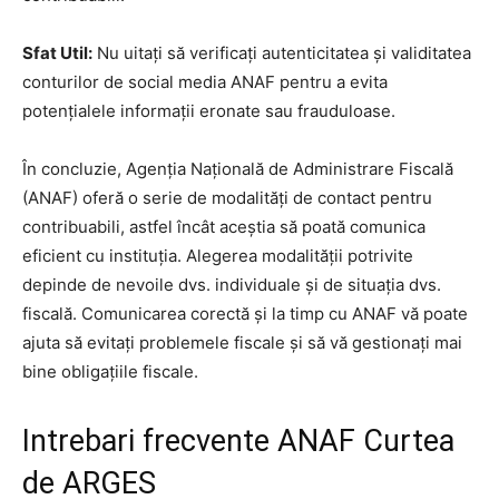
Sfat Util:
Nu uitați să verificați autenticitatea și validitatea
conturilor de social media ANAF pentru a evita
potențialele informații eronate sau frauduloase.
În concluzie, Agenția Națională de Administrare Fiscală
(ANAF) oferă o serie de modalități de contact pentru
contribuabili, astfel încât aceștia să poată comunica
eficient cu instituția. Alegerea modalității potrivite
depinde de nevoile dvs. individuale și de situația dvs.
fiscală. Comunicarea corectă și la timp cu ANAF vă poate
ajuta să evitați problemele fiscale și să vă gestionați mai
bine obligațiile fiscale.
Intrebari frecvente ANAF Curtea
de ARGES