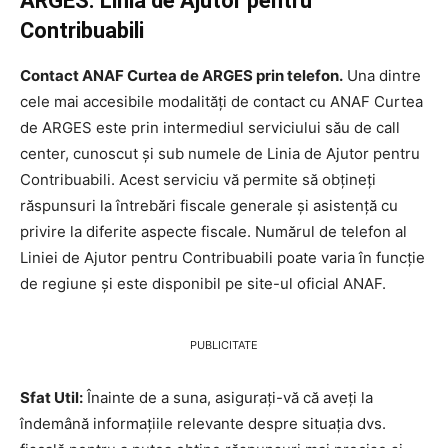
ARGES. Linia de Ajutor pentru
Contribuabili
Contact ANAF Curtea de ARGES prin telefon.
Una dintre
cele mai accesibile modalități de contact cu ANAF Curtea
de ARGES este prin intermediul serviciului său de call
center, cunoscut și sub numele de Linia de Ajutor pentru
Contribuabili. Acest serviciu vă permite să obțineți
răspunsuri la întrebări fiscale generale și asistență cu
privire la diferite aspecte fiscale. Numărul de telefon al
Liniei de Ajutor pentru Contribuabili poate varia în funcție
de regiune și este disponibil pe site-ul oficial ANAF.
PUBLICITATE
Sfat Util:
Înainte de a suna, asigurați-vă că aveți la
îndemână informațiile relevante despre situația dvs.