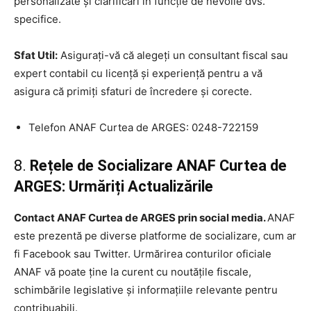
personalizate și clarificări în funcție de nevoile dvs.
specifice.
Sfat Util:
Asigurați-vă că alegeți un consultant fiscal sau
expert contabil cu licență și experiență pentru a vă
asigura că primiți sfaturi de încredere și corecte.
Telefon ANAF Curtea de ARGES: 0248-722159
8.
Rețele de Socializare ANAF Curtea de
ARGES: Urmăriți Actualizările
Contact ANAF Curtea de ARGES prin social media.
ANAF
este prezentă pe diverse platforme de socializare, cum ar
fi Facebook sau Twitter. Urmărirea conturilor oficiale
ANAF vă poate ține la curent cu noutățile fiscale,
schimbările legislative și informațiile relevante pentru
contribuabili.