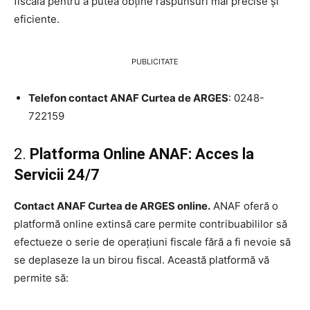
fiscală pentru a putea obține răspunsuri mai precise și
eficiente.
PUBLICITATE
Telefon contact ANAF Curtea de ARGES
: 0248-
722159
2.
Platforma Online ANAF: Acces la
Servicii 24/7
Contact ANAF Curtea de ARGES online.
ANAF oferă o
platformă online extinsă care permite contribuabililor să
efectueze o serie de operațiuni fiscale fără a fi nevoie să
se deplaseze la un birou fiscal. Această platformă vă
permite să: