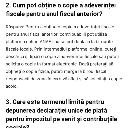
2. Cum pot obține o copie a adeverinței
fiscale pentru anul fiscal anterior?
Răspuns: Pentru a obține o copie a adeverinței fiscale
pentru anul fiscal anterior, contribuabilii pot utiliza
platforma online ANAF sau se pot deplasa la birourile
fiscale locale. Prin intermediul platformei online, puteți
descărca și tipări o copie a adeverinței fiscale sau puteți
solicita o copie în format electronic. Dacă preferați să
obțineți o copie fizică, puteți merge la biroul fiscal
responsabil de zona în care vă aflați și să solicitați o copie
acolo.
3. Care este termenul limită pentru
depunerea declarației unice de plată
pentru impozitul pe venit și contribuțiile
sociale?