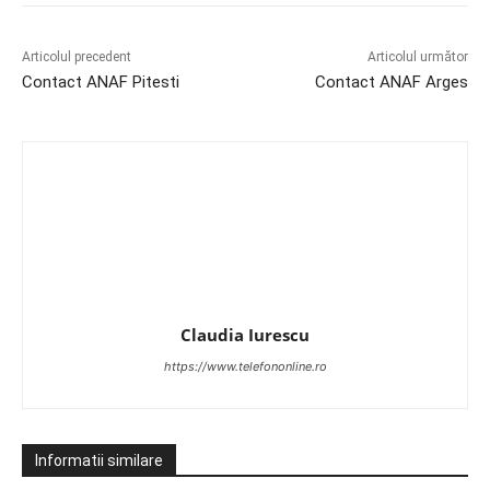
Articolul precedent
Articolul următor
Contact ANAF Pitesti
Contact ANAF Arges
Claudia Iurescu
https://www.telefononline.ro
Informatii similare