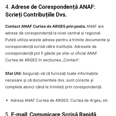
4.
Adrese de Corespondență ANAF:
Scrieți Contribuțiile Dvs.
Contact ANAF Curtea de ARGES prin posta.
ANAF are
adrese de corespondență la nivel central și regional.
Puteți utiliza aceste adrese pentru a trimite documente și
corespondență scrisă către instituție. Adresele de
corespondență pot fi găsite pe site-ul oficial ANAF
Curtea de ARGES în secțiunea „Contact”.
Sfat Util:
Asigurați-vă că furnizați toate informațiile
necesare și că documentele dvs. sunt corecte și
complete atunci când le trimiteți prin corespondență.
Adresa ANAF Curtea de ARGES: Curtea de Arges, str.
5.
E-mail: Comunicare Scrisă Rapidă