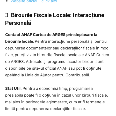
Website oficial – click aici
3.
Birourile Fiscale Locale: Interacțiune
Personală
Contact ANAF Curtea de ARGES prin deplasare la
birourile locale.
Pentru interacțiune personală și pentru
depunerea documentelor sau declarațiilor fiscale în mod
fizic, puteți vizita birourile fiscale locale ale ANAF Curtea
de ARGES. Adresele și programul acestor birouri sunt
disponibile pe site-ul oficial ANAF sau pot fi obținute
apelând la Linia de Ajutor pentru Contribuabili.
Sfat Util:
Pentru a economisi timp, programarea
prealabilă poate fi o opțiune în cazul unor birouri fiscale,
mai ales în perioadele aglomerate, cum ar fi termenele
limită pentru depunerea declarațiilor fiscale.