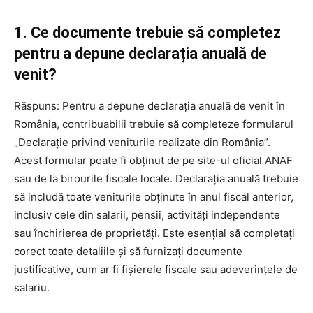
1. Ce documente trebuie să completez
pentru a depune declarația anuală de
venit?
Răspuns: Pentru a depune declarația anuală de venit în
România, contribuabilii trebuie să completeze formularul
„Declarație privind veniturile realizate din România”.
Acest formular poate fi obținut de pe site-ul oficial ANAF
sau de la birourile fiscale locale. Declarația anuală trebuie
să includă toate veniturile obținute în anul fiscal anterior,
inclusiv cele din salarii, pensii, activități independente
sau închirierea de proprietăți. Este esențial să completați
corect toate detaliile și să furnizați documente
justificative, cum ar fi fișierele fiscale sau adeverințele de
salariu.