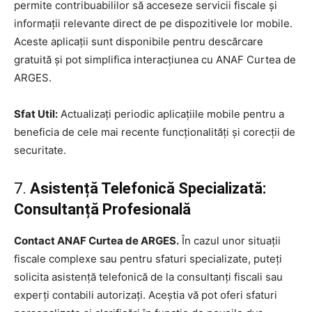
permite contribuabililor să acceseze servicii fiscale și
informații relevante direct de pe dispozitivele lor mobile.
Aceste aplicații sunt disponibile pentru descărcare
gratuită și pot simplifica interacțiunea cu ANAF Curtea de
ARGES.
Sfat Util:
Actualizați periodic aplicațiile mobile pentru a
beneficia de cele mai recente funcționalități și corecții de
securitate.
7.
Asistență Telefonică Specializată:
Consultanță Profesională
Contact ANAF Curtea de ARGES.
În cazul unor situații
fiscale complexe sau pentru sfaturi specializate, puteți
solicita asistență telefonică de la consultanți fiscali sau
experți contabili autorizați. Aceștia vă pot oferi sfaturi