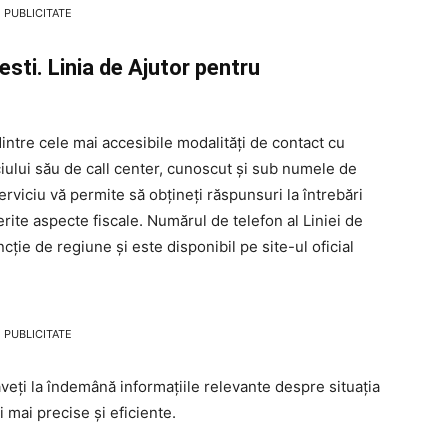
PUBLICITATE
ti. Linia de Ajutor pentru
ntre cele mai accesibile modalități de contact cu
ului său de call center, cunoscut și sub numele de
erviciu vă permite să obțineți răspunsuri la întrebări
ferite aspecte fiscale. Numărul de telefon al Liniei de
cție de regiune și este disponibil pe site-ul oficial
PUBLICITATE
aveți la îndemână informațiile relevante despre situația
 mai precise și eficiente.