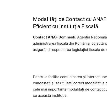
Modalități de Contact cu ANAF
Eficient cu Instituția Fiscală
Contact ANAF Domnesti.
Agenția Națională 
administrarea fiscală din România, colectând 
asigurând respectarea legislației fiscale de 
Pentru a facilita comunicarea și interacțiu
cunoașteți și să utilizați corect modalitățile
cele mai importante modalități de contact cu
cu această instituție.