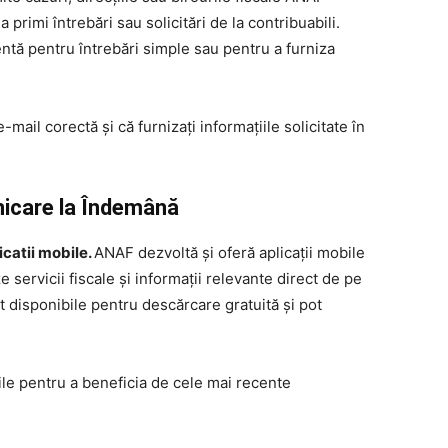
primi întrebări sau solicitări de la contribuabili.
entă pentru întrebări simple sau pentru a furniza
-mail corectă și că furnizați informațiile solicitate în
nicare la Îndemână
catii mobile.
ANAF dezvoltă și oferă aplicații mobile
 servicii fiscale și informații relevante direct de pe
nt disponibile pentru descărcare gratuită și pot
bile pentru a beneficia de cele mai recente