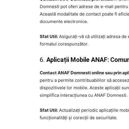
Domnesti pot oferi adrese de e-mail pentru a 
Această modalitate de contact poate fi efici
documente electronice.
Sfat Util:
Asigurați-vă că utilizați adresa de e
formatul corespunzător.
6.
Aplicații Mobile ANAF: Comu
Contact ANAF Domnesti online sau prin apli
pentru a permite contribuabililor să acceseze
dispozitivele lor mobile. Aceste aplicații su
simplifica interacțiunea cu ANAF Domnesti.
Sfat Util:
Actualizați periodic aplicațiile mo
funcționalități și corecții de securitate.