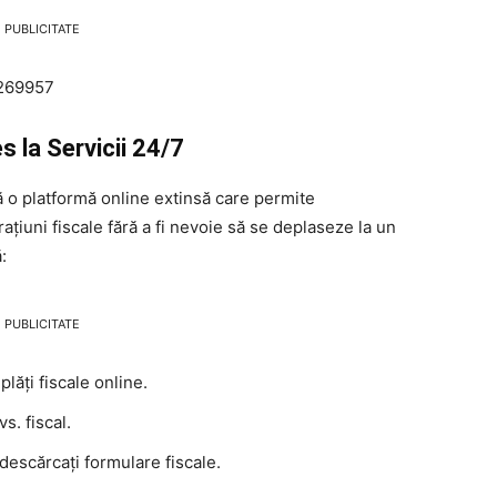
PUBLICITATE
-269957
 la Servicii 24/7
o platformă online extinsă care permite
ațiuni fiscale fără a fi nevoie să se deplaseze la un
:
PUBLICITATE
plăți fiscale online.
vs. fiscal.
 descărcați formulare fiscale.