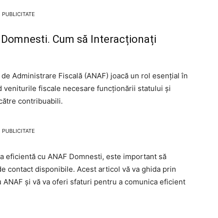
PUBLICITATE
 Domnesti. Cum să Interacționați
de Administrare Fiscală (ANAF) joacă un rol esențial în
veniturile fiscale necesare funcționării statului și
către contribuabili.
PUBLICITATE
nea eficientă cu ANAF Domnesti, este important să
 de contact disponibile. Acest articol vă va ghida prin
 ANAF și vă va oferi sfaturi pentru a comunica eficient