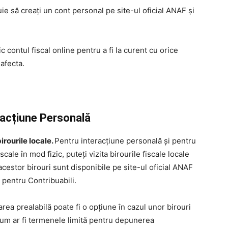
ie să creați un cont personal pe site-ul oficial ANAF și
c contul fiscal online pentru a fi la curent cu orice
 afecta.
eracțiune Personală
rourile locale.
Pentru interacțiune personală și pentru
ale în mod fizic, puteți vizita birourile fiscale locale
estor birouri sunt disponibile pe site-ul oficial ANAF
r pentru Contribuabili.
ea prealabilă poate fi o opțiune în cazul unor birouri
 cum ar fi termenele limită pentru depunerea