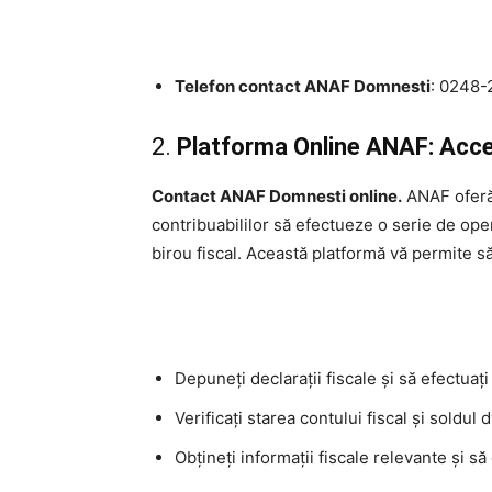
Telefon contact ANAF Domnesti
: 0248
2.
Platforma Online ANAF: Acces
Contact ANAF Domnesti online.
ANAF oferă 
contribuabililor să efectueze o serie de oper
birou fiscal. Această platformă vă permite să
Depuneți declarații fiscale și să efectuați 
Verificați starea contului fiscal și soldul d
Obțineți informații fiscale relevante și să