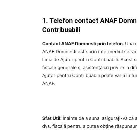
1. Telefon contact ANAF Domnes
Contribuabili
Contact ANAF Domnesti prin telefon.
Una di
ANAF Domnesti este prin intermediul servici
Linia de Ajutor pentru Contribuabili. Acest s
fiscale generale și asistență cu privire la di
Ajutor pentru Contribuabili poate varia în fun
ANAF.
Sfat Util:
Înainte de a suna, asigurați-vă că 
dvs. fiscală pentru a putea obține răspunsuri