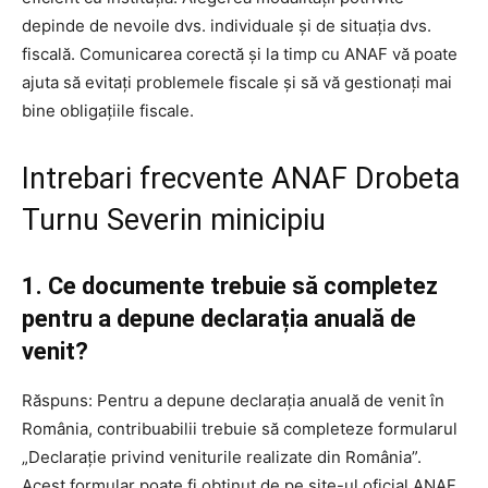
depinde de nevoile dvs. individuale și de situația dvs.
fiscală. Comunicarea corectă și la timp cu ANAF vă poate
ajuta să evitați problemele fiscale și să vă gestionați mai
bine obligațiile fiscale.
Intrebari frecvente ANAF Drobeta
Turnu Severin minicipiu
1. Ce documente trebuie să completez
pentru a depune declarația anuală de
venit?
Răspuns: Pentru a depune declarația anuală de venit în
România, contribuabilii trebuie să completeze formularul
„Declarație privind veniturile realizate din România”.
Acest formular poate fi obținut de pe site-ul oficial ANAF