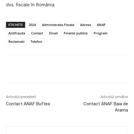
dvs. fiscale în România.
ETICHETE
2024
Administratia Fiscala
Adresa
ANAF
Antifrauda
Contact
Email
Finante publice
Program
Reclamatii
Telefon
Articolul precedent
Articolul următor
Contact ANAF Buftea
Contact ANAF Baia de
Arama