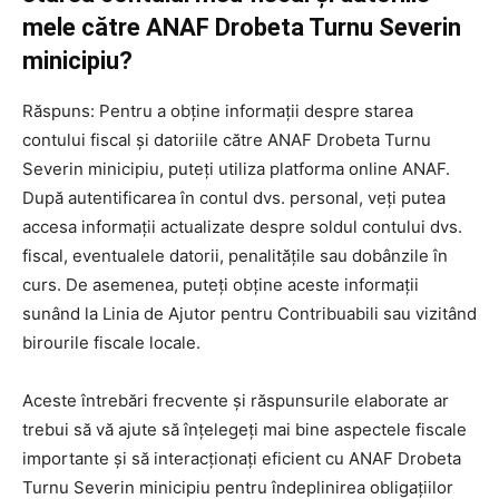
mele către ANAF Drobeta Turnu Severin
minicipiu?
Răspuns: Pentru a obține informații despre starea
contului fiscal și datoriile către ANAF Drobeta Turnu
Severin minicipiu, puteți utiliza platforma online ANAF.
După autentificarea în contul dvs. personal, veți putea
accesa informații actualizate despre soldul contului dvs.
fiscal, eventualele datorii, penalitățile sau dobânzile în
curs. De asemenea, puteți obține aceste informații
sunând la Linia de Ajutor pentru Contribuabili sau vizitând
birourile fiscale locale.
Aceste întrebări frecvente și răspunsurile elaborate ar
trebui să vă ajute să înțelegeți mai bine aspectele fiscale
importante și să interacționați eficient cu ANAF Drobeta
Turnu Severin minicipiu pentru îndeplinirea obligațiilor