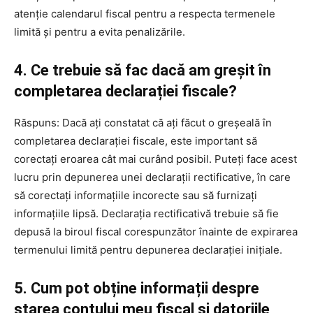
atenție calendarul fiscal pentru a respecta termenele
limită și pentru a evita penalizările.
4. Ce trebuie să fac dacă am greșit în
completarea declarației fiscale?
Răspuns: Dacă ați constatat că ați făcut o greșeală în
completarea declarației fiscale, este important să
corectați eroarea cât mai curând posibil. Puteți face acest
lucru prin depunerea unei declarații rectificative, în care
să corectați informațiile incorecte sau să furnizați
informațiile lipsă. Declarația rectificativă trebuie să fie
depusă la biroul fiscal corespunzător înainte de expirarea
termenului limită pentru depunerea declarației inițiale.
5. Cum pot obține informații despre
starea contului meu fiscal și datoriile