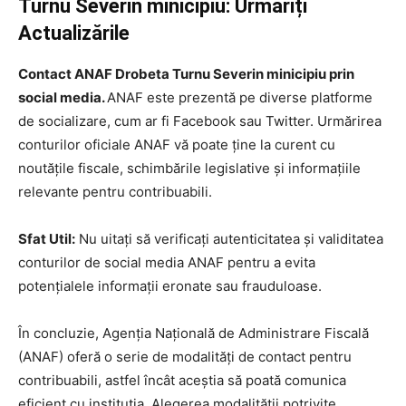
Turnu Severin minicipiu: Urmăriți
Actualizările
Contact ANAF Drobeta Turnu Severin minicipiu prin
social media.
ANAF este prezentă pe diverse platforme
de socializare, cum ar fi Facebook sau Twitter. Urmărirea
conturilor oficiale ANAF vă poate ține la curent cu
noutățile fiscale, schimbările legislative și informațiile
relevante pentru contribuabili.
Sfat Util:
Nu uitați să verificați autenticitatea și validitatea
conturilor de social media ANAF pentru a evita
potențialele informații eronate sau frauduloase.
În concluzie, Agenția Națională de Administrare Fiscală
(ANAF) oferă o serie de modalități de contact pentru
contribuabili, astfel încât aceștia să poată comunica
eficient cu instituția. Alegerea modalității potrivite