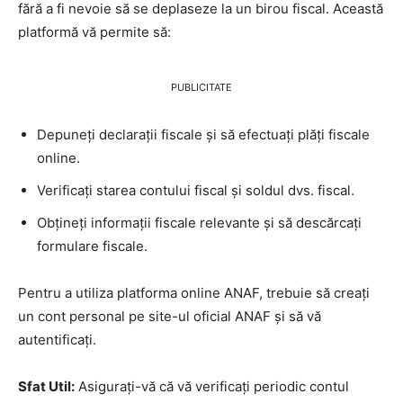
fără a fi nevoie să se deplaseze la un birou fiscal. Această
platformă vă permite să:
PUBLICITATE
Depuneți declarații fiscale și să efectuați plăți fiscale
online.
Verificați starea contului fiscal și soldul dvs. fiscal.
Obțineți informații fiscale relevante și să descărcați
formulare fiscale.
Pentru a utiliza platforma online ANAF, trebuie să creați
un cont personal pe site-ul oficial ANAF și să vă
autentificați.
Sfat Util:
Asigurați-vă că vă verificați periodic contul