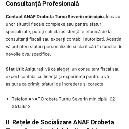
Consultanță Profesională
Contact ANAF Drobeta Turnu Severin minicipiu.
În cazul
unor situații fiscale complexe sau pentru sfaturi
specializate, puteți solicita asistență telefonică de la
consultanți fiscali sau experți contabili autorizați. Aceștia
vă pot oferi sfaturi personalizate și clarificări în funcție de
nevoile dvs. specifice.
Sfat Util:
Asigurați-vă că alegeți un consultant fiscal sau
expert contabil cu licență și experiență pentru a vă
asigura că primiți sfaturi de încredere și corecte.
Telefon ANAF Drobeta Turnu Severin minicipiu: 021-
351.56.12
8.
Rețele de Socializare ANAF Drobeta