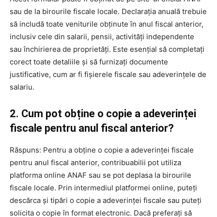
sau de la birourile fiscale locale. Declarația anuală trebuie
să includă toate veniturile obținute în anul fiscal anterior,
inclusiv cele din salarii, pensii, activități independente
sau închirierea de proprietăți. Este esențial să completați
corect toate detaliile și să furnizați documente
justificative, cum ar fi fișierele fiscale sau adeverințele de
salariu.
2. Cum pot obține o copie a adeverinței
fiscale pentru anul fiscal anterior?
Răspuns: Pentru a obține o copie a adeverinței fiscale
pentru anul fiscal anterior, contribuabilii pot utiliza
platforma online ANAF sau se pot deplasa la birourile
fiscale locale. Prin intermediul platformei online, puteți
descărca și tipări o copie a adeverinței fiscale sau puteți
solicita o copie în format electronic. Dacă preferați să