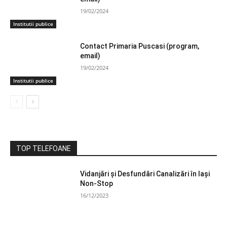
19/02/2024
Institutii publice
Contact Primaria Puscasi (program,
email)
19/02/2024
Institutii publice
TOP TELEFOANE
Vidanjări și Desfundări Canalizări în Iași
Non-Stop
16/12/2023