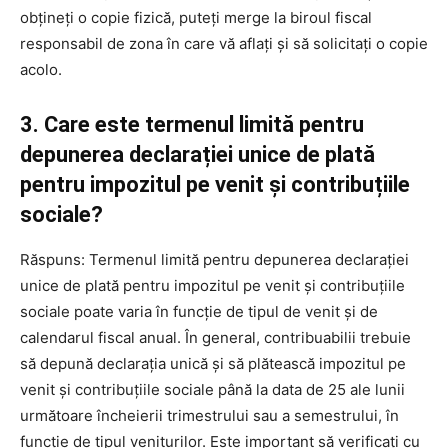
obțineți o copie fizică, puteți merge la biroul fiscal
responsabil de zona în care vă aflați și să solicitați o copie
acolo.
3. Care este termenul limită pentru
depunerea declarației unice de plată
pentru impozitul pe venit și contribuțiile
sociale?
Răspuns: Termenul limită pentru depunerea declarației
unice de plată pentru impozitul pe venit și contribuțiile
sociale poate varia în funcție de tipul de venit și de
calendarul fiscal anual. În general, contribuabilii trebuie
să depună declarația unică și să plătească impozitul pe
venit și contribuțiile sociale până la data de 25 ale lunii
următoare încheierii trimestrului sau a semestrului, în
funcție de tipul veniturilor. Este important să verificați cu