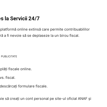
 la Servicii 24/7
latformă online extinsă care permite contribuabililor
ră a fi nevoie să se deplaseze la un birou fiscal.
PUBLICITATE
plăți fiscale online.
vs. fiscal.
 descărcați formulare fiscale.
ie să creați un cont personal pe site-ul oficial ANAF și