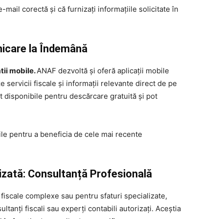
-mail corectă și că furnizați informațiile solicitate în
nicare la Îndemână
tii mobile.
ANAF dezvoltă și oferă aplicații mobile
 servicii fiscale și informații relevante direct de pe
nt disponibile pentru descărcare gratuită și pot
bile pentru a beneficia de cele mai recente
izată: Consultanță Profesională
i fiscale complexe sau pentru sfaturi specializate,
ultanți fiscali sau experți contabili autorizați. Aceștia