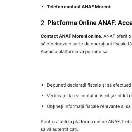
Telefon contact ANAF Moreni
:
2.
Platforma Online ANAF: Acces
Contact ANAF Moreni online.
ANAF oferă o p
să efectueze o serie de operațiuni fiscale fă
Această platformă vă permite să:
Depuneți declarații fiscale și să efectuați 
Verificați starea contului fiscal și soldul d
Obțineți informații fiscale relevante și să
Pentru a utiliza platforma online ANAF, trebu
să vă autentificați.