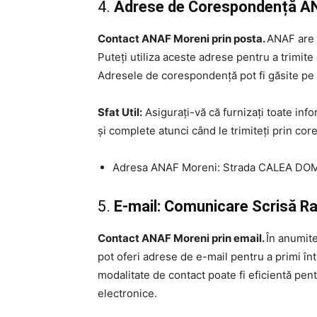
4.
Adrese de Corespondență ANAF
Contact ANAF Moreni prin posta.
ANAF are 
Puteți utiliza aceste adrese pentru a trimit
Adresele de corespondență pot fi găsite pe 
Sfat Util:
Asigurați-vă că furnizați toate inf
și complete atunci când le trimiteți prin co
Adresa ANAF Moreni: Strada CALEA DOM
5.
E-mail: Comunicare Scrisă R
Contact ANAF Moreni prin email.
În anumite
pot oferi adrese de e-mail pentru a primi într
modalitate de contact poate fi eficientă pen
electronice.