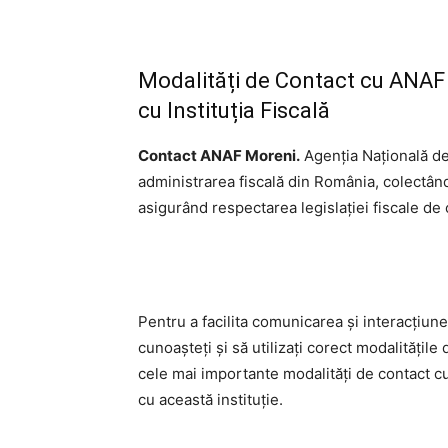
Modalități de Contact cu ANAF 
cu Instituția Fiscală
Contact ANAF Moreni.
Agenția Națională de
administrarea fiscală din România, colectând 
asigurând respectarea legislației fiscale de 
Pentru a facilita comunicarea și interacțiun
cunoașteți și să utilizați corect modalitățile
cele mai importante modalități de contact cu
cu această instituție.