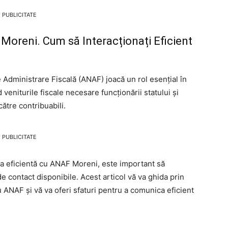
PUBLICITATE
Moreni. Cum să Interacționați Eficient
 Administrare Fiscală (ANAF) joacă un rol esențial în
veniturile fiscale necesare funcționării statului și
către contribuabili.
PUBLICITATE
ea eficientă cu ANAF Moreni, este important să
 de contact disponibile. Acest articol vă va ghida prin
 ANAF și vă va oferi sfaturi pentru a comunica eficient