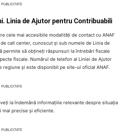
PUBLICITATE
 Linia de Ajutor pentru Contribuabili
re cele mai accesibile modalități de contact cu ANAF
 de call center, cunoscut și sub numele de Linia de
ă permite să obțineți răspunsuri la întrebări fiscale
specte fiscale. Numărul de telefon al Liniei de Ajutor
e regiune și este disponibil pe site-ul oficial ANAF.
PUBLICITATE
aveți la îndemână informațiile relevante despre situația
 mai precise și eficiente.
PUBLICITATE