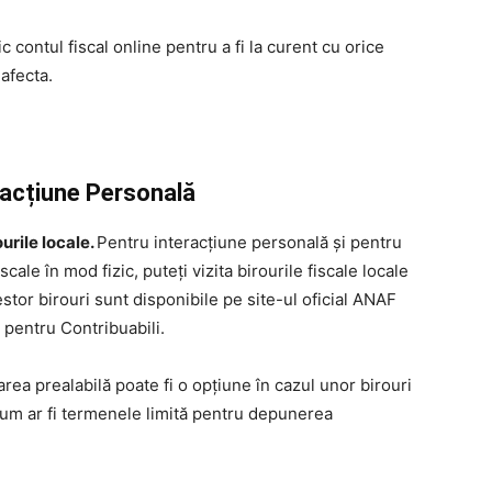
c contul fiscal online pentru a fi la curent cu orice
 afecta.
eracțiune Personală
urile locale.
Pentru interacțiune personală și pentru
ale în mod fizic, puteți vizita birourile fiscale locale
tor birouri sunt disponibile pe site-ul oficial ANAF
r pentru Contribuabili.
ea prealabilă poate fi o opțiune în cazul unor birouri
 cum ar fi termenele limită pentru depunerea