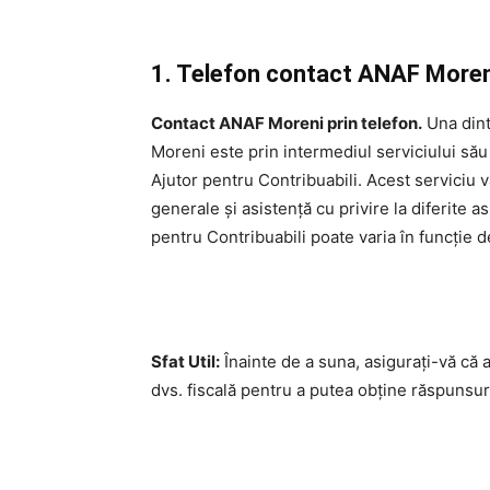
1. Telefon contact ANAF Moreni.
Contact ANAF Moreni prin telefon.
Una dint
Moreni este prin intermediul serviciului său
Ajutor pentru Contribuabili. Acest serviciu v
generale și asistență cu privire la diferite a
pentru Contribuabili poate varia în funcție d
Sfat Util:
Înainte de a suna, asigurați-vă că 
dvs. fiscală pentru a putea obține răspunsuri