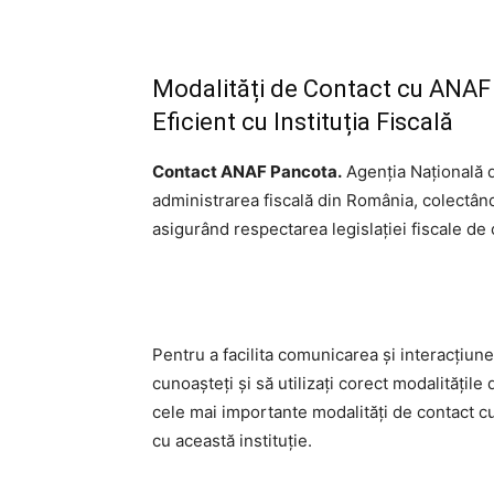
Modalități de Contact cu ANAF 
Eficient cu Instituția Fiscală
Contact ANAF Pancota.
Agenția Națională d
administrarea fiscală din România, colectând 
asigurând respectarea legislației fiscale de 
Pentru a facilita comunicarea și interacțiun
cunoașteți și să utilizați corect modalitățile
cele mai importante modalități de contact cu
cu această instituție.