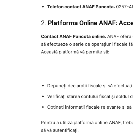
Telefon contact ANAF Pancota
: 0257-
2.
Platforma Online ANAF: Acces
Contact ANAF Pancota online.
ANAF oferă o
să efectueze o serie de operațiuni fiscale fă
Această platformă vă permite să:
Depuneți declarații fiscale și să efectuați 
Verificați starea contului fiscal și soldul d
Obțineți informații fiscale relevante și să
Pentru a utiliza platforma online ANAF, trebu
să vă autentificați.