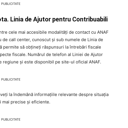
PUBLICITATE
. Linia de Ajutor pentru Contribuabili
tre cele mai accesibile modalități de contact cu ANAF
u de call center, cunoscut și sub numele de Linia de
ă permite să obțineți răspunsuri la întrebări fiscale
specte fiscale. Numărul de telefon al Liniei de Ajutor
e regiune și este disponibil pe site-ul oficial ANAF.
PUBLICITATE
aveți la îndemână informațiile relevante despre situația
 mai precise și eficiente.
PUBLICITATE