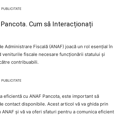
PUBLICITATE
Pancota. Cum să Interacționați
e Administrare Fiscală (ANAF) joacă un rol esențial în
veniturile fiscale necesare funcționării statului și
către contribuabili.
PUBLICITATE
ea eficientă cu ANAF Pancota, este important să
 de contact disponibile. Acest articol vă va ghida prin
 ANAF și vă va oferi sfaturi pentru a comunica eficient