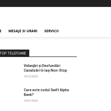
E
MESAJE SI URARI
SERVICII
TOP TELEFOANE
Vidanjări și Desfundări
Canalizări în Iași Non-Stop
16/12/2023
Care este codul Swift Alpha
Bank?
16/01/2024