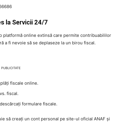
466686
 la Servicii 24/7
 platformă online extinsă care permite contribuabililor
ră a fi nevoie să se deplaseze la un birou fiscal.
PUBLICITATE
plăți fiscale online.
vs. fiscal.
 descărcați formulare fiscale.
ie să creați un cont personal pe site-ul oficial ANAF și