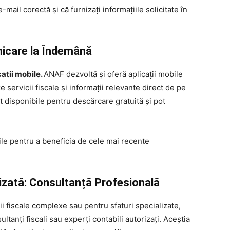
-mail corectă și că furnizați informațiile solicitate în
nicare la Îndemână
atii mobile.
ANAF dezvoltă și oferă aplicații mobile
 servicii fiscale și informații relevante direct de pe
nt disponibile pentru descărcare gratuită și pot
bile pentru a beneficia de cele mai recente
izată: Consultanță Profesională
ii fiscale complexe sau pentru sfaturi specializate,
ultanți fiscali sau experți contabili autorizați. Aceștia