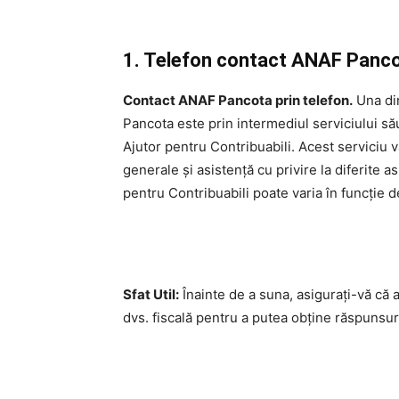
1. Telefon contact ANAF Pancota
Contact ANAF Pancota prin telefon.
Una din
Pancota este prin intermediul serviciului să
Ajutor pentru Contribuabili. Acest serviciu v
generale și asistență cu privire la diferite a
pentru Contribuabili poate varia în funcție d
Sfat Util:
Înainte de a suna, asigurați-vă că 
dvs. fiscală pentru a putea obține răspunsuri