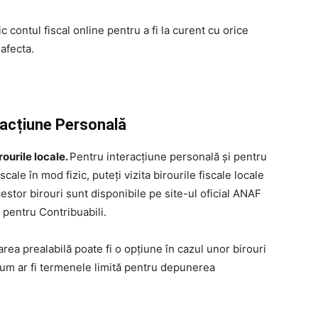
c contul fiscal online pentru a fi la curent cu orice
 afecta.
eracțiune Personală
ourile locale.
Pentru interacțiune personală și pentru
ale în mod fizic, puteți vizita birourile fiscale locale
stor birouri sunt disponibile pe site-ul oficial ANAF
r pentru Contribuabili.
ea prealabilă poate fi o opțiune în cazul unor birouri
 cum ar fi termenele limită pentru depunerea