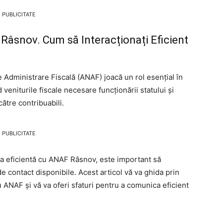
PUBLICITATE
Râsnov. Cum să Interacționați Eficient
 Administrare Fiscală (ANAF) joacă un rol esențial în
veniturile fiscale necesare funcționării statului și
către contribuabili.
PUBLICITATE
nea eficientă cu ANAF Râsnov, este important să
 de contact disponibile. Acest articol vă va ghida prin
 ANAF și vă va oferi sfaturi pentru a comunica eficient