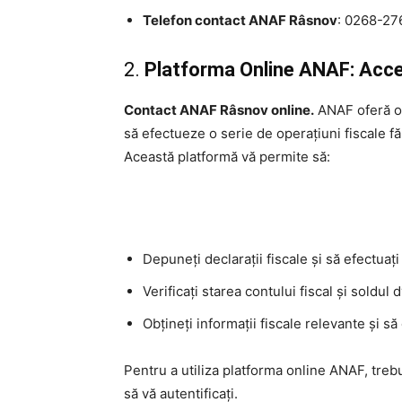
Telefon contact ANAF Râsnov
: 0268-27
2.
Platforma Online ANAF: Acces
Contact ANAF Râsnov online.
ANAF oferă o 
să efectueze o serie de operațiuni fiscale fă
Această platformă vă permite să:
Depuneți declarații fiscale și să efectuați 
Verificați starea contului fiscal și soldul d
Obțineți informații fiscale relevante și să
Pentru a utiliza platforma online ANAF, trebu
să vă autentificați.