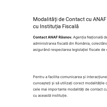
Modalități de Contact cu ANAF 
cu Instituția Fiscală
Contact ANAF Râsnov.
Agenția Națională de
administrarea fiscală din România, colectând 
asigurând respectarea legislației fiscale de 
Pentru a facilita comunicarea și interacțiu
cunoașteți și să utilizați corect modalitățile
cele mai importante modalități de contact cu
cu această instituție.