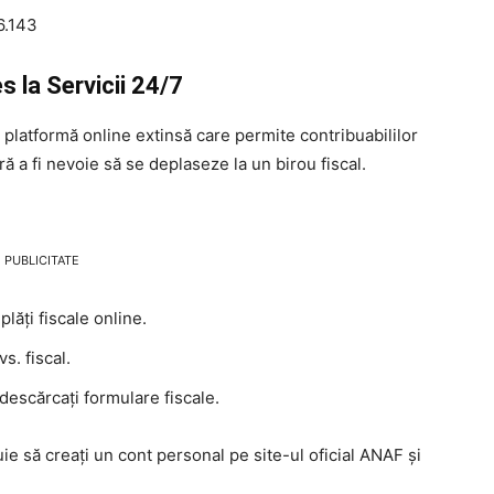
6.143
 la Servicii 24/7
platformă online extinsă care permite contribuabililor
ră a fi nevoie să se deplaseze la un birou fiscal.
PUBLICITATE
plăți fiscale online.
vs. fiscal.
 descărcați formulare fiscale.
ie să creați un cont personal pe site-ul oficial ANAF și