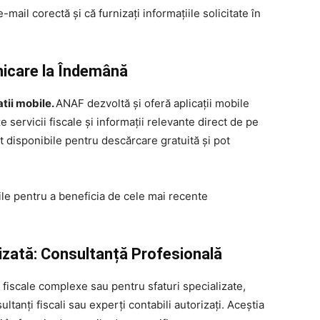
-mail corectă și că furnizați informațiile solicitate în
nicare la Îndemână
tii mobile.
ANAF dezvoltă și oferă aplicații mobile
 servicii fiscale și informații relevante direct de pe
nt disponibile pentru descărcare gratuită și pot
bile pentru a beneficia de cele mai recente
izată: Consultanță Profesională
i fiscale complexe sau pentru sfaturi specializate,
ultanți fiscali sau experți contabili autorizați. Aceștia