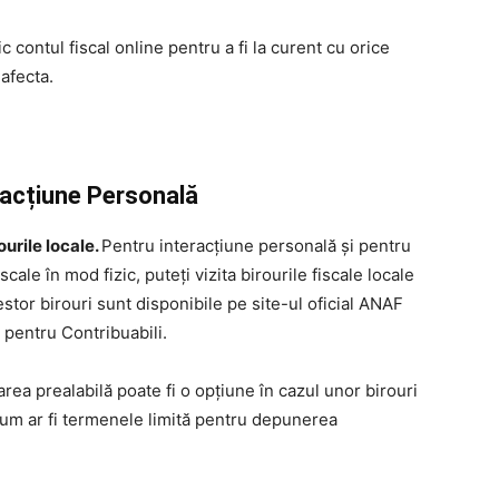
c contul fiscal online pentru a fi la curent cu orice
 afecta.
eracțiune Personală
urile locale.
Pentru interacțiune personală și pentru
ale în mod fizic, puteți vizita birourile fiscale locale
tor birouri sunt disponibile pe site-ul oficial ANAF
r pentru Contribuabili.
ea prealabilă poate fi o opțiune în cazul unor birouri
 cum ar fi termenele limită pentru depunerea