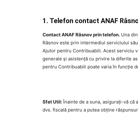
1. Telefon contact ANAF Râsnov.
Contact ANAF Râsnov prin telefon.
Una dint
Râsnov este prin intermediul serviciului său
Ajutor pentru Contribuabili. Acest serviciu v
generale și asistență cu privire la diferite a
pentru Contribuabili poate varia în funcție d
Sfat Util:
Înainte de a suna, asigurați-vă că 
dvs. fiscală pentru a putea obține răspunsuri