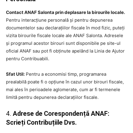
Contact ANAF Salonta prin deplasare la birourile locale.
Pentru interacțiune personală și pentru depunerea
documentelor sau declarațiilor fiscale în mod fizic, puteți
vizita birourile fiscale locale ale ANAF Salonta. Adresele
și programul acestor birouri sunt disponibile pe site-ul
oficial ANAF sau pot fi obținute apelând la Linia de Ajutor
pentru Contribuabili.
Sfat Util:
Pentru a economisi timp, programarea
prealabilă poate fi o opțiune în cazul unor birouri fiscale,
mai ales în perioadele aglomerate, cum ar fi termenele
limită pentru depunerea declarațiilor fiscale.
4.
Adrese de Corespondență ANAF:
Scrieți Contribuțiile Dvs.