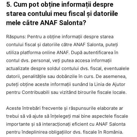
5. Cum pot obține informații despre
starea contului meu fiscal și datoriile
mele către ANAF Salonta?
Răspuns: Pentru a obține informații despre starea
contului fiscal și datoriile către ANAF Salonta, puteți
utiliza platforma online ANAF. După autentificarea în
contul dvs. personal, veți putea accesa informații
actualizate despre soldul contului dvs. fiscal, eventualele
datorii, penalitățile sau dobânzile în curs. De asemenea,
puteți obține aceste informații sunând la Linia de Ajutor
pentru Contribuabili sau vizitând birourile fiscale locale.
Aceste întrebări frecvente și răspunsurile elaborate ar
trebui să vă ajute să înțelegeți mai bine aspectele fiscale
importante și să interacționați eficient cu ANAF Salonta
pentru îndeplinirea obligațiilor dvs. fiscale în România.