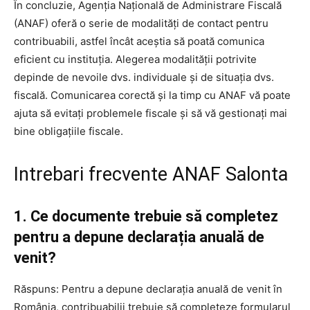
În concluzie, Agenția Națională de Administrare Fiscală
(ANAF) oferă o serie de modalități de contact pentru
contribuabili, astfel încât aceștia să poată comunica
eficient cu instituția. Alegerea modalității potrivite
depinde de nevoile dvs. individuale și de situația dvs.
fiscală. Comunicarea corectă și la timp cu ANAF vă poate
ajuta să evitați problemele fiscale și să vă gestionați mai
bine obligațiile fiscale.
Intrebari frecvente ANAF Salonta
1. Ce documente trebuie să completez
pentru a depune declarația anuală de
venit?
Răspuns: Pentru a depune declarația anuală de venit în
România, contribuabilii trebuie să completeze formularul