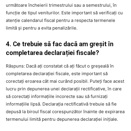
următoare încheierii trimestrului sau a semestrului, în
funcție de tipul veniturilor. Este important să verificați cu
atenție calendarul fiscal pentru a respecta termenele
limită și pentru a evita penalizările.
4. Ce trebuie să fac dacă am greșit în
completarea declarației fiscale?
Răspuns: Dacă ați constatat că ați făcut o greșeală în
completarea declarației fiscale, este important să
corectați eroarea cât mai curând posibil. Puteți face acest
lucru prin depunerea unei declarații rectificative, în care
să corectați informațiile incorecte sau să furnizați
informațiile lipsă. Declarația rectificativă trebuie să fie
depusă la biroul fiscal corespunzător înainte de expirarea
termenului limită pentru depunerea declarației inițiale.