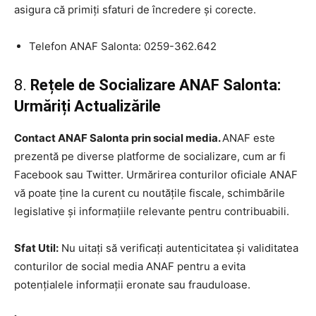
asigura că primiți sfaturi de încredere și corecte.
Telefon ANAF Salonta: 0259-362.642
8.
Rețele de Socializare ANAF Salonta:
Urmăriți Actualizările
Contact ANAF Salonta prin social media.
ANAF este
prezentă pe diverse platforme de socializare, cum ar fi
Facebook sau Twitter. Urmărirea conturilor oficiale ANAF
vă poate ține la curent cu noutățile fiscale, schimbările
legislative și informațiile relevante pentru contribuabili.
Sfat Util:
Nu uitați să verificați autenticitatea și validitatea
conturilor de social media ANAF pentru a evita
potențialele informații eronate sau frauduloase.