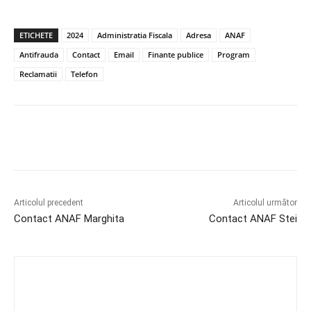
ETICHETE
2024
Administratia Fiscala
Adresa
ANAF
Antifrauda
Contact
Email
Finante publice
Program
Reclamatii
Telefon
Articolul precedent
Articolul următor
Contact ANAF Marghita
Contact ANAF Stei