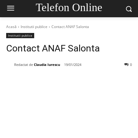
Telefon Online
Acasă
Institutii publice
Contact ANAF Salonta
Institutii publice
Contact ANAF Salonta
Redactat de
Claudia Iurescu
19/01/2024
0