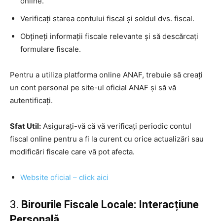
online.
Verificați starea contului fiscal și soldul dvs. fiscal.
Obțineți informații fiscale relevante și să descărcați
formulare fiscale.
Pentru a utiliza platforma online ANAF, trebuie să creați
un cont personal pe site-ul oficial ANAF și să vă
autentificați.
Sfat Util:
Asigurați-vă că vă verificați periodic contul
fiscal online pentru a fi la curent cu orice actualizări sau
modificări fiscale care vă pot afecta.
Website oficial – click aici
3.
Birourile Fiscale Locale: Interacțiune
Personală