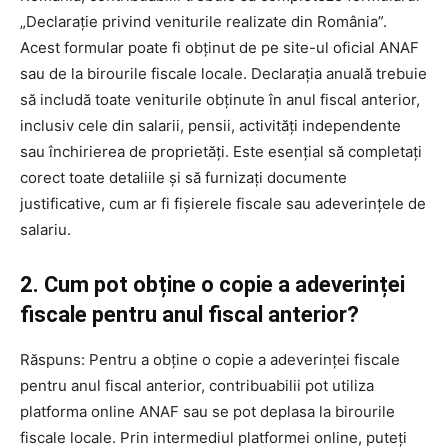
„Declarație privind veniturile realizate din România”.
Acest formular poate fi obținut de pe site-ul oficial ANAF
sau de la birourile fiscale locale. Declarația anuală trebuie
să includă toate veniturile obținute în anul fiscal anterior,
inclusiv cele din salarii, pensii, activități independente
sau închirierea de proprietăți. Este esențial să completați
corect toate detaliile și să furnizați documente
justificative, cum ar fi fișierele fiscale sau adeverințele de
salariu.
2. Cum pot obține o copie a adeverinței
fiscale pentru anul fiscal anterior?
Răspuns: Pentru a obține o copie a adeverinței fiscale
pentru anul fiscal anterior, contribuabilii pot utiliza
platforma online ANAF sau se pot deplasa la birourile
fiscale locale. Prin intermediul platformei online, puteți