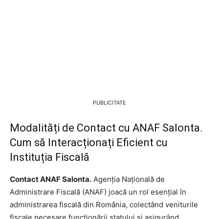
PUBLICITATE
Modalități de Contact cu ANAF Salonta.
Cum să Interacționați Eficient cu
Instituția Fiscală
Contact ANAF Salonta.
Agenția Națională de
Administrare Fiscală (ANAF) joacă un rol esențial în
administrarea fiscală din România, colectând veniturile
fiscale necesare funcționării statului și asigurând