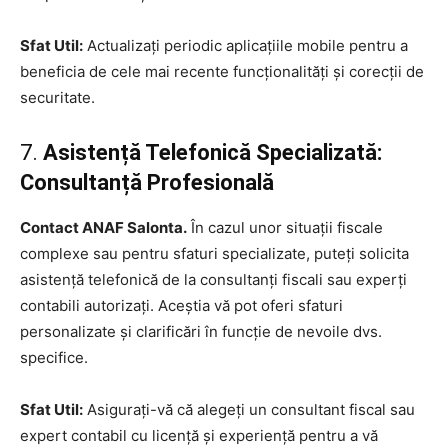
Sfat Util:
Actualizați periodic aplicațiile mobile pentru a
beneficia de cele mai recente funcționalități și corecții de
securitate.
7.
Asistență Telefonică Specializată:
Consultanță Profesională
Contact ANAF Salonta.
În cazul unor situații fiscale
complexe sau pentru sfaturi specializate, puteți solicita
asistență telefonică de la consultanți fiscali sau experți
contabili autorizați. Aceștia vă pot oferi sfaturi
personalizate și clarificări în funcție de nevoile dvs.
specifice.
Sfat Util:
Asigurați-vă că alegeți un consultant fiscal sau
expert contabil cu licență și experiență pentru a vă