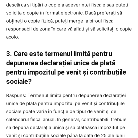
descărca și tipări o copie a adeverinței fiscale sau puteți
solicita o copie în format electronic. Dacă preferați să
obțineți o copie fizică, puteți merge la biroul fiscal
responsabil de zona în care vă aflați și să solicitați o copie
acolo.
3. Care este termenul limită pentru
depunerea declarației unice de plată
pentru impozitul pe venit și contribuțiile
sociale?
Răspuns: Termenul limită pentru depunerea declarației
unice de plată pentru impozitul pe venit și contribuțiile
sociale poate varia în funcție de tipul de venit și de
calendarul fiscal anual. În general, contribuabilii trebuie
să depună declarația unică și să plătească impozitul pe
venit și contribuțiile sociale până la data de 25 ale lunii