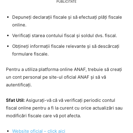
PUBLICITATE
Depuneți declarații fiscale și să efectuați plăți fiscale
online.
Verificați starea contului fiscal și soldul dvs. fiscal.
Obțineți informații fiscale relevante și să descărcați
formulare fiscale.
Pentru a utiliza platforma online ANAF, trebuie să creați
un cont personal pe site-ul oficial ANAF și să vă
autentificați.
Sfat Util:
Asigurați-vă că vă verificați periodic contul
fiscal online pentru a fi la curent cu orice actualizări sau
modificări fiscale care vă pot afecta.
Website oficial – click aici