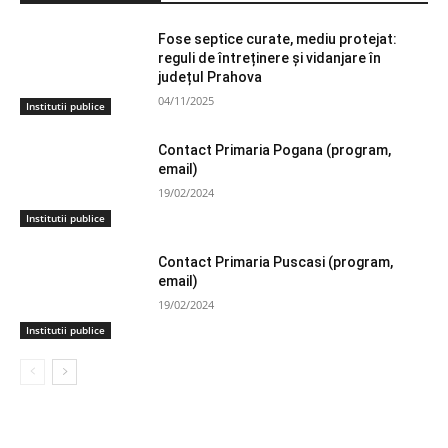
Fose septice curate, mediu protejat:
reguli de întreținere și vidanjare în
județul Prahova
04/11/2025
Institutii publice
Contact Primaria Pogana (program,
email)
19/02/2024
Institutii publice
Contact Primaria Puscasi (program,
email)
19/02/2024
Institutii publice