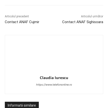
Articolul precedent
Articolul următor
Contact ANAF Cujmir
Contact ANAF Sighisoara
Claudia Iurescu
https://www.telefononline.ro
Informatii similare