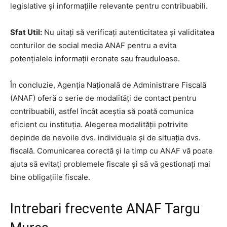
legislative și informațiile relevante pentru contribuabili.
Sfat Util:
Nu uitați să verificați autenticitatea și validitatea
conturilor de social media ANAF pentru a evita
potențialele informații eronate sau frauduloase.
În concluzie, Agenția Națională de Administrare Fiscală
(ANAF) oferă o serie de modalități de contact pentru
contribuabili, astfel încât aceștia să poată comunica
eficient cu instituția. Alegerea modalității potrivite
depinde de nevoile dvs. individuale și de situația dvs.
fiscală. Comunicarea corectă și la timp cu ANAF vă poate
ajuta să evitați problemele fiscale și să vă gestionați mai
bine obligațiile fiscale.
Intrebari frecvente ANAF Targu