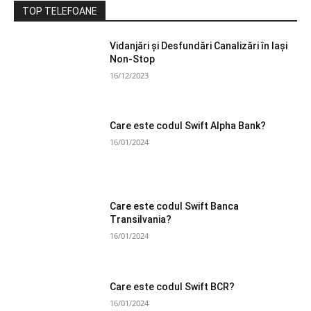
TOP TELEFOANE
Vidanjări și Desfundări Canalizări în Iași
Non-Stop
16/12/2023
Care este codul Swift Alpha Bank?
16/01/2024
Care este codul Swift Banca
Transilvania?
16/01/2024
Care este codul Swift BCR?
16/01/2024