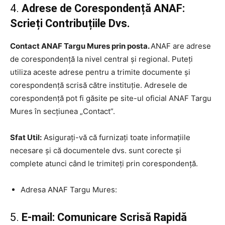
4.
Adrese de Corespondență ANAF:
Scrieți Contribuțiile Dvs.
Contact ANAF Targu Mures prin posta.
ANAF are adrese
de corespondență la nivel central și regional. Puteți
utiliza aceste adrese pentru a trimite documente și
corespondență scrisă către instituție. Adresele de
corespondență pot fi găsite pe site-ul oficial ANAF Targu
Mures în secțiunea „Contact”.
Sfat Util:
Asigurați-vă că furnizați toate informațiile
necesare și că documentele dvs. sunt corecte și
complete atunci când le trimiteți prin corespondență.
Adresa ANAF Targu Mures:
5.
E-mail: Comunicare Scrisă Rapidă