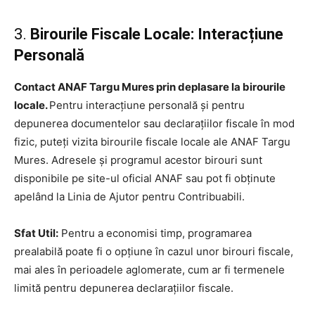
3.
Birourile Fiscale Locale: Interacțiune
Personală
Contact ANAF Targu Mures prin deplasare la birourile
locale.
Pentru interacțiune personală și pentru
depunerea documentelor sau declarațiilor fiscale în mod
fizic, puteți vizita birourile fiscale locale ale ANAF Targu
Mures. Adresele și programul acestor birouri sunt
disponibile pe site-ul oficial ANAF sau pot fi obținute
apelând la Linia de Ajutor pentru Contribuabili.
Sfat Util:
Pentru a economisi timp, programarea
prealabilă poate fi o opțiune în cazul unor birouri fiscale,
mai ales în perioadele aglomerate, cum ar fi termenele
limită pentru depunerea declarațiilor fiscale.