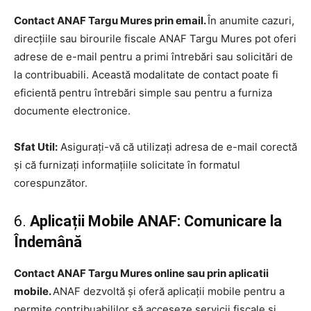
Contact ANAF Targu Mures prin email.
În anumite cazuri,
direcțiile sau birourile fiscale ANAF Targu Mures pot oferi
adrese de e-mail pentru a primi întrebări sau solicitări de
la contribuabili. Această modalitate de contact poate fi
eficientă pentru întrebări simple sau pentru a furniza
documente electronice.
Sfat Util:
Asigurați-vă că utilizați adresa de e-mail corectă
și că furnizați informațiile solicitate în formatul
corespunzător.
6.
Aplicații Mobile ANAF: Comunicare la
Îndemână
Contact ANAF Targu Mures online sau prin aplicatii
mobile.
ANAF dezvoltă și oferă aplicații mobile pentru a
permite contribuabililor să acceseze servicii fiscale și