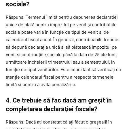
sociale?
Răspuns: Termenul limită pentru depunerea declarației
unice de plată pentru impozitul pe venit și contribuțiile
sociale poate varia în funcție de tipul de venit și de
calendarul fiscal anual. În general, contribuabilii trebuie
să depună declarația unică și să plătească impozitul pe
venit și contribuțiile sociale până la data de 25 ale lunii
următoare încheierii trimestrului sau a semestrului, în
funcție de tipul veniturilor. Este important să verificați cu
atenție calendarul fiscal pentru a respecta termenele
limită și pentru a evita penalizările.
4. Ce trebuie să fac dacă am greșit în
completarea declarației fiscale?
Răspuns: Dacă ați constatat că ați făcut o greșeală în