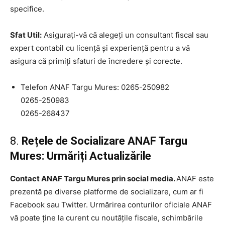
specifice.
Sfat Util:
Asigurați-vă că alegeți un consultant fiscal sau
expert contabil cu licență și experiență pentru a vă
asigura că primiți sfaturi de încredere și corecte.
Telefon ANAF Targu Mures: 0265-250982
0265-250983
0265-268437
8.
Rețele de Socializare ANAF Targu
Mures: Urmăriți Actualizările
Contact ANAF Targu Mures prin social media.
ANAF este
prezentă pe diverse platforme de socializare, cum ar fi
Facebook sau Twitter. Urmărirea conturilor oficiale ANAF
vă poate ține la curent cu noutățile fiscale, schimbările