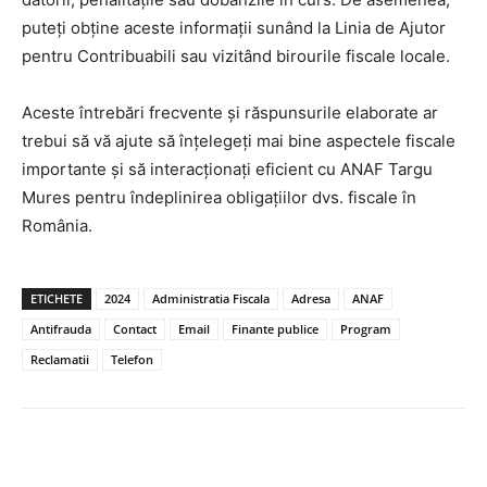
puteți obține aceste informații sunând la Linia de Ajutor
pentru Contribuabili sau vizitând birourile fiscale locale.
Aceste întrebări frecvente și răspunsurile elaborate ar
trebui să vă ajute să înțelegeți mai bine aspectele fiscale
importante și să interacționați eficient cu ANAF Targu
Mures pentru îndeplinirea obligațiilor dvs. fiscale în
România.
ETICHETE
2024
Administratia Fiscala
Adresa
ANAF
Antifrauda
Contact
Email
Finante publice
Program
Reclamatii
Telefon