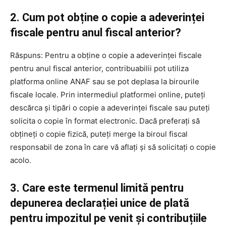
2. Cum pot obține o copie a adeverinței
fiscale pentru anul fiscal anterior?
Răspuns: Pentru a obține o copie a adeverinței fiscale
pentru anul fiscal anterior, contribuabilii pot utiliza
platforma online ANAF sau se pot deplasa la birourile
fiscale locale. Prin intermediul platformei online, puteți
descărca și tipări o copie a adeverinței fiscale sau puteți
solicita o copie în format electronic. Dacă preferați să
obțineți o copie fizică, puteți merge la biroul fiscal
responsabil de zona în care vă aflați și să solicitați o copie
acolo.
3. Care este termenul limită pentru
depunerea declarației unice de plată
pentru impozitul pe venit și contribuțiile