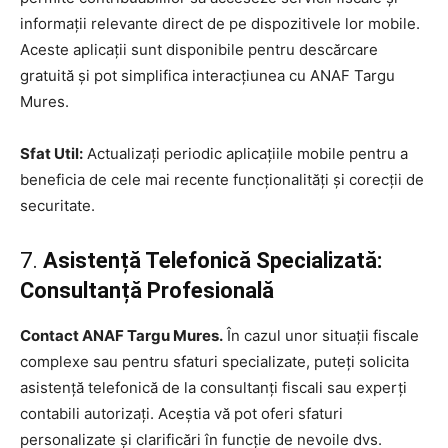
informații relevante direct de pe dispozitivele lor mobile.
Aceste aplicații sunt disponibile pentru descărcare
gratuită și pot simplifica interacțiunea cu ANAF Targu
Mures.
Sfat Util:
Actualizați periodic aplicațiile mobile pentru a
beneficia de cele mai recente funcționalități și corecții de
securitate.
7.
Asistență Telefonică Specializată:
Consultanță Profesională
Contact ANAF Targu Mures.
În cazul unor situații fiscale
complexe sau pentru sfaturi specializate, puteți solicita
asistență telefonică de la consultanți fiscali sau experți
contabili autorizați. Aceștia vă pot oferi sfaturi
personalizate și clarificări în funcție de nevoile dvs.