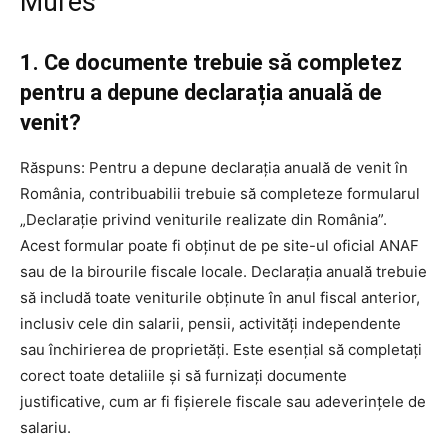
Mures
1. Ce documente trebuie să completez
pentru a depune declarația anuală de
venit?
Răspuns: Pentru a depune declarația anuală de venit în
România, contribuabilii trebuie să completeze formularul
„Declarație privind veniturile realizate din România”.
Acest formular poate fi obținut de pe site-ul oficial ANAF
sau de la birourile fiscale locale. Declarația anuală trebuie
să includă toate veniturile obținute în anul fiscal anterior,
inclusiv cele din salarii, pensii, activități independente
sau închirierea de proprietăți. Este esențial să completați
corect toate detaliile și să furnizați documente
justificative, cum ar fi fișierele fiscale sau adeverințele de
salariu.