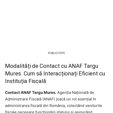
PUBLICITATE
Modalități de Contact cu ANAF Targu
Mures. Cum să Interacționați Eficient cu
Instituția Fiscală
Contact ANAF Targu Mures.
Agenția Națională de
Administrare Fiscală (ANAF) joacă un rol esențial în
administrarea fiscală din România, colectând veniturile
fiscale necesare funcționării statului și asigurând