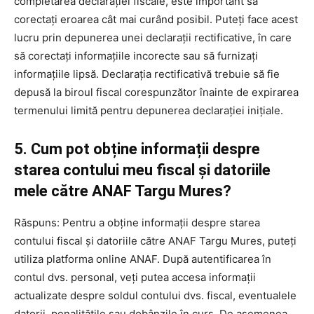
completarea declarației fiscale, este important să
corectați eroarea cât mai curând posibil. Puteți face acest
lucru prin depunerea unei declarații rectificative, în care
să corectați informațiile incorecte sau să furnizați
informațiile lipsă. Declarația rectificativă trebuie să fie
depusă la biroul fiscal corespunzător înainte de expirarea
termenului limită pentru depunerea declarației inițiale.
5. Cum pot obține informații despre
starea contului meu fiscal și datoriile
mele către ANAF Targu Mures?
Răspuns: Pentru a obține informații despre starea
contului fiscal și datoriile către ANAF Targu Mures, puteți
utiliza platforma online ANAF. După autentificarea în
contul dvs. personal, veți putea accesa informații
actualizate despre soldul contului dvs. fiscal, eventualele
datorii, penalitățile sau dobânzile în curs. De asemenea,