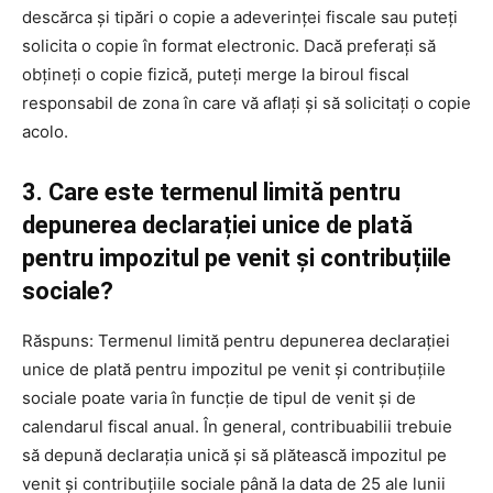
descărca și tipări o copie a adeverinței fiscale sau puteți
solicita o copie în format electronic. Dacă preferați să
obțineți o copie fizică, puteți merge la biroul fiscal
responsabil de zona în care vă aflați și să solicitați o copie
acolo.
3. Care este termenul limită pentru
depunerea declarației unice de plată
pentru impozitul pe venit și contribuțiile
sociale?
Răspuns: Termenul limită pentru depunerea declarației
unice de plată pentru impozitul pe venit și contribuțiile
sociale poate varia în funcție de tipul de venit și de
calendarul fiscal anual. În general, contribuabilii trebuie
să depună declarația unică și să plătească impozitul pe
venit și contribuțiile sociale până la data de 25 ale lunii