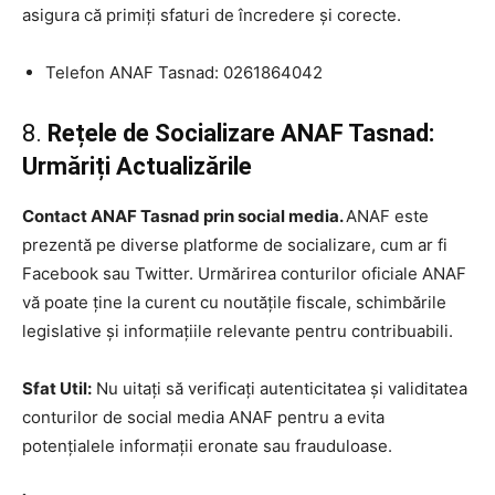
asigura că primiți sfaturi de încredere și corecte.
Telefon ANAF Tasnad: 0261864042
8.
Rețele de Socializare ANAF Tasnad:
Urmăriți Actualizările
Contact ANAF Tasnad prin social media.
ANAF este
prezentă pe diverse platforme de socializare, cum ar fi
Facebook sau Twitter. Urmărirea conturilor oficiale ANAF
vă poate ține la curent cu noutățile fiscale, schimbările
legislative și informațiile relevante pentru contribuabili.
Sfat Util:
Nu uitați să verificați autenticitatea și validitatea
conturilor de social media ANAF pentru a evita
potențialele informații eronate sau frauduloase.