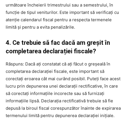
următoare încheierii trimestrului sau a semestrului, în
funcție de tipul veniturilor. Este important să verificați cu
atenție calendarul fiscal pentru a respecta termenele
limită și pentru a evita penalizările.
4. Ce trebuie să fac dacă am greșit în
completarea declarației fiscale?
Răspuns: Dacă ați constatat că ați făcut o greșeală în
completarea declarației fiscale, este important să
corectați eroarea cât mai curând posibil. Puteți face acest
lucru prin depunerea unei declarații rectificative, în care
să corectați informațiile incorecte sau să furnizați
informațiile lipsă. Declarația rectificativă trebuie să fie
depusă la biroul fiscal corespunzător înainte de expirarea
termenului limită pentru depunerea declarației inițiale.