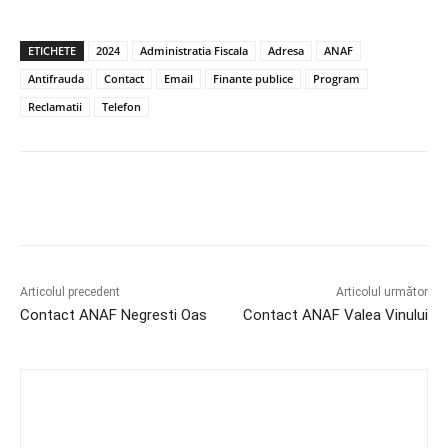
ETICHETE
2024
Administratia Fiscala
Adresa
ANAF
Antifrauda
Contact
Email
Finante publice
Program
Reclamatii
Telefon
Articolul precedent
Articolul următor
Contact ANAF Negresti Oas
Contact ANAF Valea Vinului