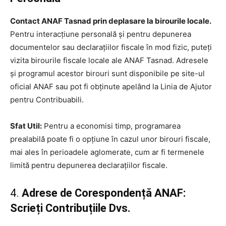
Contact ANAF Tasnad prin deplasare la birourile locale.
Pentru interacțiune personală și pentru depunerea
documentelor sau declarațiilor fiscale în mod fizic, puteți
vizita birourile fiscale locale ale ANAF Tasnad. Adresele
și programul acestor birouri sunt disponibile pe site-ul
oficial ANAF sau pot fi obținute apelând la Linia de Ajutor
pentru Contribuabili.
Sfat Util:
Pentru a economisi timp, programarea
prealabilă poate fi o opțiune în cazul unor birouri fiscale,
mai ales în perioadele aglomerate, cum ar fi termenele
limită pentru depunerea declarațiilor fiscale.
4.
Adrese de Corespondență ANAF:
Scrieți Contribuțiile Dvs.