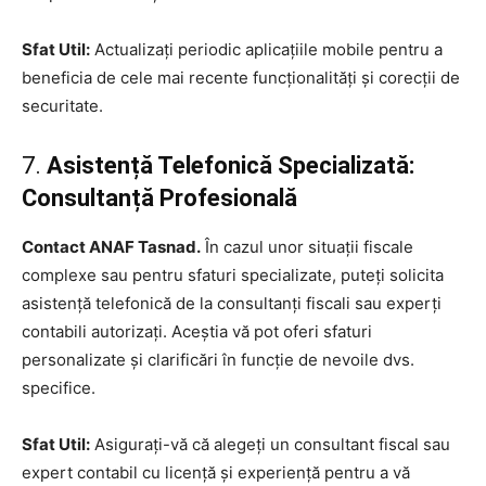
Sfat Util:
Actualizați periodic aplicațiile mobile pentru a
beneficia de cele mai recente funcționalități și corecții de
securitate.
7.
Asistență Telefonică Specializată:
Consultanță Profesională
Contact ANAF Tasnad.
În cazul unor situații fiscale
complexe sau pentru sfaturi specializate, puteți solicita
asistență telefonică de la consultanți fiscali sau experți
contabili autorizați. Aceștia vă pot oferi sfaturi
personalizate și clarificări în funcție de nevoile dvs.
specifice.
Sfat Util:
Asigurați-vă că alegeți un consultant fiscal sau
expert contabil cu licență și experiență pentru a vă