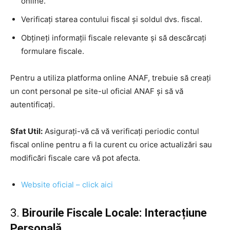
online.
Verificați starea contului fiscal și soldul dvs. fiscal.
Obțineți informații fiscale relevante și să descărcați
formulare fiscale.
Pentru a utiliza platforma online ANAF, trebuie să creați
un cont personal pe site-ul oficial ANAF și să vă
autentificați.
Sfat Util:
Asigurați-vă că vă verificați periodic contul
fiscal online pentru a fi la curent cu orice actualizări sau
modificări fiscale care vă pot afecta.
Website oficial – click aici
3.
Birourile Fiscale Locale: Interacțiune
Personală