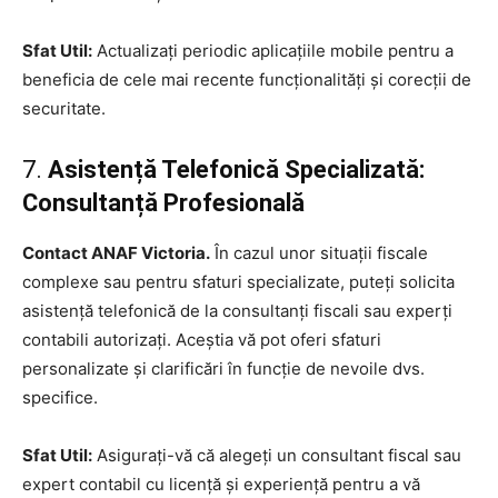
Sfat Util:
Actualizați periodic aplicațiile mobile pentru a
beneficia de cele mai recente funcționalități și corecții de
securitate.
7.
Asistență Telefonică Specializată:
Consultanță Profesională
Contact ANAF Victoria.
În cazul unor situații fiscale
complexe sau pentru sfaturi specializate, puteți solicita
asistență telefonică de la consultanți fiscali sau experți
contabili autorizați. Aceștia vă pot oferi sfaturi
personalizate și clarificări în funcție de nevoile dvs.
specifice.
Sfat Util:
Asigurați-vă că alegeți un consultant fiscal sau
expert contabil cu licență și experiență pentru a vă