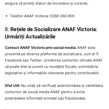
asigura că primiți sfaturi de încredere și corecte.
Telefon ANAF Victoria: 0268-260.959
8.
Rețele de Socializare ANAF Victoria:
Urmăriți Actualizările
Contact ANAF Victoria prin social media.
ANAF este
prezentă pe diverse platforme de socializare, cum ar fi
Facebook sau Twitter. Urmărirea conturilor oficiale ANAF
vă poate ține la curent cu noutățile fiscale, schimbările
legislative și informațiile relevante pentru contribuabili.
Sfat Util:
Nu uitați să verificați autenticitatea și validitatea
conturilor de social media ANAF pentru a evita
potențialele informații eronate sau frauduloase.