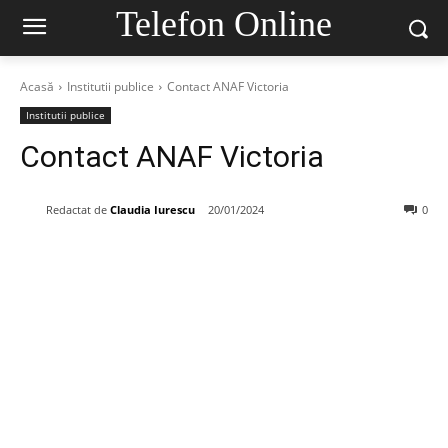
Telefon Online
Acasă
Institutii publice
Contact ANAF Victoria
Institutii publice
Contact ANAF Victoria
Redactat de
Claudia Iurescu
20/01/2024
0