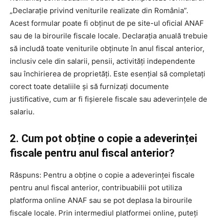
„Declarație privind veniturile realizate din România”.
Acest formular poate fi obținut de pe site-ul oficial ANAF
sau de la birourile fiscale locale. Declarația anuală trebuie
să includă toate veniturile obținute în anul fiscal anterior,
inclusiv cele din salarii, pensii, activități independente
sau închirierea de proprietăți. Este esențial să completați
corect toate detaliile și să furnizați documente
justificative, cum ar fi fișierele fiscale sau adeverințele de
salariu.
2. Cum pot obține o copie a adeverinței
fiscale pentru anul fiscal anterior?
Răspuns: Pentru a obține o copie a adeverinței fiscale
pentru anul fiscal anterior, contribuabilii pot utiliza
platforma online ANAF sau se pot deplasa la birourile
fiscale locale. Prin intermediul platformei online, puteți