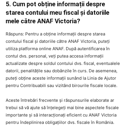
5. Cum pot obține informații despre
starea contului meu fiscal și datoriile
mele către ANAF Victoria?
Răspuns: Pentru a obține informații despre starea
contului fiscal și datoriile către ANAF Victoria, puteți
utiliza platforma online ANAF. După autentificarea în
contul dvs. personal, veți putea accesa informații
actualizate despre soldul contului dvs. fiscal, eventualele
datorii, penalitățile sau dobânzile în curs. De asemenea,
puteți obține aceste informații sunând la Linia de Ajutor
pentru Contribuabili sau vizitând birourile fiscale locale.
Aceste întrebări frecvente și răspunsurile elaborate ar
trebui să vă ajute să înțelegeți mai bine aspectele fiscale
importante și să interacționați eficient cu ANAF Victoria
pentru îndeplinirea obligațiilor dvs. fiscale în România.