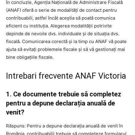
În concluzie, Agenția Națională de Administrare Fiscală
(ANAF) oferă o serie de modalități de contact pentru
contribuabili, astfel încât aceștia să poată comunica
eficient cu instituția. Alegerea modalității potrivite
depinde de nevoile dvs. individuale și de situația dvs.
fiscală. Comunicarea corectă și la timp cu ANAF vă poate
ajuta să evitați problemele fiscale și să vă gestionați mai
bine obligațiile fiscale.
Intrebari frecvente ANAF Victoria
1. Ce documente trebuie să completez
pentru a depune declarația anuală de
venit?
Răspuns: Pentru a depune declarația anuală de venit în
România, contribuabilii trebuie să completeze formularul