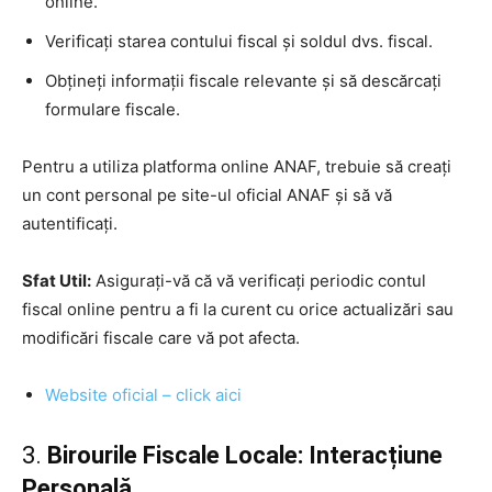
online.
Verificați starea contului fiscal și soldul dvs. fiscal.
Obțineți informații fiscale relevante și să descărcați
formulare fiscale.
Pentru a utiliza platforma online ANAF, trebuie să creați
un cont personal pe site-ul oficial ANAF și să vă
autentificați.
Sfat Util:
Asigurați-vă că vă verificați periodic contul
fiscal online pentru a fi la curent cu orice actualizări sau
modificări fiscale care vă pot afecta.
Website oficial – click aici
3.
Birourile Fiscale Locale: Interacțiune
Personală