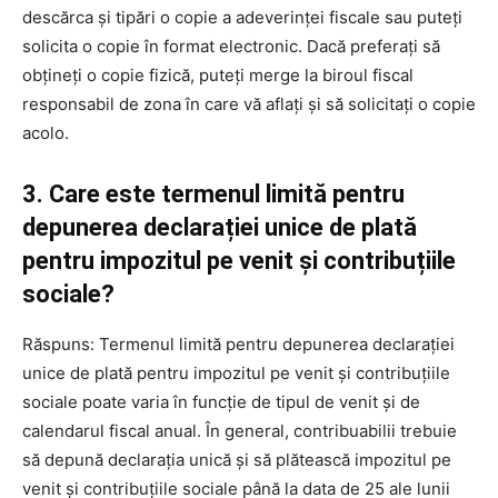
descărca și tipări o copie a adeverinței fiscale sau puteți
solicita o copie în format electronic. Dacă preferați să
obțineți o copie fizică, puteți merge la biroul fiscal
responsabil de zona în care vă aflați și să solicitați o copie
acolo.
3. Care este termenul limită pentru
depunerea declarației unice de plată
pentru impozitul pe venit și contribuțiile
sociale?
Răspuns: Termenul limită pentru depunerea declarației
unice de plată pentru impozitul pe venit și contribuțiile
sociale poate varia în funcție de tipul de venit și de
calendarul fiscal anual. În general, contribuabilii trebuie
să depună declarația unică și să plătească impozitul pe
venit și contribuțiile sociale până la data de 25 ale lunii