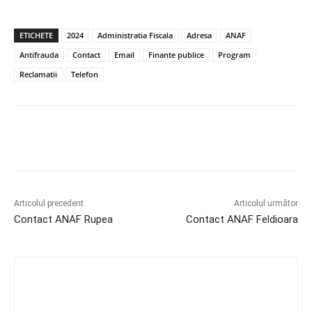
ETICHETE
2024
Administratia Fiscala
Adresa
ANAF
Antifrauda
Contact
Email
Finante publice
Program
Reclamatii
Telefon
Articolul precedent
Articolul următor
Contact ANAF Rupea
Contact ANAF Feldioara