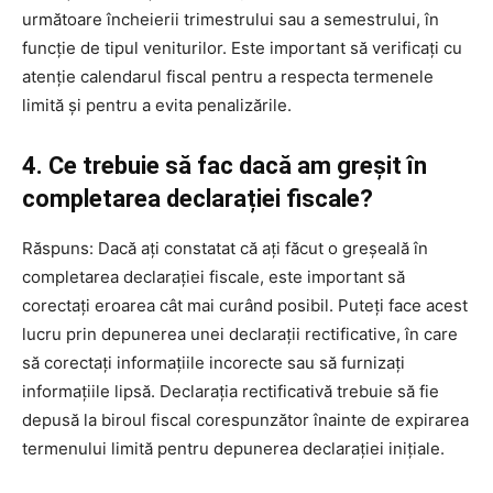
următoare încheierii trimestrului sau a semestrului, în
funcție de tipul veniturilor. Este important să verificați cu
atenție calendarul fiscal pentru a respecta termenele
limită și pentru a evita penalizările.
4. Ce trebuie să fac dacă am greșit în
completarea declarației fiscale?
Răspuns: Dacă ați constatat că ați făcut o greșeală în
completarea declarației fiscale, este important să
corectați eroarea cât mai curând posibil. Puteți face acest
lucru prin depunerea unei declarații rectificative, în care
să corectați informațiile incorecte sau să furnizați
informațiile lipsă. Declarația rectificativă trebuie să fie
depusă la biroul fiscal corespunzător înainte de expirarea
termenului limită pentru depunerea declarației inițiale.