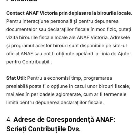
Contact ANAF Victoria prin deplasare la birourile locale.
Pentru interacțiune personală și pentru depunerea
documentelor sau declarațiilor fiscale în mod fizic, puteți
vizita birourile fiscale locale ale ANAF Victoria. Adresele
și programul acestor birouri sunt disponibile pe site-ul
oficial ANAF sau pot fi obținute apelând la Linia de Ajutor
pentru Contribuabili.
Sfat Util:
Pentru a economisi timp, programarea
prealabilă poate fi o opțiune în cazul unor birouri fiscale,
mai ales în perioadele aglomerate, cum ar fi termenele
limită pentru depunerea declarațiilor fiscale.
4.
Adrese de Corespondență ANAF:
Scrieți Contribuțiile Dvs.