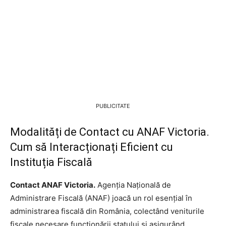
PUBLICITATE
Modalități de Contact cu ANAF Victoria.
Cum să Interacționați Eficient cu
Instituția Fiscală
Contact ANAF Victoria.
Agenția Națională de
Administrare Fiscală (ANAF) joacă un rol esențial în
administrarea fiscală din România, colectând veniturile
fiscale necesare funcționării statului și asigurând