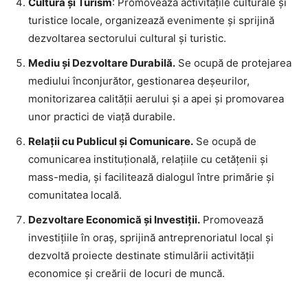
Cultură și Turism
: Promovează activitățile culturale și
turistice locale, organizează evenimente și sprijină
dezvoltarea sectorului cultural și turistic.
Mediu și Dezvoltare Durabilă.
Se ocupă de protejarea
mediului înconjurător, gestionarea deșeurilor,
monitorizarea calității aerului și a apei și promovarea
unor practici de viață durabile.
Relații cu Publicul și Comunicare.
Se ocupă de
comunicarea instituțională, relațiile cu cetățenii și
mass-media, și facilitează dialogul între primărie și
comunitatea locală.
Dezvoltare Economică și Investiții.
Promovează
investițiile în oraș, sprijină antreprenoriatul local și
dezvoltă proiecte destinate stimulării activității
economice și creării de locuri de muncă.