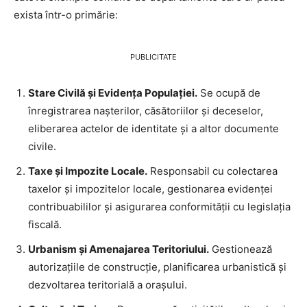
exista într-o primărie:
PUBLICITATE
Stare Civilă și Evidența Populației.
Se ocupă de
înregistrarea nașterilor, căsătoriilor și deceselor,
eliberarea actelor de identitate și a altor documente
civile.
Taxe și Impozite Locale.
Responsabil cu colectarea
taxelor și impozitelor locale, gestionarea evidenței
contribuabililor și asigurarea conformității cu legislația
fiscală.
Urbanism și Amenajarea Teritoriului.
Gestionează
autorizațiile de construcție, planificarea urbanistică și
dezvoltarea teritorială a orașului.