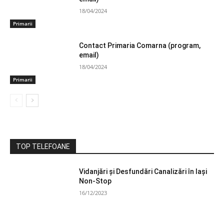
18/04/2024
Primarii
Contact Primaria Comarna (program,
email)
18/04/2024
Primarii
TOP TELEFOANE
Vidanjări și Desfundări Canalizări în Iași
Non-Stop
16/12/2023