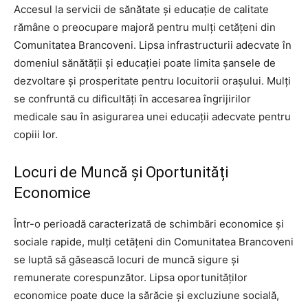
Accesul la servicii de sănătate și educație de calitate
rămâne o preocupare majoră pentru mulți cetățeni din
Comunitatea Brancoveni. Lipsa infrastructurii adecvate în
domeniul sănătății și educației poate limita șansele de
dezvoltare și prosperitate pentru locuitorii orașului. Mulți
se confruntă cu dificultăți în accesarea îngrijirilor
medicale sau în asigurarea unei educații adecvate pentru
copiii lor.
Locuri de Muncă și Oportunități
Economice
Într-o perioadă caracterizată de schimbări economice și
sociale rapide, mulți cetățeni din Comunitatea Brancoveni
se luptă să găsească locuri de muncă sigure și
remunerate corespunzător. Lipsa oportunităților
economice poate duce la sărăcie și excluziune socială,