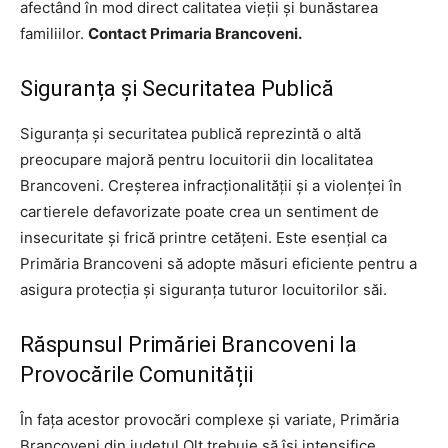
afectând în mod direct calitatea vieții și bunăstarea
familiilor.
Contact Primaria Brancoveni.
Siguranța și Securitatea Publică
Siguranța și securitatea publică reprezintă o altă
preocupare majoră pentru locuitorii din localitatea
Brancoveni. Creșterea infracționalității și a violenței în
cartierele defavorizate poate crea un sentiment de
insecuritate și frică printre cetățeni. Este esențial ca
Primăria Brancoveni să adopte măsuri eficiente pentru a
asigura protecția și siguranța tuturor locuitorilor săi.
Răspunsul Primăriei Brancoveni la
Provocările Comunității
În fața acestor provocări complexe și variate, Primăria
Brancoveni din judetul Olt trebuie să își intensifice