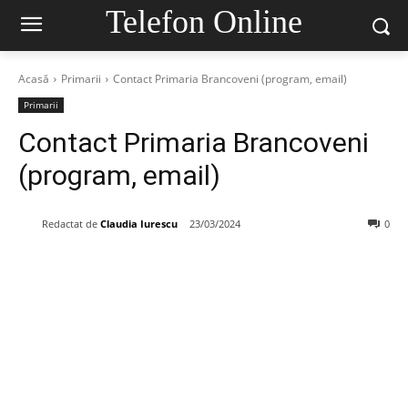
Telefon Online
Acasă
Primarii
Contact Primaria Brancoveni (program, email)
Primarii
Contact Primaria Brancoveni
(program, email)
Redactat de
Claudia Iurescu
23/03/2024
0