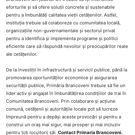
eforturile și să ofere soluții concrete și sustenabile
pentru a îmbunătăți calitatea vieții cetățenilor. Astfel,
instituția trebuie să colaboreze cu comunitatea locală,
organizațiile non-guvernamentale și sectorul privat
pentru a identifica și implementa programe și politici
eficiente care să răspundă nevoilor și preocupărilor reale
ale cetățenilor.
De la investiții în infrastructură și servicii publice, până la
promovarea oportunităților economice și asigurarea
securității publice, Primăria Brancoveni trebuie să fie un
lider activ și angajat în îmbunătățirea condițiilor de trai în
Comunitatea Brancoveni. Prin colaborare și acțiune
comună, cetățenii și autoritățile locale pot să lucreze
împreună pentru a depăși aceste provocări și pentru a
construi un oraș mai sigur, mai prosper și mai incluziv
pentru toți locuitorii săi.
Contact Primaria Brancoveni.