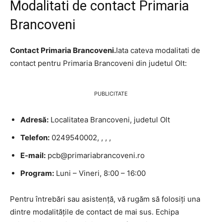
Modalitati de contact Primaria
Brancoveni
Contact Primaria Brancoveni.
Iata cateva modalitati de
contact pentru Primaria Brancoveni din judetul Olt:
PUBLICITATE
Adresă:
Localitatea Brancoveni, judetul Olt
Telefon:
0249540002, , , ,
E-mail:
pcb@primariabrancoveni.ro
Program:
Luni – Vineri, 8:00 – 16:00
Pentru întrebări sau asistență, vă rugăm să folosiți una
dintre modalitățile de contact de mai sus. Echipa