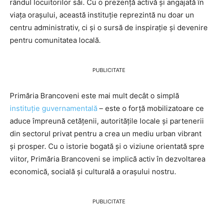
rândul locuitorilor săi. Cu o prezență activă și angajată în
viața orașului, această instituție reprezintă nu doar un
centru administrativ, ci și o sursă de inspirație și devenire
pentru comunitatea locală.
PUBLICITATE
Primăria Brancoveni este mai mult decât o simplă
instituție guvernamentală
– este o forță mobilizatoare ce
aduce împreună cetățenii, autoritățile locale și partenerii
din sectorul privat pentru a crea un mediu urban vibrant
și prosper. Cu o istorie bogată și o viziune orientată spre
viitor, Primăria Brancoveni se implică activ în dezvoltarea
economică, socială și culturală a orașului nostru.
PUBLICITATE