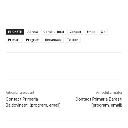
ETICHETE
Adresa
Consiliul local
Contact
Email
Olt
Primarii
Program
Reclamatie
Telefon
Articolul precedent
Articolul următor
Contact Primaria
Contact Primaria Barasti
Baldovinesti (program, email)
(program, email)