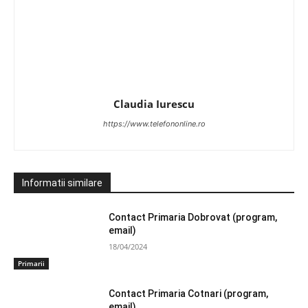
Claudia Iurescu
https://www.telefononline.ro
Informatii similare
Contact Primaria Dobrovat (program,
email)
18/04/2024
Primarii
Contact Primaria Cotnari (program,
email)