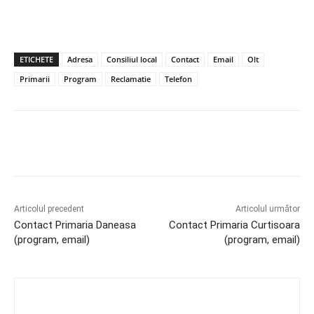
ETICHETE
Adresa
Consiliul local
Contact
Email
Olt
Primarii
Program
Reclamatie
Telefon
Articolul precedent
Articolul următor
Contact Primaria Daneasa
Contact Primaria Curtisoara
(program, email)
(program, email)