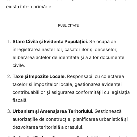
exista într-o primărie:
PUBLICITATE
Stare Civilă și Evidența Populației.
Se ocupă de
înregistrarea nașterilor, căsătoriilor și deceselor,
eliberarea actelor de identitate și a altor documente
civile.
Taxe și Impozite Locale.
Responsabil cu colectarea
taxelor și impozitelor locale, gestionarea evidenței
contribuabililor și asigurarea conformității cu legislația
fiscală.
Urbanism și Amenajarea Teritoriului.
Gestionează
autorizațiile de construcție, planificarea urbanistică și
dezvoltarea teritorială a orașului.