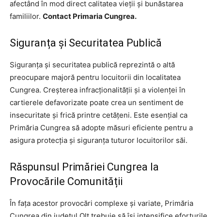
afectând în mod direct calitatea vieții și bunăstarea
familiilor.
Contact Primaria Cungrea.
Siguranța și Securitatea Publică
Siguranța și securitatea publică reprezintă o altă
preocupare majoră pentru locuitorii din localitatea
Cungrea. Creșterea infracționalității și a violenței în
cartierele defavorizate poate crea un sentiment de
insecuritate și frică printre cetățeni. Este esențial ca
Primăria Cungrea să adopte măsuri eficiente pentru a
asigura protecția și siguranța tuturor locuitorilor săi.
Răspunsul Primăriei Cungrea la
Provocările Comunității
În fața acestor provocări complexe și variate, Primăria
Cungrea din judetul Olt trebuie să își intensifice eforturile