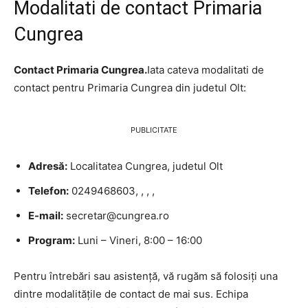
Modalitati de contact Primaria
Cungrea
Contact Primaria Cungrea.
Iata cateva modalitati de
contact pentru Primaria Cungrea din judetul Olt:
PUBLICITATE
Adresă:
Localitatea Cungrea, judetul Olt
Telefon:
0249468603, , , ,
E-mail:
secretar@cungrea.ro
Program:
Luni – Vineri, 8:00 – 16:00
Pentru întrebări sau asistență, vă rugăm să folosiți una
dintre modalitățile de contact de mai sus. Echipa