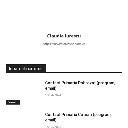
Claudia Iurescu
https://www.telefononline.ro
Informatii similare
Contact Primaria Dobrovat (program,
email)
18/04/2024
Primarii
Contact Primaria Cotnari (program,
email)
18/04/2024