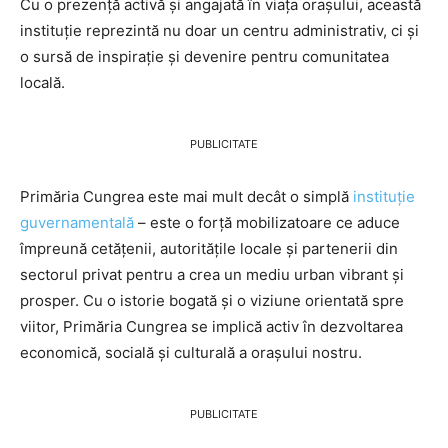
Cu o prezență activă și angajată în viața orașului, această
instituție reprezintă nu doar un centru administrativ, ci și
o sursă de inspirație și devenire pentru comunitatea
locală.
PUBLICITATE
Primăria Cungrea este mai mult decât o simplă
instituție
guvernamentală
– este o forță mobilizatoare ce aduce
împreună cetățenii, autoritățile locale și partenerii din
sectorul privat pentru a crea un mediu urban vibrant și
prosper. Cu o istorie bogată și o viziune orientată spre
viitor, Primăria Cungrea se implică activ în dezvoltarea
economică, socială și culturală a orașului nostru.
PUBLICITATE