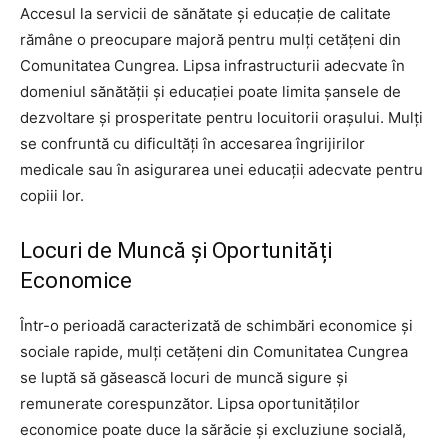
Accesul la servicii de sănătate și educație de calitate
rămâne o preocupare majoră pentru mulți cetățeni din
Comunitatea Cungrea. Lipsa infrastructurii adecvate în
domeniul sănătății și educației poate limita șansele de
dezvoltare și prosperitate pentru locuitorii orașului. Mulți
se confruntă cu dificultăți în accesarea îngrijirilor
medicale sau în asigurarea unei educații adecvate pentru
copiii lor.
Locuri de Muncă și Oportunități
Economice
Într-o perioadă caracterizată de schimbări economice și
sociale rapide, mulți cetățeni din Comunitatea Cungrea
se luptă să găsească locuri de muncă sigure și
remunerate corespunzător. Lipsa oportunităților
economice poate duce la sărăcie și excluziune socială,