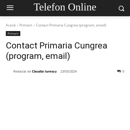
Telefon Online
Acasă
Primarii
Contact Primaria Cungrea (program, email)
Primarii
Contact Primaria Cungrea
(program, email)
Redactat de
Claudia Iurescu
23/03/2024
0