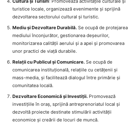
Cultură și Turism
: Promovează activitățile culturale și
turistice locale, organizează evenimente și sprijină
dezvoltarea sectorului cultural și turistic.
Mediu și Dezvoltare Durabilă.
Se ocupă de protejarea
mediului înconjurător, gestionarea deșeurilor,
monitorizarea calității aerului și a apei și promovarea
unor practici de viață durabile.
Relații cu Publicul și Comunicare.
Se ocupă de
comunicarea instituțională, relațiile cu cetățenii și
mass-media, și facilitează dialogul între primărie și
comunitatea locală.
Dezvoltare Economică și Investiții.
Promovează
investițiile în oraș, sprijină antreprenoriatul local și
dezvoltă proiecte destinate stimulării activității
economice și creării de locuri de muncă.