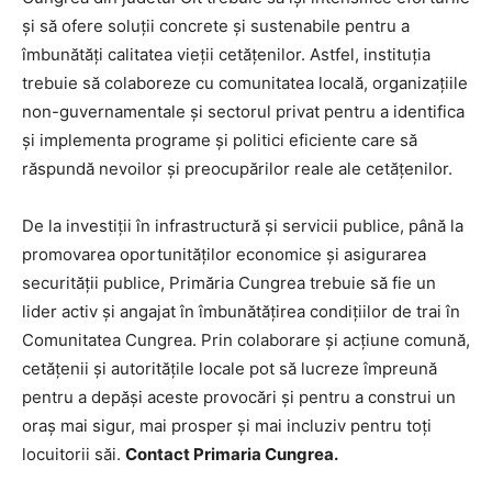
și să ofere soluții concrete și sustenabile pentru a
îmbunătăți calitatea vieții cetățenilor. Astfel, instituția
trebuie să colaboreze cu comunitatea locală, organizațiile
non-guvernamentale și sectorul privat pentru a identifica
și implementa programe și politici eficiente care să
răspundă nevoilor și preocupărilor reale ale cetățenilor.
De la investiții în infrastructură și servicii publice, până la
promovarea oportunităților economice și asigurarea
securității publice, Primăria Cungrea trebuie să fie un
lider activ și angajat în îmbunătățirea condițiilor de trai în
Comunitatea Cungrea. Prin colaborare și acțiune comună,
cetățenii și autoritățile locale pot să lucreze împreună
pentru a depăși aceste provocări și pentru a construi un
oraș mai sigur, mai prosper și mai incluziv pentru toți
locuitorii săi.
Contact Primaria Cungrea.