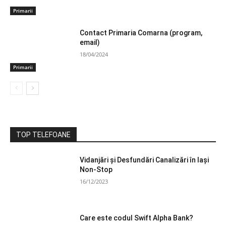
Primarii
Contact Primaria Comarna (program,
email)
18/04/2024
Primarii
TOP TELEFOANE
Vidanjări și Desfundări Canalizări în Iași
Non-Stop
16/12/2023
Care este codul Swift Alpha Bank?