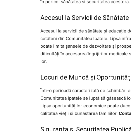
în pericol sănătatea și securitatea acestora.
Accesul la Servicii de Sănătate 
Accesul la servicii de sănătate și educație 
cetățeni din Comunitatea Ipatele. Lipsa infra
poate limita șansele de dezvoltare și prosper
dificultăți în accesarea îngrijirilor medicale
lor.
Locuri de Muncă și Oportunită
Într-o perioadă caracterizată de schimbări e
Comunitatea Ipatele se luptă să găsească l
Lipsa oportunităților economice poate duce l
calitatea vieții și bunăstarea familiilor.
Conta
Siguranța și Securitatea Public