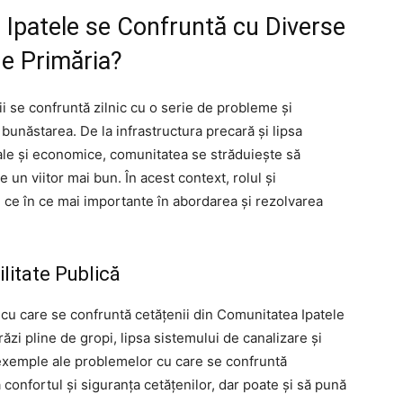
 Ipatele se Confruntă cu Diverse
e Primăria?
enii se confruntă zilnic cu o serie de probleme și
i bunăstarea. De la infrastructura precară și lipsa
iale și economice, comunitatea se străduiește să
un viitor mai bun. În acest context, rolul și
n ce în ce mai importante în abordarea și rezolvarea
ilitate Publică
cu care se confruntă cetățenii din Comunitatea Ipatele
trăzi pline de gropi, lipsa sistemului de canalizare și
a exemple ale problemelor cu care se confruntă
 confortul și siguranța cetățenilor, dar poate și să pună