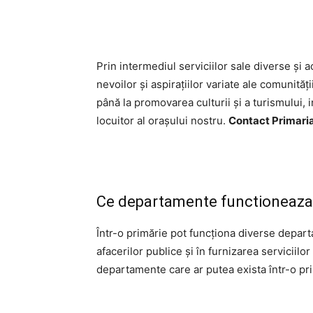
Prin intermediul serviciilor sale diverse și 
nevoilor și aspirațiilor variate ale comunităț
până la promovarea culturii și a turismului, 
locuitor al orașului nostru.
Contact Primaria
Ce departamente functioneaza i
Într-o primărie pot funcționa diverse depart
afacerilor publice și în furnizarea servicii
departamente care ar putea exista într-o pr