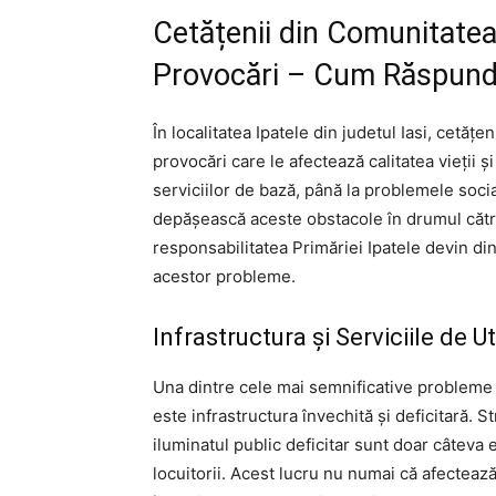
Cetățenii din Comunitatea
Provocări – Cum Răspund
În localitatea Ipatele din judetul Iasi, cetăț
provocări care le afectează calitatea vieții ș
serviciilor de bază, până la problemele soc
depășească aceste obstacole în drumul către 
responsabilitatea Primăriei Ipatele devin di
acestor probleme.
Infrastructura și Serviciile de Ut
Una dintre cele mai semnificative probleme 
este infrastructura învechită și deficitară. S
iluminatul public deficitar sunt doar câtev
locuitorii. Acest lucru nu numai că afectează