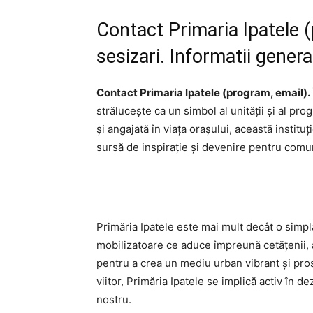
Contact Primaria Ipatele (
sesizari. Informatii genera
Contact Primaria Ipatele (program, email).
strălucește ca un simbol al unității și al pro
și angajată în viața orașului, această institu
sursă de inspirație și devenire pentru comun
Primăria Ipatele este mai mult decât o simp
mobilizatoare ce aduce împreună cetățenii, au
pentru a crea un mediu urban vibrant și pros
viitor, Primăria Ipatele se implică activ în d
nostru.