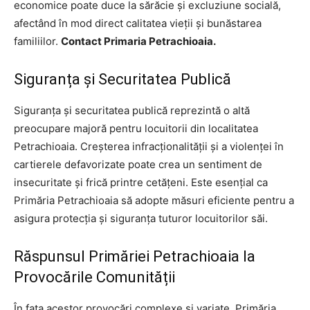
economice poate duce la sărăcie și excluziune socială,
afectând în mod direct calitatea vieții și bunăstarea
familiilor.
Contact Primaria Petrachioaia.
Siguranța și Securitatea Publică
Siguranța și securitatea publică reprezintă o altă
preocupare majoră pentru locuitorii din localitatea
Petrachioaia. Creșterea infracționalității și a violenței în
cartierele defavorizate poate crea un sentiment de
insecuritate și frică printre cetățeni. Este esențial ca
Primăria Petrachioaia să adopte măsuri eficiente pentru a
asigura protecția și siguranța tuturor locuitorilor săi.
Răspunsul Primăriei Petrachioaia la
Provocările Comunității
În fața acestor provocări complexe și variate, Primăria