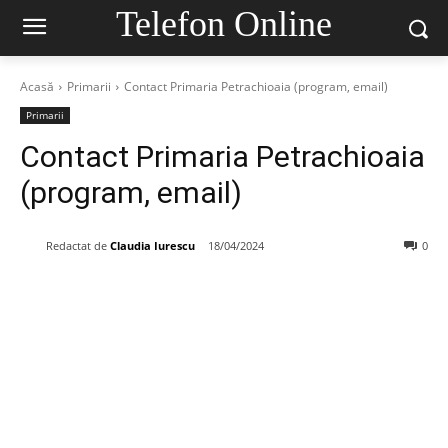
Telefon Online
Acasă
Primarii
Contact Primaria Petrachioaia (program, email)
Primarii
Contact Primaria Petrachioaia
(program, email)
Redactat de
Claudia Iurescu
18/04/2024
0