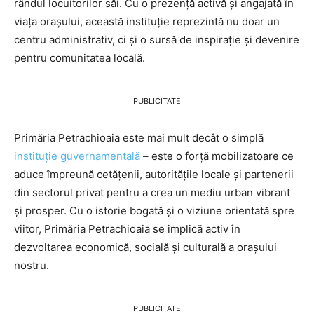
rândul locuitorilor săi. Cu o prezență activă și angajată în
viața orașului, această instituție reprezintă nu doar un
centru administrativ, ci și o sursă de inspirație și devenire
pentru comunitatea locală.
PUBLICITATE
Primăria Petrachioaia este mai mult decât o simplă
instituție guvernamentală
– este o forță mobilizatoare ce
aduce împreună cetățenii, autoritățile locale și partenerii
din sectorul privat pentru a crea un mediu urban vibrant
și prosper. Cu o istorie bogată și o viziune orientată spre
viitor, Primăria Petrachioaia se implică activ în
dezvoltarea economică, socială și culturală a orașului
nostru.
PUBLICITATE