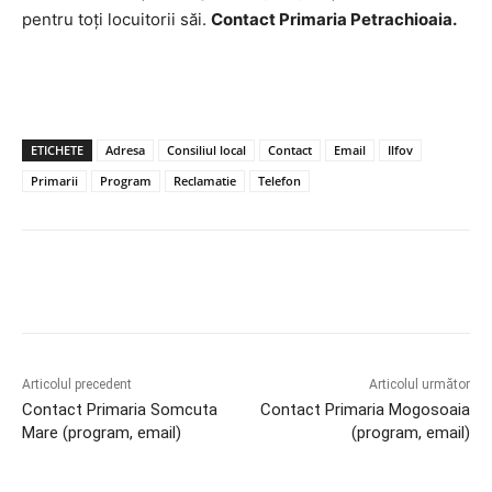
pentru toți locuitorii săi.
Contact Primaria Petrachioaia.
ETICHETE
Adresa
Consiliul local
Contact
Email
Ilfov
Primarii
Program
Reclamatie
Telefon
Articolul precedent
Articolul următor
Contact Primaria Somcuta
Contact Primaria Mogosoaia
Mare (program, email)
(program, email)