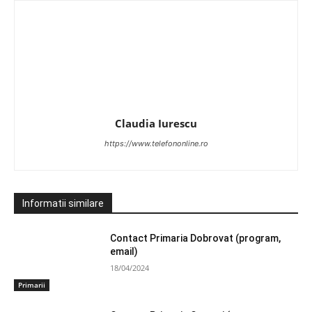
Claudia Iurescu
https://www.telefononline.ro
Informatii similare
Contact Primaria Dobrovat (program,
email)
18/04/2024
Primarii