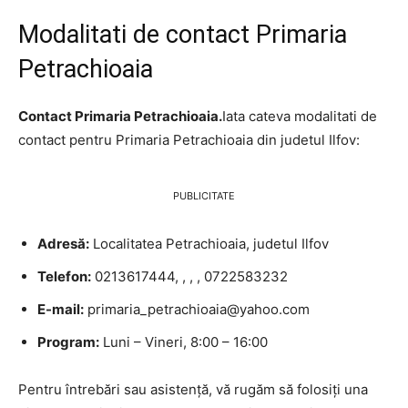
Modalitati de contact Primaria
Petrachioaia
Contact Primaria Petrachioaia.
Iata cateva modalitati de
contact pentru Primaria Petrachioaia din judetul Ilfov:
PUBLICITATE
Adresă:
Localitatea Petrachioaia, judetul Ilfov
Telefon:
0213617444, , , , 0722583232
E-mail:
primaria_petrachioaia@yahoo.com
Program:
Luni – Vineri, 8:00 – 16:00
Pentru întrebări sau asistență, vă rugăm să folosiți una