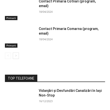
Contact Primaria Cotnari (program,
email)
18/04/2024
Primarii
Contact Primaria Comarna (program,
email)
18/04/2024
Primarii
TOP TELEFOANE
Vidanjări și Desfundări Canalizări în Iași
Non-Stop
16/12/2023