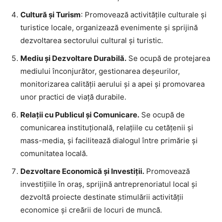
Cultură și Turism
: Promovează activitățile culturale și
turistice locale, organizează evenimente și sprijină
dezvoltarea sectorului cultural și turistic.
Mediu și Dezvoltare Durabilă.
Se ocupă de protejarea
mediului înconjurător, gestionarea deșeurilor,
monitorizarea calității aerului și a apei și promovarea
unor practici de viață durabile.
Relații cu Publicul și Comunicare.
Se ocupă de
comunicarea instituțională, relațiile cu cetățenii și
mass-media, și facilitează dialogul între primărie și
comunitatea locală.
Dezvoltare Economică și Investiții.
Promovează
investițiile în oraș, sprijină antreprenoriatul local și
dezvoltă proiecte destinate stimulării activității
economice și creării de locuri de muncă.