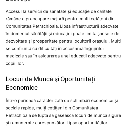
Accesul la servicii de sănătate și educație de calitate
rămâne o preocupare majoră pentru mulți cetățeni din
Comunitatea Petrachioaia. Lipsa infrastructurii adecvate
în domeniul sănătății și educației poate limita șansele de
dezvoltare și prosperitate pentru locuitorii orașului. Mulți
se confruntă cu dificultăți în accesarea îngrijirilor
medicale sau în asigurarea unei educații adecvate pentru
copiii lor.
Locuri de Muncă și Oportunități
Economice
Într-o perioadă caracterizată de schimbări economice și
sociale rapide, mulți cetățeni din Comunitatea
Petrachioaia se luptă să găsească locuri de muncă sigure
și remunerate corespunzător. Lipsa oportunităților