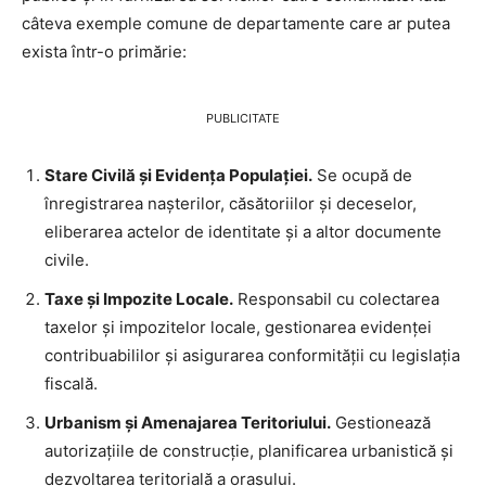
câteva exemple comune de departamente care ar putea
exista într-o primărie:
PUBLICITATE
Stare Civilă și Evidența Populației.
Se ocupă de
înregistrarea nașterilor, căsătoriilor și deceselor,
eliberarea actelor de identitate și a altor documente
civile.
Taxe și Impozite Locale.
Responsabil cu colectarea
taxelor și impozitelor locale, gestionarea evidenței
contribuabililor și asigurarea conformității cu legislația
fiscală.
Urbanism și Amenajarea Teritoriului.
Gestionează
autorizațiile de construcție, planificarea urbanistică și
dezvoltarea teritorială a orașului.