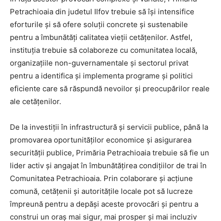
Petrachioaia din judetul Ilfov trebuie să își intensifice
eforturile și să ofere soluții concrete și sustenabile
pentru a îmbunătăți calitatea vieții cetățenilor. Astfel,
instituția trebuie să colaboreze cu comunitatea locală,
organizațiile non-guvernamentale și sectorul privat
pentru a identifica și implementa programe și politici
eficiente care să răspundă nevoilor și preocupărilor reale
ale cetățenilor.
De la investiții în infrastructură și servicii publice, până la
promovarea oportunităților economice și asigurarea
securității publice, Primăria Petrachioaia trebuie să fie un
lider activ și angajat în îmbunătățirea condițiilor de trai în
Comunitatea Petrachioaia. Prin colaborare și acțiune
comună, cetățenii și autoritățile locale pot să lucreze
împreună pentru a depăși aceste provocări și pentru a
construi un oraș mai sigur, mai prosper și mai incluziv