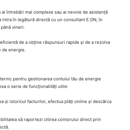
ai întrebări mai complexe sau ai nevoie de asistență
a intra în legătură directă cu un consultant E.ON, în
 până vineri.
eficientă de a obține răspunsuri rapide și de a rezolva
e de energie.
ternic pentru gestionarea contului tău de energie
esa o serie de funcționalități utile:
ea și istoricul facturilor, efectua plăți online și descărca
bilitatea să raportezi citirea contorului direct prin
ectă.