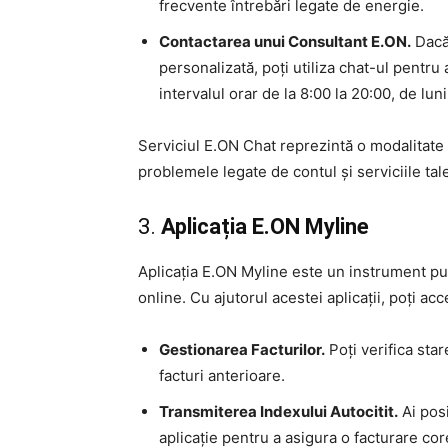
frecvente întrebări legate de energie.
Contactarea unui Consultant E.ON.
Dacă 
personalizată, poți utiliza chat-ul pentru 
intervalul orar de la 8:00 la 20:00, de luni
Serviciul E.ON Chat reprezintă o modalitate 
problemele legate de contul și serviciile tal
3.
Aplicația E.ON Myline
Aplicația E.ON Myline este un instrument pu
online. Cu ajutorul acestei aplicații, poți acc
Gestionarea Facturilor.
Poți verifica star
facturi anterioare.
Transmiterea Indexului Autocitit.
Ai posi
aplicație pentru a asigura o facturare cor