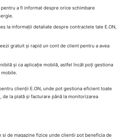
i pentru a fi informat despre orice schimbare
nergie.
es la informații detaliate despre contractele tale E.ON,
reezi gratuit și rapid un cont de client pentru a avea
bilă și ca aplicație mobilă, astfel încât poți gestiona
 mobile.
pentru clienții E.ON, unde pot gestiona eficient toate
, de la plată și facturare până la monitorizarea
 și de magazine fizice unde clienții pot beneficia de