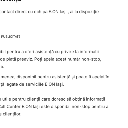
contact direct cu echipa E.ON Iași , ai la dispoziție
PUBLICITATE
l pentru a oferi asistență cu privire la informații
i de plată preaviz. Poți apela acest număr non-stop,
ie.
enea, disponibil pentru asistență și poate fi apelat în
ă legate de serviciile E.ON Iași.
tile pentru clienții care doresc să obțină informații
 Call Center E.ON Iași este disponibil non-stop pentru a
 clienților.