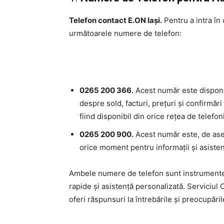
Telefon contact E.ON Iași.
Pentru a intra în 
următoarele numere de telefon:
0265 200 366.
Acest număr este disponibi
despre sold, facturi, prețuri și confirmăr
fiind disponibil din orice rețea de telefon
0265 200 900.
Acest număr este, de asem
orice moment pentru informații și asistenț
Ambele numere de telefon sunt instrumente u
rapide și asistență personalizată. Serviciul
oferi răspunsuri la întrebările și preocupările