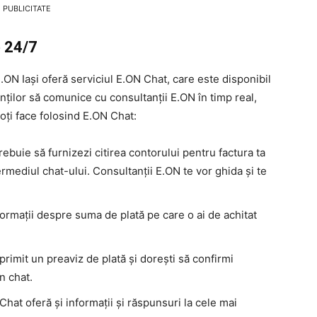
PUBLICITATE
e 24/7
.ON Iași oferă serviciul E.ON Chat, care este disponibil
enților să comunice cu consultanții E.ON în timp real,
poți face folosind E.ON Chat:
ebuie să furnizezi citirea contorului pentru factura ta
ermediul chat-ului. Consultanții E.ON te vor ghida și te
formații despre suma de plată pe care o ai de achitat
primit un preaviz de plată și dorești să confirmi
in chat.
hat oferă și informații și răspunsuri la cele mai