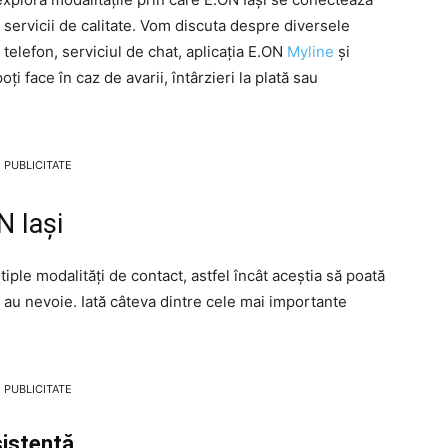
 și servicii de calitate. Vom discuta despre diversele
telefon, serviciul de chat, aplicația E.ON
Myline
și
i face în caz de avarii, întârzieri la plată sau
PUBLICITATE
N Iași
ltiple modalități de contact, astfel încât aceștia să poată
e au nevoie. Iată câteva dintre cele mai importante
PUBLICITATE
istență