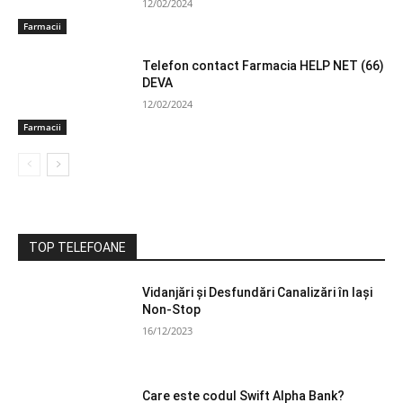
12/02/2024
Farmacii
Telefon contact Farmacia HELP NET (66)
DEVA
12/02/2024
Farmacii
TOP TELEFOANE
Vidanjări și Desfundări Canalizări în Iași
Non-Stop
16/12/2023
Care este codul Swift Alpha Bank?