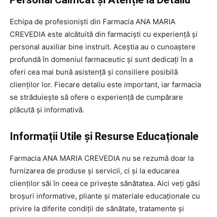
Echipa de profesioniști din Farmacia ANA MARIA
CREVEDIA este alcătuită din farmaciști cu experiență și
personal auxiliar bine instruit. Aceștia au o cunoaștere
profundă în domeniul farmaceutic și sunt dedicați în a
oferi cea mai bună asistență și consiliere posibilă
clienților lor. Fiecare detaliu este important, iar farmacia
se străduiește să ofere o experiență de cumpărare
plăcută și informativă.
Informații Utile și Resurse Educaționale
Farmacia ANA MARIA CREVEDIA nu se rezumă doar la
furnizarea de produse și servicii, ci și la educarea
clienților săi în ceea ce privește sănătatea. Aici veți găsi
broșuri informative, pliante și materiale educaționale cu
privire la diferite condiții de sănătate, tratamente și