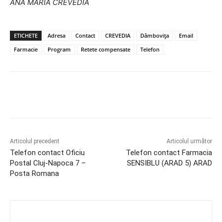
ANA MARIA CREVEDIA
ETICHETE
Adresa
Contact
CREVEDIA
Dâmbovița
Email
Farmacie
Program
Retete compensate
Telefon
Articolul precedent
Articolul următor
Telefon contact Oficiu
Telefon contact Farmacia
Postal Cluj-Napoca 7 –
SENSIBLU (ARAD 5) ARAD
Posta Romana