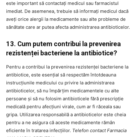
este important să contactați medicul sau farmacistul
imediat. De asemenea, trebuie să informați medicul dacă
aveți orice alergii la medicamente sau alte probleme de
sănătate care ar putea afecta administrarea antibioticelor.
13. Cum putem contribui la prevenirea
rezistenței bacteriene la antibiotice?
Pentru a contribui la prevenirea rezistenței bacteriene la
antibiotice, este esențial să respectăm întotdeauna
instrucțiunile medicului cu privire la administrarea
antibioticelor, să nu împărțim medicamentele cu alte
persoane și să nu folosim antibioticele fără prescripție
medicală pentru afecțiuni virale, cum ar fi răceala sau
gripa. Utilizarea responsabilă a antibioticelor este cheia
pentru a ne asigura că aceste medicamente rămân
eficiente în tratarea infecțiilor.
Telefon contact Farmacia