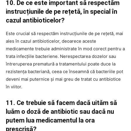
10. De ce este important să respectăm
instrucțiunile de pe rețetă, în special în
cazul antibioticelor?
Este crucial să respectăm instrucțiunile de pe rețetă, mai
ales în cazul antibioticelor, deoarece aceste
medicamente trebuie administrate în mod corect pentru a
trata infecțiile bacteriene. Nerespectarea dozelor sau
întreruperea prematură a tratamentului poate duce la
rezistența bacteriană, ceea ce înseamnă că bacteriile pot
deveni mai puternice și mai greu de tratat cu antibiotice
în viitor.
11. Ce trebuie să facem dacă uităm să
luăm o doză de antibiotic sau dacă nu
putem lua medicamentul la ora
prescrisă?