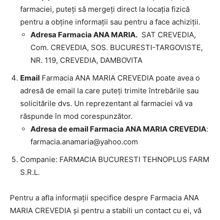
farmaciei, puteți să mergeți direct la locația fizică
pentru a obține informații sau pentru a face achiziții.
Adresa Farmacia ANA MARIA.
SAT CREVEDIA,
Com. CREVEDIA, SOS. BUCURESTI-TARGOVISTE,
NR. 119, CREVEDIA, DAMBOVITA
Email
Farmacia ANA MARIA CREVEDIA poate avea o
adresă de email la care puteți trimite întrebările sau
solicitările dvs. Un reprezentant al farmaciei vă va
răspunde în mod corespunzător.
Adresa de email Farmacia ANA MARIA CREVEDIA
:
farmacia.anamaria@yahoo.com
Companie: FARMACIA BUCURESTI TEHNOPLUS FARM
S.R.L.
Pentru a afla informații specifice despre Farmacia ANA
MARIA CREVEDIA și pentru a stabili un contact cu ei, vă