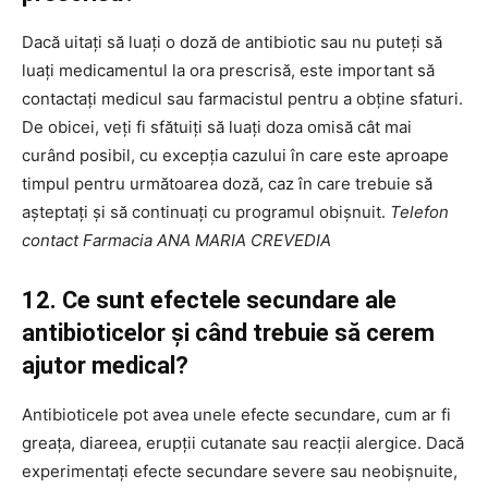
Dacă uitați să luați o doză de antibiotic sau nu puteți să
luați medicamentul la ora prescrisă, este important să
contactați medicul sau farmacistul pentru a obține sfaturi.
De obicei, veți fi sfătuiți să luați doza omisă cât mai
curând posibil, cu excepția cazului în care este aproape
timpul pentru următoarea doză, caz în care trebuie să
așteptați și să continuați cu programul obișnuit.
Telefon
contact Farmacia ANA MARIA CREVEDIA
12. Ce sunt efectele secundare ale
antibioticelor și când trebuie să cerem
ajutor medical?
Antibioticele pot avea unele efecte secundare, cum ar fi
greața, diareea, erupții cutanate sau reacții alergice. Dacă
experimentați efecte secundare severe sau neobișnuite,