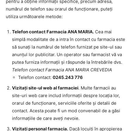
pentru a obține informații specifice, precum adresa,
numărul de telefon sau orarul de funcționare, puteți
utiliza următoarele metode:
Telefon contact Farmacia ANA MARIA.
Cea mai
simplă modalitate de a intra în contact cu farmacia este
să sunați la numărul de telefon furnizat pe site-ul sau
anunțul lor publicitar. Un operator sau farmacist vă va
putea furniza informații și răspunde la întrebările dvs.
Telefon contact Farmacia ANA MARIA CREVEDIA
Telefon contact:
0245.243 776
Vizitați site-ul web al farmaciei
. Multe farmacii au
site-uri web care includ informații despre locația lor,
orarul de funcționare, serviciile oferite și detalii de
contact. Acesta poate fi un mod convenabil de a găsi
informațiile de care aveți nevoie.
Vizitați personal farmacia.
Dacă locuiți în apropierea