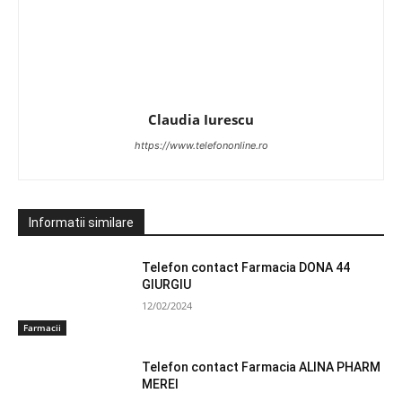
Claudia Iurescu
https://www.telefononline.ro
Informatii similare
Telefon contact Farmacia DONA 44
GIURGIU
12/02/2024
Farmacii
Telefon contact Farmacia ALINA PHARM
MEREI