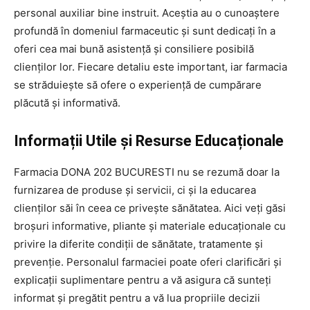
personal auxiliar bine instruit. Aceștia au o cunoaștere
profundă în domeniul farmaceutic și sunt dedicați în a
oferi cea mai bună asistență și consiliere posibilă
clienților lor. Fiecare detaliu este important, iar farmacia
se străduiește să ofere o experiență de cumpărare
plăcută și informativă.
Informații Utile și Resurse Educaționale
Farmacia DONA 202 BUCURESTI nu se rezumă doar la
furnizarea de produse și servicii, ci și la educarea
clienților săi în ceea ce privește sănătatea. Aici veți găsi
broșuri informative, pliante și materiale educaționale cu
privire la diferite condiții de sănătate, tratamente și
prevenție. Personalul farmaciei poate oferi clarificări și
explicații suplimentare pentru a vă asigura că sunteți
informat și pregătit pentru a vă lua propriile decizii