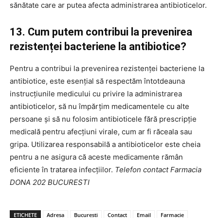
sănătate care ar putea afecta administrarea antibioticelor.
13. Cum putem contribui la prevenirea
rezistenței bacteriene la antibiotice?
Pentru a contribui la prevenirea rezistenței bacteriene la
antibiotice, este esențial să respectăm întotdeauna
instrucțiunile medicului cu privire la administrarea
antibioticelor, să nu împărțim medicamentele cu alte
persoane și să nu folosim antibioticele fără prescripție
medicală pentru afecțiuni virale, cum ar fi răceala sau
gripa. Utilizarea responsabilă a antibioticelor este cheia
pentru a ne asigura că aceste medicamente rămân
eficiente în tratarea infecțiilor.
Telefon contact Farmacia
DONA 202 BUCURESTI
ETICHETE
Adresa
Bucuresti
Contact
Email
Farmacie