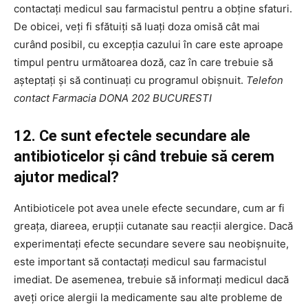
contactați medicul sau farmacistul pentru a obține sfaturi.
De obicei, veți fi sfătuiți să luați doza omisă cât mai
curând posibil, cu excepția cazului în care este aproape
timpul pentru următoarea doză, caz în care trebuie să
așteptați și să continuați cu programul obișnuit.
Telefon
contact Farmacia DONA 202 BUCURESTI
12. Ce sunt efectele secundare ale
antibioticelor și când trebuie să cerem
ajutor medical?
Antibioticele pot avea unele efecte secundare, cum ar fi
greața, diareea, erupții cutanate sau reacții alergice. Dacă
experimentați efecte secundare severe sau neobișnuite,
este important să contactați medicul sau farmacistul
imediat. De asemenea, trebuie să informați medicul dacă
aveți orice alergii la medicamente sau alte probleme de