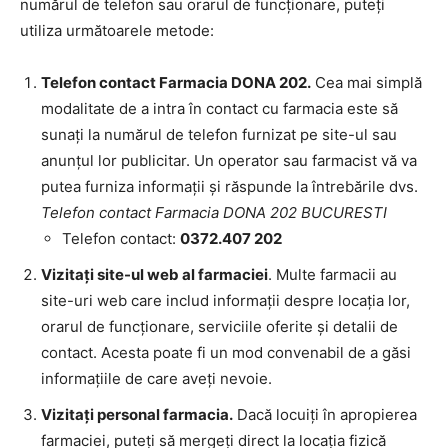
numărul de telefon sau orarul de funcționare, puteți
utiliza următoarele metode:
Telefon contact Farmacia DONA 202.
Cea mai simplă
modalitate de a intra în contact cu farmacia este să
sunați la numărul de telefon furnizat pe site-ul sau
anunțul lor publicitar. Un operator sau farmacist vă va
putea furniza informații și răspunde la întrebările dvs.
Telefon contact Farmacia DONA 202 BUCURESTI
Telefon contact:
0372.407 202
Vizitați site-ul web al farmaciei
. Multe farmacii au
site-uri web care includ informații despre locația lor,
orarul de funcționare, serviciile oferite și detalii de
contact. Acesta poate fi un mod convenabil de a găsi
informațiile de care aveți nevoie.
Vizitați personal farmacia.
Dacă locuiți în apropierea
farmaciei, puteți să mergeți direct la locația fizică