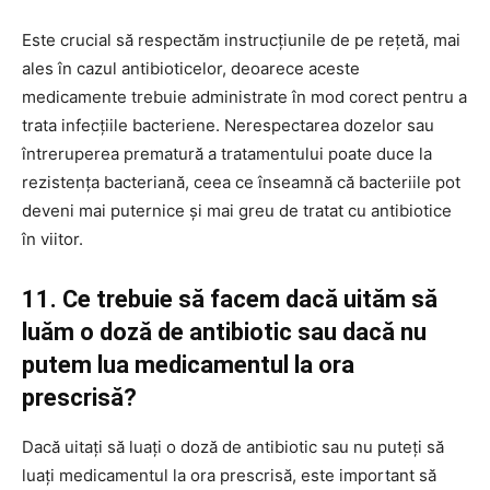
Este crucial să respectăm instrucțiunile de pe rețetă, mai
ales în cazul antibioticelor, deoarece aceste
medicamente trebuie administrate în mod corect pentru a
trata infecțiile bacteriene. Nerespectarea dozelor sau
întreruperea prematură a tratamentului poate duce la
rezistența bacteriană, ceea ce înseamnă că bacteriile pot
deveni mai puternice și mai greu de tratat cu antibiotice
în viitor.
11. Ce trebuie să facem dacă uităm să
luăm o doză de antibiotic sau dacă nu
putem lua medicamentul la ora
prescrisă?
Dacă uitați să luați o doză de antibiotic sau nu puteți să
luați medicamentul la ora prescrisă, este important să