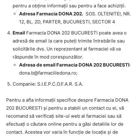
pentru a obține informații sau pentru a face achiziții.
Adresa Farmacia DONA 202.
SOS. OLTENITEI, NR.
12, BL. 2D, PARTER, BUCURESTI, SECTOR 4
Email
Farmacia DONA 202 BUCURESTI poate avea o
adresă de email la care puteți trimite întrebările sau
solicitările dvs. Un reprezentant al farmaciei vă va
răspunde în mod corespunzător.
Adresa de email Farmacia DONA 202 BUCURESTI
:
dona.b@farmaciiledona.ro
;
Companie: S.I.E.P.C.O.F.A.R. S.A.
Pentru a afla informații specifice despre Farmacia DONA
202 BUCURESTI și pentru a stabili un contact cu ei, vă
recomand să verificați site-ul web al farmaciei sau să
efectuați o căutare online pentru a găsi detaliile lor de
contact. Acestea vor varia în funcție de locație și de