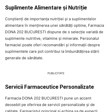
Suplimente Alimentare și Nutriție
Conștienți de importanța nutriției și a suplimentelor
alimentare în menținerea unei sănătăți optime, Farmacia
DONA 202 BUCURESTI dispune de o selecție variată de
suplimente nutritive, vitamine și minerale. Personalul
farmaciei poate oferi recomandări și informații despre
suplimentele care pot contribui la îmbunătățirea stării
generale de sănătate.
PUBLICITATE
Servicii Farmaceutice Personalizate
Farmacia DONA 202 BUCURESTI pune un accent
deosebit pe oferirea de servicii personalizate și de
calitate. Farmacistul principal și echipa sa de experți