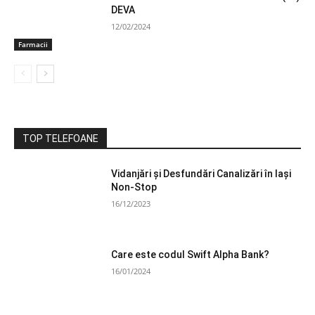
DEVA
12/02/2024
Farmacii
TOP TELEFOANE
Vidanjări și Desfundări Canalizări în Iași
Non-Stop
16/12/2023
Care este codul Swift Alpha Bank?
16/01/2024