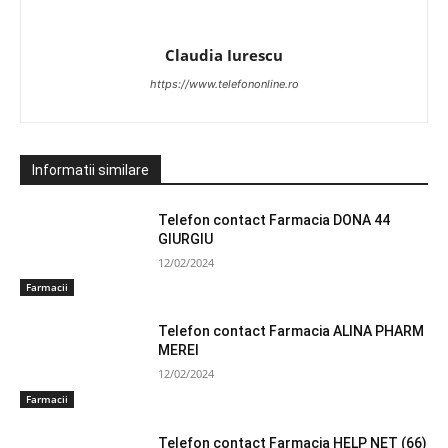
Claudia Iurescu
https://www.telefononline.ro
Informatii similare
Telefon contact Farmacia DONA 44
GIURGIU
12/02/2024
Farmacii
Telefon contact Farmacia ALINA PHARM
MEREI
12/02/2024
Farmacii
Telefon contact Farmacia HELP NET (66)