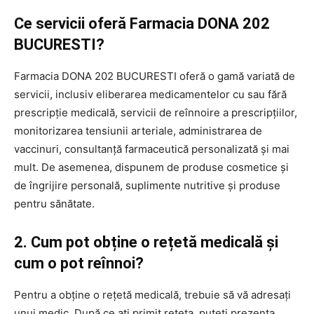
Ce servicii oferă Farmacia DONA 202
BUCURESTI?
Farmacia DONA 202 BUCURESTI oferă o gamă variată de
servicii, inclusiv eliberarea medicamentelor cu sau fără
prescripție medicală, servicii de reînnoire a prescripțiilor,
monitorizarea tensiunii arteriale, administrarea de
vaccinuri, consultanță farmaceutică personalizată și mai
mult. De asemenea, dispunem de produse cosmetice și
de îngrijire personală, suplimente nutritive și produse
pentru sănătate.
2. Cum pot obține o rețetă medicală și
cum o pot reînnoi?
Pentru a obține o rețetă medicală, trebuie să vă adresați
unui medic. După ce ați primit rețeta, puteți prezenta