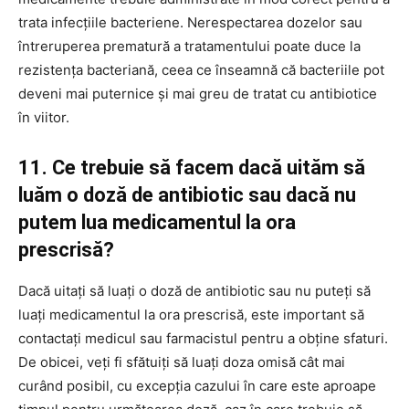
trata infecțiile bacteriene. Nerespectarea dozelor sau
întreruperea prematură a tratamentului poate duce la
rezistența bacteriană, ceea ce înseamnă că bacteriile pot
deveni mai puternice și mai greu de tratat cu antibiotice
în viitor.
11. Ce trebuie să facem dacă uităm să
luăm o doză de antibiotic sau dacă nu
putem lua medicamentul la ora
prescrisă?
Dacă uitați să luați o doză de antibiotic sau nu puteți să
luați medicamentul la ora prescrisă, este important să
contactați medicul sau farmacistul pentru a obține sfaturi.
De obicei, veți fi sfătuiți să luați doza omisă cât mai
curând posibil, cu excepția cazului în care este aproape