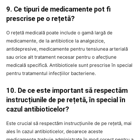
9. Ce tipuri de medicamente pot fi
prescrise pe o rețetă?
O rețetă medicală poate include o gamă largă de
medicamente, de la antibiotice la analgezice,
antidepresive, medicamente pentru tensiunea arterială
sau orice alt tratament necesar pentru o afecțiune
medicală specifică. Antibioticele sunt prescrise în special
pentru tratamentul infecțiilor bacteriene.
10. De ce este important să respectăm
instrucțiunile de pe rețetă, în special în
cazul antibioticelor?
Este crucial să respectăm instrucțiunile de pe rețetă, mai
ales în cazul antibioticelor, deoarece aceste
medicamente trebuie administrate în mod corect pentru a