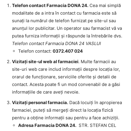
Telefon contact Farmacia DONA 24.
Cea mai simplă
modalitate de a intra în contact cu farmacia este să
sunați la numărul de telefon furnizat pe site-ul sau
anunțul lor publicitar. Un operator sau farmacist vă va
putea furniza informații și răspunde la întrebările dvs.
Telefon contact Farmacia DONA 24 VASLUI
Telefon contact:
0372.407 024
Vizitați site-ul web al farmaciei
. Multe farmacii au
site-uri web care includ informații despre locația lor,
orarul de funcționare, serviciile oferite și detalii de
contact. Acesta poate fi un mod convenabil de a găsi
informațiile de care aveți nevoie.
Vizitați personal farmacia.
Dacă locuiți în apropierea
farmaciei, puteți să mergeți direct la locația fizică
pentru a obține informații sau pentru a face achiziții.
Adresa Farmacia DONA 24.
STR. STEFAN CEL