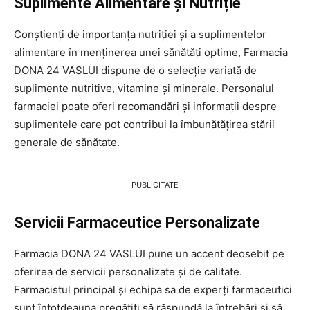
Suplimente Alimentare și Nutriție
Conștienți de importanța nutriției și a suplimentelor
alimentare în menținerea unei sănătăți optime, Farmacia
DONA 24 VASLUI dispune de o selecție variată de
suplimente nutritive, vitamine și minerale. Personalul
farmaciei poate oferi recomandări și informații despre
suplimentele care pot contribui la îmbunătățirea stării
generale de sănătate.
PUBLICITATE
Servicii Farmaceutice Personalizate
Farmacia DONA 24 VASLUI pune un accent deosebit pe
oferirea de servicii personalizate și de calitate.
Farmacistul principal și echipa sa de experți farmaceutici
sunt întotdeauna pregătiți să răspundă la întrebări și să