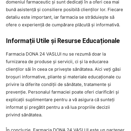
domeniul farmaceutic și sunt dedicați în a oferi cea mai
bună asistență și consiliere posibilă clienților lor. Fiecare
detaliu este important, iar farmacia se străduiește să
ofere o experiență de cumpărare plăcută și informativă.
Informații Utile și Resurse Educaționale
Farmacia DONA 24 VASLUI nu se rezumă doar la
furnizarea de produse și servicii, ci și la educarea
clienților săi în ceea ce privește sănătatea. Aici veți găsi
broșuri informative, pliante și materiale educaționale cu
privire la diferite condiții de sănătate, tratamente și
prevenție. Personalul farmaciei poate oferi clarificări și
explicații suplimentare pentru a vă asigura că sunteți
informat și pregătit pentru a vă lua propriile decizii
privind sănătatea.
În concluzie, Farmacia DONA 24 VASLUI este un partener