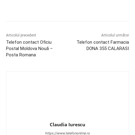
Articolul precedent
Articolul următor
Telefon contact Oficiu
Telefon contact Farmacia
Postal Moldova Nouă –
DONA 355 CALARASI
Posta Romana
Claudia Iurescu
https://www.telefononline.ro