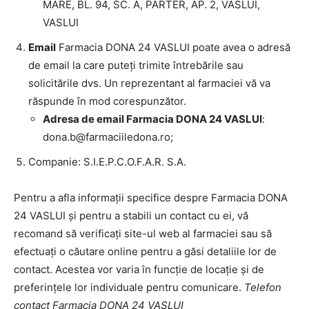
MARE, BL. 94, SC. A, PARTER, AP. 2, VASLUI,
VASLUI
Email
Farmacia DONA 24 VASLUI poate avea o adresă
de email la care puteți trimite întrebările sau
solicitările dvs. Un reprezentant al farmaciei vă va
răspunde în mod corespunzător.
Adresa de email Farmacia DONA 24 VASLUI
:
dona.b@farmaciiledona.ro
;
Companie: S.I.E.P.C.O.F.A.R. S.A.
Pentru a afla informații specifice despre Farmacia DONA
24 VASLUI și pentru a stabili un contact cu ei, vă
recomand să verificați site-ul web al farmaciei sau să
efectuați o căutare online pentru a găsi detaliile lor de
contact. Acestea vor varia în funcție de locație și de
preferințele lor individuale pentru comunicare.
Telefon
contact Farmacia DONA 24 VASLUI