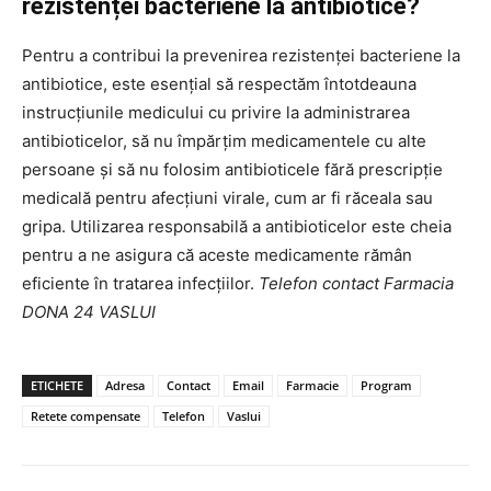
rezistenței bacteriene la antibiotice?
Pentru a contribui la prevenirea rezistenței bacteriene la
antibiotice, este esențial să respectăm întotdeauna
instrucțiunile medicului cu privire la administrarea
antibioticelor, să nu împărțim medicamentele cu alte
persoane și să nu folosim antibioticele fără prescripție
medicală pentru afecțiuni virale, cum ar fi răceala sau
gripa. Utilizarea responsabilă a antibioticelor este cheia
pentru a ne asigura că aceste medicamente rămân
eficiente în tratarea infecțiilor.
Telefon contact Farmacia
DONA 24 VASLUI
ETICHETE
Adresa
Contact
Email
Farmacie
Program
Retete compensate
Telefon
Vaslui