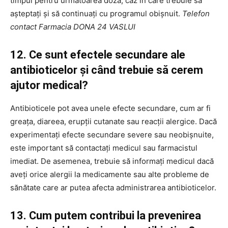
timpul pentru următoarea doză, caz în care trebuie să
așteptați și să continuați cu programul obișnuit.
Telefon
contact Farmacia DONA 24 VASLUI
12. Ce sunt efectele secundare ale
antibioticelor și când trebuie să cerem
ajutor medical?
Antibioticele pot avea unele efecte secundare, cum ar fi
greața, diareea, erupții cutanate sau reacții alergice. Dacă
experimentați efecte secundare severe sau neobișnuite,
este important să contactați medicul sau farmacistul
imediat. De asemenea, trebuie să informați medicul dacă
aveți orice alergii la medicamente sau alte probleme de
sănătate care ar putea afecta administrarea antibioticelor.
13. Cum putem contribui la prevenirea