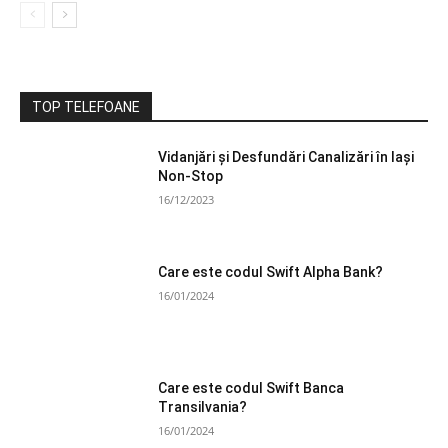
TOP TELEFOANE
Vidanjări și Desfundări Canalizări în Iași
Non-Stop
16/12/2023
Care este codul Swift Alpha Bank?
16/01/2024
Care este codul Swift Banca
Transilvania?
16/01/2024