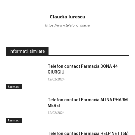
Claudia Iurescu
https://www.telefononline.ro
Informatii similare
Telefon contact Farmacia DONA 44
GIURGIU
12/02/2024
Farmacii
Telefon contact Farmacia ALINA PHARM
MEREI
12/02/2024
Farmacii
Telefon contact Farmacia HELP NET (66)