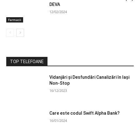
DEVA
12/02/2024
Farmacii
TOP TELEFOANE
Vidanjări și Desfundări Canalizări în Iași
Non-Stop
16/12/2023
Care este codul Swift Alpha Bank?
16/01/2024