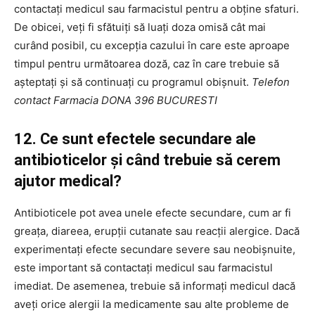
contactați medicul sau farmacistul pentru a obține sfaturi.
De obicei, veți fi sfătuiți să luați doza omisă cât mai
curând posibil, cu excepția cazului în care este aproape
timpul pentru următoarea doză, caz în care trebuie să
așteptați și să continuați cu programul obișnuit.
Telefon
contact Farmacia DONA 396 BUCURESTI
12. Ce sunt efectele secundare ale
antibioticelor și când trebuie să cerem
ajutor medical?
Antibioticele pot avea unele efecte secundare, cum ar fi
greața, diareea, erupții cutanate sau reacții alergice. Dacă
experimentați efecte secundare severe sau neobișnuite,
este important să contactați medicul sau farmacistul
imediat. De asemenea, trebuie să informați medicul dacă
aveți orice alergii la medicamente sau alte probleme de