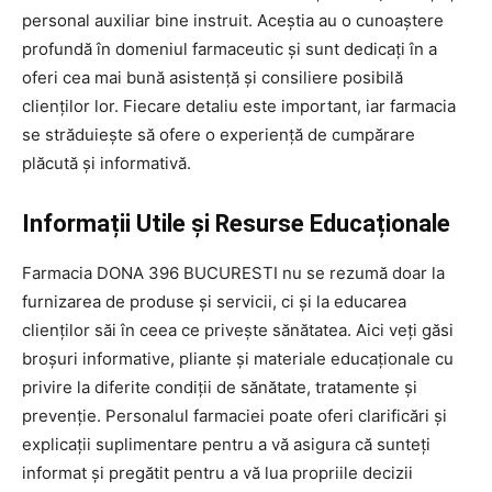
personal auxiliar bine instruit. Aceștia au o cunoaștere
profundă în domeniul farmaceutic și sunt dedicați în a
oferi cea mai bună asistență și consiliere posibilă
clienților lor. Fiecare detaliu este important, iar farmacia
se străduiește să ofere o experiență de cumpărare
plăcută și informativă.
Informații Utile și Resurse Educaționale
Farmacia DONA 396 BUCURESTI nu se rezumă doar la
furnizarea de produse și servicii, ci și la educarea
clienților săi în ceea ce privește sănătatea. Aici veți găsi
broșuri informative, pliante și materiale educaționale cu
privire la diferite condiții de sănătate, tratamente și
prevenție. Personalul farmaciei poate oferi clarificări și
explicații suplimentare pentru a vă asigura că sunteți
informat și pregătit pentru a vă lua propriile decizii