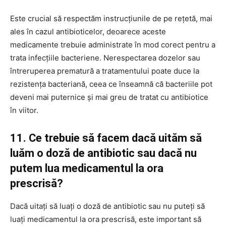
Este crucial să respectăm instrucțiunile de pe rețetă, mai
ales în cazul antibioticelor, deoarece aceste
medicamente trebuie administrate în mod corect pentru a
trata infecțiile bacteriene. Nerespectarea dozelor sau
întreruperea prematură a tratamentului poate duce la
rezistența bacteriană, ceea ce înseamnă că bacteriile pot
deveni mai puternice și mai greu de tratat cu antibiotice
în viitor.
11. Ce trebuie să facem dacă uităm să
luăm o doză de antibiotic sau dacă nu
putem lua medicamentul la ora
prescrisă?
Dacă uitați să luați o doză de antibiotic sau nu puteți să
luați medicamentul la ora prescrisă, este important să