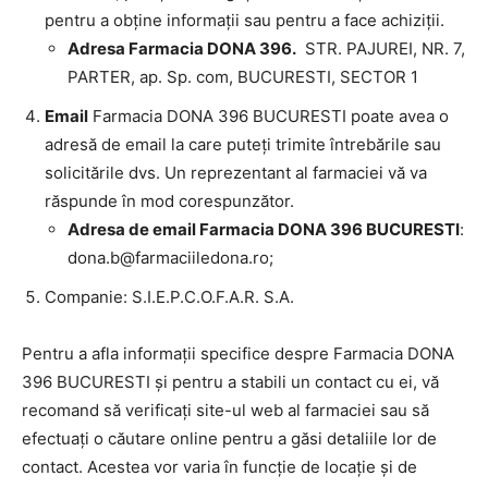
pentru a obține informații sau pentru a face achiziții.
Adresa Farmacia DONA 396.
STR. PAJUREI, NR. 7,
PARTER, ap. Sp. com, BUCURESTI, SECTOR 1
Email
Farmacia DONA 396 BUCURESTI poate avea o
adresă de email la care puteți trimite întrebările sau
solicitările dvs. Un reprezentant al farmaciei vă va
răspunde în mod corespunzător.
Adresa de email Farmacia DONA 396 BUCURESTI
:
dona.b@farmaciiledona.ro
;
Companie: S.I.E.P.C.O.F.A.R. S.A.
Pentru a afla informații specifice despre Farmacia DONA
396 BUCURESTI și pentru a stabili un contact cu ei, vă
recomand să verificați site-ul web al farmaciei sau să
efectuați o căutare online pentru a găsi detaliile lor de
contact. Acestea vor varia în funcție de locație și de