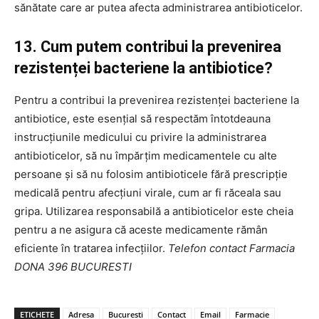
sănătate care ar putea afecta administrarea antibioticelor.
13. Cum putem contribui la prevenirea
rezistenței bacteriene la antibiotice?
Pentru a contribui la prevenirea rezistenței bacteriene la
antibiotice, este esențial să respectăm întotdeauna
instrucțiunile medicului cu privire la administrarea
antibioticelor, să nu împărțim medicamentele cu alte
persoane și să nu folosim antibioticele fără prescripție
medicală pentru afecțiuni virale, cum ar fi răceala sau
gripa. Utilizarea responsabilă a antibioticelor este cheia
pentru a ne asigura că aceste medicamente rămân
eficiente în tratarea infecțiilor.
Telefon contact Farmacia
DONA 396 BUCURESTI
ETICHETE
Adresa
Bucuresti
Contact
Email
Farmacie