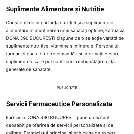
Suplimente Alimentare și Nutriție
Conștienți de importanța nutriției și a suplimentelor
alimentare în menținerea unei sănătăți optime, Farmacia
DONA 396 BUCURESTI dispune de o selecție variată de
suplimente nutritive, vitamine și minerale. Personalul
farmaciei poate oferi recomandări și informații despre
suplimentele care pot contribui la îmbunătățirea stării
generale de sănătate.
PUBLICITATE
Servicii Farmaceutice Personalizate
Farmacia DONA 396 BUCURESTI pune un accent
deosebit pe oferirea de servicii personalizate și de
calitate. Farmacistul principal și echipa sa de experți