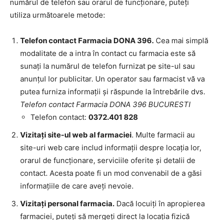
numărul de telefon sau orarul de funcționare, puteți
utiliza următoarele metode:
Telefon contact Farmacia DONA 396.
Cea mai simplă
modalitate de a intra în contact cu farmacia este să
sunați la numărul de telefon furnizat pe site-ul sau
anunțul lor publicitar. Un operator sau farmacist vă va
putea furniza informații și răspunde la întrebările dvs.
Telefon contact Farmacia DONA 396 BUCURESTI
Telefon contact:
0372.401 828
Vizitați site-ul web al farmaciei
. Multe farmacii au
site-uri web care includ informații despre locația lor,
orarul de funcționare, serviciile oferite și detalii de
contact. Acesta poate fi un mod convenabil de a găsi
informațiile de care aveți nevoie.
Vizitați personal farmacia.
Dacă locuiți în apropierea
farmaciei, puteți să mergeți direct la locația fizică