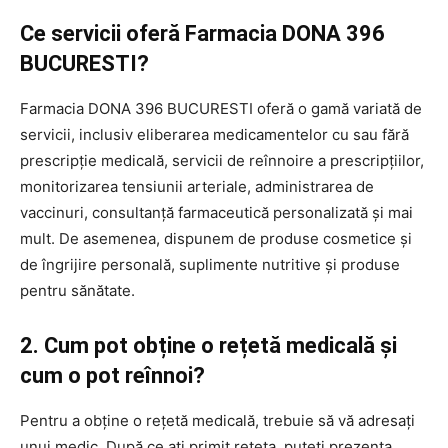
Ce servicii oferă Farmacia DONA 396
BUCURESTI?
Farmacia DONA 396 BUCURESTI oferă o gamă variată de
servicii, inclusiv eliberarea medicamentelor cu sau fără
prescripție medicală, servicii de reînnoire a prescripțiilor,
monitorizarea tensiunii arteriale, administrarea de
vaccinuri, consultanță farmaceutică personalizată și mai
mult. De asemenea, dispunem de produse cosmetice și
de îngrijire personală, suplimente nutritive și produse
pentru sănătate.
2. Cum pot obține o rețetă medicală și
cum o pot reînnoi?
Pentru a obține o rețetă medicală, trebuie să vă adresați
unui medic. După ce ați primit rețeta, puteți prezenta