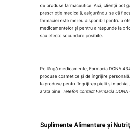
de produse farmaceutice. Aici, clienții pot 
prescripție medicală, asigurându-se că fiec
farmaciei este mereu disponibil pentru a oferi
medicamentelor și pentru a răspunde la oric
sau efecte secundare posibile.
Pe lângă medicamente, Farmacia DONA 434
produse cosmetice și de îngrijire personală.
la produse pentru îngrijirea pielii și machiaj,
arăta bine.
Telefon contact Farmacia DON
Suplimente Alimentare și Nutriț