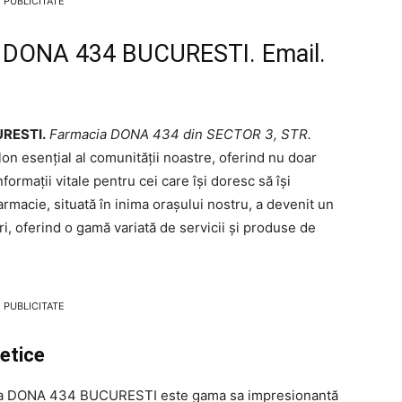
PUBLICITATE
a DONA 434 BUCURESTI. Email.
URESTI.
Farmacia DONA 434 din SECTOR 3, STR.
lon esențial al comunității noastre, oferind nu doar
ormații vitale pentru cei care își doresc să își
rmacie, situată în inima orașului nostru, a devenit un
ri, oferind o gamă variată de servicii și produse de
PUBLICITATE
etice
cia DONA 434 BUCURESTI este gama sa impresionantă