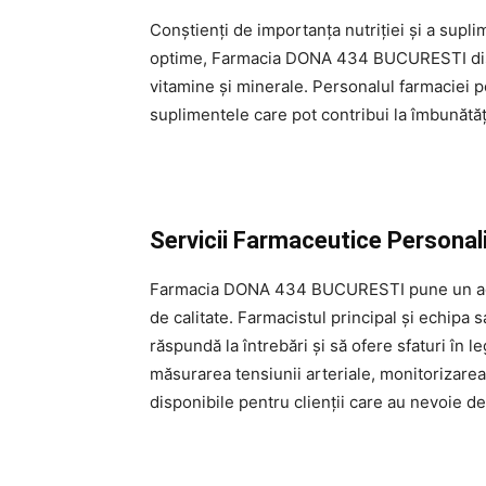
Conștienți de importanța nutriției și a supl
optime, Farmacia DONA 434 BUCURESTI dispu
vitamine și minerale. Personalul farmaciei p
suplimentele care pot contribui la îmbunătăț
Servicii Farmaceutice Personal
Farmacia DONA 434 BUCURESTI pune un accen
de calitate. Farmacistul principal și echipa 
răspundă la întrebări și să ofere sfaturi în 
măsurarea tensiunii arteriale, monitorizarea
disponibile pentru clienții care au nevoie de