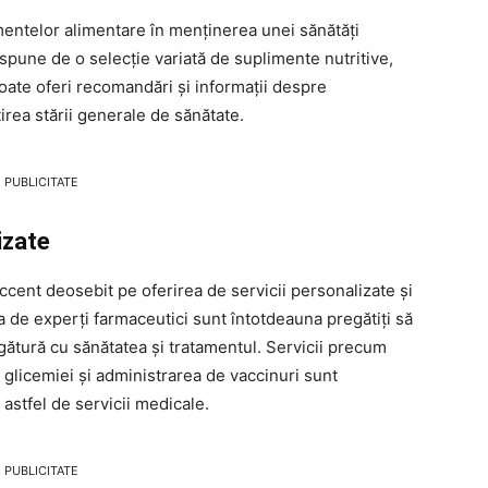
imentelor alimentare în menținerea unei sănătăți
ne de o selecție variată de suplimente nutritive,
oate oferi recomandări și informații despre
irea stării generale de sănătate.
PUBLICITATE
izate
t deosebit pe oferirea de servicii personalizate și
sa de experți farmaceutici sunt întotdeauna pregătiți să
legătură cu sănătatea și tratamentul. Servicii precum
 glicemiei și administrarea de vaccinuri sunt
 astfel de servicii medicale.
PUBLICITATE