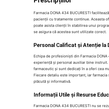
Prescripțiilor
Farmacia DONA 434 BUCURESTI facilitează 
pacienții cu tratamente continue. Aceasta ofe
poate asista clienții în stabilirea unui prog
se asigura că acestea sunt utilizate corect.
Personal Calificat și Atenție la 
Echipa de profesioniști din Farmacia DONA 
experiență și personal auxiliar bine instrui
farmaceutic și sunt dedicați în a oferi cea mai
Fiecare detaliu este important, iar farmaci
plăcută și informativă.
Informații Utile și Resurse Edu
Farmacia DONA 434 BUCURESTI nu se rezumă d