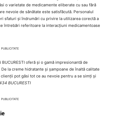
găsi o varietate de medicamente eliberate cu sau fără
are nevoie de sănătate este satisfăcută. Personalul
 sfaturi și îndrumări cu privire la utilizarea corectă a
e întrebări referitoare la interacțiuni medicamentoase
PUBLICITATE
 BUCURESTI oferă și o gamă impresionantă de
 De la creme hidratante și șampoane de înaltă calitate
 clienții pot găsi tot ce au nevoie pentru a se simți și
A 434 BUCURESTI
PUBLICITATE
ie