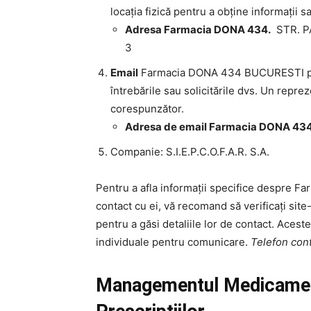
locația fizică pentru a obține informații sa
Adresa Farmacia DONA 434.
STR. PA
3
Email
Farmacia DONA 434 BUCURESTI poate
întrebările sau solicitările dvs. Un repr
corespunzător.
Adresa de email Farmacia DONA 43
Companie: S.I.E.P.C.O.F.A.R. S.A.
Pentru a afla informații specifice despre 
contact cu ei, vă recomand să verificați site
pentru a găsi detaliile lor de contact. Aceste
individuale pentru comunicare.
Telefon co
Managementul Medicament