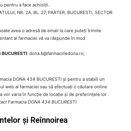
u pentru a face achiziții.
TULUI, NR. 2A, BL. 27, PARTER, BUCURESTI, SECTOR
 avea o adresă de email la care puteți trimite
ezentant al farmaciei vă va răspunde în mod
4 BUCURESTI
:
dona.b@farmaciiledona.ro
;
Farmacia DONA 434 BUCURESTI și pentru a stabili un
-ul web al farmaciei sau să efectuați o căutare online
a vor varia în funcție de locație și de preferințele lor
ntact Farmacia DONA 434 BUCURESTI
elor și Reînnoirea