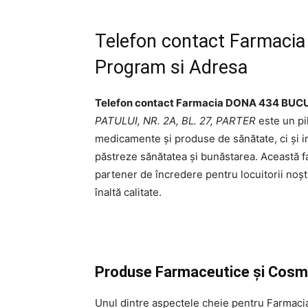
Telefon contact Farmaci
Program si Adresa
Telefon contact Farmacia DONA 434 BUC
PATULUI, NR. 2A, BL. 27, PARTER
este un pi
medicamente și produse de sănătate, ci și inf
păstreze sănătatea și bunăstarea. Această fa
partener de încredere pentru locuitorii noșt
înaltă calitate.
Produse Farmaceutice și Cosm
Unul dintre aspectele cheie pentru Farma