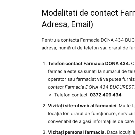
Modalitati de contact Fa
Adresa, Email)
Pentru a contacta Farmacia DONA 434 BUCUR
adresa, numărul de telefon sau orarul de fun
Telefon contact Farmacia DONA 434.
Ce
farmacia este să sunați la numărul de tele
operator sau farmacist vă va putea furniza
contact Farmacia DONA 434 BUCUREST
Telefon contact:
0372.409 434
Vizitați site-ul web al farmaciei
. Multe f
locația lor, orarul de funcționare, servici
convenabil de a găsi informațiile de care
Vizitați personal farmacia.
Dacă locuiți î