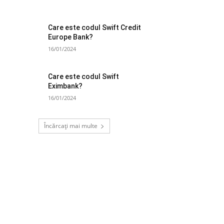
Care este codul Swift Credit
Europe Bank?
16/01/2024
Care este codul Swift
Eximbank?
16/01/2024
Încărcați mai multe