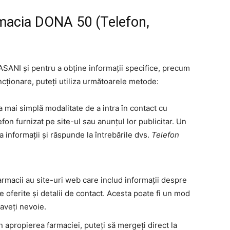
rmacia DONA 50 (Telefon,
ANI și pentru a obține informații specifice, precum
cționare, puteți utiliza următoarele metode:
 mai simplă modalitate de a intra în contact cu
fon furnizat pe site-ul sau anunțul lor publicitar. Un
 informații și răspunde la întrebările dvs.
Telefon
armacii au site-uri web care includ informații despre
ile oferite și detalii de contact. Acesta poate fi un mod
 aveți nevoie.
n apropierea farmaciei, puteți să mergeți direct la