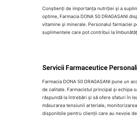
Conștienți de importanța nutriției și a supl
optime, Farmacia DONA 50 DRAGASANI dispun
vitamine și minerale. Personalul farmaciei p
suplimentele care pot contribui la îmbunătăț
Servicii Farmaceutice Personal
Farmacia DONA 50 DRAGASANI pune un accent
de calitate. Farmacistul principal și echipa 
răspundă la întrebări și să ofere sfaturi în 
măsurarea tensiunii arteriale, monitorizarea
disponibile pentru clienții care au nevoie de