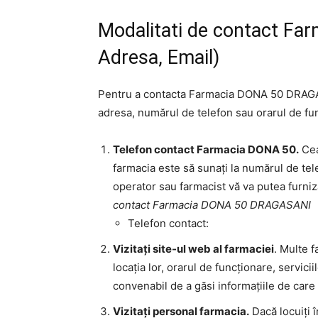
Modalitati de contact Fa
Adresa, Email)
Pentru a contacta Farmacia DONA 50 DRAGAS
adresa, numărul de telefon sau orarul de fun
Telefon contact Farmacia DONA 50.
Cea
farmacia este să sunați la numărul de tele
operator sau farmacist vă va putea furniza
contact Farmacia DONA 50 DRAGASANI
Telefon contact:
Vizitați site-ul web al farmaciei
. Multe f
locația lor, orarul de funcționare, servici
convenabil de a găsi informațiile de care
Vizitați personal farmacia.
Dacă locuiți î