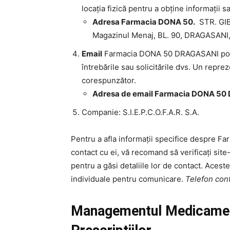
locația fizică pentru a obține informații sa
Adresa Farmacia DONA 50.
STR. GIB
Magazinul Menaj, BL. 90, DRAGASANI
Email
Farmacia DONA 50 DRAGASANI poate 
întrebările sau solicitările dvs. Un repr
corespunzător.
Adresa de email Farmacia DONA 5
Companie: S.I.E.P.C.O.F.A.R. S.A.
Pentru a afla informații specifice despre F
contact cu ei, vă recomand să verificați site
pentru a găsi detaliile lor de contact. Aceste
individuale pentru comunicare.
Telefon co
Managementul Medicament