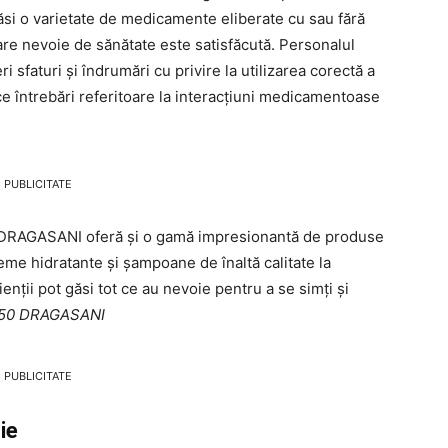
găsi o varietate de medicamente eliberate cu sau fără
are nevoie de sănătate este satisfăcută. Personalul
 sfaturi și îndrumări cu privire la utilizarea corectă a
e întrebări referitoare la interacțiuni medicamentoase
PUBLICITATE
DRAGASANI oferă și o gamă impresionantă de produse
reme hidratante și șampoane de înaltă calitate la
ienții pot găsi tot ce au nevoie pentru a se simți și
A 50 DRAGASANI
PUBLICITATE
ie