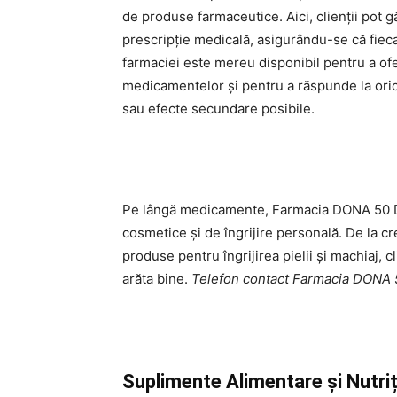
de produse farmaceutice. Aici, clienții pot 
prescripție medicală, asigurându-se că fiec
farmaciei este mereu disponibil pentru a oferi
medicamentelor și pentru a răspunde la oric
sau efecte secundare posibile.
Pe lângă medicamente, Farmacia DONA 50 
cosmetice și de îngrijire personală. De la c
produse pentru îngrijirea pielii și machiaj, cl
arăta bine.
Telefon contact Farmacia DON
Suplimente Alimentare și Nutriț