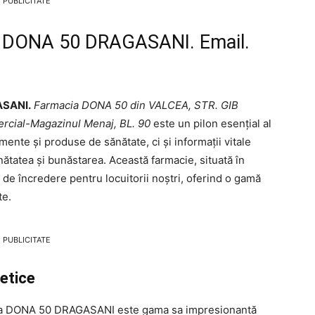
PUBLICITATE
a DONA 50 DRAGASANI. Email.
ASANI.
Farmacia DONA 50 din VALCEA, STR. GIB
rcial-Magazinul Menaj, BL. 90
este un pilon esențial al
ente și produse de sănătate, ci și informații vitale
nătatea și bunăstarea. Această farmacie, situată în
 de încredere pentru locuitorii noștri, oferind o gamă
te.
PUBLICITATE
etice
cia DONA 50 DRAGASANI este gama sa impresionantă