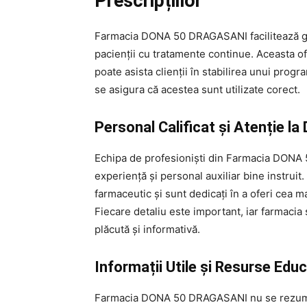
Prescripțiilor
Farmacia DONA 50 DRAGASANI facilitează ge
pacienții cu tratamente continue. Aceasta ofe
poate asista clienții în stabilirea unui prog
se asigura că acestea sunt utilizate corect.
Personal Calificat și Atenție la 
Echipa de profesioniști din Farmacia DONA 
experiență și personal auxiliar bine instrui
farmaceutic și sunt dedicați în a oferi cea mai
Fiecare detaliu este important, iar farmaci
plăcută și informativă.
Informații Utile și Resurse Edu
Farmacia DONA 50 DRAGASANI nu se rezumă do