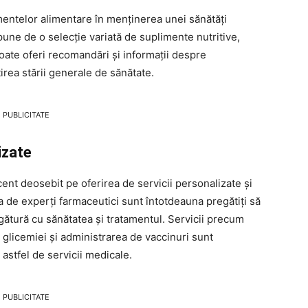
imentelor alimentare în menținerea unei sănătăți
e de o selecție variată de suplimente nutritive,
oate oferi recomandări și informații despre
irea stării generale de sănătate.
PUBLICITATE
izate
 deosebit pe oferirea de servicii personalizate și
sa de experți farmaceutici sunt întotdeauna pregătiți să
legătură cu sănătatea și tratamentul. Servicii precum
 glicemiei și administrarea de vaccinuri sunt
 astfel de servicii medicale.
PUBLICITATE