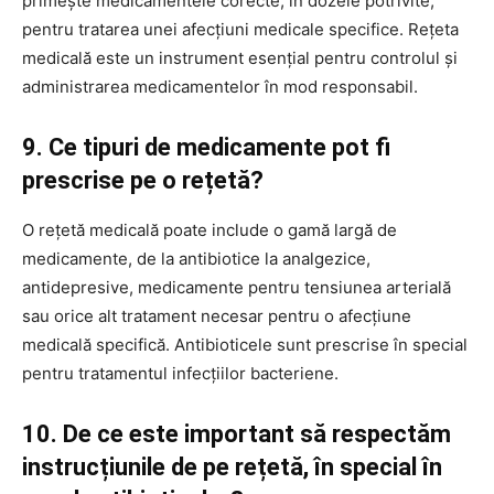
primește medicamentele corecte, în dozele potrivite,
pentru tratarea unei afecțiuni medicale specifice. Rețeta
medicală este un instrument esențial pentru controlul și
administrarea medicamentelor în mod responsabil.
9. Ce tipuri de medicamente pot fi
prescrise pe o rețetă?
O rețetă medicală poate include o gamă largă de
medicamente, de la antibiotice la analgezice,
antidepresive, medicamente pentru tensiunea arterială
sau orice alt tratament necesar pentru o afecțiune
medicală specifică. Antibioticele sunt prescrise în special
pentru tratamentul infecțiilor bacteriene.
10. De ce este important să respectăm
instrucțiunile de pe rețetă, în special în