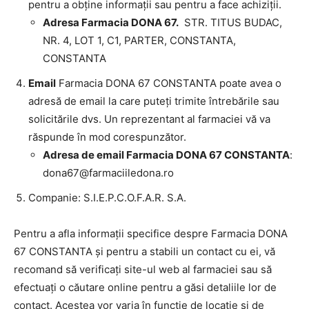
pentru a obține informații sau pentru a face achiziții.
Adresa Farmacia DONA 67.
STR. TITUS BUDAC,
NR. 4, LOT 1, C1, PARTER, CONSTANTA,
CONSTANTA
Email
Farmacia DONA 67 CONSTANTA poate avea o
adresă de email la care puteți trimite întrebările sau
solicitările dvs. Un reprezentant al farmaciei vă va
răspunde în mod corespunzător.
Adresa de email Farmacia DONA 67 CONSTANTA
:
dona67@farmaciiledona.ro
Companie: S.I.E.P.C.O.F.A.R. S.A.
Pentru a afla informații specifice despre Farmacia DONA
67 CONSTANTA și pentru a stabili un contact cu ei, vă
recomand să verificați site-ul web al farmaciei sau să
efectuați o căutare online pentru a găsi detaliile lor de
contact. Acestea vor varia în funcție de locație și de