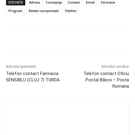
ETICHETE
Adresa
Constanța
Contact
Email
Farmacie
Program
Retete compensate
Telefon
Articolul precedent
Articolul următor
Telefon contact Farmacia
Telefon contact Oficiu
SENSIBLU (CLUJ 7) TURDA
Postal Băicoi – Posta
Romana