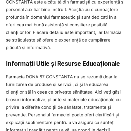
CONSTANTA este alcătuită din farmaciști cu experiență și
personal auxiliar bine instruit. Aceștia au o cunoaștere
profundă în domeniul farmaceutic și sunt dedicați în a
oferi cea mai bună asistență și consiliere posibilă
clienților lor. Fiecare detaliu este important, iar farmacia
se străduiește să ofere o experiență de cumpărare
plăcută și informativă.
Informații Utile și Resurse Educaționale
Farmacia DONA 67 CONSTANTA nu se rezumă doar la
furnizarea de produse și servicii, ci și la educarea
clienților săi în ceea ce privește sănătatea. Aici veți găsi
broșuri informative, pliante și materiale educaționale cu
privire la diferite condiții de sănătate, tratamente și
prevenție. Personalul farmaciei poate oferi clarificări și
explicații suplimentare pentru a vă asigura că sunteți
informat și pregătit pentru a vă lua propriile decizii