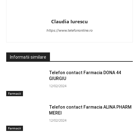
Claudia Iurescu
https://www.telefononline.ro
Informatii similare
Telefon contact Farmacia DONA 44
GIURGIU
12/02/2024
Farmacii
Telefon contact Farmacia ALINA PHARM
MEREI
12/02/2024
Farmacii