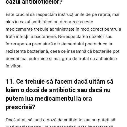
cazul antibioticelor?
Este crucial să respectăm instrucțiunile de pe rețetă, mai
ales în cazul antibioticelor, deoarece aceste
medicamente trebuie administrate în mod corect pentru a
trata infecțiile bacteriene. Nerespectarea dozelor sau
întreruperea prematură a tratamentului poate duce la
rezistența bacteriană, ceea ce înseamnă că bacteriile pot
deveni mai puternice și mai greu de tratat cu antibiotice
în viitor.
11. Ce trebuie să facem dacă uităm să
luăm o doză de antibiotic sau dacă nu
putem lua medicamentul la ora
prescrisă?
Dacă uitați să luați o doză de antibiotic sau nu puteți să