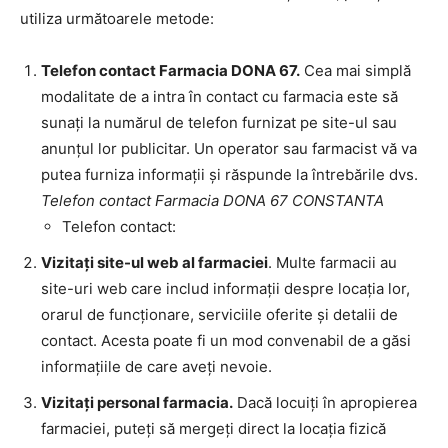
utiliza următoarele metode:
Telefon contact Farmacia DONA 67.
Cea mai simplă
modalitate de a intra în contact cu farmacia este să
sunați la numărul de telefon furnizat pe site-ul sau
anunțul lor publicitar. Un operator sau farmacist vă va
putea furniza informații și răspunde la întrebările dvs.
Telefon contact Farmacia DONA 67 CONSTANTA
Telefon contact:
Vizitați site-ul web al farmaciei
. Multe farmacii au
site-uri web care includ informații despre locația lor,
orarul de funcționare, serviciile oferite și detalii de
contact. Acesta poate fi un mod convenabil de a găsi
informațiile de care aveți nevoie.
Vizitați personal farmacia.
Dacă locuiți în apropierea
farmaciei, puteți să mergeți direct la locația fizică