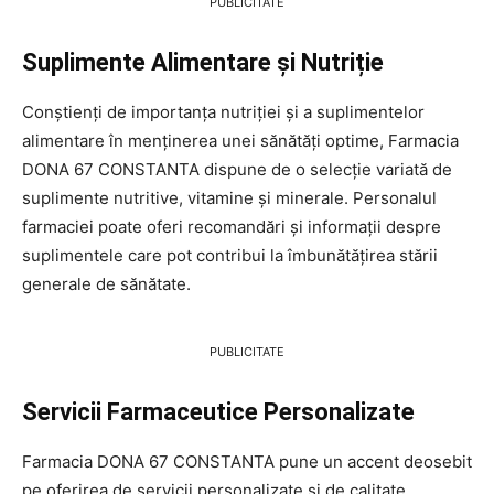
PUBLICITATE
Suplimente Alimentare și Nutriție
Conștienți de importanța nutriției și a suplimentelor
alimentare în menținerea unei sănătăți optime, Farmacia
DONA 67 CONSTANTA dispune de o selecție variată de
suplimente nutritive, vitamine și minerale. Personalul
farmaciei poate oferi recomandări și informații despre
suplimentele care pot contribui la îmbunătățirea stării
generale de sănătate.
PUBLICITATE
Servicii Farmaceutice Personalizate
Farmacia DONA 67 CONSTANTA pune un accent deosebit
pe oferirea de servicii personalizate și de calitate.