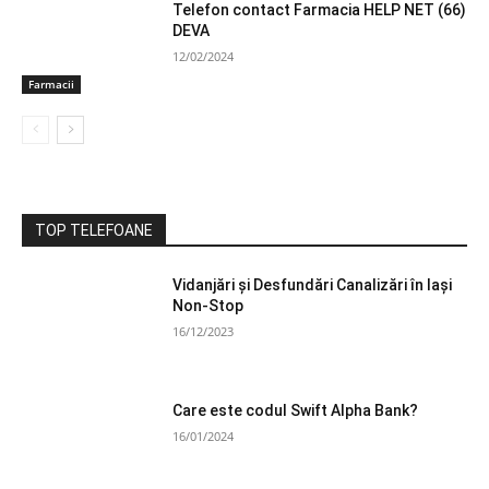
Telefon contact Farmacia HELP NET (66)
DEVA
12/02/2024
Farmacii
TOP TELEFOANE
Vidanjări și Desfundări Canalizări în Iași
Non-Stop
16/12/2023
Care este codul Swift Alpha Bank?
16/01/2024