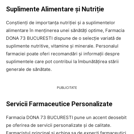
Suplimente Alimentare și Nutriție
Conștienți de importanța nutriției și a suplimentelor
alimentare în menținerea unei sănătăți optime, Farmacia
DONA 73 BUCURESTI dispune de o selecție variată de
suplimente nutritive, vitamine și minerale. Personalul
farmaciei poate oferi recomandări și informații despre
suplimentele care pot contribui la îmbunătățirea stării
generale de sănătate.
PUBLICITATE
Servicii Farmaceutice Personalizate
Farmacia DONA 73 BUCURESTI pune un accent deosebit
pe oferirea de servicii personalizate și de calitate.
Farmacistul principal și echipa sa de experți farmaceutici