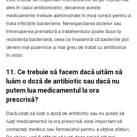
ales în cazul antibioticelor, deoarece aceste
medicamente trebuie administrate în mod corect pentru a
trata infecțiile bacteriene. Nerespectarea dozelor sau
întreruperea prematură a tratamentului poate duce la
rezistența bacteriană, ceea ce înseamnă că bacteriile pot
deveni mai puternice și mai greu de tratat cu antibiotice
în viitor.
11. Ce trebuie să facem dacă uităm să
luăm o doză de antibiotic sau dacă nu
putem lua medicamentul la ora
prescrisă?
Dacă uitați să luați o doză de antibiotic sau nu puteți să
luați medicamentul la ora prescrisă, este important să
contactați medicul sau farmacistul pentru a obține sfaturi.