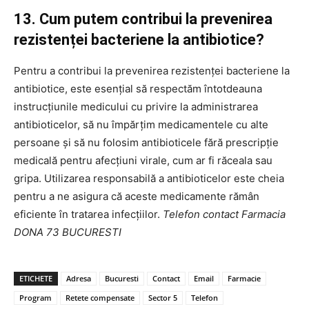
13. Cum putem contribui la prevenirea
rezistenței bacteriene la antibiotice?
Pentru a contribui la prevenirea rezistenței bacteriene la
antibiotice, este esențial să respectăm întotdeauna
instrucțiunile medicului cu privire la administrarea
antibioticelor, să nu împărțim medicamentele cu alte
persoane și să nu folosim antibioticele fără prescripție
medicală pentru afecțiuni virale, cum ar fi răceala sau
gripa. Utilizarea responsabilă a antibioticelor este cheia
pentru a ne asigura că aceste medicamente rămân
eficiente în tratarea infecțiilor.
Telefon contact Farmacia
DONA 73 BUCURESTI
ETICHETE
Adresa
Bucuresti
Contact
Email
Farmacie
Program
Retete compensate
Sector 5
Telefon