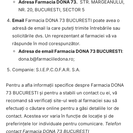
Adresa Farmacia DONA 73.
STR. MARGEANULUI,
NR. 20, BUCURESTI, SECTOR 5
Email
Farmacia DONA 73 BUCURESTI poate avea o
adresă de email la care puteți trimite întrebările sau
solicitările dvs. Un reprezentant al farmaciei vă va
răspunde în mod corespunzător.
Adresa de email Farmacia DONA 73 BUCURESTI
:
dona.b@farmaciiledona.ro
;
Companie: S.I.E.P.C.O.F.A.R. S.A.
Pentru a afla informații specifice despre Farmacia DONA
73 BUCURESTI și pentru a stabili un contact cu ei, vă
recomand să verificați site-ul web al farmaciei sau să
efectuați o căutare online pentru a găsi detaliile lor de
contact. Acestea vor varia în funcție de locație și de
preferințele lor individuale pentru comunicare.
Telefon
contact Farmacia DONA 73 BUCURESTI