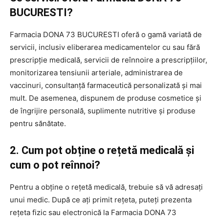
BUCURESTI?
Farmacia DONA 73 BUCURESTI oferă o gamă variată de
servicii, inclusiv eliberarea medicamentelor cu sau fără
prescripție medicală, servicii de reînnoire a prescripțiilor,
monitorizarea tensiunii arteriale, administrarea de
vaccinuri, consultanță farmaceutică personalizată și mai
mult. De asemenea, dispunem de produse cosmetice și
de îngrijire personală, suplimente nutritive și produse
pentru sănătate.
2. Cum pot obține o rețetă medicală și
cum o pot reînnoi?
Pentru a obține o rețetă medicală, trebuie să vă adresați
unui medic. După ce ați primit rețeta, puteți prezenta
rețeta fizic sau electronică la Farmacia DONA 73