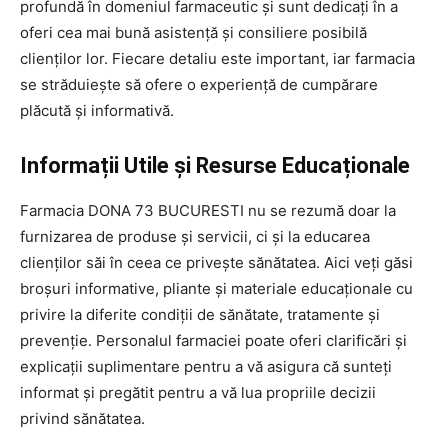
profundă în domeniul farmaceutic și sunt dedicați în a
oferi cea mai bună asistență și consiliere posibilă
clienților lor. Fiecare detaliu este important, iar farmacia
se străduiește să ofere o experiență de cumpărare
plăcută și informativă.
Informații Utile și Resurse Educaționale
Farmacia DONA 73 BUCURESTI nu se rezumă doar la
furnizarea de produse și servicii, ci și la educarea
clienților săi în ceea ce privește sănătatea. Aici veți găsi
broșuri informative, pliante și materiale educaționale cu
privire la diferite condiții de sănătate, tratamente și
prevenție. Personalul farmaciei poate oferi clarificări și
explicații suplimentare pentru a vă asigura că sunteți
informat și pregătit pentru a vă lua propriile decizii
privind sănătatea.