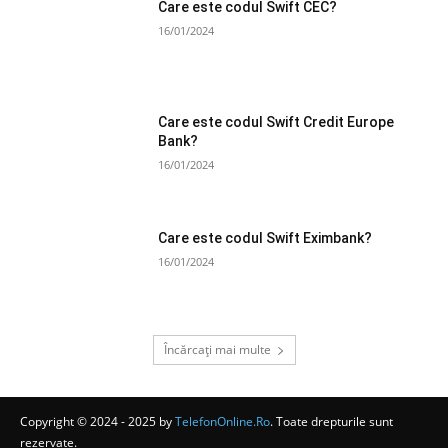
Care este codul Swift CEC?
16/01/2024
Care este codul Swift Credit Europe
Bank?
16/01/2024
Care este codul Swift Eximbank?
16/01/2024
Încărcați mai multe
Copyright © 2024 - 2025 by
TelefonOnline.Ro
. Toate drepturile sunt
rezervate.