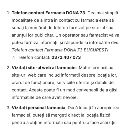
Telefon contact Farmacia DONA 73.
Cea mai simplă
modalitate de a intra în contact cu farmacia este să
sunați la numărul de telefon furnizat pe site-ul sau
anunțul lor publicitar. Un operator sau farmacist vă va
putea furniza informații și răspunde la întrebările dvs.
Telefon contact Farmacia DONA 73 BUCURESTI
Telefon contact:
0372.407 073
Vizitați site-ul web al farmaciei
. Multe farmacii au
site-uri web care includ informații despre locația lor,
orarul de funcționare, serviciile oferite și detalii de
contact. Acesta poate fi un mod convenabil de a găsi
informațiile de care aveți nevoie.
Vizitați personal farmacia.
Dacă locuiți în apropierea
farmaciei, puteți să mergeți direct la locația fizică
pentru a obține informații sau pentru a face achiziții.