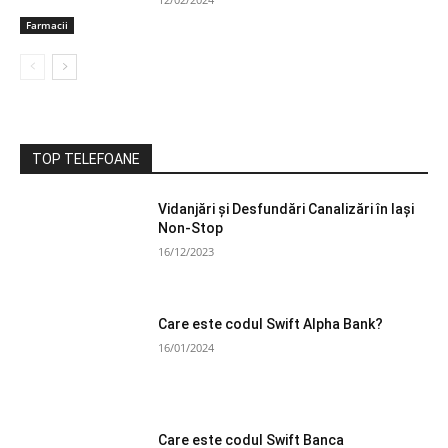
Farmacii
TOP TELEFOANE
Vidanjări și Desfundări Canalizări în Iași
Non-Stop
16/12/2023
Care este codul Swift Alpha Bank?
16/01/2024
Care este codul Swift Banca