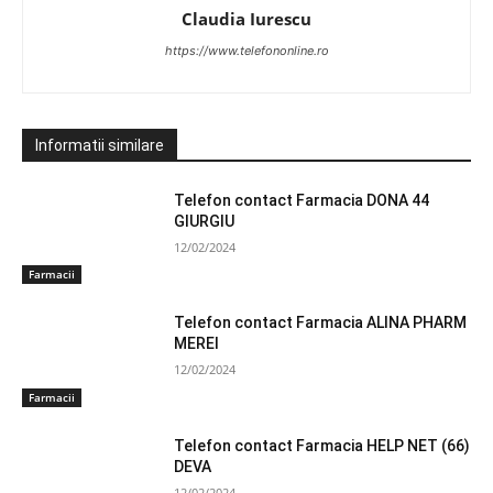
Claudia Iurescu
https://www.telefononline.ro
Informatii similare
Telefon contact Farmacia DONA 44
GIURGIU
12/02/2024
Farmacii
Telefon contact Farmacia ALINA PHARM
MEREI
12/02/2024
Farmacii
Telefon contact Farmacia HELP NET (66)
DEVA
12/02/2024