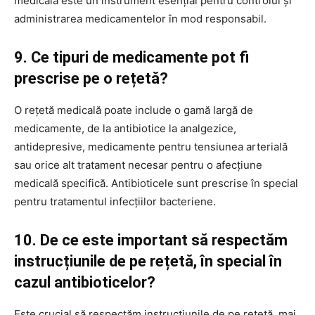
medicală este un instrument esențial pentru controlul și
administrarea medicamentelor în mod responsabil.
9. Ce tipuri de medicamente pot fi
prescrise pe o rețetă?
O rețetă medicală poate include o gamă largă de
medicamente, de la antibiotice la analgezice,
antidepresive, medicamente pentru tensiunea arterială
sau orice alt tratament necesar pentru o afecțiune
medicală specifică. Antibioticele sunt prescrise în special
pentru tratamentul infecțiilor bacteriene.
10. De ce este important să respectăm
instrucțiunile de pe rețetă, în special în
cazul antibioticelor?
Este crucial să respectăm instrucțiunile de pe rețetă, mai