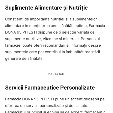
Suplimente Alimentare și Nutriție
Conștienți de importanța nutriției și a suplimentelor
alimentare în menținerea unei sănătăți optime, Farmacia
DONA 95 PITESTI dispune de o selecție variată de
suplimente nutritive, vitamine și minerale. Personalul
farmaciei poate oferi recomandări și informații despre
suplimentele care pot contribui la îmbunătățirea stării
generale de sănătate.
PUBLICITATE
Servicii Farmaceutice Personalizate
Farmacia DONA 95 PITESTI pune un accent deosebit pe
oferirea de servicii personalizate și de calitate.
Farmacistul principal și echipa sa de experți farmaceutici