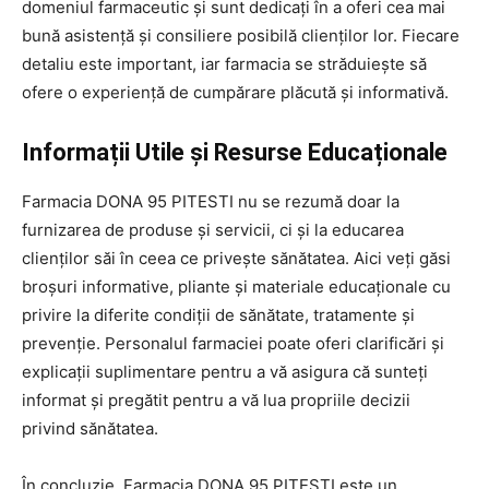
domeniul farmaceutic și sunt dedicați în a oferi cea mai
bună asistență și consiliere posibilă clienților lor. Fiecare
detaliu este important, iar farmacia se străduiește să
ofere o experiență de cumpărare plăcută și informativă.
Informații Utile și Resurse Educaționale
Farmacia DONA 95 PITESTI nu se rezumă doar la
furnizarea de produse și servicii, ci și la educarea
clienților săi în ceea ce privește sănătatea. Aici veți găsi
broșuri informative, pliante și materiale educaționale cu
privire la diferite condiții de sănătate, tratamente și
prevenție. Personalul farmaciei poate oferi clarificări și
explicații suplimentare pentru a vă asigura că sunteți
informat și pregătit pentru a vă lua propriile decizii
privind sănătatea.
În concluzie, Farmacia DONA 95 PITESTI este un