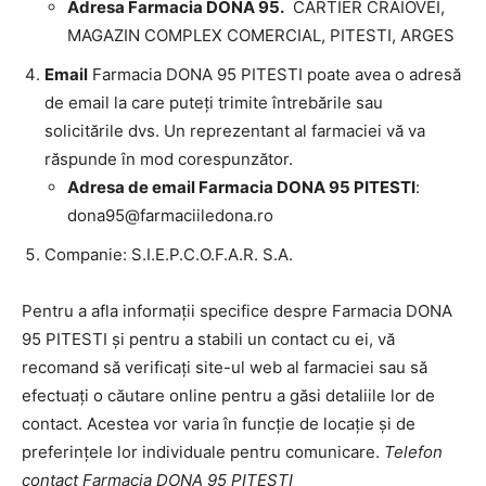
Adresa Farmacia DONA 95.
CARTIER CRAIOVEI,
MAGAZIN COMPLEX COMERCIAL, PITESTI, ARGES
Email
Farmacia DONA 95 PITESTI poate avea o adresă
de email la care puteți trimite întrebările sau
solicitările dvs. Un reprezentant al farmaciei vă va
răspunde în mod corespunzător.
Adresa de email Farmacia DONA 95 PITESTI
:
dona95@farmaciiledona.ro
Companie: S.I.E.P.C.O.F.A.R. S.A.
Pentru a afla informații specifice despre Farmacia DONA
95 PITESTI și pentru a stabili un contact cu ei, vă
recomand să verificați site-ul web al farmaciei sau să
efectuați o căutare online pentru a găsi detaliile lor de
contact. Acestea vor varia în funcție de locație și de
preferințele lor individuale pentru comunicare.
Telefon
contact Farmacia DONA 95 PITESTI