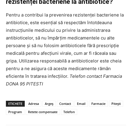
rezistenței bacteriene la antibiotice?
Pentru a contribui la prevenirea rezistenței bacteriene la
antibiotice, este esențial să respectăm întotdeauna
instrucțiunile medicului cu privire la administrarea
antibioticelor, să nu împărțim medicamentele cu alte
persoane și să nu folosim antibioticele fără prescripție
medicală pentru afecțiuni virale, cum ar fi răceala sau
gripa. Utilizarea responsabilă a antibioticelor este cheia
pentru a ne asigura că aceste medicamente rămân
eficiente în tratarea infecțiilor.
Telefon contact Farmacia
DONA 95 PITESTI
ETICHETE
Adresa
Argeș
Contact
Email
Farmacie
Pitești
Program
Retete compensate
Telefon