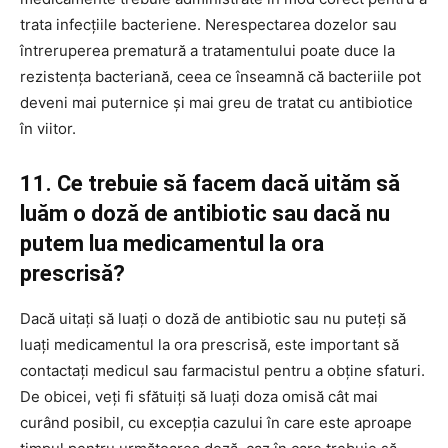
trata infecțiile bacteriene. Nerespectarea dozelor sau
întreruperea prematură a tratamentului poate duce la
rezistența bacteriană, ceea ce înseamnă că bacteriile pot
deveni mai puternice și mai greu de tratat cu antibiotice
în viitor.
11. Ce trebuie să facem dacă uităm să
luăm o doză de antibiotic sau dacă nu
putem lua medicamentul la ora
prescrisă?
Dacă uitați să luați o doză de antibiotic sau nu puteți să
luați medicamentul la ora prescrisă, este important să
contactați medicul sau farmacistul pentru a obține sfaturi.
De obicei, veți fi sfătuiți să luați doza omisă cât mai
curând posibil, cu excepția cazului în care este aproape