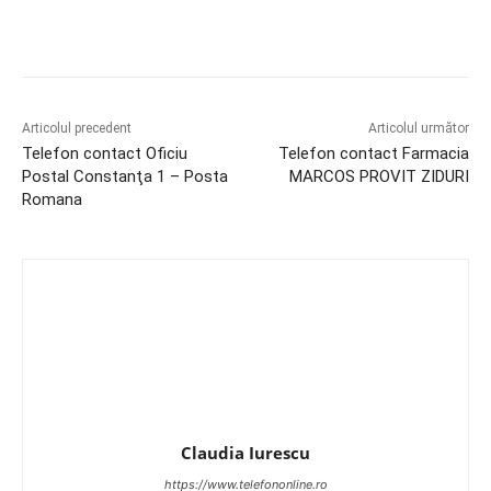
Articolul precedent
Articolul următor
Telefon contact Oficiu
Telefon contact Farmacia
Postal Constanţa 1 – Posta
MARCOS PROVIT ZIDURI
Romana
Claudia Iurescu
https://www.telefononline.ro