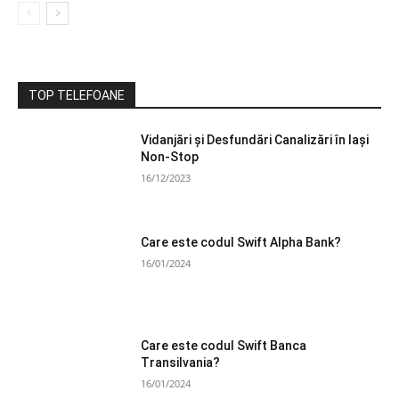
TOP TELEFOANE
Vidanjări și Desfundări Canalizări în Iași
Non-Stop
16/12/2023
Care este codul Swift Alpha Bank?
16/01/2024
Care este codul Swift Banca
Transilvania?
16/01/2024