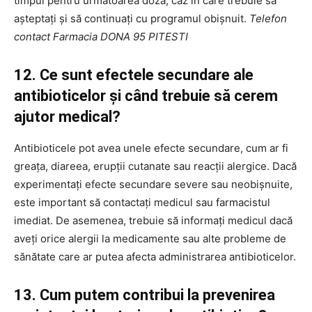
timpul pentru următoarea doză, caz în care trebuie să
așteptați și să continuați cu programul obișnuit.
Telefon
contact Farmacia DONA 95 PITESTI
12. Ce sunt efectele secundare ale
antibioticelor și când trebuie să cerem
ajutor medical?
Antibioticele pot avea unele efecte secundare, cum ar fi
greața, diareea, erupții cutanate sau reacții alergice. Dacă
experimentați efecte secundare severe sau neobișnuite,
este important să contactați medicul sau farmacistul
imediat. De asemenea, trebuie să informați medicul dacă
aveți orice alergii la medicamente sau alte probleme de
sănătate care ar putea afecta administrarea antibioticelor.
13. Cum putem contribui la prevenirea