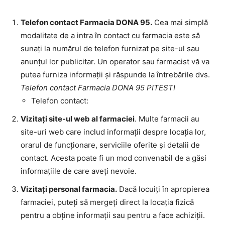
Telefon contact Farmacia DONA 95.
Cea mai simplă
modalitate de a intra în contact cu farmacia este să
sunați la numărul de telefon furnizat pe site-ul sau
anunțul lor publicitar. Un operator sau farmacist vă va
putea furniza informații și răspunde la întrebările dvs.
Telefon contact Farmacia DONA 95 PITESTI
Telefon contact:
Vizitați site-ul web al farmaciei
. Multe farmacii au
site-uri web care includ informații despre locația lor,
orarul de funcționare, serviciile oferite și detalii de
contact. Acesta poate fi un mod convenabil de a găsi
informațiile de care aveți nevoie.
Vizitați personal farmacia.
Dacă locuiți în apropierea
farmaciei, puteți să mergeți direct la locația fizică
pentru a obține informații sau pentru a face achiziții.