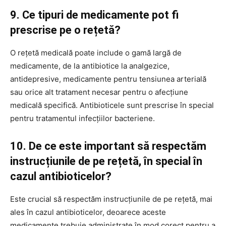
9. Ce tipuri de medicamente pot fi
prescrise pe o rețetă?
O rețetă medicală poate include o gamă largă de
medicamente, de la antibiotice la analgezice,
antidepresive, medicamente pentru tensiunea arterială
sau orice alt tratament necesar pentru o afecțiune
medicală specifică. Antibioticele sunt prescrise în special
pentru tratamentul infecțiilor bacteriene.
10. De ce este important să respectăm
instrucțiunile de pe rețetă, în special în
cazul antibioticelor?
Este crucial să respectăm instrucțiunile de pe rețetă, mai
ales în cazul antibioticelor, deoarece aceste
medicamente trebuie administrate în mod corect pentru a