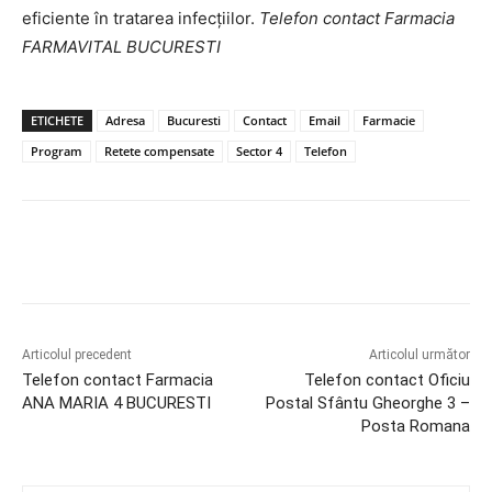
eficiente în tratarea infecțiilor.
Telefon contact Farmacia
FARMAVITAL BUCURESTI
ETICHETE
Adresa
Bucuresti
Contact
Email
Farmacie
Program
Retete compensate
Sector 4
Telefon
Articolul precedent
Articolul următor
Telefon contact Farmacia
Telefon contact Oficiu
ANA MARIA 4 BUCURESTI
Postal Sfântu Gheorghe 3 –
Posta Romana