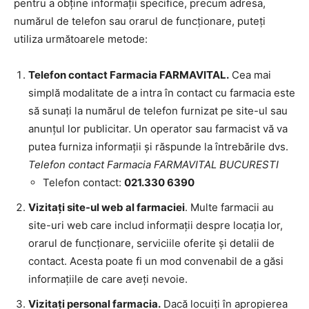
pentru a obține informații specifice, precum adresa,
numărul de telefon sau orarul de funcționare, puteți
utiliza următoarele metode:
Telefon contact Farmacia FARMAVITAL.
Cea mai
simplă modalitate de a intra în contact cu farmacia este
să sunați la numărul de telefon furnizat pe site-ul sau
anunțul lor publicitar. Un operator sau farmacist vă va
putea furniza informații și răspunde la întrebările dvs.
Telefon contact Farmacia FARMAVITAL BUCURESTI
Telefon contact:
021.330 6390
Vizitați site-ul web al farmaciei
. Multe farmacii au
site-uri web care includ informații despre locația lor,
orarul de funcționare, serviciile oferite și detalii de
contact. Acesta poate fi un mod convenabil de a găsi
informațiile de care aveți nevoie.
Vizitați personal farmacia.
Dacă locuiți în apropierea