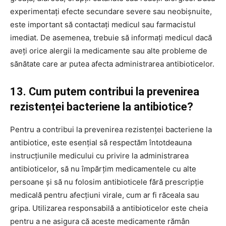
experimentați efecte secundare severe sau neobișnuite,
este important să contactați medicul sau farmacistul
imediat. De asemenea, trebuie să informați medicul dacă
aveți orice alergii la medicamente sau alte probleme de
sănătate care ar putea afecta administrarea antibioticelor.
13. Cum putem contribui la prevenirea
rezistenței bacteriene la antibiotice?
Pentru a contribui la prevenirea rezistenței bacteriene la
antibiotice, este esențial să respectăm întotdeauna
instrucțiunile medicului cu privire la administrarea
antibioticelor, să nu împărțim medicamentele cu alte
persoane și să nu folosim antibioticele fără prescripție
medicală pentru afecțiuni virale, cum ar fi răceala sau
gripa. Utilizarea responsabilă a antibioticelor este cheia
pentru a ne asigura că aceste medicamente rămân