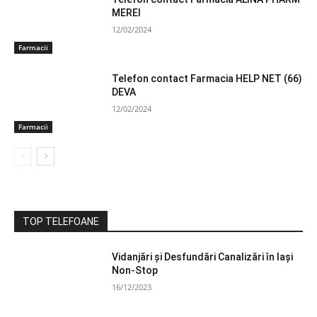
MEREI
12/02/2024
Farmacii
Telefon contact Farmacia HELP NET (66)
DEVA
12/02/2024
Farmacii
TOP TELEFOANE
Vidanjări și Desfundări Canalizări în Iași
Non-Stop
16/12/2023