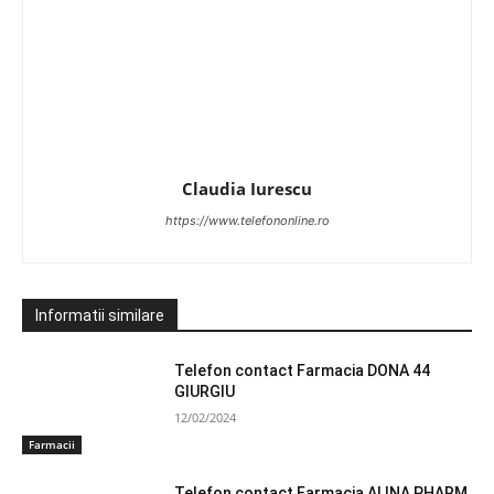
Claudia Iurescu
https://www.telefononline.ro
Informatii similare
Telefon contact Farmacia DONA 44
GIURGIU
12/02/2024
Farmacii
Telefon contact Farmacia ALINA PHARM