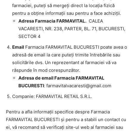
farmaciei, puteți să mergeți direct la locația fizică
pentru a obține informații sau pentru a face achiziții.
Adresa Farmacia FARMAVITAL.
CALEA
VACARESTI, NR. 238, PARTER, BL. 71, BUCURESTI,
SECTOR 4
Email
Farmacia FARMAVITAL BUCURESTI poate avea o
adresă de email la care puteți trimite întrebările sau
solicitările dvs. Un reprezentant al farmaciei vă va
răspunde în mod corespunzător.
Adresa de email Farmacia FARMAVITAL
BUCURESTI
:
farmavitalvacaresti@gmail.com
Companie: FARMAVITAL RETAIL S.R.L.
Pentru a afla informații specifice despre Farmacia
FARMAVITAL BUCURESTI și pentru a stabili un contact cu
ei, vă recomand să verificați site-ul web al farmaciei sau