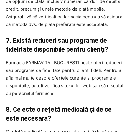
de opțiuni de plată, inclusiv numerar, carduri de debit și
credit, precum și unele metode de plată mobile.
Asigurați-vă că verificați cu farmacia pentru a vă asigura
că metoda dvs. de plată preferată este acceptată.
7. Există reduceri sau programe de
fidelitate disponibile pentru clienți?
Farmacia FARMAVITAL BUCURESTI poate oferi reduceri
sau programe de fidelitate pentru clienți fideli. Pentru a
afla mai multe despre ofertele curente și programele
disponibile, puteți verifica site-ul lor web sau să discutați
cu personalul farmaciei.
8. Ce este o rețetă medicală și de ce
este necesară?
O rețetă medicală este o prescripție scrisă de către un