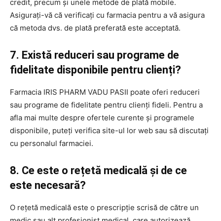
credit, precum și unele metode de plată mobile.
Asigurați-vă că verificați cu farmacia pentru a vă asigura
că metoda dvs. de plată preferată este acceptată.
7. Există reduceri sau programe de
fidelitate disponibile pentru clienți?
Farmacia IRIS PHARM VADU PASII poate oferi reduceri
sau programe de fidelitate pentru clienți fideli. Pentru a
afla mai multe despre ofertele curente și programele
disponibile, puteți verifica site-ul lor web sau să discutați
cu personalul farmaciei.
8. Ce este o rețetă medicală și de ce
este necesară?
O rețetă medicală este o prescripție scrisă de către un
medic sau alt profesionist medical, care autorizează