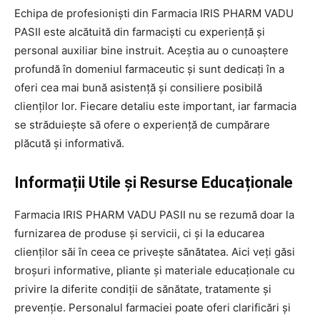
Echipa de profesioniști din Farmacia IRIS PHARM VADU
PASII este alcătuită din farmaciști cu experiență și
personal auxiliar bine instruit. Aceștia au o cunoaștere
profundă în domeniul farmaceutic și sunt dedicați în a
oferi cea mai bună asistență și consiliere posibilă
clienților lor. Fiecare detaliu este important, iar farmacia
se străduiește să ofere o experiență de cumpărare
plăcută și informativă.
Informații Utile și Resurse Educaționale
Farmacia IRIS PHARM VADU PASII nu se rezumă doar la
furnizarea de produse și servicii, ci și la educarea
clienților săi în ceea ce privește sănătatea. Aici veți găsi
broșuri informative, pliante și materiale educaționale cu
privire la diferite condiții de sănătate, tratamente și
prevenție. Personalul farmaciei poate oferi clarificări și