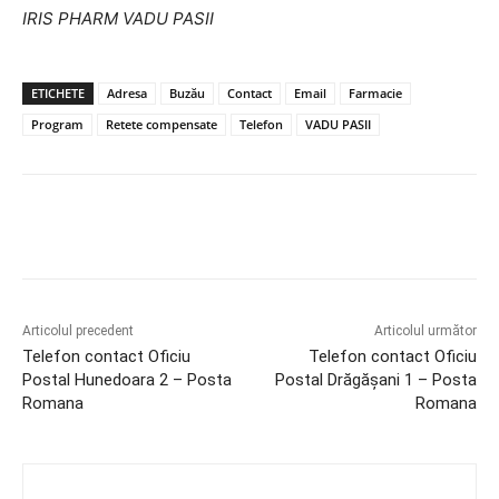
IRIS PHARM VADU PASII
ETICHETE
Adresa
Buzău
Contact
Email
Farmacie
Program
Retete compensate
Telefon
VADU PASII
Articolul precedent
Articolul următor
Telefon contact Oficiu
Telefon contact Oficiu
Postal Hunedoara 2 – Posta
Postal Drăgăşani 1 – Posta
Romana
Romana