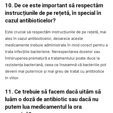
10. De ce este important să respectăm
instrucțiunile de pe rețetă, în special în
cazul antibioticelor?
Este crucial să respectăm instrucțiunile de pe rețetă, mai
ales în cazul antibioticelor, deoarece aceste
medicamente trebuie administrate în mod corect pentru a
trata infecțiile bacteriene. Nerespectarea dozelor sau
întreruperea prematură a tratamentului poate duce la
rezistența bacteriană, ceea ce înseamnă că bacteriile pot
deveni mai puternice și mai greu de tratat cu antibiotice
în viitor.
11. Ce trebuie să facem dacă uităm să
luăm o doză de antibiotic sau dacă nu
putem lua medicamentul la ora