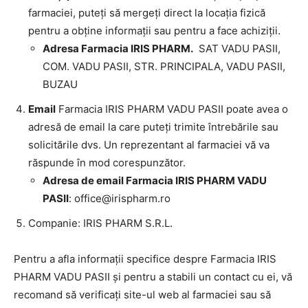
farmaciei, puteți să mergeți direct la locația fizică
pentru a obține informații sau pentru a face achiziții.
Adresa Farmacia IRIS PHARM.
SAT VADU PASII,
COM. VADU PASII, STR. PRINCIPALA, VADU PASII,
BUZAU
Email
Farmacia IRIS PHARM VADU PASII poate avea o
adresă de email la care puteți trimite întrebările sau
solicitările dvs. Un reprezentant al farmaciei vă va
răspunde în mod corespunzător.
Adresa de email Farmacia IRIS PHARM VADU
PASII
:
office@irispharm.ro
Companie: IRIS PHARM S.R.L.
Pentru a afla informații specifice despre Farmacia IRIS
PHARM VADU PASII și pentru a stabili un contact cu ei, vă
recomand să verificați site-ul web al farmaciei sau să