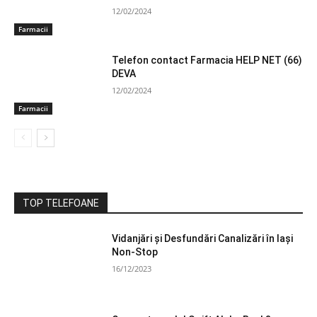
12/02/2024
Farmacii
Telefon contact Farmacia HELP NET (66)
DEVA
12/02/2024
Farmacii
TOP TELEFOANE
Vidanjări și Desfundări Canalizări în Iași
Non-Stop
16/12/2023