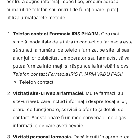
pentru a obține informații specifice, precum adresa,
numărul de telefon sau orarul de funcționare, puteți
utiliza următoarele metode:
Telefon contact Farmacia IRIS PHARM.
Cea mai
simplă modalitate de a intra în contact cu farmacia este
să sunați la numărul de telefon furnizat pe site-ul sau
anunțul lor publicitar. Un operator sau farmacist vă va
putea furniza informații și răspunde la întrebările dvs.
Telefon contact Farmacia IRIS PHARM VADU PASII
Telefon contact:
Vizitați site-ul web al farmaciei
. Multe farmacii au
site-uri web care includ informații despre locația lor,
orarul de funcționare, serviciile oferite și detalii de
contact. Acesta poate fi un mod convenabil de a găsi
informațiile de care aveți nevoie.
Vizitați personal farmacia.
Dacă locuiți în apropierea