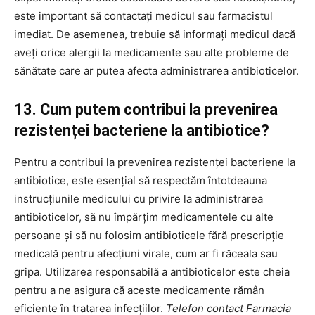
este important să contactați medicul sau farmacistul
imediat. De asemenea, trebuie să informați medicul dacă
aveți orice alergii la medicamente sau alte probleme de
sănătate care ar putea afecta administrarea antibioticelor.
13. Cum putem contribui la prevenirea
rezistenței bacteriene la antibiotice?
Pentru a contribui la prevenirea rezistenței bacteriene la
antibiotice, este esențial să respectăm întotdeauna
instrucțiunile medicului cu privire la administrarea
antibioticelor, să nu împărțim medicamentele cu alte
persoane și să nu folosim antibioticele fără prescripție
medicală pentru afecțiuni virale, cum ar fi răceala sau
gripa. Utilizarea responsabilă a antibioticelor este cheia
pentru a ne asigura că aceste medicamente rămân
eficiente în tratarea infecțiilor.
Telefon contact Farmacia