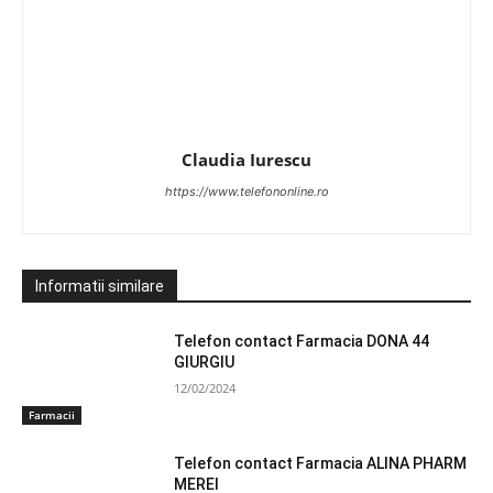
Claudia Iurescu
https://www.telefononline.ro
Informatii similare
Telefon contact Farmacia DONA 44
GIURGIU
12/02/2024
Farmacii
Telefon contact Farmacia ALINA PHARM
MEREI