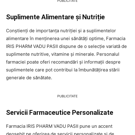
PUBLICITATE
Suplimente Alimentare și Nutriție
Conștienți de importanța nutriției și a suplimentelor
alimentare în menținerea unei sănătăți optime, Farmacia
IRIS PHARM VADU PASII dispune de o selecție variată de
suplimente nutritive, vitamine și minerale. Personalul
farmaciei poate oferi recomandări și informații despre
suplimentele care pot contribui la îmbunătățirea stării
generale de sănătate.
PUBLICITATE
Servicii Farmaceutice Personalizate
Farmacia IRIS PHARM VADU PASII pune un accent
deosebit pe oferirea de servicii personalizate și de