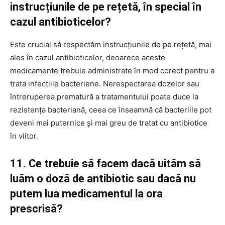
instrucțiunile de pe rețetă, în special în
cazul antibioticelor?
Este crucial să respectăm instrucțiunile de pe rețetă, mai
ales în cazul antibioticelor, deoarece aceste
medicamente trebuie administrate în mod corect pentru a
trata infecțiile bacteriene. Nerespectarea dozelor sau
întreruperea prematură a tratamentului poate duce la
rezistența bacteriană, ceea ce înseamnă că bacteriile pot
deveni mai puternice și mai greu de tratat cu antibiotice
în viitor.
11. Ce trebuie să facem dacă uităm să
luăm o doză de antibiotic sau dacă nu
putem lua medicamentul la ora
prescrisă?