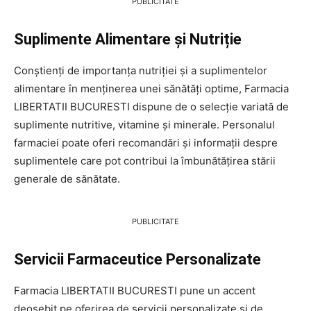
PUBLICITATE
Suplimente Alimentare și Nutriție
Conștienți de importanța nutriției și a suplimentelor
alimentare în menținerea unei sănătăți optime, Farmacia
LIBERTATII BUCURESTI dispune de o selecție variată de
suplimente nutritive, vitamine și minerale. Personalul
farmaciei poate oferi recomandări și informații despre
suplimentele care pot contribui la îmbunătățirea stării
generale de sănătate.
PUBLICITATE
Servicii Farmaceutice Personalizate
Farmacia LIBERTATII BUCURESTI pune un accent
deosebit pe oferirea de servicii personalizate și de