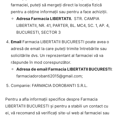
farmaciei, puteți să mergeți direct la locația fizică
pentru a obține informații sau pentru a face achiziții.
Adresa Farmacia LIBERTATII.
STR. CAMPIA
LIBERTATII, NR. 41, PARTER, BL. MC4, SC. 1, AP. 4,
BUCURESTI, SECTOR 3
Email
Farmacia LIBERTATII BUCURESTI poate avea o
adresă de email la care puteți trimite întrebările sau
solicitările dvs. Un reprezentant al farmaciei vă va
răspunde în mod corespunzător.
Adresa de email Farmacia LIBERTATII BUCURESTI
:
farmaciadorobanti2015@gmail.com
;
Companie: FARMACIA DOROBANTI S.R.L.
Pentru a afla informații specifice despre Farmacia
LIBERTATII BUCURESTI și pentru a stabili un contact cu
ei, vă recomand să verificați site-ul web al farmaciei sau