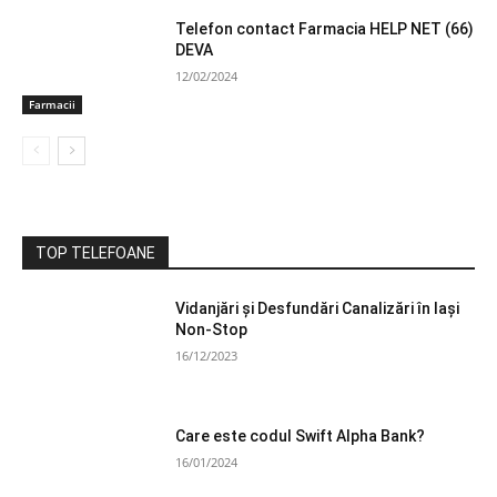
Telefon contact Farmacia HELP NET (66)
DEVA
12/02/2024
Farmacii
TOP TELEFOANE
Vidanjări și Desfundări Canalizări în Iași
Non-Stop
16/12/2023
Care este codul Swift Alpha Bank?
16/01/2024