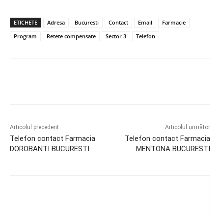
ETICHETE
Adresa
Bucuresti
Contact
Email
Farmacie
Program
Retete compensate
Sector 3
Telefon
Articolul precedent
Articolul următor
Telefon contact Farmacia
Telefon contact Farmacia
DOROBANTI BUCURESTI
MENTONA BUCURESTI