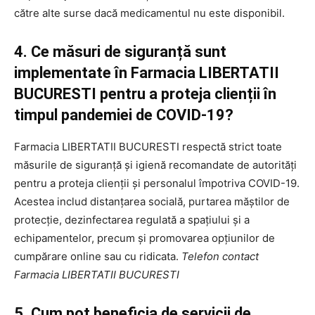
către alte surse dacă medicamentul nu este disponibil.
4. Ce măsuri de siguranță sunt
implementate în Farmacia LIBERTATII
BUCURESTI pentru a proteja clienții în
timpul pandemiei de COVID-19?
Farmacia LIBERTATII BUCURESTI respectă strict toate
măsurile de siguranță și igienă recomandate de autorități
pentru a proteja clienții și personalul împotriva COVID-19.
Acestea includ distanțarea socială, purtarea măștilor de
protecție, dezinfectarea regulată a spațiului și a
echipamentelor, precum și promovarea opțiunilor de
cumpărare online sau cu ridicata.
Telefon contact
Farmacia LIBERTATII BUCURESTI
5. Cum pot beneficia de servicii de