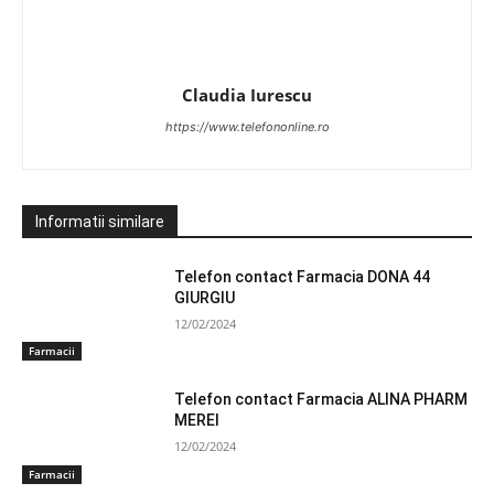
Claudia Iurescu
https://www.telefononline.ro
Informatii similare
Telefon contact Farmacia DONA 44
GIURGIU
12/02/2024
Farmacii
Telefon contact Farmacia ALINA PHARM
MEREI
12/02/2024
Farmacii