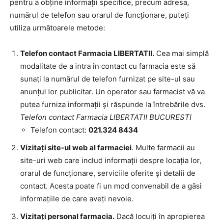
pentru a obține informații specifice, precum adresa,
numărul de telefon sau orarul de funcționare, puteți
utiliza următoarele metode:
Telefon contact Farmacia LIBERTATII.
Cea mai simplă
modalitate de a intra în contact cu farmacia este să
sunați la numărul de telefon furnizat pe site-ul sau
anunțul lor publicitar. Un operator sau farmacist vă va
putea furniza informații și răspunde la întrebările dvs.
Telefon contact Farmacia LIBERTATII BUCURESTI
Telefon contact:
021.324 8434
Vizitați site-ul web al farmaciei
. Multe farmacii au
site-uri web care includ informații despre locația lor,
orarul de funcționare, serviciile oferite și detalii de
contact. Acesta poate fi un mod convenabil de a găsi
informațiile de care aveți nevoie.
Vizitați personal farmacia.
Dacă locuiți în apropierea