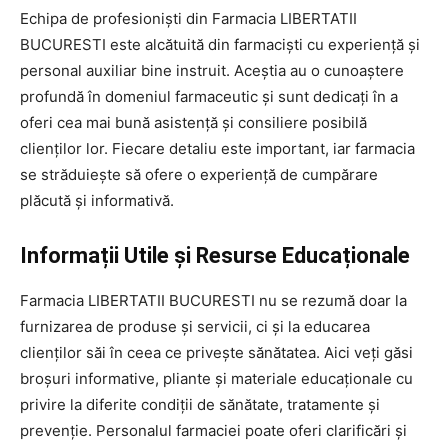
Echipa de profesioniști din Farmacia LIBERTATII
BUCURESTI este alcătuită din farmaciști cu experiență și
personal auxiliar bine instruit. Aceștia au o cunoaștere
profundă în domeniul farmaceutic și sunt dedicați în a
oferi cea mai bună asistență și consiliere posibilă
clienților lor. Fiecare detaliu este important, iar farmacia
se străduiește să ofere o experiență de cumpărare
plăcută și informativă.
Informații Utile și Resurse Educaționale
Farmacia LIBERTATII BUCURESTI nu se rezumă doar la
furnizarea de produse și servicii, ci și la educarea
clienților săi în ceea ce privește sănătatea. Aici veți găsi
broșuri informative, pliante și materiale educaționale cu
privire la diferite condiții de sănătate, tratamente și
prevenție. Personalul farmaciei poate oferi clarificări și