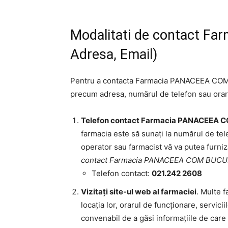
Modalitati de contact F
Adresa, Email)
Pentru a contacta Farmacia PANACEEA COM B
precum adresa, numărul de telefon sau oraru
Telefon contact Farmacia PANACEEA 
farmacia este să sunați la numărul de tele
operator sau farmacist vă va putea furniza
contact Farmacia PANACEEA COM BUCU
Telefon contact:
021.242 2608
Vizitați site-ul web al farmaciei
. Multe f
locația lor, orarul de funcționare, servici
convenabil de a găsi informațiile de care