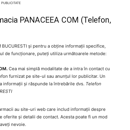
PUBLICITATE
armacia PANACEEA COM (Telefon,
UCURESTI și pentru a obține informații specifice,
l de funcționare, puteți utiliza următoarele metode:
COM.
Cea mai simplă modalitate de a intra în contact cu
fon furnizat pe site-ul sau anunțul lor publicitar. Un
 informații și răspunde la întrebările dvs.
Telefon
RESTI
armacii au site-uri web care includ informații despre
ile oferite și detalii de contact. Acesta poate fi un mod
 aveți nevoie.