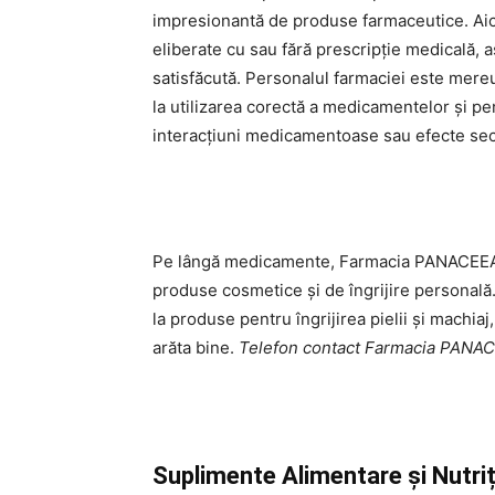
impresionantă de produse farmaceutice. Aici
eliberate cu sau fără prescripție medicală,
satisfăcută. Personalul farmaciei este mereu 
la utilizarea corectă a medicamentelor și pen
interacțiuni medicamentoase sau efecte sec
Pe lângă medicamente, Farmacia PANACEEA
produse cosmetice și de îngrijire personală.
la produse pentru îngrijirea pielii și machiaj,
arăta bine.
Telefon contact Farmacia PAN
Suplimente Alimentare și Nutriț