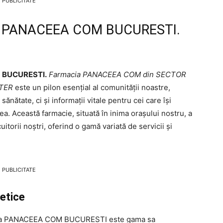
PUBLICITATE
ia PANACEEA COM BUCURESTI.
M BUCURESTI.
Farmacia PANACEEA COM din SECTOR
RTER
este un pilon esențial al comunității noastre,
ătate, ci și informații vitale pentru cei care își
ea. Această farmacie, situată în inima orașului nostru, a
torii noștri, oferind o gamă variată de servicii și
PUBLICITATE
etice
acia PANACEEA COM BUCURESTI este gama sa