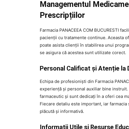
Managementul Medicament
Prescripțiilor
Farmacia PANACEEA COM BUCURESTI facilite
pacienții cu tratamente continue. Aceasta ofe
poate asista clienții în stabilirea unui prog
se asigura că acestea sunt utilizate corect.
Personal Calificat și Atenție la 
Echipa de profesioniști din Farmacia PANA
experiență și personal auxiliar bine instrui
farmaceutic și sunt dedicați în a oferi cea mai
Fiecare detaliu este important, iar farmaci
plăcută și informativă.
Informații Utile și Resurse Edu