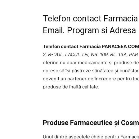
Telefon contact Farmac
Email. Program si Adresa
Telefon contact Farmacia PANACEEA CO
2, B-DUL. LACUL TEI, NR. 109, BL. 13A, PA
oferind nu doar medicamente și produse de săn
doresc să își păstreze sănătatea și bunăstar
devenit un partener de încredere pentru locui
produse de înaltă calitate.
Produse Farmaceutice și Cosm
Unul dintre aspectele cheie pentru Farm