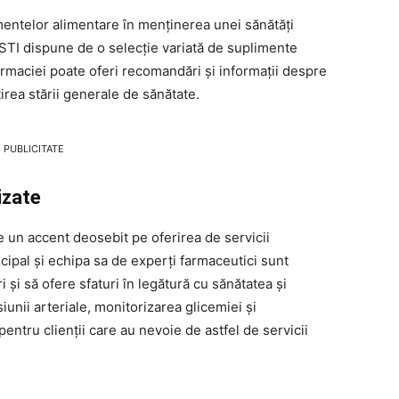
imentelor alimentare în menținerea unei sănătăți
 dispune de o selecție variată de suplimente
farmaciei poate oferi recomandări și informații despre
irea stării generale de sănătate.
PUBLICITATE
izate
 accent deosebit pe oferirea de servicii
ncipal și echipa sa de experți farmaceutici sunt
 și să ofere sfaturi în legătură cu sănătatea și
unii arteriale, monitorizarea glicemiei și
entru clienții care au nevoie de astfel de servicii