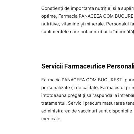
Conștienți de importanța nutriției și a supl
optime, Farmacia PANACEEA COM BUCURESTI
nutritive, vitamine și minerale. Personalul 
suplimentele care pot contribui la îmbunătăț
Servicii Farmaceutice Personal
Farmacia PANACEEA COM BUCURESTI pune un
personalizate și de calitate. Farmacistul pri
întotdeauna pregătiți să răspundă la întrebări
tratamentul. Servicii precum măsurarea tensi
administrarea de vaccinuri sunt disponibile p
medicale.