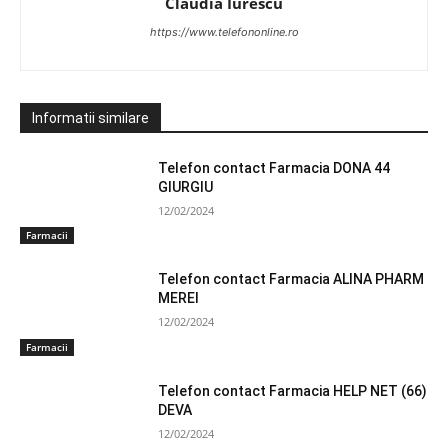
Claudia Iurescu
https://www.telefononline.ro
Informatii similare
Telefon contact Farmacia DONA 44
GIURGIU
12/02/2024
Farmacii
Telefon contact Farmacia ALINA PHARM
MEREI
12/02/2024
Farmacii
Telefon contact Farmacia HELP NET (66)
DEVA
12/02/2024