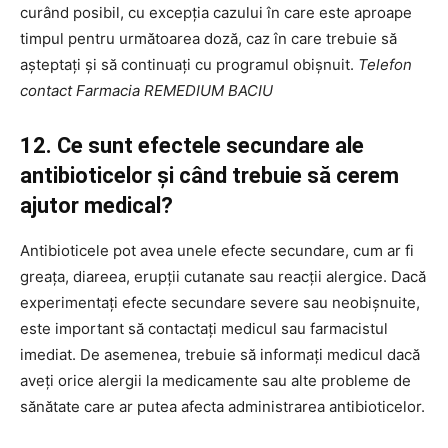
curând posibil, cu excepția cazului în care este aproape
timpul pentru următoarea doză, caz în care trebuie să
așteptați și să continuați cu programul obișnuit.
Telefon
contact Farmacia REMEDIUM BACIU
12. Ce sunt efectele secundare ale
antibioticelor și când trebuie să cerem
ajutor medical?
Antibioticele pot avea unele efecte secundare, cum ar fi
greața, diareea, erupții cutanate sau reacții alergice. Dacă
experimentați efecte secundare severe sau neobișnuite,
este important să contactați medicul sau farmacistul
imediat. De asemenea, trebuie să informați medicul dacă
aveți orice alergii la medicamente sau alte probleme de
sănătate care ar putea afecta administrarea antibioticelor.