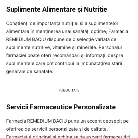
Suplimente Alimentare și Nutriție
Conștienți de importanța nutriției și a suplimentelor
alimentare în menținerea unei sănătăți optime, Farmacia
REMEDIUM BACIU dispune de o selecție variată de
suplimente nutritive, vitamine și minerale. Personalul
farmaciei poate oferi recomandări și informații despre
suplimentele care pot contribui la îmbunătățirea stării
generale de sănătate.
PUBLICITATE
Servicii Farmaceutice Personalizate
Farmacia REMEDIUM BACIU pune un accent deosebit pe
oferirea de servicii personalizate și de calitate.
Farmacistul principal și echipa sa de experți farmaceutici