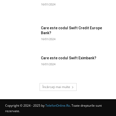
16/01/2024
Care este codul Swift Credit Europe
Bank?
16/01/2024
Care este codul Swift Eximbank?
16/01/2024
Încărcați mai multe
Copyright © 2024 - 2025 by
TelefonOnline.Ro
. Toate drepturile sunt
rezervate.