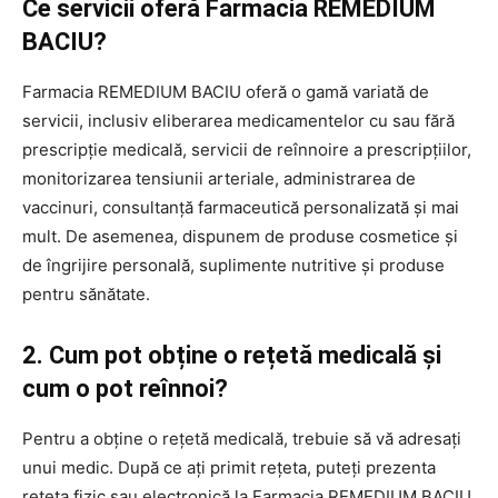
Ce servicii oferă Farmacia REMEDIUM
BACIU?
Farmacia REMEDIUM BACIU oferă o gamă variată de
servicii, inclusiv eliberarea medicamentelor cu sau fără
prescripție medicală, servicii de reînnoire a prescripțiilor,
monitorizarea tensiunii arteriale, administrarea de
vaccinuri, consultanță farmaceutică personalizată și mai
mult. De asemenea, dispunem de produse cosmetice și
de îngrijire personală, suplimente nutritive și produse
pentru sănătate.
2. Cum pot obține o rețetă medicală și
cum o pot reînnoi?
Pentru a obține o rețetă medicală, trebuie să vă adresați
unui medic. După ce ați primit rețeta, puteți prezenta
rețeta fizic sau electronică la Farmacia REMEDIUM BACIU