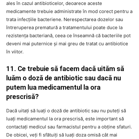
ales în cazul antibioticelor, deoarece aceste
medicamente trebuie administrate în mod corect pentru a
trata infecțiile bacteriene. Nerespectarea dozelor sau
întreruperea prematură a tratamentului poate duce la
rezistența bacteriană, ceea ce înseamnă că bacteriile pot
deveni mai puternice și mai greu de tratat cu antibiotice
în viitor.
11. Ce trebuie să facem dacă uităm să
luăm o doză de antibiotic sau dacă nu
putem lua medicamentul la ora
prescrisă?
Dacă uitați să luați o doză de antibiotic sau nu puteți să
luați medicamentul la ora prescrisă, este important să
contactați medicul sau farmacistul pentru a obține sfaturi.
De obicei, veți fi sfătuiți să luați doza omisă cât mai