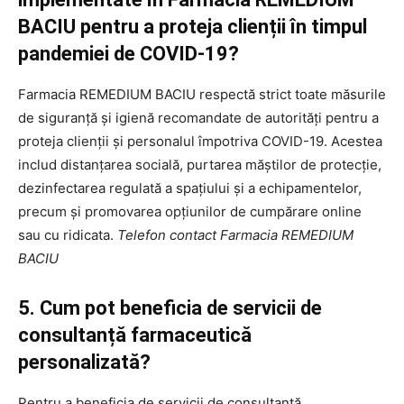
BACIU pentru a proteja clienții în timpul
pandemiei de COVID-19?
Farmacia REMEDIUM BACIU respectă strict toate măsurile
de siguranță și igienă recomandate de autorități pentru a
proteja clienții și personalul împotriva COVID-19. Acestea
includ distanțarea socială, purtarea măștilor de protecție,
dezinfectarea regulată a spațiului și a echipamentelor,
precum și promovarea opțiunilor de cumpărare online
sau cu ridicata.
Telefon contact Farmacia REMEDIUM
BACIU
5. Cum pot beneficia de servicii de
consultanță farmaceutică
personalizată?
Pentru a beneficia de servicii de consultanță