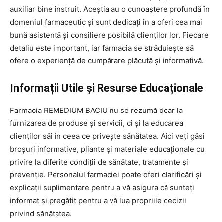
auxiliar bine instruit. Aceștia au o cunoaștere profundă în
domeniul farmaceutic și sunt dedicați în a oferi cea mai
bună asistență și consiliere posibilă clienților lor. Fiecare
detaliu este important, iar farmacia se străduiește să
ofere o experiență de cumpărare plăcută și informativă.
Informații Utile și Resurse Educaționale
Farmacia REMEDIUM BACIU nu se rezumă doar la
furnizarea de produse și servicii, ci și la educarea
clienților săi în ceea ce privește sănătatea. Aici veți găsi
broșuri informative, pliante și materiale educaționale cu
privire la diferite condiții de sănătate, tratamente și
prevenție. Personalul farmaciei poate oferi clarificări și
explicații suplimentare pentru a vă asigura că sunteți
informat și pregătit pentru a vă lua propriile decizii
privind sănătatea.