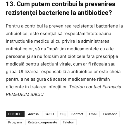
13. Cum putem contribui la prevenirea
rezistenței bacteriene la antibiotice?
Pentru a contribui la prevenirea rezistenței bacteriene la
antibiotice, este esențial să respectăm întotdeauna
instrucțiunile medicului cu privire la administrarea
antibioticelor, să nu împărțim medicamentele cu alte
persoane și să nu folosim antibioticele fără prescripție
medicală pentru afecțiuni virale, cum ar fi răceala sau
gripa. Utilizarea responsabilă a antibioticelor este cheia
pentru a ne asigura că aceste medicamente rămân
eficiente în tratarea infecțiilor.
Telefon contact Farmacia
REMEDIUM BACIU
ETICHETE
Adresa
BACIU
Cluj
Contact
Email
Farmacie
Program
Retete compensate
Telefon