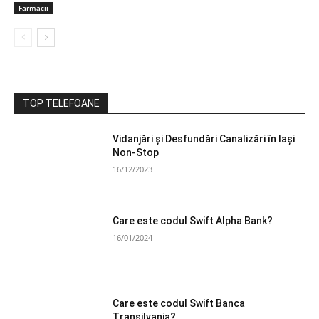
Farmacii
TOP TELEFOANE
Vidanjări și Desfundări Canalizări în Iași
Non-Stop
16/12/2023
Care este codul Swift Alpha Bank?
16/01/2024
Care este codul Swift Banca
Transilvania?