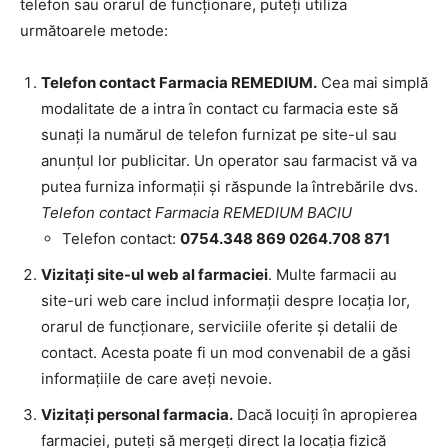
telefon sau orarul de funcționare, puteți utiliza
următoarele metode:
Telefon contact Farmacia REMEDIUM.
Cea mai simplă
modalitate de a intra în contact cu farmacia este să
sunați la numărul de telefon furnizat pe site-ul sau
anunțul lor publicitar. Un operator sau farmacist vă va
putea furniza informații și răspunde la întrebările dvs.
Telefon contact Farmacia REMEDIUM BACIU
Telefon contact:
0754.348 869 0264.708 871
Vizitați site-ul web al farmaciei
. Multe farmacii au
site-uri web care includ informații despre locația lor,
orarul de funcționare, serviciile oferite și detalii de
contact. Acesta poate fi un mod convenabil de a găsi
informațiile de care aveți nevoie.
Vizitați personal farmacia.
Dacă locuiți în apropierea
farmaciei, puteți să mergeți direct la locația fizică