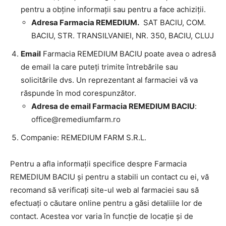
pentru a obține informații sau pentru a face achiziții.
Adresa Farmacia REMEDIUM.
SAT BACIU, COM.
BACIU, STR. TRANSILVANIEI, NR. 350, BACIU, CLUJ
Email
Farmacia REMEDIUM BACIU poate avea o adresă
de email la care puteți trimite întrebările sau
solicitările dvs. Un reprezentant al farmaciei vă va
răspunde în mod corespunzător.
Adresa de email Farmacia REMEDIUM BACIU
:
office@remediumfarm.ro
Companie: REMEDIUM FARM S.R.L.
Pentru a afla informații specifice despre Farmacia
REMEDIUM BACIU și pentru a stabili un contact cu ei, vă
recomand să verificați site-ul web al farmaciei sau să
efectuați o căutare online pentru a găsi detaliile lor de
contact. Acestea vor varia în funcție de locație și de