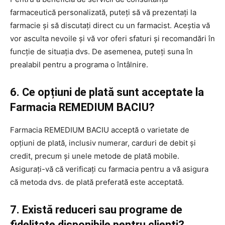
farmaceutică personalizată, puteți să vă prezentați la
farmacie și să discutați direct cu un farmacist. Aceștia vă
vor asculta nevoile și vă vor oferi sfaturi și recomandări în
funcție de situația dvs. De asemenea, puteți suna în
prealabil pentru a programa o întâlnire.
6. Ce opțiuni de plată sunt acceptate la
Farmacia REMEDIUM BACIU?
Farmacia REMEDIUM BACIU acceptă o varietate de
opțiuni de plată, inclusiv numerar, carduri de debit și
credit, precum și unele metode de plată mobile.
Asigurați-vă că verificați cu farmacia pentru a vă asigura
că metoda dvs. de plată preferată este acceptată.
7. Există reduceri sau programe de
fidelitate disponibile pentru clienți?