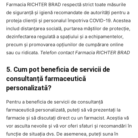
Farmacia RICHTER BRAD respectă strict toate măsurile
de siguranță și igienă recomandate de autorități pentru a
proteja clienții și personalul împotriva COVID-19. Acestea
includ distanțarea socială, purtarea măștilor de protecție,
dezinfectarea regulată a spațiului și a echipamentelor,
precum și promovarea opțiunilor de cumpărare online
sau cu ridicata.
Telefon contact Farmacia RICHTER BRAD
5. Cum pot beneficia de servicii de
consultanță farmaceutică
personalizată?
Pentru a beneficia de servicii de consultanță
farmaceutică personalizată, puteți să vă prezentați la
farmacie și să discutați direct cu un farmacist. Aceștia vă
vor asculta nevoile și vă vor oferi sfaturi și recomandări în
funcție de situația dvs. De asemenea, puteți suna în