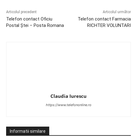
Articolul precedent
Articolul următor
Telefon contact Oficiu
Telefon contact Farmacia
Postal Ştei – Posta Romana
RICHTER VOLUNTARI
Claudia Iurescu
https://www.telefononline.ro
Informatii similare