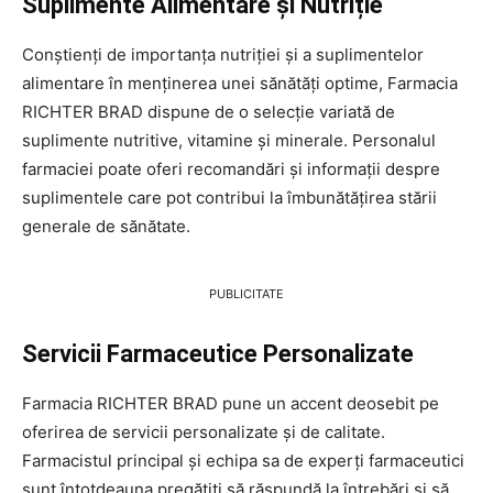
Suplimente Alimentare și Nutriție
Conștienți de importanța nutriției și a suplimentelor
alimentare în menținerea unei sănătăți optime, Farmacia
RICHTER BRAD dispune de o selecție variată de
suplimente nutritive, vitamine și minerale. Personalul
farmaciei poate oferi recomandări și informații despre
suplimentele care pot contribui la îmbunătățirea stării
generale de sănătate.
PUBLICITATE
Servicii Farmaceutice Personalizate
Farmacia RICHTER BRAD pune un accent deosebit pe
oferirea de servicii personalizate și de calitate.
Farmacistul principal și echipa sa de experți farmaceutici
sunt întotdeauna pregătiți să răspundă la întrebări și să