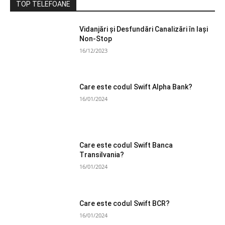
TOP TELEFOANE
Vidanjări și Desfundări Canalizări în Iași
Non-Stop
16/12/2023
Care este codul Swift Alpha Bank?
16/01/2024
Care este codul Swift Banca
Transilvania?
16/01/2024
Care este codul Swift BCR?
16/01/2024