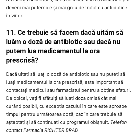
deveni mai puternice și mai greu de tratat cu antibiotice
în viitor.
11. Ce trebuie să facem dacă uităm să
luăm o doză de antibiotic sau dacă nu
putem lua medicamentul la ora
prescrisă?
Dacă uitați să luați o doză de antibiotic sau nu puteți să
luați medicamentul la ora prescrisă, este important să
contactați medicul sau farmacistul pentru a obține sfaturi.
De obicei, veți fi sfătuiți să luați doza omisă cât mai
curând posibil, cu excepția cazului în care este aproape
timpul pentru următoarea doză, caz în care trebuie să
așteptați și să continuați cu programul obișnuit.
Telefon
contact Farmacia RICHTER BRAD