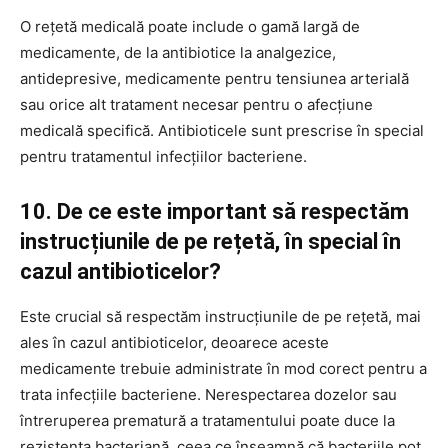
O rețetă medicală poate include o gamă largă de
medicamente, de la antibiotice la analgezice,
antidepresive, medicamente pentru tensiunea arterială
sau orice alt tratament necesar pentru o afecțiune
medicală specifică. Antibioticele sunt prescrise în special
pentru tratamentul infecțiilor bacteriene.
10. De ce este important să respectăm
instrucțiunile de pe rețetă, în special în
cazul antibioticelor?
Este crucial să respectăm instrucțiunile de pe rețetă, mai
ales în cazul antibioticelor, deoarece aceste
medicamente trebuie administrate în mod corect pentru a
trata infecțiile bacteriene. Nerespectarea dozelor sau
întreruperea prematură a tratamentului poate duce la
rezistența bacteriană, ceea ce înseamnă că bacteriile pot