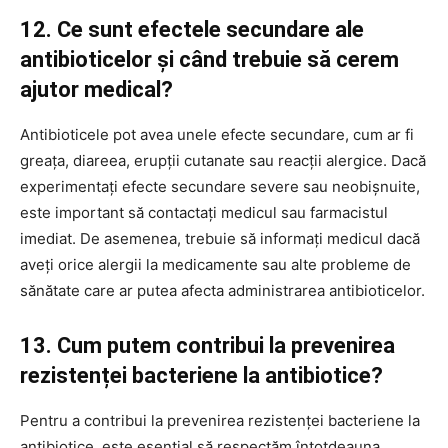
12. Ce sunt efectele secundare ale
antibioticelor și când trebuie să cerem
ajutor medical?
Antibioticele pot avea unele efecte secundare, cum ar fi
greața, diareea, erupții cutanate sau reacții alergice. Dacă
experimentați efecte secundare severe sau neobișnuite,
este important să contactați medicul sau farmacistul
imediat. De asemenea, trebuie să informați medicul dacă
aveți orice alergii la medicamente sau alte probleme de
sănătate care ar putea afecta administrarea antibioticelor.
13. Cum putem contribui la prevenirea
rezistenței bacteriene la antibiotice?
Pentru a contribui la prevenirea rezistenței bacteriene la
antibiotice, este esențial să respectăm întotdeauna