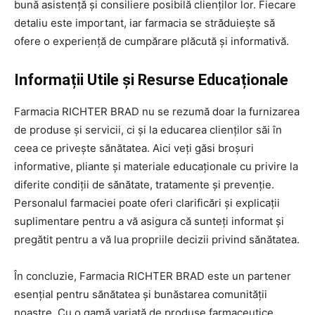
bună asistență și consiliere posibilă clienților lor. Fiecare
detaliu este important, iar farmacia se străduiește să
ofere o experiență de cumpărare plăcută și informativă.
Informații Utile și Resurse Educaționale
Farmacia RICHTER BRAD nu se rezumă doar la furnizarea
de produse și servicii, ci și la educarea clienților săi în
ceea ce privește sănătatea. Aici veți găsi broșuri
informative, pliante și materiale educaționale cu privire la
diferite condiții de sănătate, tratamente și prevenție.
Personalul farmaciei poate oferi clarificări și explicații
suplimentare pentru a vă asigura că sunteți informat și
pregătit pentru a vă lua propriile decizii privind sănătatea.
În concluzie, Farmacia RICHTER BRAD este un partener
esențial pentru sănătatea și bunăstarea comunității
noastre. Cu o gamă variată de produse farmaceutice,