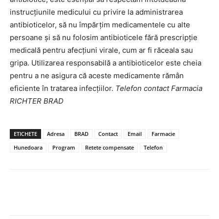
instrucțiunile medicului cu privire la administrarea
antibioticelor, să nu împărțim medicamentele cu alte
persoane și să nu folosim antibioticele fără prescripție
medicală pentru afecțiuni virale, cum ar fi răceala sau
gripa. Utilizarea responsabilă a antibioticelor este cheia
pentru a ne asigura că aceste medicamente rămân
eficiente în tratarea infecțiilor.
Telefon contact Farmacia
RICHTER BRAD
ETICHETE
Adresa
BRAD
Contact
Email
Farmacie
Hunedoara
Program
Retete compensate
Telefon