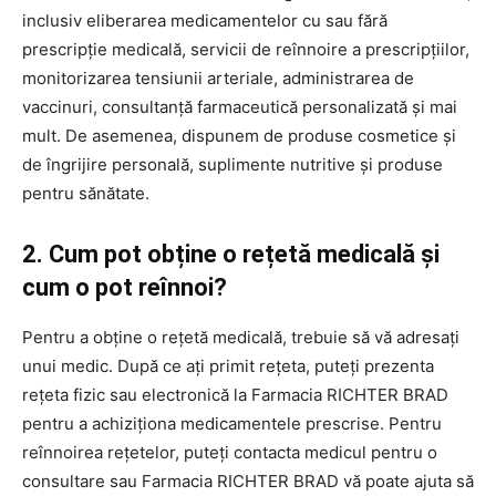
inclusiv eliberarea medicamentelor cu sau fără
prescripție medicală, servicii de reînnoire a prescripțiilor,
monitorizarea tensiunii arteriale, administrarea de
vaccinuri, consultanță farmaceutică personalizată și mai
mult. De asemenea, dispunem de produse cosmetice și
de îngrijire personală, suplimente nutritive și produse
pentru sănătate.
2. Cum pot obține o rețetă medicală și
cum o pot reînnoi?
Pentru a obține o rețetă medicală, trebuie să vă adresați
unui medic. După ce ați primit rețeta, puteți prezenta
rețeta fizic sau electronică la Farmacia RICHTER BRAD
pentru a achiziționa medicamentele prescrise. Pentru
reînnoirea rețetelor, puteți contacta medicul pentru o
consultare sau Farmacia RICHTER BRAD vă poate ajuta să