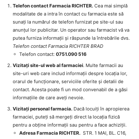
Telefon contact Farmacia RICHTER.
Cea mai simplă
modalitate de a intra în contact cu farmacia este să
sunați la numărul de telefon furnizat pe site-ul sau
anunțul lor publicitar. Un operator sau farmacist vă va
putea furniza informații și răspunde la întrebările dvs.
Telefon contact Farmacia RICHTER BRAD
Telefon contact:
0751.090 516
Vizitați site-ul web al farmaciei
. Multe farmacii au
site-uri web care includ informații despre locația lor,
orarul de funcționare, serviciile oferite și detalii de
contact. Acesta poate fi un mod convenabil de a găsi
informațiile de care aveți nevoie.
Vizitați personal farmacia.
Dacă locuiți în apropierea
farmaciei, puteți să mergeți direct la locația fizică
pentru a obține informații sau pentru a face achiziții.
Adresa Farmacia RICHTER.
STR. 1 MAI, BL. C16,