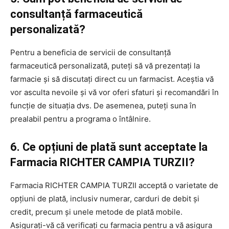
consultanță farmaceutică
personalizată?
Pentru a beneficia de servicii de consultanță
farmaceutică personalizată, puteți să vă prezentați la
farmacie și să discutați direct cu un farmacist. Aceștia vă
vor asculta nevoile și vă vor oferi sfaturi și recomandări în
funcție de situația dvs. De asemenea, puteți suna în
prealabil pentru a programa o întâlnire.
6. Ce opțiuni de plată sunt acceptate la
Farmacia RICHTER CAMPIA TURZII?
Farmacia RICHTER CAMPIA TURZII acceptă o varietate de
opțiuni de plată, inclusiv numerar, carduri de debit și
credit, precum și unele metode de plată mobile.
Asigurați-vă că verificați cu farmacia pentru a vă asigura