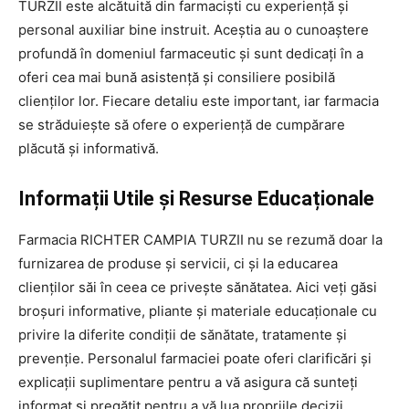
TURZII este alcătuită din farmaciști cu experiență și
personal auxiliar bine instruit. Aceștia au o cunoaștere
profundă în domeniul farmaceutic și sunt dedicați în a
oferi cea mai bună asistență și consiliere posibilă
clienților lor. Fiecare detaliu este important, iar farmacia
se străduiește să ofere o experiență de cumpărare
plăcută și informativă.
Informații Utile și Resurse Educaționale
Farmacia RICHTER CAMPIA TURZII nu se rezumă doar la
furnizarea de produse și servicii, ci și la educarea
clienților săi în ceea ce privește sănătatea. Aici veți găsi
broșuri informative, pliante și materiale educaționale cu
privire la diferite condiții de sănătate, tratamente și
prevenție. Personalul farmaciei poate oferi clarificări și
explicații suplimentare pentru a vă asigura că sunteți
informat și pregătit pentru a vă lua propriile decizii