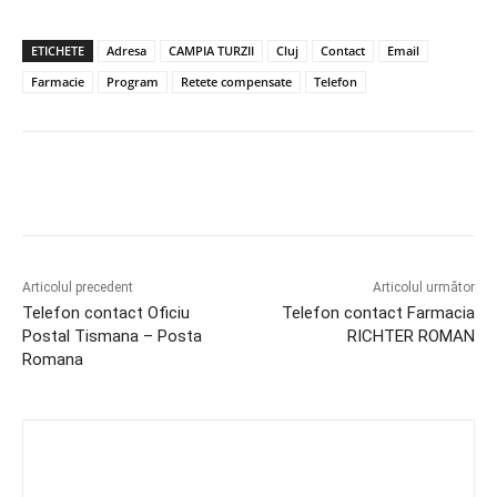
ETICHETE
Adresa
CAMPIA TURZII
Cluj
Contact
Email
Farmacie
Program
Retete compensate
Telefon
Articolul precedent
Articolul următor
Telefon contact Oficiu
Telefon contact Farmacia
Postal Tismana – Posta
RICHTER ROMAN
Romana