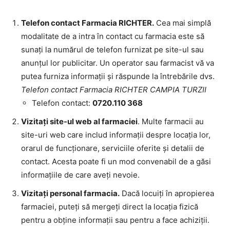
Telefon contact Farmacia RICHTER.
Cea mai simplă
modalitate de a intra în contact cu farmacia este să
sunați la numărul de telefon furnizat pe site-ul sau
anunțul lor publicitar. Un operator sau farmacist vă va
putea furniza informații și răspunde la întrebările dvs.
Telefon contact Farmacia RICHTER CAMPIA TURZII
Telefon contact:
0720.110 368
Vizitați site-ul web al farmaciei
. Multe farmacii au
site-uri web care includ informații despre locația lor,
orarul de funcționare, serviciile oferite și detalii de
contact. Acesta poate fi un mod convenabil de a găsi
informațiile de care aveți nevoie.
Vizitați personal farmacia.
Dacă locuiți în apropierea
farmaciei, puteți să mergeți direct la locația fizică
pentru a obține informații sau pentru a face achiziții.