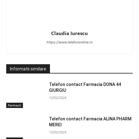
Claudia Iurescu
https://www.telefononline.ro
Informatii similare
Telefon contact Farmacia DONA 44
GIURGIU
12/02/2024
Farmacii
Telefon contact Farmacia ALINA PHARM
MEREI
12/02/2024