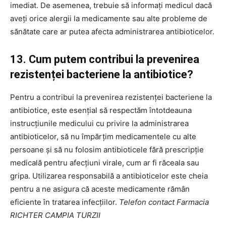
imediat. De asemenea, trebuie să informați medicul dacă
aveți orice alergii la medicamente sau alte probleme de
sănătate care ar putea afecta administrarea antibioticelor.
13. Cum putem contribui la prevenirea
rezistenței bacteriene la antibiotice?
Pentru a contribui la prevenirea rezistenței bacteriene la
antibiotice, este esențial să respectăm întotdeauna
instrucțiunile medicului cu privire la administrarea
antibioticelor, să nu împărțim medicamentele cu alte
persoane și să nu folosim antibioticele fără prescripție
medicală pentru afecțiuni virale, cum ar fi răceala sau
gripa. Utilizarea responsabilă a antibioticelor este cheia
pentru a ne asigura că aceste medicamente rămân
eficiente în tratarea infecțiilor.
Telefon contact Farmacia
RICHTER CAMPIA TURZII