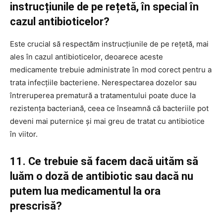
instrucțiunile de pe rețetă, în special în
cazul antibioticelor?
Este crucial să respectăm instrucțiunile de pe rețetă, mai
ales în cazul antibioticelor, deoarece aceste
medicamente trebuie administrate în mod corect pentru a
trata infecțiile bacteriene. Nerespectarea dozelor sau
întreruperea prematură a tratamentului poate duce la
rezistența bacteriană, ceea ce înseamnă că bacteriile pot
deveni mai puternice și mai greu de tratat cu antibiotice
în viitor.
11. Ce trebuie să facem dacă uităm să
luăm o doză de antibiotic sau dacă nu
putem lua medicamentul la ora
prescrisă?