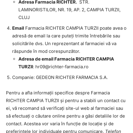
Adresa Farmacia RICHTER.
STR.
LAMINORISTILOR, NR. 19, AP. 2, CAMPIA TURZII,
CLUJ
Email
Farmacia RICHTER CAMPIA TURZII poate avea o
adresă de email la care puteți trimite întrebările sau
solicitările dvs. Un reprezentant al farmaciei vă va
răspunde în mod corespunzător.
Adresa de email Farmacia RICHTER CAMPIA
TURZII
:
hr09@richter-farmacia.ro
Companie: GEDEON RICHTER FARMACIA S.A.
Pentru a afla informații specifice despre Farmacia
RICHTER CAMPIA TURZII și pentru a stabili un contact cu
ei, vă recomand să verificați site-ul web al farmaciei sau
să efectuați o căutare online pentru a găsi detaliile lor de
contact. Acestea vor varia în funcție de locație și de
preferințele lor individuale pentru comunicare.
Telefon