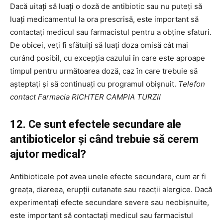
Dacă uitați să luați o doză de antibiotic sau nu puteți să
luați medicamentul la ora prescrisă, este important să
contactați medicul sau farmacistul pentru a obține sfaturi.
De obicei, veți fi sfătuiți să luați doza omisă cât mai
curând posibil, cu excepția cazului în care este aproape
timpul pentru următoarea doză, caz în care trebuie să
așteptați și să continuați cu programul obișnuit.
Telefon
contact Farmacia RICHTER CAMPIA TURZII
12. Ce sunt efectele secundare ale
antibioticelor și când trebuie să cerem
ajutor medical?
Antibioticele pot avea unele efecte secundare, cum ar fi
greața, diareea, erupții cutanate sau reacții alergice. Dacă
experimentați efecte secundare severe sau neobișnuite,
este important să contactați medicul sau farmacistul