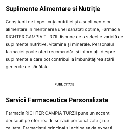
Suplimente Alimentare și Nutriție
Conștienți de importanța nutriției și a suplimentelor
alimentare în menținerea unei sănătăți optime, Farmacia
RICHTER CAMPIA TURZII dispune de o selecție variată de
suplimente nutritive, vitamine și minerale. Personalul
farmaciei poate oferi recomandări și informații despre
suplimentele care pot contribui la îmbunătățirea stării
generale de sănătate.
PUBLICITATE
Servicii Farmaceutice Personalizate
Farmacia RICHTER CAMPIA TURZII pune un accent
deosebit pe oferirea de servicii personalizate și de
calitate. Farmacistul principal și echipa sa de experți