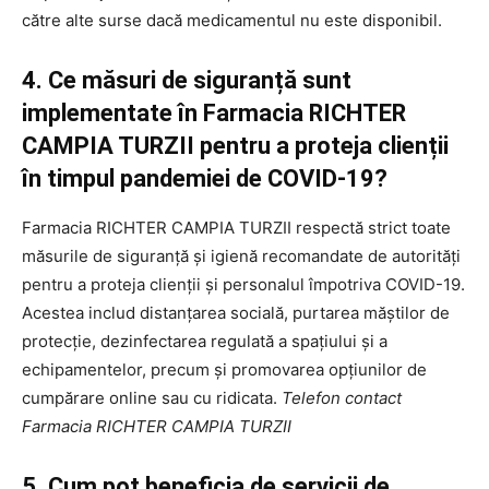
către alte surse dacă medicamentul nu este disponibil.
4. Ce măsuri de siguranță sunt
implementate în Farmacia RICHTER
CAMPIA TURZII pentru a proteja clienții
în timpul pandemiei de COVID-19?
Farmacia RICHTER CAMPIA TURZII respectă strict toate
măsurile de siguranță și igienă recomandate de autorități
pentru a proteja clienții și personalul împotriva COVID-19.
Acestea includ distanțarea socială, purtarea măștilor de
protecție, dezinfectarea regulată a spațiului și a
echipamentelor, precum și promovarea opțiunilor de
cumpărare online sau cu ridicata.
Telefon contact
Farmacia RICHTER CAMPIA TURZII
5. Cum pot beneficia de servicii de