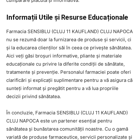
cumpărare plăcută și informativă.
Informații Utile și Resurse Educaționale
Farmacia SENSIBLU (CLUJ 11 KAUFLAND) CLUJ NAPOCA
nu se rezumă doar la furnizarea de produse și servicii, ci
și la educarea clienților săi în ceea ce privește sănătatea.
Aici veți găsi broșuri informative, pliante și materiale
educaționale cu privire la diferite condiții de sănătate,
tratamente și prevenție. Personalul farmaciei poate oferi
clarificări și explicații suplimentare pentru a vă asigura că
sunteți informat și pregătit pentru a vă lua propriile
decizii privind sănătatea.
În concluzie, Farmacia SENSIBLU (CLUJ 11 KAUFLAND)
CLUJ NAPOCA este un partener esențial pentru
sănătatea și bunăstarea comunității noastre. Cu o gamă
variată de produse farmaceutice, servicii personalizate și