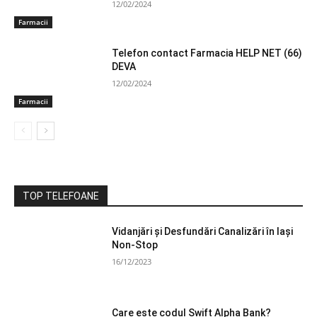
12/02/2024
Farmacii
Telefon contact Farmacia HELP NET (66)
DEVA
12/02/2024
Farmacii
TOP TELEFOANE
Vidanjări și Desfundări Canalizări în Iași
Non-Stop
16/12/2023
Care este codul Swift Alpha Bank?