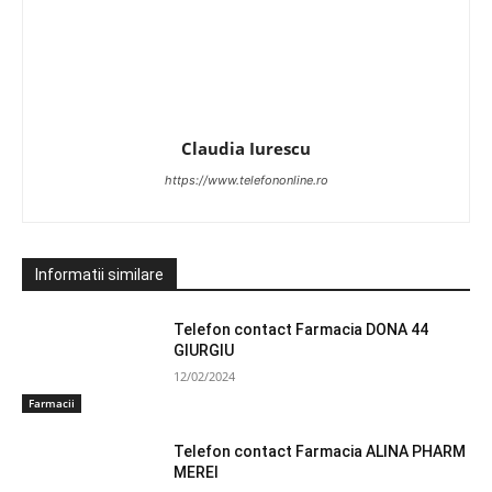
Claudia Iurescu
https://www.telefononline.ro
Informatii similare
Telefon contact Farmacia DONA 44
GIURGIU
12/02/2024
Farmacii
Telefon contact Farmacia ALINA PHARM
MEREI