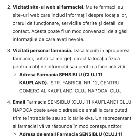
Vizitați site-ul web al farmaciei
. Multe farmacii au
site-uri web care includ informații despre locația lor,
orarul de funcționare, serviciile oferite și detalii de
contact. Acesta poate fi un mod convenabil de a găsi
informațiile de care aveți nevoie.
Vizitați personal farmacia.
Dacă locuiți în apropierea
farmaciei, puteți să mergeți direct la locația fizică
pentru a obține informații sau pentru a face achiziții.
Adresa Farmacia SENSIBLU (CLUJ 11
KAUFLAND).
STR. FABRICII, NR. 12, CENTRU
COMERCIAL KAUFLAND, CLUJ NAPOCA, CLUJ
Email
Farmacia SENSIBLU (CLUJ 11 KAUFLAND) CLUJ
NAPOCA poate avea o adresă de email la care puteți
trimite întrebările sau solicitările dvs. Un reprezentant
al farmaciei vă va răspunde în mod corespunzător.
Adresa de email Farmacia SENSIBLU (CLUJ 11