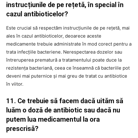
instrucțiunile de pe rețetă, în special în
cazul antibioticelor?
Este crucial să respectăm instrucțiunile de pe rețetă, mai
ales în cazul antibioticelor, deoarece aceste
medicamente trebuie administrate în mod corect pentru a
trata infecțiile bacteriene. Nerespectarea dozelor sau
întreruperea prematură a tratamentului poate duce la
rezistența bacteriană, ceea ce înseamnă că bacteriile pot
deveni mai puternice și mai greu de tratat cu antibiotice
în viitor.
11. Ce trebuie să facem dacă uităm să
luăm o doză de antibiotic sau dacă nu
putem lua medicamentul la ora
prescrisă?