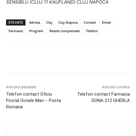
SENSIBLU (CLUJ 11 KAUFLAND) CLUJ NAPOCA
ETICHETE
Adresa
Cluj
Cluj-Napoca
Contact
Email
Farmacie
Program
Retete compensate
Telefon
Articolul precedent
Articolul următor
Telefon contact Oficiu
Telefon contact Farmacia
Postal Ocnele Mari – Posta
DONA 212 GHERLA
Romana