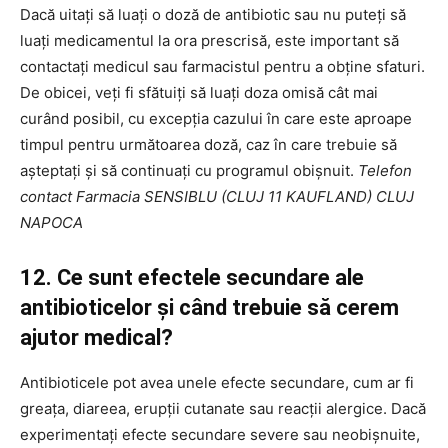
Dacă uitați să luați o doză de antibiotic sau nu puteți să
luați medicamentul la ora prescrisă, este important să
contactați medicul sau farmacistul pentru a obține sfaturi.
De obicei, veți fi sfătuiți să luați doza omisă cât mai
curând posibil, cu excepția cazului în care este aproape
timpul pentru următoarea doză, caz în care trebuie să
așteptați și să continuați cu programul obișnuit.
Telefon
contact Farmacia SENSIBLU (CLUJ 11 KAUFLAND) CLUJ
NAPOCA
12. Ce sunt efectele secundare ale
antibioticelor și când trebuie să cerem
ajutor medical?
Antibioticele pot avea unele efecte secundare, cum ar fi
greața, diareea, erupții cutanate sau reacții alergice. Dacă
experimentați efecte secundare severe sau neobișnuite,