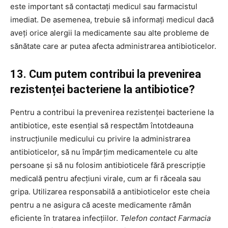
este important să contactați medicul sau farmacistul
imediat. De asemenea, trebuie să informați medicul dacă
aveți orice alergii la medicamente sau alte probleme de
sănătate care ar putea afecta administrarea antibioticelor.
13. Cum putem contribui la prevenirea
rezistenței bacteriene la antibiotice?
Pentru a contribui la prevenirea rezistenței bacteriene la
antibiotice, este esențial să respectăm întotdeauna
instrucțiunile medicului cu privire la administrarea
antibioticelor, să nu împărțim medicamentele cu alte
persoane și să nu folosim antibioticele fără prescripție
medicală pentru afecțiuni virale, cum ar fi răceala sau
gripa. Utilizarea responsabilă a antibioticelor este cheia
pentru a ne asigura că aceste medicamente rămân
eficiente în tratarea infecțiilor.
Telefon contact Farmacia