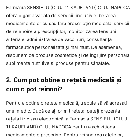
Farmacia SENSIBLU (CLUJ 11 KAUFLAND) CLUJ NAPOCA
oferă o gamă variată de servicii, inclusiv eliberarea
medicamentelor cu sau fără prescripție medicală, servicii
de reînnoire a prescripțiilor, monitorizarea tensiunii
arteriale, administrarea de vaccinuri, consultanță
farmaceutică personalizată și mai mult. De asemenea,
dispunem de produse cosmetice și de îngrijire personală,
suplimente nutritive și produse pentru sănătate.
2. Cum pot obține o rețetă medicală și
cum o pot reînnoi?
Pentru a obține o rețetă medicală, trebuie să vă adresați
unui medic. După ce ați primit rețeta, puteți prezenta
rețeta fizic sau electronică la Farmacia SENSIBLU (CLUJ
11 KAUFLAND) CLUJ NAPOCA pentru a achiziționa
medicamentele prescrise. Pentru reînnoirea rețetelor,