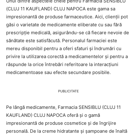
Unul dintre aspectele cheie pentru Farmacia SENSIBLU
(CLUJ 11 KAUFLAND) CLUJ NAPOCA este gama sa
impresionantă de produse farmaceutice. Aici, clienții pot
găsi o varietate de medicamente eliberate cu sau fără
prescripție medicală, asigurându-se că fiecare nevoie de
sănătate este satisfăcută. Personalul farmaciei este
mereu disponibil pentru a oferi sfaturi și îndrumări cu
privire la utilizarea corectă a medicamentelor și pentru a
răspunde la orice întrebări referitoare la interacțiuni
medicamentoase sau efecte secundare posibile.
PUBLICITATE
Pe lângă medicamente, Farmacia SENSIBLU (CLUJ 11
KAUFLAND) CLUJ NAPOCA oferă și o gamă
impresionantă de produse cosmetice și de îngrijire
personală. De la creme hidratante și șampoane de înaltă