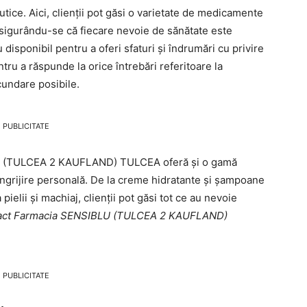
ce. Aici, clienții pot găsi o varietate de medicamente
 asigurându-se că fiecare nevoie de sănătate este
disponibil pentru a oferi sfaturi și îndrumări cu privire
tru a răspunde la orice întrebări referitoare la
undare posibile.
PUBLICITATE
U (TULCEA 2 KAUFLAND) TULCEA oferă și o gamă
ngrijire personală. De la creme hidratante și șampoane
 pielii și machiaj, clienții pot găsi tot ce au nevoie
tact Farmacia SENSIBLU (TULCEA 2 KAUFLAND)
PUBLICITATE