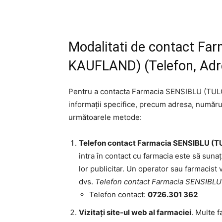
Modalitati de contact F
KAUFLAND) (Telefon, Adre
Pentru a contacta Farmacia SENSIBLU (TU
informații specifice, precum adresa, numărul 
următoarele metode:
Telefon contact Farmacia SENSIBLU (
intra în contact cu farmacia este să sunaț
lor publicitar. Un operator sau farmacist 
dvs.
Telefon contact Farmacia SENSIB
Telefon contact:
0726.301 362
Vizitați site-ul web al farmaciei
. Multe f