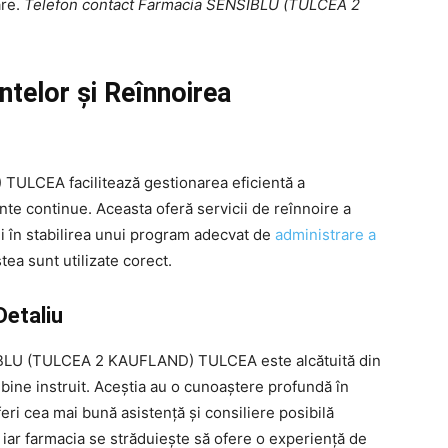
are.
Telefon contact Farmacia SENSIBLU (TULCEA 2
elor și Reînnoirea
LCEA facilitează gestionarea eficientă a
te continue. Aceasta oferă servicii de reînnoire a
ții în stabilirea unui program adecvat de
administrare a
ea sunt utilizate corect.
Detaliu
SIBLU (TULCEA 2 KAUFLAND) TULCEA este alcătuită din
 bine instruit. Aceștia au o cunoaștere profundă în
eri cea mai bună asistență și consiliere posibilă
t, iar farmacia se străduiește să ofere o experiență de