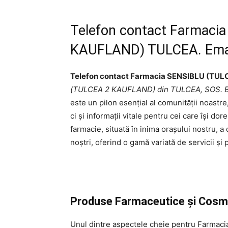
Telefon contact Farmaci
KAUFLAND) TULCEA. Email
Telefon contact Farmacia SENSIBLU (TU
(TULCEA 2 KAUFLAND) din TULCEA, SOS.
este un pilon esențial al comunității noast
ci și informații vitale pentru cei care își do
farmacie, situată în inima orașului nostru, a
noștri, oferind o gamă variată de servicii și 
Produse Farmaceutice și Cosm
Unul dintre aspectele cheie pentru Farm