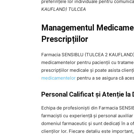
preferințele lor individuale pentru comunic
KAUFLAND) TULCEA
Managementul Medicament
Prescripțiilor
Farmacia SENSIBLU (TULCEA 2 KAUFLAND) TU
medicamentelor pentru pacienții cu tratamen
prescripțiilor medicale și poate asista clien
medicamentelor
pentru a se asigura că acest
Personal Calificat și Atenție la 
Echipa de profesioniști din Farmacia SEN
farmaciști cu experiență și personal auxiliar
domeniul farmaceutic și sunt dedicați în a of
clienților lor. Fiecare detaliu este importan