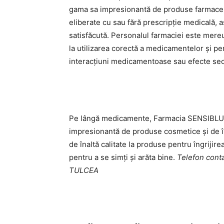
gama sa impresionantă de produse farmaceuti
eliberate cu sau fără prescripție medicală,
satisfăcută. Personalul farmaciei este mereu 
la utilizarea corectă a medicamentelor și pen
interacțiuni medicamentoase sau efecte sec
Pe lângă medicamente, Farmacia SENSIBL
impresionantă de produse cosmetice și de î
de înaltă calitate la produse pentru îngrijirea
pentru a se simți și arăta bine.
Telefon con
TULCEA