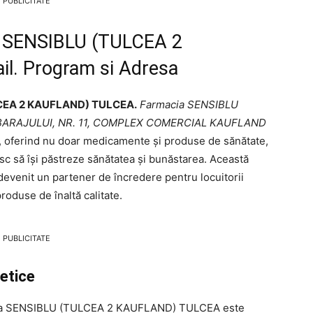
PUBLICITATE
a SENSIBLU (TULCEA 2
. Program si Adresa
LCEA 2 KAUFLAND) TULCEA.
Farmacia SENSIBLU
 BARAJULUI, NR. 11, COMPLEX COMERCIAL KAUFLAND
re, oferind nu doar medicamente și produse de sănătate,
resc să își păstreze sănătatea și bunăstarea. Această
 devenit un partener de încredere pentru locuitorii
produse de înaltă calitate.
PUBLICITATE
etice
acia SENSIBLU (TULCEA 2 KAUFLAND) TULCEA este