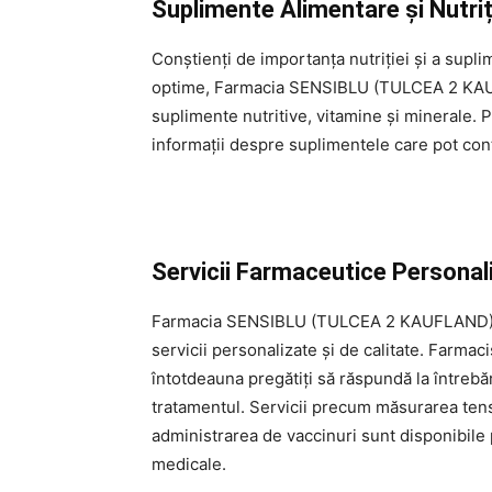
Suplimente Alimentare și Nutriț
Conștienți de importanța nutriției și a supl
optime, Farmacia SENSIBLU (TULCEA 2 KAU
suplimente nutritive, vitamine și minerale. 
informații despre suplimentele care pot cont
Servicii Farmaceutice Personal
Farmacia SENSIBLU (TULCEA 2 KAUFLAND) T
servicii personalizate și de calitate. Farmac
întotdeauna pregătiți să răspundă la întrebări
tratamentul. Servicii precum măsurarea tensi
administrarea de vaccinuri sunt disponibile p
medicale.