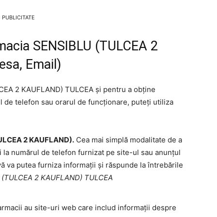
PUBLICITATE
armacia SENSIBLU (TULCEA 2
sa, Email)
LCEA 2 KAUFLAND) TULCEA și pentru a obține
de telefon sau orarul de funcționare, puteți utiliza
TULCEA 2 KAUFLAND).
Cea mai simplă modalitate de a
i la numărul de telefon furnizat pe site-ul sau anunțul
vă va putea furniza informații și răspunde la întrebările
LU (TULCEA 2 KAUFLAND) TULCEA
armacii au site-uri web care includ informații despre