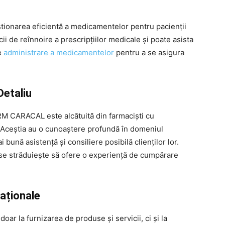
ionarea eficientă a medicamentelor pentru pacienții
i de reînnoire a prescripțiilor medicale și poate asista
de
administrare a medicamentelor
pentru a se asigura
Detaliu
RM CARACAL este alcătuită din farmaciști cu
t. Aceștia au o cunoaștere profundă în domeniul
 bună asistență și consiliere posibilă clienților lor.
a se străduiește să ofere o experiență de cumpărare
caționale
 la furnizarea de produse și servicii, ci și la