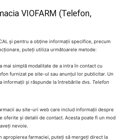
rmacia VIOFARM (Telefon,
 și pentru a obține informații specifice, precum
cționare, puteți utiliza următoarele metode:
 mai simplă modalitate de a intra în contact cu
fon furnizat pe site-ul sau anunțul lor publicitar. Un
 informații și răspunde la întrebările dvs.
Telefon
armacii au site-uri web care includ informații despre
ile oferite și detalii de contact. Acesta poate fi un mod
 aveți nevoie.
n apropierea farmaciei, puteți să mergeți direct la