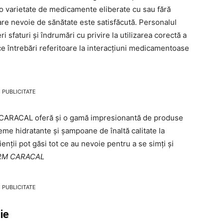
i o varietate de medicamente eliberate cu sau fără
are nevoie de sănătate este satisfăcută. Personalul
 sfaturi și îndrumări cu privire la utilizarea corectă a
e întrebări referitoare la interacțiuni medicamentoase
PUBLICITATE
CARACAL oferă și o gamă impresionantă de produse
reme hidratante și șampoane de înaltă calitate la
ienții pot găsi tot ce au nevoie pentru a se simți și
FARM CARACAL
PUBLICITATE
ie