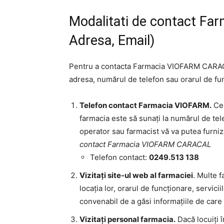
Modalitati de contact Fa
Adresa, Email)
Pentru a contacta Farmacia VIOFARM CARACAL
adresa, numărul de telefon sau orarul de fun
Telefon contact Farmacia VIOFARM.
Cea
farmacia este să sunați la numărul de tele
operator sau farmacist vă va putea furniza
contact Farmacia VIOFARM CARACAL
Telefon contact:
0249.513 138
Vizitați site-ul web al farmaciei
. Multe f
locația lor, orarul de funcționare, servici
convenabil de a găsi informațiile de care
Vizitați personal farmacia.
Dacă locuiți î