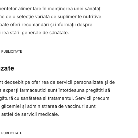
imentelor alimentare în menținerea unei sănătăți
de o selecție variată de suplimente nutritive,
oate oferi recomandări și informații despre
irea stării generale de sănătate.
PUBLICITATE
izate
eosebit pe oferirea de servicii personalizate și de
de experți farmaceutici sunt întotdeauna pregătiți să
legătură cu sănătatea și tratamentul. Servicii precum
 glicemiei și administrarea de vaccinuri sunt
 astfel de servicii medicale.
PUBLICITATE