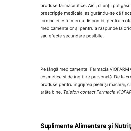
produse farmaceutice. Aici, clienții pot găs
prescripție medicală, asigurându-se că fiec
farmaciei este mereu disponibil pentru a oferi
medicamentelor și pentru a răspunde la oric
sau efecte secundare posibile.
Pe lângă medicamente, Farmacia VIOFARM 
cosmetice și de îngrijire personală. De la c
produse pentru îngrijirea pielii și machiaj, cl
arăta bine.
Telefon contact Farmacia VIO
Suplimente Alimentare și Nutriț