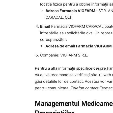
locația fizică pentru a obține informații sa
Adresa Farmacia VIOFARM.
STR. ANT
CARACAL, OLT
Email
Farmacia VIOFARM CARACAL poate av
întrebările sau solicitările dvs. Un repr
corespunzător.
Adresa de email Farmacia VIOFAR
Companie: VIOFARM S.R.L.
Pentru a afla informații specifice despre F
cu ei, vă recomand să verificați site-ul web 
găsi detaliile lor de contact. Acestea vor var
pentru comunicare.
Telefon contact Farm
Managementul Medicament