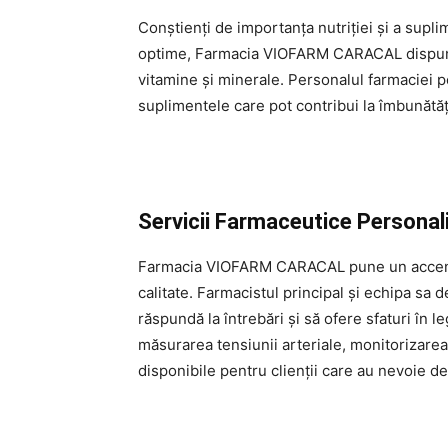
Conștienți de importanța nutriției și a supl
optime, Farmacia VIOFARM CARACAL dispune 
vitamine și minerale. Personalul farmaciei p
suplimentele care pot contribui la îmbunătăț
Servicii Farmaceutice Personal
Farmacia VIOFARM CARACAL pune un accent d
calitate. Farmacistul principal și echipa sa 
răspundă la întrebări și să ofere sfaturi în 
măsurarea tensiunii arteriale, monitorizarea
disponibile pentru clienții care au nevoie de