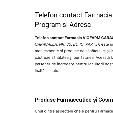
Telefon contact Farmaci
Program si Adresa
Telefon contact Farmacia VIOFARM CARA
CARACALLA, NR. 35, BL. IC, PARTER
este un
medicamente și produse de sănătate, ci și inf
păstreze sănătatea și bunăstarea. Această fa
partener de încredere pentru locuitorii noșt
înaltă calitate.
Produse Farmaceutice și Cosm
Unul dintre aspectele cheie pentru Farma