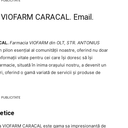
PUBLICITATE
a VIOFARM CARACAL. Email.
CAL.
Farmacia VIOFARM din OLT, STR. ANTONIUS
 pilon esențial al comunității noastre, oferind nu doar
ormații vitale pentru cei care își doresc să își
rmacie, situată în inima orașului nostru, a devenit un
ri, oferind o gamă variată de servicii și produse de
PUBLICITATE
etice
cia VIOFARM CARACAL este gama sa impresionantă de