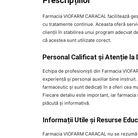
Prescripțiilor
Farmacia VIOFARM CARACAL facilitează gest
cu tratamente continue. Aceasta oferă servici
clienții în stabilirea unui program adecvat 
că acestea sunt utilizate corect.
Personal Calificat și Atenție la 
Echipa de profesioniști din Farmacia VIOFA
experiență și personal auxiliar bine instrui
farmaceutic și sunt dedicați în a oferi cea mai
Fiecare detaliu este important, iar farmaci
plăcută și informativă.
Informații Utile și Resurse Edu
Farmacia VIOFARM CARACAL nu se rezumă doar