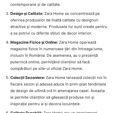
contemporane și de calitate.
Design și Calitate:
Zara Home se concentrează pe
oferirea produselor de înaltă calitate cu designuri
atractive și moderne. Produsele lor sunt create pentru
a se potrivi cu diferite stiluri de decor interior.
Magazine Fizice și Online:
Zara Home operează
magazine fizice în numeroase țări din întreaga lume,
inclusiv în România. De asemenea, au o prezență
puternică online, permițând clienților să facă
cumpărături pe site-ul oficial Zara Home.
Colecții Sezoniere:
Zara Home lansează colecții noi în
fiecare sezon și adesea aduce în prim-plan tendințele
de design de ultimă oră în amenajarea casei. Aceasta
le permite clienților să găsească produse noi și
inspirație pentru a-și decora locuințele.
Calitate Durabilă:
Zara Home are un angajament