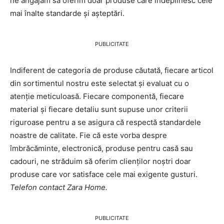
ne angajăm să oferim doar produse care îndeplinesc cele
mai înalte standarde și așteptări.
PUBLICITATE
Indiferent de categoria de produse căutată, fiecare articol
din sortimentul nostru este selectat și evaluat cu o
atenție meticuloasă. Fiecare componentă, fiecare
material și fiecare detaliu sunt supuse unor criterii
riguroase pentru a se asigura că respectă standardele
noastre de calitate. Fie că este vorba despre
îmbrăcăminte, electronică, produse pentru casă sau
cadouri, ne străduim să oferim clienților noștri doar
produse care vor satisface cele mai exigente gusturi.
Telefon contact Zara Home.
PUBLICITATE