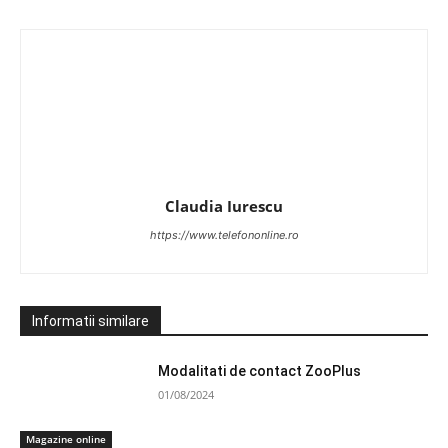
Claudia Iurescu
https://www.telefononline.ro
Informatii similare
Modalitati de contact ZooPlus
01/08/2024
Magazine online