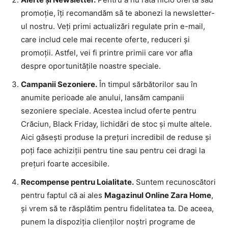
promoție, îți recomandăm să te abonezi la newsletter-
ul nostru. Veți primi actualizări regulate prin e-mail,
care includ cele mai recente oferte, reduceri și
promoții. Astfel, vei fi printre primii care vor afla
despre oportunitățile noastre speciale.
Campanii Sezoniere.
În timpul sărbătorilor sau în
anumite perioade ale anului, lansăm campanii
sezoniere speciale. Acestea includ oferte pentru
Crăciun, Black Friday, lichidări de stoc și multe altele.
Aici găsești produse la prețuri incredibil de reduse și
poți face achiziții pentru tine sau pentru cei dragi la
prețuri foarte accesibile.
Recompense pentru Loialitate.
Suntem recunoscători
pentru faptul că ai ales
Magazinul Online Zara Home
,
și vrem să te răsplătim pentru fidelitatea ta. De aceea,
punem la dispoziția clienților noștri programe de