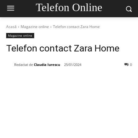
Telefon Online
Acasă
Magazine online
Telefon contact Zara Home
Magazine online
Telefon contact Zara Home
Redactat de
Claudia Iurescu
25/01/2024
0