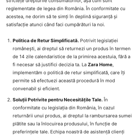
strictețe drepturile consumatorilor, așa cum sunt
reglementate de legea din România. În conformitate cu
acestea, ne dorim să te simți în deplină siguranță și
satisfacție atunci când faci cumpărături la noi.
Politica de Retur Simplificată.
Potrivit legislației
românești, ai dreptul să returnezi un produs în termen
de 14 zile calendaristice de la primirea acestuia, fără a
fi necesar să justifici decizia ta. La
Zara Home
,
implementăm o politică de retur simplificată, care îți
permite să efectuezi această procedură în mod
convenabil și eficient.
Soluții Potrivite pentru Necesitățile Tale.
În
conformitate cu legislația din România, în cazul
returnării unui produs, ai dreptul la rambursarea sumei
plătite sau la înlocuirea produsului, în funcție de
preferințele tale. Echipa noastră de asistență clienți