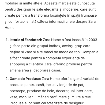
mobilier și multe altele. Această marcă este cunoscută
pentru designurile sale elegante și moderne, care sunt
create pentru a transforma locuințele în spații frumoase
și confortabile. Iată câteva informații cheie despre Zara
Home:
Istoric și Fondatori:
Zara Home a fost lansată în 2003
și face parte din grupul Inditex, același grup care
deține și Zara și alte mărci de modă de top. Compania
a fost creată pentru a completa experiența de
shopping a clienților Zara, oferind produse pentru
amenajarea și decorarea casei.
Gama de Produse:
Zara Home oferă o gamă variată de
produse pentru casă, inclusiv lenjerie de pat,
prosoape, produse de baie, decorațiuni interioare,
vase, mobilier, lumânări parfumate și multe altele.
Produsele lor sunt caracterizate de designuri