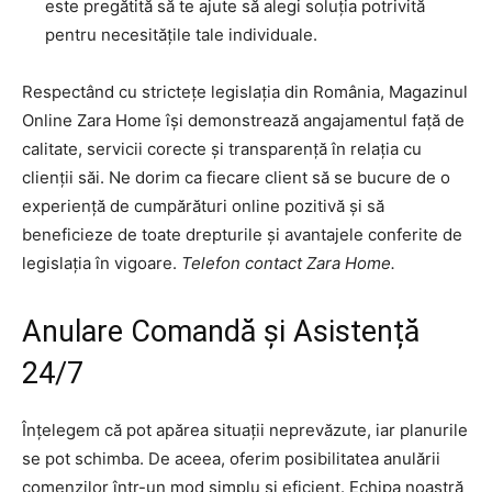
este pregătită să te ajute să alegi soluția potrivită
pentru necesitățile tale individuale.
Respectând cu strictețe legislația din România, Magazinul
Online Zara Home își demonstrează angajamentul față de
calitate, servicii corecte și transparență în relația cu
clienții săi. Ne dorim ca fiecare client să se bucure de o
experiență de cumpărături online pozitivă și să
beneficieze de toate drepturile și avantajele conferite de
legislația în vigoare.
Telefon contact Zara Home.
Anulare Comandă și Asistență
24/7
Înțelegem că pot apărea situații neprevăzute, iar planurile
se pot schimba. De aceea, oferim posibilitatea anulării
comenzilor într-un mod simplu și eficient. Echipa noastră