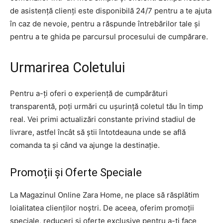
de asistență clienți este disponibilă 24/7 pentru a te ajuta
în caz de nevoie, pentru a răspunde întrebărilor tale și
pentru a te ghida pe parcursul procesului de cumpărare.
Urmarirea Coletului
Pentru a-ți oferi o experiență de cumpărături
transparentă, poți urmări cu ușurință coletul tău în timp
real. Vei primi actualizări constante privind stadiul de
livrare, astfel încât să știi întotdeauna unde se află
comanda ta și când va ajunge la destinație.
Promoții și Oferte Speciale
La Magazinul Online Zara Home, ne place să răsplătim
loialitatea clienților noștri. De aceea, oferim promoții
speciale, reduceri și oferte exclusive pentru a-ți face