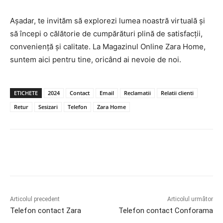
Așadar, te invităm să explorezi lumea noastră virtuală și
să începi o călătorie de cumpărături plină de satisfacții,
conveniență și calitate. La Magazinul Online Zara Home,
suntem aici pentru tine, oricând ai nevoie de noi.
ETICHETE
2024
Contact
Email
Reclamatii
Relatii clienti
Retur
Sesizari
Telefon
Zara Home
Articolul precedent
Articolul următor
Telefon contact Zara
Telefon contact Conforama