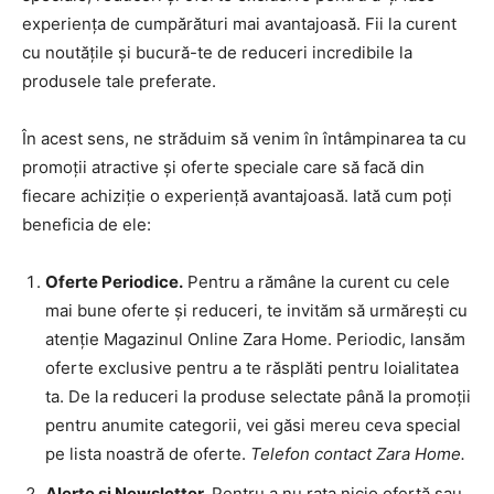
experiența de cumpărături mai avantajoasă. Fii la curent
cu noutățile și bucură-te de reduceri incredibile la
produsele tale preferate.
În acest sens, ne străduim să venim în întâmpinarea ta cu
promoții atractive și oferte speciale care să facă din
fiecare achiziție o experiență avantajoasă. Iată cum poți
beneficia de ele:
Oferte Periodice.
Pentru a rămâne la curent cu cele
mai bune oferte și reduceri, te invităm să urmărești cu
atenție Magazinul Online Zara Home. Periodic, lansăm
oferte exclusive pentru a te răsplăti pentru loialitatea
ta. De la reduceri la produse selectate până la promoții
pentru anumite categorii, vei găsi mereu ceva special
pe lista noastră de oferte.
Telefon contact Zara Home.
Alerte și Newsletter.
Pentru a nu rata nicio ofertă sau