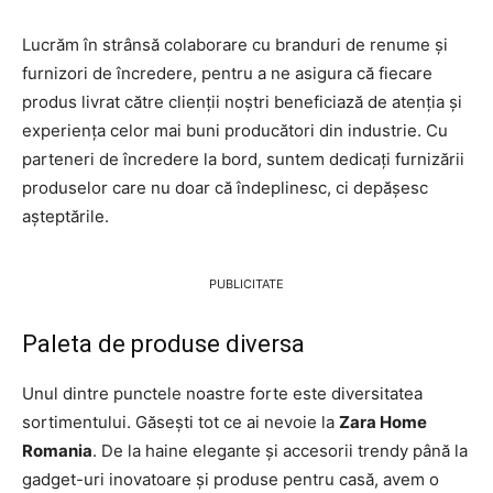
Lucrăm în strânsă colaborare cu branduri de renume și
furnizori de încredere, pentru a ne asigura că fiecare
produs livrat către clienții noștri beneficiază de atenția și
experiența celor mai buni producători din industrie. Cu
parteneri de încredere la bord, suntem dedicați furnizării
produselor care nu doar că îndeplinesc, ci depășesc
așteptările.
PUBLICITATE
Paleta de produse diversa
Unul dintre punctele noastre forte este diversitatea
sortimentului. Găsești tot ce ai nevoie la
Zara Home
Romania
. De la haine elegante și accesorii trendy până la
gadget-uri inovatoare și produse pentru casă, avem o