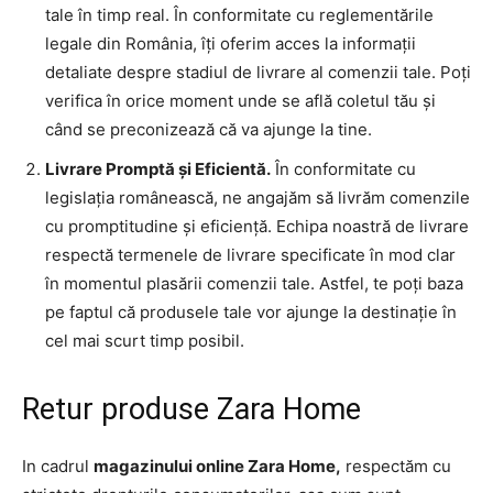
tale în timp real. În conformitate cu reglementările
legale din România, îți oferim acces la informații
detaliate despre stadiul de livrare al comenzii tale. Poți
verifica în orice moment unde se află coletul tău și
când se preconizează că va ajunge la tine.
Livrare Promptă și Eficientă.
În conformitate cu
legislația românească, ne angajăm să livrăm comenzile
cu promptitudine și eficiență. Echipa noastră de livrare
respectă termenele de livrare specificate în mod clar
în momentul plasării comenzii tale. Astfel, te poți baza
pe faptul că produsele tale vor ajunge la destinație în
cel mai scurt timp posibil.
Retur produse Zara Home
In cadrul
magazinului online Zara Home,
respectăm cu