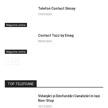
Telefon Contact Sinsay
27/07/2024
Magazine online
Contact Tazz by Emag
09/05/2024
Magazine online
TOP TELEFOANE
Vidanjări și Desfundări Canalizări în Iași
Non-Stop
16/12/2023