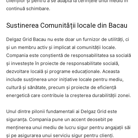
clienților și pentru a se adapta la cerințele unui mediu în
continuă schimbare.
Sustinerea Comunității locale din Bacau
Delgaz Grid Bacau nu este doar un furnizor de utilități, ci
și un membru activ și implicat al comunității locale.
Compania este conștientă de responsabilitatea sa socială
și investește în proiecte de responsabilitate socială,
dezvoltare locală și programe educaționale. Aceasta
include susținerea unor inițiative locale pentru mediu,
cultură și sănătate, precum și proiecte de eficiență
energetică care contribuie la creșterea durabilității zonei.
Unul dintre pilonii fundamentali ai Delgaz Grid este
siguranța. Compania pune un accent deosebit pe
menținerea unui mediu de lucru sigur pentru angajații săi
și pe asigurarea unui serviciu sigur pentru clienți.