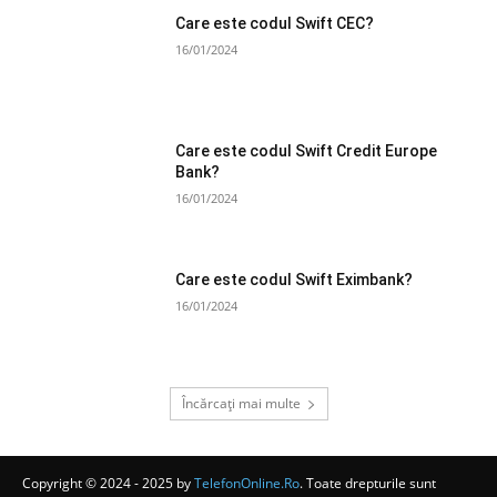
Care este codul Swift CEC?
16/01/2024
Care este codul Swift Credit Europe
Bank?
16/01/2024
Care este codul Swift Eximbank?
16/01/2024
Încărcați mai multe
Copyright © 2024 - 2025 by
TelefonOnline.Ro
. Toate drepturile sunt