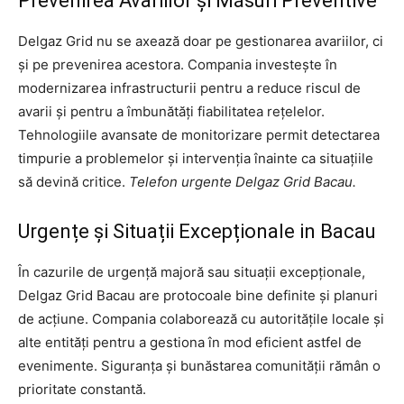
Prevenirea Avariilor și Măsuri Preventive
Delgaz Grid nu se axează doar pe gestionarea avariilor, ci
și pe prevenirea acestora. Compania investește în
modernizarea infrastructurii pentru a reduce riscul de
avarii și pentru a îmbunătăți fiabilitatea rețelelor.
Tehnologiile avansate de monitorizare permit detectarea
timpurie a problemelor și intervenția înainte ca situațiile
să devină critice.
Telefon urgente Delgaz Grid Bacau.
Urgențe și Situații Excepționale in Bacau
În cazurile de urgență majoră sau situații excepționale,
Delgaz Grid Bacau are protocoale bine definite și planuri
de acțiune. Compania colaborează cu autoritățile locale și
alte entități pentru a gestiona în mod eficient astfel de
evenimente. Siguranța și bunăstarea comunității rămân o
prioritate constantă.