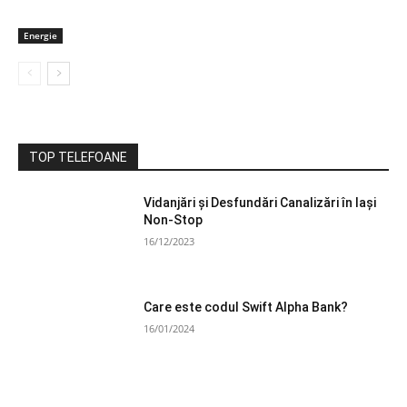
Energie
TOP TELEFOANE
Vidanjări și Desfundări Canalizări în Iași
Non-Stop
16/12/2023
Care este codul Swift Alpha Bank?
16/01/2024