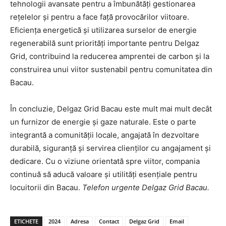
tehnologii avansate pentru a îmbunătăți gestionarea
rețelelor și pentru a face față provocărilor viitoare.
Eficiența energetică și utilizarea surselor de energie
regenerabilă sunt priorități importante pentru Delgaz
Grid, contribuind la reducerea amprentei de carbon și la
construirea unui viitor sustenabil pentru comunitatea din
Bacau.
În concluzie, Delgaz Grid Bacau este mult mai mult decât
un furnizor de energie și gaze naturale. Este o parte
integrantă a comunității locale, angajată în dezvoltare
durabilă, siguranță și servirea clienților cu angajament și
dedicare. Cu o viziune orientată spre viitor, compania
continuă să aducă valoare și utilități esențiale pentru
locuitorii din Bacau.
Telefon urgente Delgaz Grid Bacau.
ETICHETE
2024
Adresa
Contact
Delgaz Grid
Email