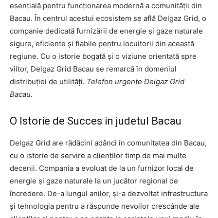
esențială pentru funcționarea modernă a comunității din
Bacau. În centrul acestui ecosistem se află Delgaz Grid, o
companie dedicată furnizării de energie și gaze naturale
sigure, eficiente și fiabile pentru locuitorii din această
regiune. Cu o istorie bogată și o viziune orientată spre
viitor, Delgaz Grid Bacau se remarcă în domeniul
distribuției de utilități.
Telefon urgente Delgaz Grid
Bacau.
O Istorie de Succes in judetul Bacau
Delgaz Grid are rădăcini adânci în comunitatea din Bacau,
cu o istorie de servire a clienților timp de mai multe
decenii. Compania a evoluat de la un furnizor local de
energie și gaze naturale la un jucător regional de
încredere. De-a lungul anilor, și-a dezvoltat infrastructura
și tehnologia pentru a răspunde nevoilor crescânde ale