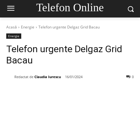
Telefon Online
Acasă
Energie
Telefon urgente Delgaz Grid Bacau
Energie
Telefon urgente Delgaz Grid
Bacau
Redactat de
Claudia Iurescu
16/01/2024
0