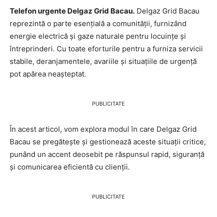
Telefon urgente Delgaz Grid Bacau.
Delgaz Grid Bacau
reprezintă o parte esențială a comunității, furnizând
energie electrică și gaze naturale pentru locuințe și
întreprinderi. Cu toate eforturile pentru a furniza servicii
stabile, deranjamentele, avariile și situațiile de urgență
pot apărea neașteptat.
PUBLICITATE
În acest articol, vom explora modul în care Delgaz Grid
Bacau se pregătește și gestionează aceste situații critice,
punând un accent deosebit pe răspunsul rapid, siguranță
și comunicarea eficientă cu clienții.
PUBLICITATE