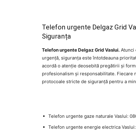
Telefon urgente Delgaz Grid Va
Siguranța
Telefon urgente Delgaz Grid Vaslui.
Atunci 
urgență, siguranța este întotdeauna priori
acordă o atenție deosebită pregătirii și formă
profesionalism și responsabilitate. Fiecare
protocoale stricte de siguranță pentru a mini
Telefon urgente gaze naturale Vaslui: 0
Telefon urgente energie electrica Vaslui