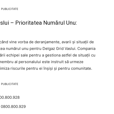
PUBLICITATE
slui – Prioritatea Numărul Unu:
când vine vorba de deranjamente, avarii și situații de
tatea numărul unu pentru Delgaz Grid Vaslui. Compania
rii echipei sale pentru a gestiona astfel de situații cu
 membru al personalului este instruit să urmeze
miza riscurile pentru ei înșiși și pentru comunitate.
PUBLICITATE
800.800.928
: 0800.800.929