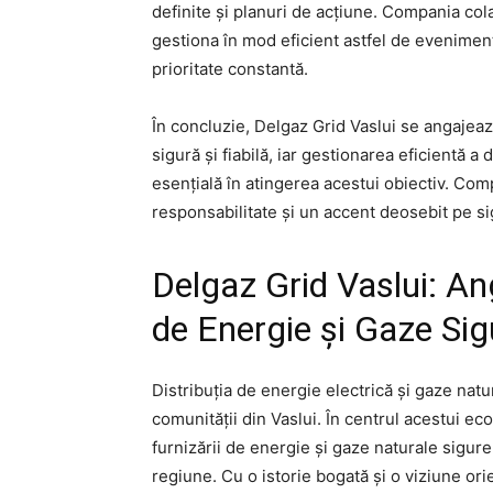
definite și planuri de acțiune. Compania colab
gestiona în mod eficient astfel de evenimen
prioritate constantă.
În concluzie, Delgaz Grid Vaslui se angajeaz
sigură și fiabilă, iar gestionarea eficientă a 
esențială în atingerea acestui obiectiv. Com
responsabilitate și un accent deosebit pe sig
Delgaz Grid Vaslui: An
de Energie și Gaze Sig
Distribuția de energie electrică și gaze nat
comunității din Vaslui. În centrul acestui e
furnizării de energie și gaze naturale sigure,
regiune. Cu o istorie bogată și o viziune ori