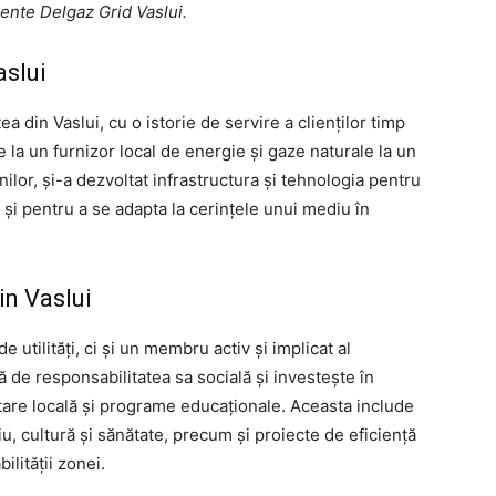
ente Delgaz Grid Vaslui.
aslui
a din Vaslui, cu o istorie de servire a clienților timp
la un furnizor local de energie și gaze naturale la un
ilor, și-a dezvoltat infrastructura și tehnologia pentru
 și pentru a se adapta la cerințele unui mediu în
in Vaslui
 utilități, ci și un membru activ și implicat al
 de responsabilitatea sa socială și investește în
ltare locală și programe educaționale. Aceasta include
u, cultură și sănătate, precum și proiecte de eficiență
ilității zonei.