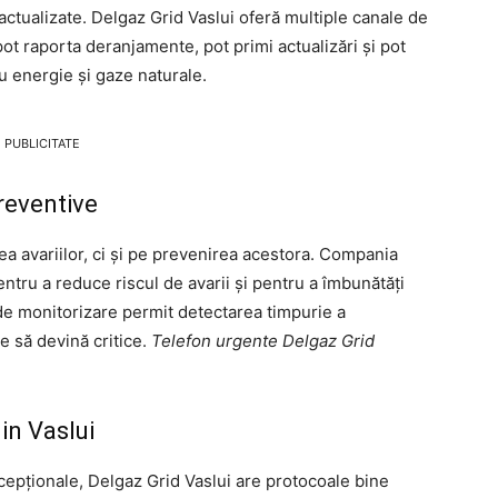
 actualizate. Delgaz Grid Vaslui oferă multiple canale de
ot raporta deranjamente, pot primi actualizări și pot
u energie și gaze naturale.
PUBLICITATE
Preventive
a avariilor, ci și pe prevenirea acestora. Compania
ntru a reduce riscul de avarii și pentru a îmbunătăți
e de monitorizare permit detectarea timpurie a
le să devină critice.
Telefon urgente Delgaz Grid
 in Vaslui
xcepționale, Delgaz Grid Vaslui are protocoale bine