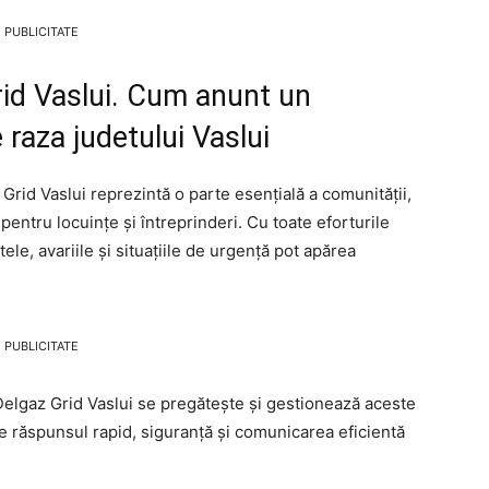
PUBLICITATE
id Vaslui. Cum anunt un
raza judetului Vaslui
Grid Vaslui reprezintă o parte esențială a comunității,
pentru locuințe și întreprinderi. Cu toate eforturile
ele, avariile și situațiile de urgență pot apărea
PUBLICITATE
 Delgaz Grid Vaslui se pregătește și gestionează aceste
pe răspunsul rapid, siguranță și comunicarea eficientă