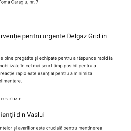
Toma Caragiu, nr. 7
rvenție pentru urgente Delgaz Grid in
e bine pregătite și echipate pentru a răspunde rapid la
obilizate în cel mai scurt timp posibil pentru a
reacție rapid este esențial pentru a minimiza
plimentare.
PUBLICITATE
enții din Vaslui
telor și avariilor este crucială pentru menținerea