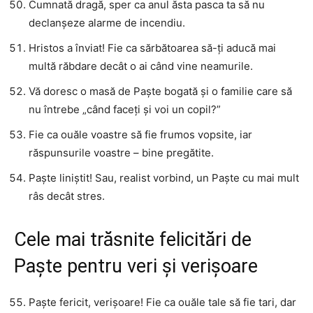
Cumnată dragă, sper ca anul ăsta pasca ta să nu
declanșeze alarme de incendiu.
Hristos a înviat! Fie ca sărbătoarea să-ți aducă mai
multă răbdare decât o ai când vine neamurile.
Vă doresc o masă de Paște bogată și o familie care să
nu întrebe „când faceți și voi un copil?”
Fie ca ouăle voastre să fie frumos vopsite, iar
răspunsurile voastre – bine pregătite.
Paște liniștit! Sau, realist vorbind, un Paște cu mai mult
râs decât stres.
Cele mai trăsnite felicitări de
Paște pentru veri și verișoare
Paște fericit, verișoare! Fie ca ouăle tale să fie tari, dar