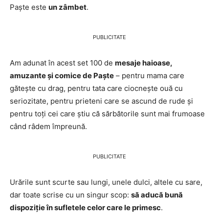
Paște este
un zâmbet
.
PUBLICITATE
Am adunat în acest set 100 de
mesaje haioase,
amuzante și comice de Paște
– pentru mama care
gătește cu drag, pentru tata care ciocnește ouă cu
seriozitate, pentru prieteni care se ascund de rude și
pentru toți cei care știu că sărbătorile sunt mai frumoase
când râdem împreună.
PUBLICITATE
Urările sunt scurte sau lungi, unele dulci, altele cu sare,
dar toate scrise cu un singur scop:
să aducă bună
dispoziție în sufletele celor care le primesc
.