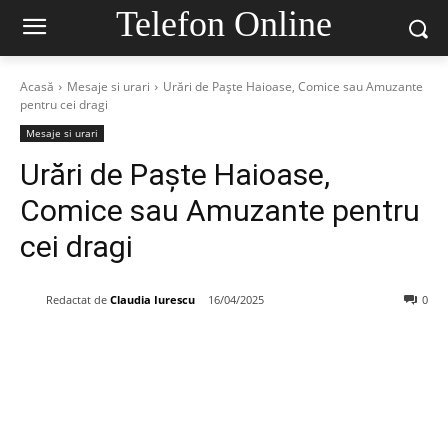
Telefon Online
Acasă
Mesaje si urari
Urări de Paște Haioase, Comice sau Amuzante
pentru cei dragi
Mesaje si urari
Urări de Paște Haioase,
Comice sau Amuzante pentru
cei dragi
Redactat de
Claudia Iurescu
16/04/2025
0