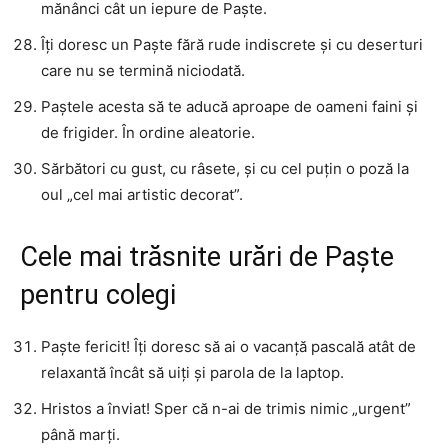
mănânci cât un iepure de Paște.
Îți doresc un Paște fără rude indiscrete și cu deserturi
care nu se termină niciodată.
Paștele acesta să te aducă aproape de oameni faini și
de frigider. În ordine aleatorie.
Sărbători cu gust, cu râsete, și cu cel puțin o poză la
oul „cel mai artistic decorat”.
Cele mai trăsnite urări de Paște
pentru colegi
Paște fericit! Îți doresc să ai o vacanță pascală atât de
relaxantă încât să uiți și parola de la laptop.
Hristos a înviat! Sper că n-ai de trimis nimic „urgent”
până marți.