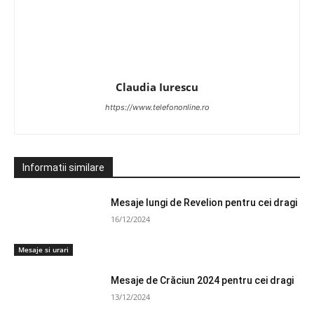
Claudia Iurescu
https://www.telefononline.ro
Informatii similare
Mesaje lungi de Revelion pentru cei dragi
16/12/2024
Mesaje si urari
Mesaje de Crăciun 2024 pentru cei dragi
13/12/2024