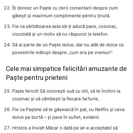
Îți doresc un Paște cu zero comentarii despre cum
gătești și maximum complimente pentru ținută.
Fie ca sărbătoarea asta să-ți aducă pace, cozonac,
ciocolată și un motiv să nu răspunzi la telefon.
Să ai parte de un Paște dulce, dar nu atât de dulce ca
povestirile mătușii despre „cum era pe vremuri”.
Cele mai simpatice felicitări amuzante de
Paște pentru prieteni
Paște fericit! Să ciocnești ouă cu stil, să te închini la
cozonac și să zâmbești la fiecare farfurie.
Fie ca Paștele să te găsească în pat, cu Netflix și ceva
dulce pe burtă – și pace în suflet, evident.
Hristos a înviat! Măcar o dată pe an e acceptabil să