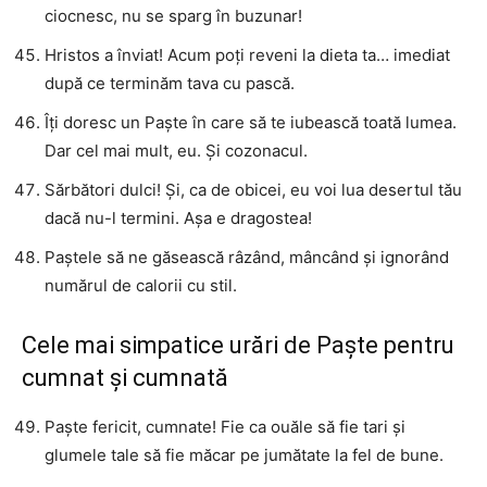
ciocnesc, nu se sparg în buzunar!
Hristos a înviat! Acum poți reveni la dieta ta… imediat
după ce terminăm tava cu pască.
Îți doresc un Paște în care să te iubească toată lumea.
Dar cel mai mult, eu. Și cozonacul.
Sărbători dulci! Și, ca de obicei, eu voi lua desertul tău
dacă nu-l termini. Așa e dragostea!
Paștele să ne găsească râzând, mâncând și ignorând
numărul de calorii cu stil.
Cele mai simpatice urări de Paște pentru
cumnat și cumnată
Paște fericit, cumnate! Fie ca ouăle să fie tari și
glumele tale să fie măcar pe jumătate la fel de bune.