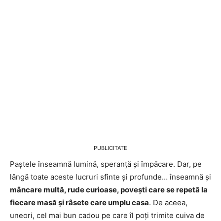
PUBLICITATE
Paștele înseamnă lumină, speranță și împăcare. Dar, pe
lângă toate aceste lucruri sfinte și profunde… înseamnă și
mâncare multă, rude curioase, povești care se repetă la
fiecare masă și râsete care umplu casa
. De aceea,
uneori, cel mai bun cadou pe care îl poți trimite cuiva de