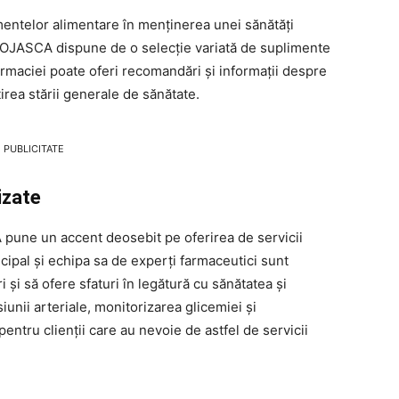
imentelor alimentare în menținerea unei sănătăți
SCA dispune de o selecție variată de suplimente
farmaciei poate oferi recomandări și informații despre
irea stării generale de sănătate.
PUBLICITATE
izate
 un accent deosebit pe oferirea de servicii
ncipal și echipa sa de experți farmaceutici sunt
 și să ofere sfaturi în legătură cu sănătatea și
unii arteriale, monitorizarea glicemiei și
entru clienții care au nevoie de astfel de servicii