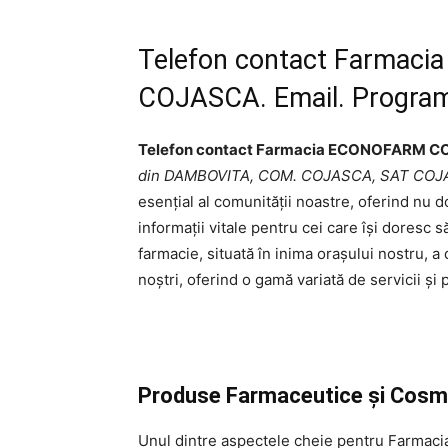
Telefon contact Farma
COJASCA. Email. Program
Telefon contact Farmacia ECONOFARM 
din DAMBOVITA, COM. COJASCA, SAT COJA
esențial al comunității noastre, oferind nu 
informații vitale pentru cei care își doresc 
farmacie, situată în inima orașului nostru, a
noștri, oferind o gamă variată de servicii și 
Produse Farmaceutice și Cosm
Unul dintre aspectele cheie pentru Far