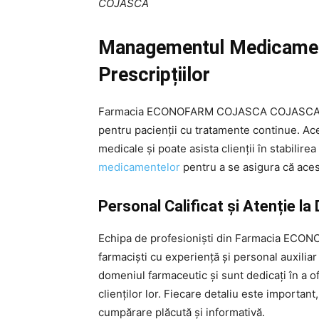
COJASCA
Managementul Medicament
Prescripțiilor
Farmacia ECONOFARM COJASCA COJASCA faci
pentru pacienții cu tratamente continue. Acea
medicale și poate asista clienții în stabili
medicamentelor
pentru a se asigura că acest
Personal Calificat și Atenție la 
Echipa de profesioniști din Farmacia EC
farmaciști cu experiență și personal auxiliar
domeniul farmaceutic și sunt dedicați în a of
clienților lor. Fiecare detaliu este importan
cumpărare plăcută și informativă.