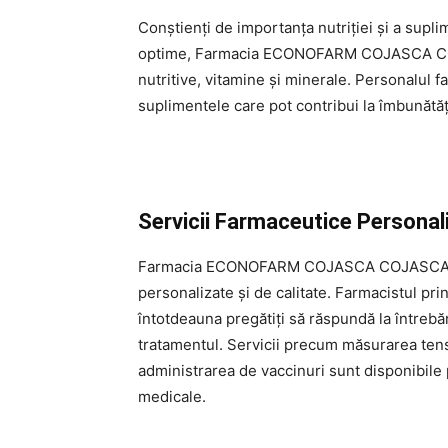
Conștienți de importanța nutriției și a supl
optime, Farmacia ECONOFARM COJASCA COJA
nutritive, vitamine și minerale. Personalul 
suplimentele care pot contribui la îmbunătăț
Servicii Farmaceutice Personal
Farmacia ECONOFARM COJASCA COJASCA pune
personalizate și de calitate. Farmacistul pri
întotdeauna pregătiți să răspundă la întrebări
tratamentul. Servicii precum măsurarea tensi
administrarea de vaccinuri sunt disponibile p
medicale.