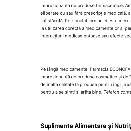
impresionantă de produse farmaceutice. Aici
eliberate cu sau fără prescripție medicală,
satisfăcută. Personalul farmaciei este mereu 
la utilizarea corectă a medicamentelor și pen
interacțiuni medicamentoase sau efecte sec
Pe lângă medicamente, Farmacia ECONOF
impresionantă de produse cosmetice și de î
de înaltă calitate la produse pentru îngrijirea
pentru a se simți și arăta bine.
Telefon con
Suplimente Alimentare și Nutriț