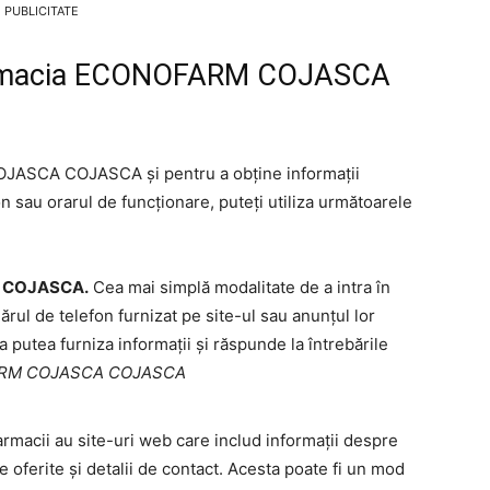
PUBLICITATE
Farmacia ECONOFARM COJASCA
JASCA COJASCA și pentru a obține informații
 sau orarul de funcționare, puteți utiliza următoarele
M COJASCA.
Cea mai simplă modalitate de a intra în
rul de telefon furnizat pe site-ul sau anunțul lor
a putea furniza informații și răspunde la întrebările
FARM COJASCA COJASCA
armacii au site-uri web care includ informații despre
ile oferite și detalii de contact. Acesta poate fi un mod