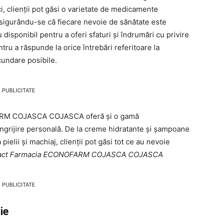
, clienții pot găsi o varietate de medicamente
 asigurându-se că fiecare nevoie de sănătate este
disponibil pentru a oferi sfaturi și îndrumări cu privire
tru a răspunde la orice întrebări referitoare la
undare posibile.
PUBLICITATE
ARM COJASCA COJASCA oferă și o gamă
ngrijire personală. De la creme hidratante și șampoane
 pielii și machiaj, clienții pot găsi tot ce au nevoie
tact Farmacia ECONOFARM COJASCA COJASCA
PUBLICITATE
ie