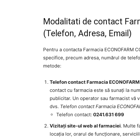
Modalitati de contact 
(Telefon, Adresa, Email)
Pentru a contacta Farmacia ECONOFARM CO
specifice, precum adresa, numărul de telefon
metode:
Telefon contact Farmacia ECONOFAR
contact cu farmacia este să sunați la numă
publicitar. Un operator sau farmacist vă v
dvs.
Telefon contact Farmacia ECONO
Telefon contact:
0241.631 699
Vizitați site-ul web al farmaciei
. Multe f
locația lor, orarul de funcționare, servici