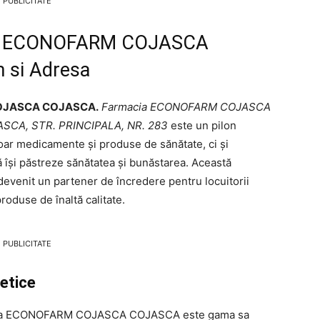
PUBLICITATE
cia ECONOFARM COJASCA
 si Adresa
COJASCA COJASCA.
Farmacia ECONOFARM COJASCA
SCA, STR. PRINCIPALA, NR. 283
este un pilon
doar medicamente și produse de sănătate, ci și
să își păstreze sănătatea și bunăstarea. Această
 devenit un partener de încredere pentru locuitorii
produse de înaltă calitate.
PUBLICITATE
etice
macia ECONOFARM COJASCA COJASCA este gama sa