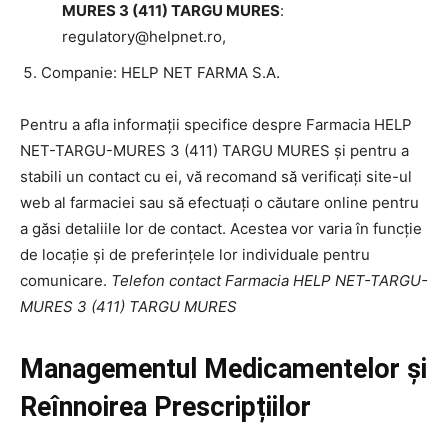
MURES 3 (411) TARGU MURES
:
regulatory@helpnet.ro
,
Companie: HELP NET FARMA S.A.
Pentru a afla informații specifice despre Farmacia HELP
NET-TARGU-MURES 3 (411) TARGU MURES și pentru a
stabili un contact cu ei, vă recomand să verificați site-ul
web al farmaciei sau să efectuați o căutare online pentru
a găsi detaliile lor de contact. Acestea vor varia în funcție
de locație și de preferințele lor individuale pentru
comunicare.
Telefon contact Farmacia HELP NET-TARGU-
MURES 3 (411) TARGU MURES
Managementul Medicamentelor și
Reînnoirea Prescripțiilor