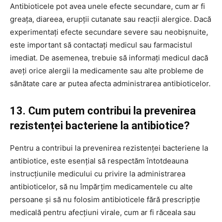
Antibioticele pot avea unele efecte secundare, cum ar fi
greața, diareea, erupții cutanate sau reacții alergice. Dacă
experimentați efecte secundare severe sau neobișnuite,
este important să contactați medicul sau farmacistul
imediat. De asemenea, trebuie să informați medicul dacă
aveți orice alergii la medicamente sau alte probleme de
sănătate care ar putea afecta administrarea antibioticelor.
13. Cum putem contribui la prevenirea
rezistenței bacteriene la antibiotice?
Pentru a contribui la prevenirea rezistenței bacteriene la
antibiotice, este esențial să respectăm întotdeauna
instrucțiunile medicului cu privire la administrarea
antibioticelor, să nu împărțim medicamentele cu alte
persoane și să nu folosim antibioticele fără prescripție
medicală pentru afecțiuni virale, cum ar fi răceala sau