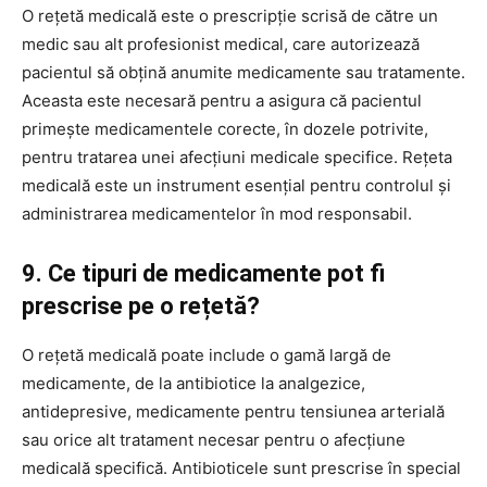
O rețetă medicală este o prescripție scrisă de către un
medic sau alt profesionist medical, care autorizează
pacientul să obțină anumite medicamente sau tratamente.
Aceasta este necesară pentru a asigura că pacientul
primește medicamentele corecte, în dozele potrivite,
pentru tratarea unei afecțiuni medicale specifice. Rețeta
medicală este un instrument esențial pentru controlul și
administrarea medicamentelor în mod responsabil.
9. Ce tipuri de medicamente pot fi
prescrise pe o rețetă?
O rețetă medicală poate include o gamă largă de
medicamente, de la antibiotice la analgezice,
antidepresive, medicamente pentru tensiunea arterială
sau orice alt tratament necesar pentru o afecțiune
medicală specifică. Antibioticele sunt prescrise în special