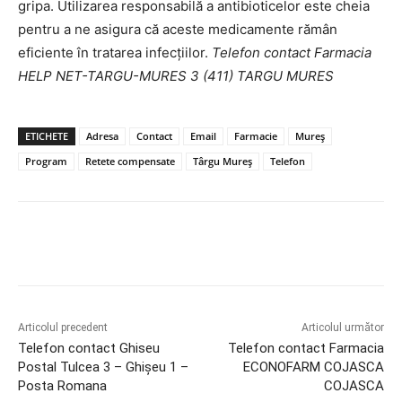
gripa. Utilizarea responsabilă a antibioticelor este cheia
pentru a ne asigura că aceste medicamente rămân
eficiente în tratarea infecțiilor.
Telefon contact Farmacia
HELP NET-TARGU-MURES 3 (411) TARGU MURES
ETICHETE
Adresa
Contact
Email
Farmacie
Mureș
Program
Retete compensate
Târgu Mureș
Telefon
Articolul precedent
Articolul următor
Telefon contact Ghiseu
Telefon contact Farmacia
Postal Tulcea 3 – Ghişeu 1 –
ECONOFARM COJASCA
Posta Romana
COJASCA