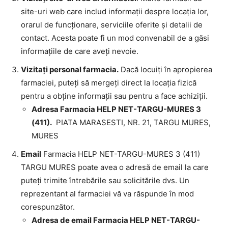
site-uri web care includ informații despre locația lor,
orarul de funcționare, serviciile oferite și detalii de
contact. Acesta poate fi un mod convenabil de a găsi
informațiile de care aveți nevoie.
Vizitați personal farmacia.
Dacă locuiți în apropierea
farmaciei, puteți să mergeți direct la locația fizică
pentru a obține informații sau pentru a face achiziții.
Adresa Farmacia HELP NET-TARGU-MURES 3
(411).
PIATA MARASESTI, NR. 21, TARGU MURES,
MURES
Email
Farmacia HELP NET-TARGU-MURES 3 (411)
TARGU MURES poate avea o adresă de email la care
puteți trimite întrebările sau solicitările dvs. Un
reprezentant al farmaciei vă va răspunde în mod
corespunzător.
Adresa de email Farmacia HELP NET-TARGU-