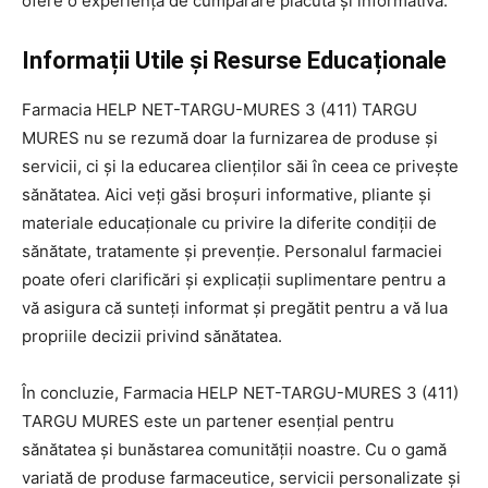
ofere o experiență de cumpărare plăcută și informativă.
Informații Utile și Resurse Educaționale
Farmacia HELP NET-TARGU-MURES 3 (411) TARGU
MURES nu se rezumă doar la furnizarea de produse și
servicii, ci și la educarea clienților săi în ceea ce privește
sănătatea. Aici veți găsi broșuri informative, pliante și
materiale educaționale cu privire la diferite condiții de
sănătate, tratamente și prevenție. Personalul farmaciei
poate oferi clarificări și explicații suplimentare pentru a
vă asigura că sunteți informat și pregătit pentru a vă lua
propriile decizii privind sănătatea.
În concluzie, Farmacia HELP NET-TARGU-MURES 3 (411)
TARGU MURES este un partener esențial pentru
sănătatea și bunăstarea comunității noastre. Cu o gamă
variată de produse farmaceutice, servicii personalizate și