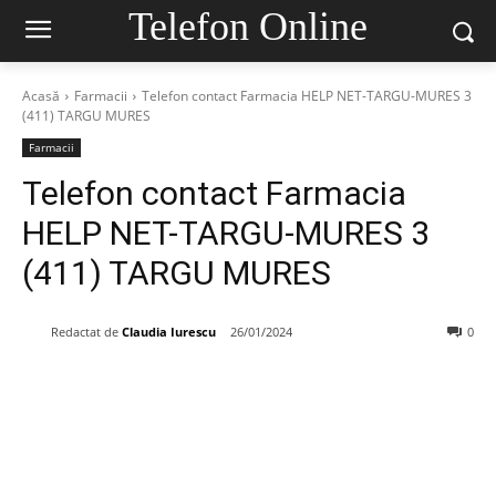
Telefon Online
Acasă
Farmacii
Telefon contact Farmacia HELP NET-TARGU-MURES 3
(411) TARGU MURES
Farmacii
Telefon contact Farmacia
HELP NET-TARGU-MURES 3
(411) TARGU MURES
Redactat de
Claudia Iurescu
26/01/2024
0