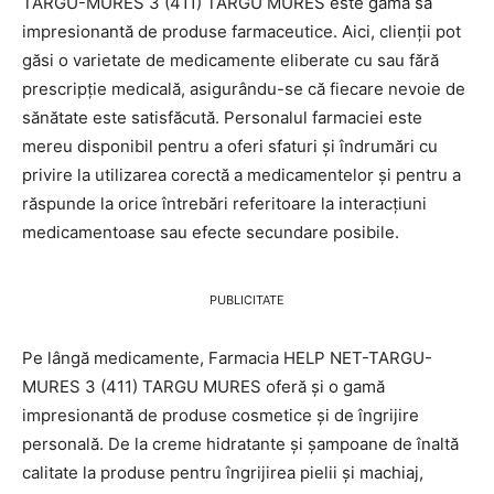
TARGU-MURES 3 (411) TARGU MURES este gama sa
impresionantă de produse farmaceutice. Aici, clienții pot
găsi o varietate de medicamente eliberate cu sau fără
prescripție medicală, asigurându-se că fiecare nevoie de
sănătate este satisfăcută. Personalul farmaciei este
mereu disponibil pentru a oferi sfaturi și îndrumări cu
privire la utilizarea corectă a medicamentelor și pentru a
răspunde la orice întrebări referitoare la interacțiuni
medicamentoase sau efecte secundare posibile.
PUBLICITATE
Pe lângă medicamente, Farmacia HELP NET-TARGU-
MURES 3 (411) TARGU MURES oferă și o gamă
impresionantă de produse cosmetice și de îngrijire
personală. De la creme hidratante și șampoane de înaltă
calitate la produse pentru îngrijirea pielii și machiaj,