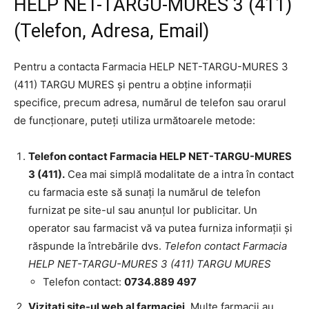
HELP NET-TARGU-MURES 3 (411)
(Telefon, Adresa, Email)
Pentru a contacta Farmacia HELP NET-TARGU-MURES 3
(411) TARGU MURES și pentru a obține informații
specifice, precum adresa, numărul de telefon sau orarul
de funcționare, puteți utiliza următoarele metode:
Telefon contact Farmacia HELP NET-TARGU-MURES
3 (411).
Cea mai simplă modalitate de a intra în contact
cu farmacia este să sunați la numărul de telefon
furnizat pe site-ul sau anunțul lor publicitar. Un
operator sau farmacist vă va putea furniza informații și
răspunde la întrebările dvs.
Telefon contact Farmacia
HELP NET-TARGU-MURES 3 (411) TARGU MURES
Telefon contact:
0734.889 497
Vizitați site-ul web al farmaciei
. Multe farmacii au