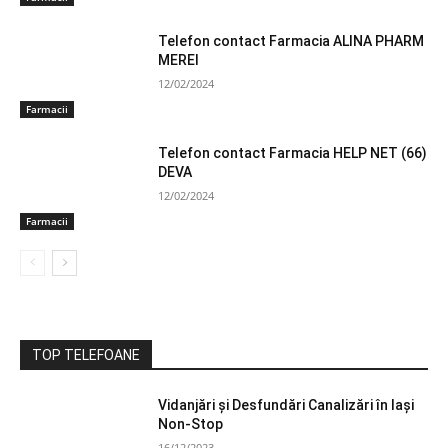
Telefon contact Farmacia ALINA PHARM
MEREI
12/02/2024
Farmacii
Telefon contact Farmacia HELP NET (66)
DEVA
12/02/2024
Farmacii
TOP TELEFOANE
Vidanjări și Desfundări Canalizări în Iași
Non-Stop
16/12/2023