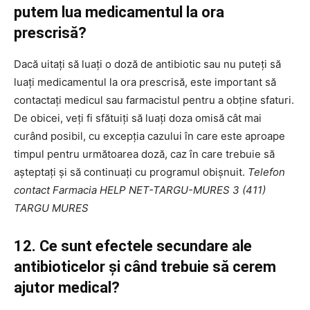
putem lua medicamentul la ora
prescrisă?
Dacă uitați să luați o doză de antibiotic sau nu puteți să
luați medicamentul la ora prescrisă, este important să
contactați medicul sau farmacistul pentru a obține sfaturi.
De obicei, veți fi sfătuiți să luați doza omisă cât mai
curând posibil, cu excepția cazului în care este aproape
timpul pentru următoarea doză, caz în care trebuie să
așteptați și să continuați cu programul obișnuit.
Telefon
contact Farmacia HELP NET-TARGU-MURES 3 (411)
TARGU MURES
12. Ce sunt efectele secundare ale
antibioticelor și când trebuie să cerem
ajutor medical?