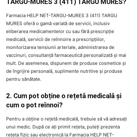
TARGU-MURES 3 (411) TARGU MURES?
Farmacia HELP NET-TARGU-MURES 3 (411) TARGU
MURES oferă o gamă variată de servicii, inclusiv
eliberarea medicamentelor cu sau fără prescripție
medicală, servicii de reînnoire a prescripțiilor,
monitorizarea tensiunii arteriale, administrarea de
vaccinuri, consultanță farmaceutică personalizată și mai
mult. De asemenea, dispunem de produse cosmetice și
de îngrijire personală, suplimente nutritive și produse
pentru sănătate.
2. Cum pot obține o rețetă medicală și
cum o pot reînnoi?
Pentru a obține o rețetă medicală, trebuie să vă adresați
unui medic. După ce ați primit rețeta, puteți prezenta
rețeta fizic sau electronică la Farmacia HELP NET-