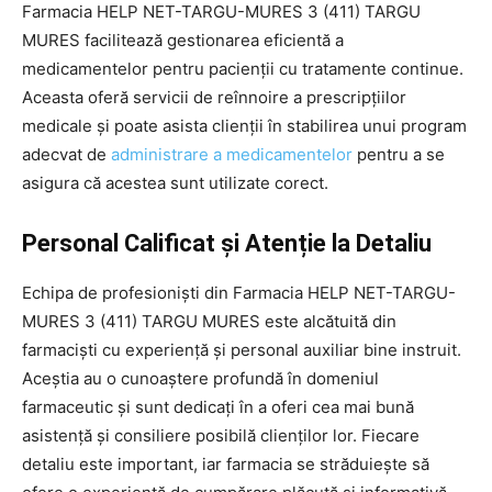
Farmacia HELP NET-TARGU-MURES 3 (411) TARGU
MURES facilitează gestionarea eficientă a
medicamentelor pentru pacienții cu tratamente continue.
Aceasta oferă servicii de reînnoire a prescripțiilor
medicale și poate asista clienții în stabilirea unui program
adecvat de
administrare a medicamentelor
pentru a se
asigura că acestea sunt utilizate corect.
Personal Calificat și Atenție la Detaliu
Echipa de profesioniști din Farmacia HELP NET-TARGU-
MURES 3 (411) TARGU MURES este alcătuită din
farmaciști cu experiență și personal auxiliar bine instruit.
Aceștia au o cunoaștere profundă în domeniul
farmaceutic și sunt dedicați în a oferi cea mai bună
asistență și consiliere posibilă clienților lor. Fiecare
detaliu este important, iar farmacia se străduiește să