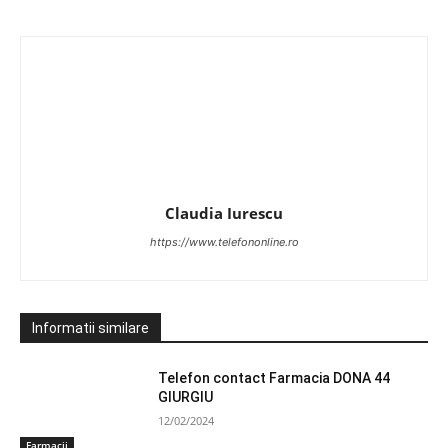
Claudia Iurescu
https://www.telefononline.ro
Informatii similare
Telefon contact Farmacia DONA 44
GIURGIU
12/02/2024
Farmacii