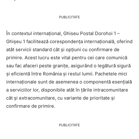
PUBLICITATE
În contextul internațional, Ghiseu Postal Dorohoi 1 –
Ghişeu 1 facilitează corespondența internațională, oferind
atât servicii standard cât și opțiuni cu confirmare de
primire. Acest lucru este vital pentru cei care comunică
sau fac afaceri peste granițe, asigurând o legătură sigură
și eficientă între România și restul lumii. Pachetele mici
internaționale sunt de asemenea o componentă esențială
a serviciilor lor, disponibile atât în țările intracomunitare
cât și extracomunitare, cu variante de prioritate și
confirmare de primire.
PUBLICITATE