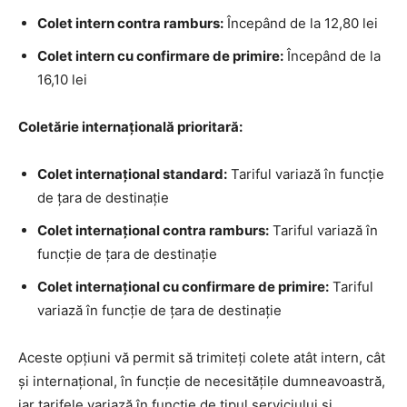
Colet intern contra ramburs:
Începând de la 12,80 lei
Colet intern cu confirmare de primire:
Începând de la
16,10 lei
Coletărie internațională prioritară:
Colet internațional standard:
Tariful variază în funcție
de țara de destinație
Colet internațional contra ramburs:
Tariful variază în
funcție de țara de destinație
Colet internațional cu confirmare de primire:
Tariful
variază în funcție de țara de destinație
Aceste opțiuni vă permit să trimiteți colete atât intern, cât
și internațional, în funcție de necesitățile dumneavoastră,
iar tarifele variază în funcție de tipul serviciului și