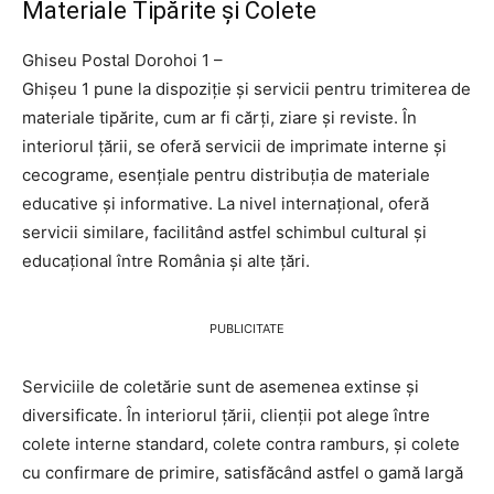
Materiale Tipărite și Colete
Ghiseu Postal Dorohoi 1 –
Ghişeu 1 pune la dispoziție și servicii pentru trimiterea de
materiale tipărite, cum ar fi cărți, ziare și reviste. În
interiorul țării, se oferă servicii de imprimate interne și
cecograme, esențiale pentru distribuția de materiale
educative și informative. La nivel internațional, oferă
servicii similare, facilitând astfel schimbul cultural și
educațional între România și alte țări.
PUBLICITATE
Serviciile de coletărie sunt de asemenea extinse și
diversificate. În interiorul țării, clienții pot alege între
colete interne standard, colete contra ramburs, și colete
cu confirmare de primire, satisfăcând astfel o gamă largă