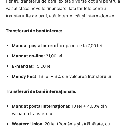
Pentru transferul de bani, există diverse opțiuni pentru a
vă satisface nevoile financiare. Iată tarifele pentru
transferurile de bani, atât interne, cât și internaționale:
Transferuri de bani interne:
Mandat poştal intern:
Începând de la 7,00 lei
Mandat on-line:
21,00 lei
E-mandat:
15,00 lei
Money Post:
13 lei + 3% din valoarea transferului
Transferuri de bani internaționale:
Mandat poştal internaţional:
10 lei + 4,00% din
valoarea transferului
Western Union:
20 lei (România și străinătate, cu