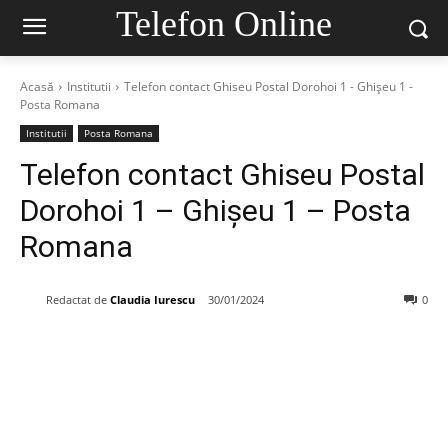
Telefon Online
Acasă
Institutii
Telefon contact Ghiseu Postal Dorohoi 1 - Ghişeu 1 -
Posta Romana
Institutii
Posta Romana
Telefon contact Ghiseu Postal
Dorohoi 1 – Ghişeu 1 – Posta
Romana
Redactat de
Claudia Iurescu
30/01/2024
0