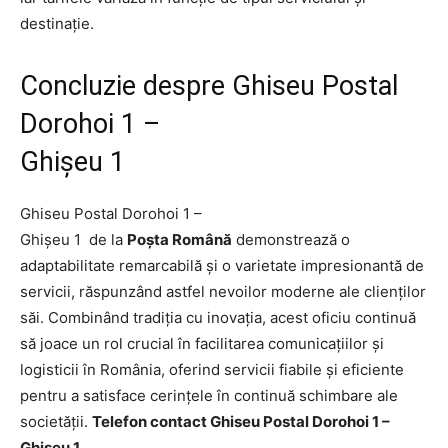
destinație.
Concluzie despre Ghiseu Postal
Dorohoi 1 –
Ghişeu 1
Ghiseu Postal Dorohoi 1 –
Ghişeu 1 de la
Poșta Română
demonstrează o
adaptabilitate remarcabilă și o varietate impresionantă de
servicii, răspunzând astfel nevoilor moderne ale clienților
săi. Combinând tradiția cu inovația, acest oficiu continuă
să joace un rol crucial în facilitarea comunicațiilor și
logisticii în România, oferind servicii fiabile și eficiente
pentru a satisface cerințele în continuă schimbare ale
societății.
Telefon contact Ghiseu Postal Dorohoi 1 –
Ghişeu 1.