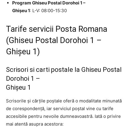
Program Ghiseu Postal Dorohoi 1 –
Ghişeu 1
: L-V: 08:00-15:30
Tarife servicii Posta Romana
(Ghiseu Postal Dorohoi 1 –
Ghişeu 1)
Scrisori si carti postale la Ghiseu Postal
Dorohoi 1 –
Ghişeu 1
Scrisorile și cărțile poștale oferă o modalitate minunată
de corespondență, iar serviciul poștal vine cu tarife
accesibile pentru nevoile dumneavoastră. Iată o privire
mai atentă asupra acestora: