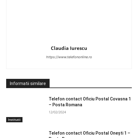
Claudia Iurescu
https://www.telefononline.ro
Informatii similare
Telefon contact Oficiu Postal Covasna 1
– Posta Romana
12/02/2024
Institutii
Telefon contact Oficiu Postal Oneşti 1 –