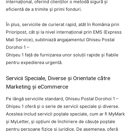
internațional, oferind clienților o metodă sigură și
eficientă de a trimite și primi fonduri.
În plus, serviciile de curierat rapid, atât în România prin
Prioripost, cât și la nivel internațional prin EMS (Express
Mail Service), subliniază angajamentul Ghiseu Postal
Dorohoi 1 –
Ghişeu 1 față de furnizarea unor soluții rapide și fiabile
pentru expedierea urgentă.
Servicii Speciale, Diverse și Orientate către
Marketing și eCommerce
Pe lângă serviciile standard, Ghiseu Postal Dorohoi 1 –
Ghişeu 1 oferă și o serie de servicii speciale și diverse.
Acestea includ servicii poștale speciale, cum ar fi MyMark
și MyLetter, și opțiuni de închiriere de căsuțe poștale
pentru persoane fizice și juridice. De asemenea, oferă