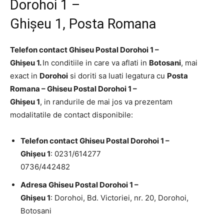
Dorohoi 1 –
Ghişeu 1, Posta Romana
Telefon contact Ghiseu Postal Dorohoi 1 –
Ghişeu 1.
In conditiile in care va aflati in
Botosani
, mai
exact in
Dorohoi
si doriti sa luati legatura cu
Posta
Romana – Ghiseu Postal Dorohoi 1 –
Ghişeu 1
, in randurile de mai jos va prezentam
modalitatile de contact disponibile:
Telefon contact Ghiseu Postal Dorohoi 1 –
Ghişeu 1
: 0231/614277
0736/442482
Adresa Ghiseu Postal Dorohoi 1 –
Ghişeu 1
: Dorohoi, Bd. Victoriei, nr. 20, Dorohoi,
Botosani