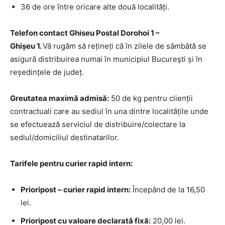
36 de ore între oricare alte două localități.
Telefon contact Ghiseu Postal Dorohoi 1 –
Ghişeu 1.
Vă rugăm să rețineți că în zilele de sâmbătă se
asigură distribuirea numai în municipiul București și în
reședințele de județ.
Greutatea maximă admisă:
50 de kg pentru clienții
contractuali care au sediul în una dintre localitățile unde
se efectuează serviciul de distribuire/colectare la
sediul/domiciliul destinatarilor.
Tarifele pentru curier rapid intern:
Prioripost – curier rapid intern:
Începând de la 16,50
lei.
Prioripost cu valoare declarată fixă:
20,00 lei.