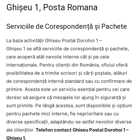
Ghişeu 1, Posta Romana
Serviciile de Corespondență și Pachete
La baza activității Ghiseu Postal Dorohoi 1 –
Ghişeu 1 se află serviciile de corespondență și pachete,
care acoperă atât nevoile interne cât și pe cele
internaționale. Pentru clienții din România, oficiul oferă
posibilitatea de a trimite scrisori și cărți poștale, alături
de corespondență internă standard sau cu confirmare de
primire. Acesta este un serviciu esențial pentru cei care
doresc să asigure că mesajele lor ajung în siguranță și
sunt primite. Pe lângă acestea, sunt disponibile și opțiuni
pentru pachete mici interne, fie neprioritare sau cu
diverse specificații, adaptându-se astfel nevoilor diverse
ale clienților.
Telefon contact Ghiseu Postal Dorohoi 1 –
Ghişeu 1.