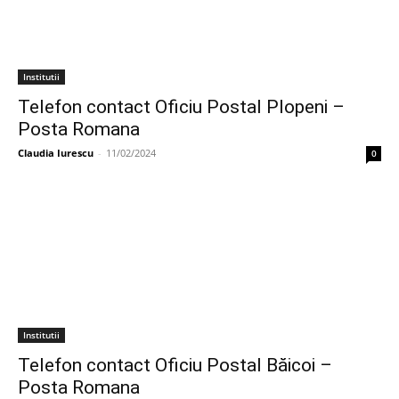
Institutii
Telefon contact Oficiu Postal Plopeni –
Posta Romana
Claudia Iurescu
-
11/02/2024
0
Institutii
Telefon contact Oficiu Postal Băicoi –
Posta Romana