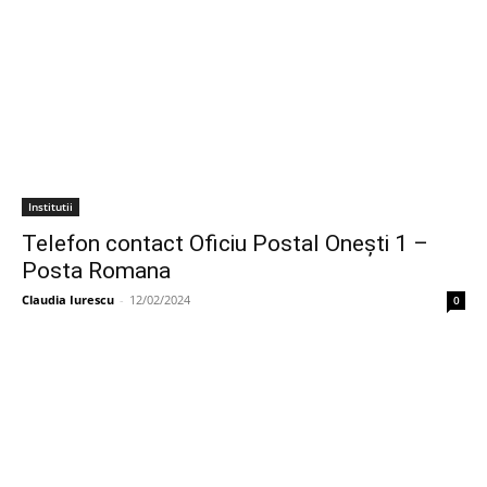
Institutii
Telefon contact Oficiu Postal Oneşti 1 –
Posta Romana
Claudia Iurescu
-
12/02/2024
0