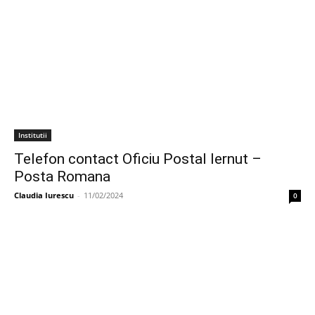
Institutii
Telefon contact Oficiu Postal Iernut –
Posta Romana
Claudia Iurescu
-
11/02/2024
0