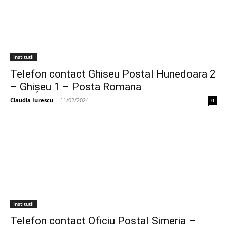
Institutii
Telefon contact Ghiseu Postal Hunedoara 2
– Ghişeu 1 – Posta Romana
Claudia Iurescu
-
11/02/2024
0
Institutii
Telefon contact Oficiu Postal Simeria –