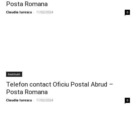
Posta Romana
Claudia Iurescu
-
11/02/2024
0
Institutii
Telefon contact Oficiu Postal Abrud –
Posta Romana
Claudia Iurescu
-
11/02/2024
0