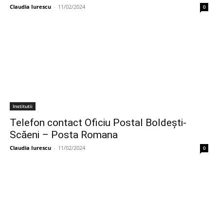
Claudia Iurescu
-
11/02/2024
0
Institutii
Telefon contact Oficiu Postal Boldeşti-
Scăeni – Posta Romana
Claudia Iurescu
-
11/02/2024
0