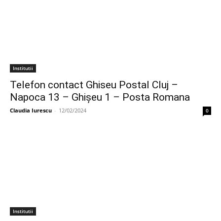
Institutii
Telefon contact Ghiseu Postal Cluj –
Napoca 13 – Ghişeu 1 – Posta Romana
Claudia Iurescu
-
12/02/2024
0
Institutii