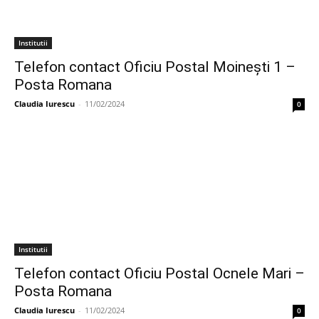
Institutii
Telefon contact Oficiu Postal Moineşti 1 –
Posta Romana
Claudia Iurescu
-
11/02/2024
0
Institutii
Telefon contact Oficiu Postal Ocnele Mari –
Posta Romana
Claudia Iurescu
-
11/02/2024
0