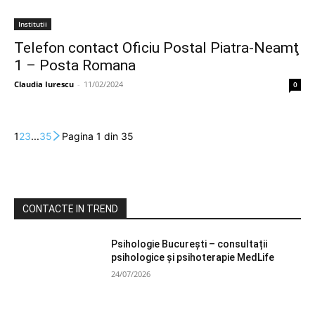
Institutii
Telefon contact Oficiu Postal Piatra-Neamţ
1 – Posta Romana
Claudia Iurescu
-
11/02/2024
0
1
2
3
...
35
Pagina 1 din 35
CONTACTE IN TREND
Psihologie București – consultații
psihologice și psihoterapie MedLife
24/07/2026