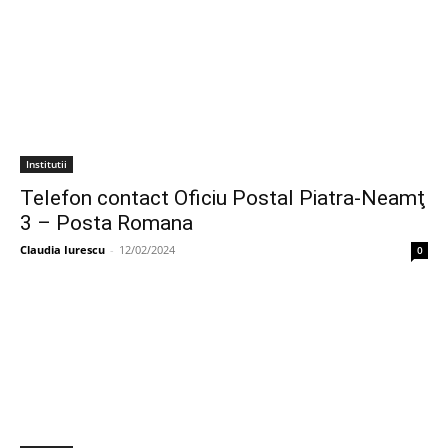
Institutii
Telefon contact Oficiu Postal Piatra-Neamţ
3 – Posta Romana
Claudia Iurescu
-
12/02/2024
0